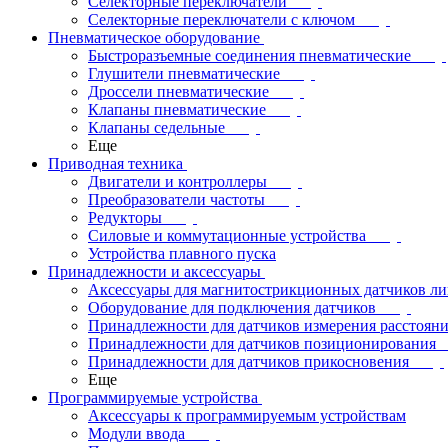
Селекторные переключатели
Селекторные переключатели с ключом
Пневматическое оборудование
Быстроразъемные соединения пневматические
Глушители пневматические
Дроссели пневматические
Клапаны пневматические
Клапаны седельные
Еще
Приводная техника
Двигатели и контроллеры
Преобразователи частоты
Редукторы
Силовые и коммутационные устройства
Устройства плавного пуска
Принадлежности и аксессуары
Аксессуары для магнитострикционных датчиков л
Оборудование для подключения датчиков
Принадлежности для датчиков измерения расстоян
Принадлежности для датчиков позиционирования
Принадлежности для датчиков прикосновения
Еще
Программируемые устройства
Аксессуары к программируемым устройствам
Модули ввода