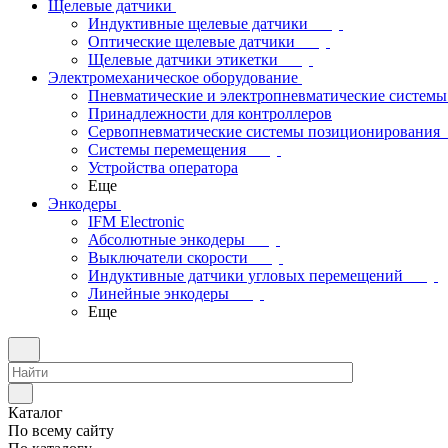
Щелевые датчики
Индуктивные щелевые датчики
Оптические щелевые датчики
Щелевые датчики этикетки
Электромеханическое оборудование
Пневматические и электропневматические системы
Принадлежности для контроллеров
Сервопневматические системы позиционирования
Системы перемещения
Устройства оператора
Еще
Энкодеры
IFM Electronic
Абсолютные энкодеры
Выключатели скорости
Индуктивные датчики угловых перемещений
Линейные энкодеры
Еще
Каталог
По всему сайту