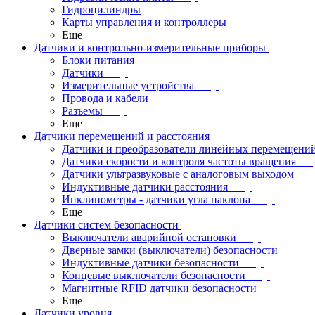
Гидроцилиндры
Карты управления и контроллеры
Еще
Датчики и контрольно-измерительные приборы
Блоки питания
Датчики
Измерительные устройства
Провода и кабели
Разъемы
Еще
Датчики перемещений и расстояния
Датчики и преобразователи линейных перемещени
Датчики скорости и контроля частоты вращения
Датчики ультразвуковые с аналоговым выходом
Индуктивные датчики расстояния
Инклинометры - датчики угла наклона
Еще
Датчики систем безопасности
Выключатели аварийной остановки
Дверные замки (выключатели) безопасности
Индуктивные датчики безопасности
Концевые выключатели безопасности
Магнитные RFID датчики безопасности
Еще
Датчики уровня