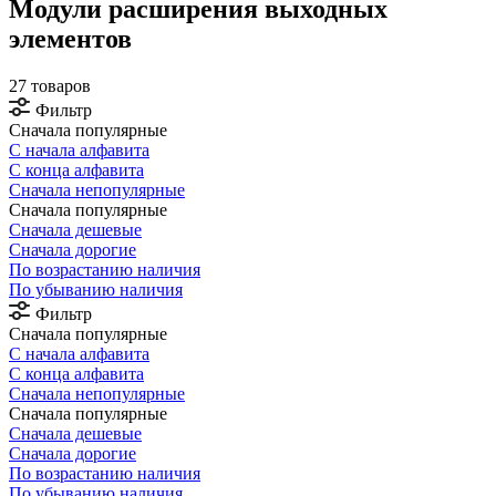
Модули расширения выходных
элементов
27 товаров
Фильтр
Сначала популярные
С начала алфавита
С конца алфавита
Сначала непопулярные
Сначала популярные
Сначала дешевые
Сначала дорогие
По возрастанию наличия
По убыванию наличия
Фильтр
Сначала популярные
С начала алфавита
С конца алфавита
Сначала непопулярные
Сначала популярные
Сначала дешевые
Сначала дорогие
По возрастанию наличия
По убыванию наличия