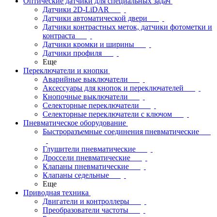
Оптические датчики для специальных задач
Датчики 2D-LiDAR
Датчики автоматической двери
Датчики контрастных меток, датчики фотометки и
контраста
Датчики кромки и ширины
Датчики профиля
Еще
Переключатели и кнопки
Аварийные выключатели
Аксессуары для кнопок и переключателей
Кнопочные выключатели
Селекторные переключатели
Селекторные переключатели с ключом
Пневматическое оборудование
Быстроразъемные соединения пневматические
Глушители пневматические
Дроссели пневматические
Клапаны пневматические
Клапаны седельные
Еще
Приводная техника
Двигатели и контроллеры
Преобразователи частоты