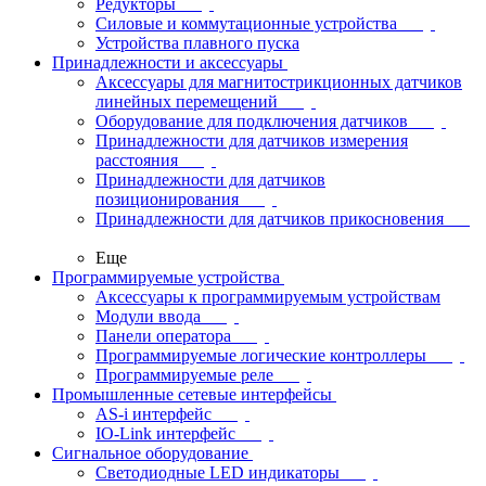
Редукторы
Силовые и коммутационные устройства
Устройства плавного пуска
Принадлежности и аксессуары
Аксессуары для магнитострикционных датчиков
линейных перемещений
Оборудование для подключения датчиков
Принадлежности для датчиков измерения
расстояния
Принадлежности для датчиков
позиционирования
Принадлежности для датчиков прикосновения
Еще
Программируемые устройства
Аксессуары к программируемым устройствам
Модули ввода
Панели оператора
Программируемые логические контроллеры
Программируемые реле
Промышленные сетевые интерфейсы
AS-i интерфейс
IO-Link интерфейс
Сигнальное оборудование
Светодиодные LED индикаторы