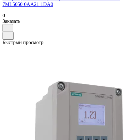
7ML5050-0AA21-1DA0
0
Заказать
Быстрый просмотр