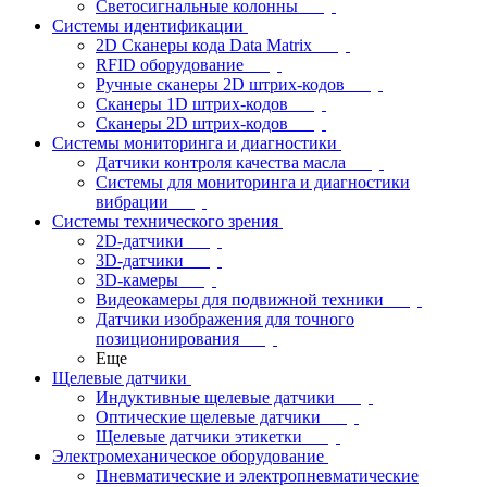
Светосигнальные колонны
Системы идентификации
2D Сканеры кода Data Matrix
RFID оборудование
Ручные сканеры 2D штрих-кодов
Сканеры 1D штрих-кодов
Сканеры 2D штрих-кодов
Системы мониторинга и диагностики
Датчики контроля качества масла
Системы для мониторинга и диагностики
вибрации
Системы технического зрения
2D-датчики
3D-датчики
3D-камеры
Видеокамеры для подвижной техники
Датчики изображения для точного
позиционирования
Еще
Щелевые датчики
Индуктивные щелевые датчики
Оптические щелевые датчики
Щелевые датчики этикетки
Электромеханическое оборудование
Пневматические и электропневматические