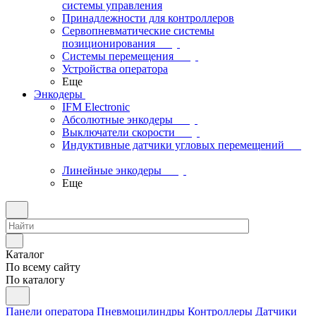
системы управления
Принадлежности для контроллеров
Сервопневматические системы
позиционирования
Системы перемещения
Устройства оператора
Еще
Энкодеры
IFM Electronic
Абсолютные энкодеры
Выключатели скорости
Индуктивные датчики угловых перемещений
Линейные энкодеры
Еще
Каталог
По всему сайту
По каталогу
Панели оператора
Пневмоцилиндры
Контроллеры
Датчики