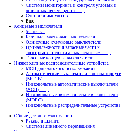
Системы мониторинга и контроля угловых и
линейных перемещений
Счетчики импульсов
Еще
Концевые выключатели
Schmersal
Блочные кулачковые выключатели
Одиночные кулачковые выключатели
Принадлежности и запасные части к
электромеханическим выключателям
Тросовые концевые выключатели
Низковольтные распределительные устройства
MCB для бытового использования
Автоматические выключатели в литом корпусе
(MCCB)
Низковольтные автоматические выключатели
(ACB)
Низковольтные автоматические выключатели
(MDRC)
Низковольтные распределительные устройства
Общие детали и узлы машин
Рукава и шланги
Системы линейного перемещения