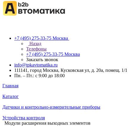
+7 (495) 275-33-75
Москва
Назад
Телефоны
+7 (495) 275-33-75
Москва
Заказать звонок
info@tpkavtomatika.ru
111141, город Москва, Кусковская ул, д. 20а, помещ. 1/1
Пн. – Пт.: с 9:00 до 18:00
Главная
Каталог
Датчики и контрольно-измерительные приборы
Устройства контроля
Модули расширения выходных элементов