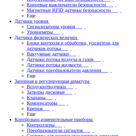
Концевые выключатели безопасности
Магнитные RFID датчики безопасности
Еще
Датчики уровня
Сигнализаторы уровня
Уровнемеры
Датчики физических величин
Блоки контроля и обработки, усилители для
датчиков потока
Вакуумные датчики
Датчики потока воздуха и газов
Датчики потока жидкости
Датчики преобразователи давления
Еще
Запорная и регулирующая арматура
Воздухоотводчики
Затворы дисковые
Клапаны
Компенсаторы
Крепеж
Еще
Контрольно-измерительные приборы
Контроллеры
Преобразователи сигналов
Системы для оценки стандартных сигналов