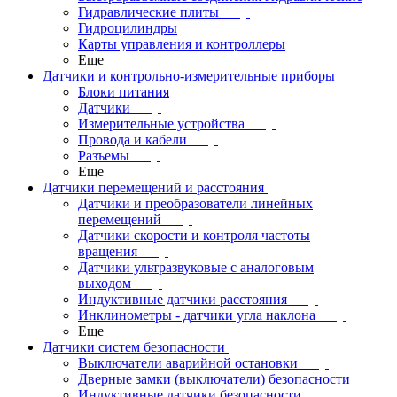
Гидравлические плиты
Гидроцилиндры
Карты управления и контроллеры
Еще
Датчики и контрольно-измерительные приборы
Блоки питания
Датчики
Измерительные устройства
Провода и кабели
Разъемы
Еще
Датчики перемещений и расстояния
Датчики и преобразователи линейных
перемещений
Датчики скорости и контроля частоты
вращения
Датчики ультразвуковые с аналоговым
выходом
Индуктивные датчики расстояния
Инклинометры - датчики угла наклона
Еще
Датчики систем безопасности
Выключатели аварийной остановки
Дверные замки (выключатели) безопасности
Индуктивные датчики безопасности