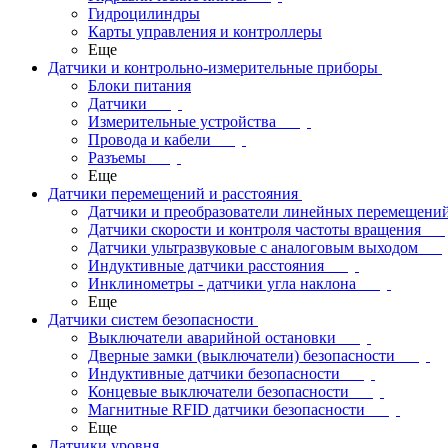
Гидроцилиндры
Карты управления и контроллеры
Еще
Датчики и контрольно-измерительные приборы
Блоки питания
Датчики
Измерительные устройства
Провода и кабели
Разъемы
Еще
Датчики перемещений и расстояния
Датчики и преобразователи линейных перемещени
Датчики скорости и контроля частоты вращения
Датчики ультразвуковые с аналоговым выходом
Индуктивные датчики расстояния
Инклинометры - датчики угла наклона
Еще
Датчики систем безопасности
Выключатели аварийной остановки
Дверные замки (выключатели) безопасности
Индуктивные датчики безопасности
Концевые выключатели безопасности
Магнитные RFID датчики безопасности
Еще
Датчики уровня