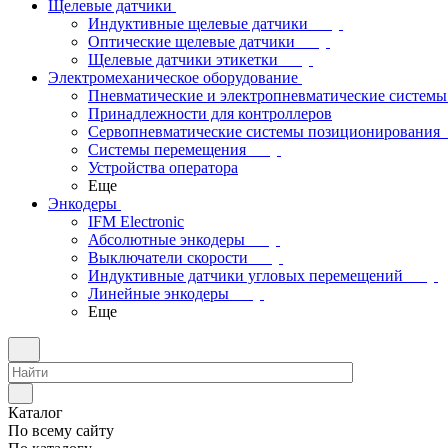
Щелевые датчики
Индуктивные щелевые датчики
Оптические щелевые датчики
Щелевые датчики этикетки
Электромеханическое оборудование
Пневматические и электропневматические системы
Принадлежности для контроллеров
Сервопневматические системы позиционирования
Системы перемещения
Устройства оператора
Еще
Энкодеры
IFM Electronic
Абсолютные энкодеры
Выключатели скорости
Индуктивные датчики угловых перемещений
Линейные энкодеры
Еще
Каталог
По всему сайту