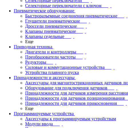
Селекторные переключатели
Селекторные переключатели с ключом
Пневматическое оборудование
Быстроразъемные соединения пневматические
Глушители пневматические
Дроссели пневматические
Клапаны пневматические
Клапаны седельные
Еще
Приводная техника
Двигатели и контроллеры
Преобразователи частоты
Редукторы
Силовые и коммутационные устройства
Устройства плавного пуска
Принадлежности и аксессуары
Аксессуары для магнитострикционных датчиков л
Оборудование для подключения датчиков
Принадлежности для датчиков измерения расстоян
Принадлежности для датчиков позиционирования
Принадлежности для датчиков прикосновения
Еще
Программируемые устройства
Аксессуары к программируемым устройствам
Модули ввода