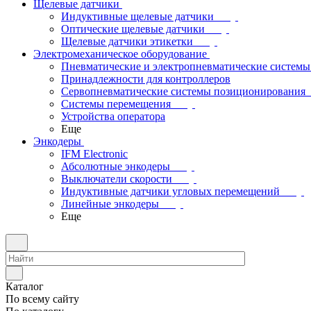
Щелевые датчики
Индуктивные щелевые датчики
Оптические щелевые датчики
Щелевые датчики этикетки
Электромеханическое оборудование
Пневматические и электропневматические системы
Принадлежности для контроллеров
Сервопневматические системы позиционирования
Системы перемещения
Устройства оператора
Еще
Энкодеры
IFM Electronic
Абсолютные энкодеры
Выключатели скорости
Индуктивные датчики угловых перемещений
Линейные энкодеры
Еще
Каталог
По всему сайту