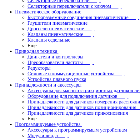
Селекторные переключатели
Селекторные переключатели с ключом
Пневматическое оборудование
Быстроразъемные соединения пневматические
Глушители пневматические
Дроссели пневматические
Клапаны пневматические
Клапаны седельные
Еще
Приводная техника
Двигатели и контроллеры
Преобразователи частоты
Редукторы
Силовые и коммутационные устройства
Устройства плавного пуска
Принадлежности и аксессуары
Аксессуары для магнитострикционных датчиков л
Оборудование для подключения датчиков
Принадлежности для датчиков измерения расстоян
Принадлежности для датчиков позиционирования
Принадлежности для датчиков прикосновения
Еще
Программируемые устройства
Аксессуары к программируемым устройствам
Модули ввода