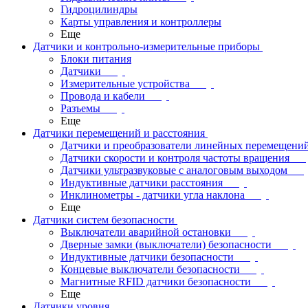
Гидроцилиндры
Карты управления и контроллеры
Еще
Датчики и контрольно-измерительные приборы
Блоки питания
Датчики
Измерительные устройства
Провода и кабели
Разъемы
Еще
Датчики перемещений и расстояния
Датчики и преобразователи линейных перемещени
Датчики скорости и контроля частоты вращения
Датчики ультразвуковые с аналоговым выходом
Индуктивные датчики расстояния
Инклинометры - датчики угла наклона
Еще
Датчики систем безопасности
Выключатели аварийной остановки
Дверные замки (выключатели) безопасности
Индуктивные датчики безопасности
Концевые выключатели безопасности
Магнитные RFID датчики безопасности
Еще
Датчики уровня