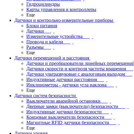
Гидроцилиндры
Карты управления и контроллеры
Еще
Датчики и контрольно-измерительные приборы
Блоки питания
Датчики
Измерительные устройства
Провода и кабели
Разъемы
Еще
Датчики перемещений и расстояния
Датчики и преобразователи линейных перемещени
Датчики скорости и контроля частоты вращения
Датчики ультразвуковые с аналоговым выходом
Индуктивные датчики расстояния
Инклинометры - датчики угла наклона
Еще
Датчики систем безопасности
Выключатели аварийной остановки
Дверные замки (выключатели) безопасности
Индуктивные датчики безопасности
Концевые выключатели безопасности
Магнитные RFID датчики безопасности
Еще
Датчики уровня