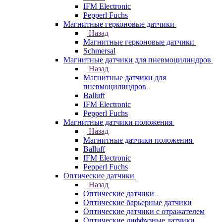
IFM Electronic
Pepperl Fuchs
Магнитные герконовые датчики
Назад
Магнитные герконовые датчики
Schmersal
Магнитные датчики для пневмоцилиндров
Назад
Магнитные датчики для
пневмоцилиндров
Balluff
IFM Electronic
Pepperl Fuchs
Магнитные датчики положения
Назад
Магнитные датчики положения
Balluff
IFM Electronic
Pepperl Fuchs
Оптические датчики
Назад
Оптические датчики
Оптические барьерные датчики
Оптические датчики с отражателем
Оптические диффузные датчики