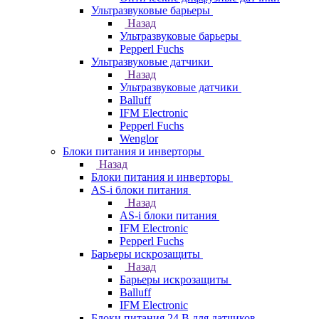
Ультразвуковые барьеры
Назад
Ультразвуковые барьеры
Pepperl Fuchs
Ультразвуковые датчики
Назад
Ультразвуковые датчики
Balluff
IFM Electronic
Pepperl Fuchs
Wenglor
Блоки питания и инверторы
Назад
Блоки питания и инверторы
AS-i блоки питания
Назад
AS-i блоки питания
IFM Electronic
Pepperl Fuchs
Барьеры искрозащиты
Назад
Барьеры искрозащиты
Balluff
IFM Electronic
Блоки питания 24 В для датчиков