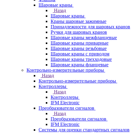
Шаровые краны
Назад
Шаровые краны
Краны шаровые зажимные
Принадлежности для шаровых кранов
Ручки для шаровых кранов
Шаровые краны межфланцевые
Шаровые краны приварные
Шаровые краны резьбовые
Шаровые краны с приводом
Шаровые краны трехходовые
Шаровые краны фланцевые
Контрольно-измерительные приборы
Назад
Контрольно-измерительные приборы
Контроллеры
Назад
Контроллеры
IFM Electronic
Преобразователи сигналов
Назад
Преобразователи сигналов
IFM Electronic
Системы для оценки стандартных сигналов