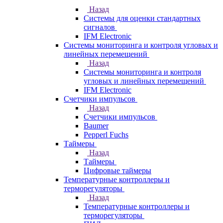
Назад
Системы для оценки стандартных
сигналов
IFM Electronic
Системы мониторинга и контроля угловых и
линейных перемещений
Назад
Системы мониторинга и контроля
угловых и линейных перемещений
IFM Electronic
Счетчики импульсов
Назад
Счетчики импульсов
Baumer
Pepperl Fuchs
Таймеры
Назад
Таймеры
Цифровые таймеры
Температурные контроллеры и
терморегуляторы
Назад
Температурные контроллеры и
терморегуляторы