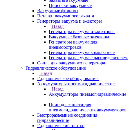
Захваты вакуумные
Присоски вакуумные
Вакуумные фильтры
Вставки вакуумного захвата
Генераторы вакуума и эжекторы
Назад
Генераторы вакуума и эжекторы
Вакуумные базовые эжекторы
Генераторы вакуума для
пневмоостровов
Генераторы вакуума компактные
Генераторы вакуума с распределителем
Сопла для вакуумного генератора
Гидравлическое оборудование
Назад
Гидравлическое оборудование
Аккумуляторы пневмогидравлические
Назад
Аккумуляторы пневмогидравлические
Принадлежности для
пневмогидравлических аккумуляторов
Быстроразъемные соединения
гидравлические
Гидравлические плиты