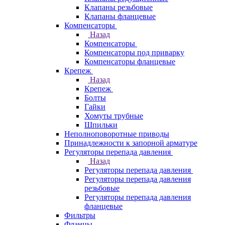
Клапаны резьбовые
Клапаны фланцевые
Компенсаторы
Назад
Компенсаторы
Компенсаторы под приварку
Компенсаторы фланцевые
Крепеж
Назад
Крепеж
Болты
Гайки
Хомуты трубные
Шпильки
Неполноповоротные приводы
Принадлежности к запорной арматуре
Регуляторы перепада давления
Назад
Регуляторы перепада давления
Регуляторы перепада давления
резьбовые
Регуляторы перепада давления
фланцевые
Фильтры
Фланцы