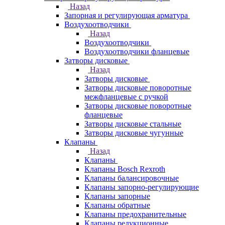
Назад
Запорная и регулирующая арматура
Воздухоотводчики
Назад
Воздухоотводчики
Воздухоотводчики фланцевые
Затворы дисковые
Назад
Затворы дисковые
Затворы дисковые поворотные
межфланцевые с ручкой
Затворы дисковые поворотные
фланцевые
Затворы дисковые стальные
Затворы дисковые чугунные
Клапаны
Назад
Клапаны
Клапаны Bosch Rexroth
Клапаны балансировочные
Клапаны запорно-регулирующие
Клапаны запорные
Клапаны обратные
Клапаны предохранительные
Клапаны редукционные