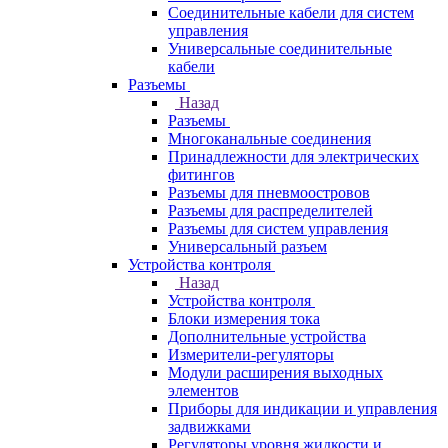
Соединительные кабели для систем
управления
Универсальные соединительные
кабели
Разъемы
Назад
Разъемы
Многоканальные соединения
Принадлежности для электрических
фитингов
Разъемы для пневмоостровов
Разъемы для распределителей
Разъемы для систем управления
Универсальный разъем
Устройства контроля
Назад
Устройства контроля
Блоки измерения тока
Дополнительные устройства
Измерители-регуляторы
Модули расширения выходных
элементов
Приборы для индикации и управления
задвижками
Регуляторы уровня жидкости и