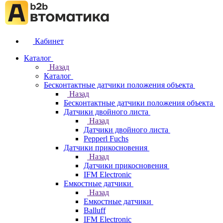
Кабинет
Каталог
Назад
Каталог
Бесконтактные датчики положения объекта
Назад
Бесконтактные датчики положения объекта
Датчики двойного листа
Назад
Датчики двойного листа
Pepperl Fuchs
Датчики прикосновения
Назад
Датчики прикосновения
IFM Electronic
Емкостные датчики
Назад
Емкостные датчики
Balluff
IFM Electronic