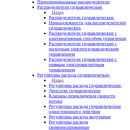
Пропорциональные распределители
Распределители гидравлические
Назад
Распределители гидравлические
Принадлежности для распределителей
гидравлических
Распределители гидравлические с
альтернативным способом управления
Распределители гидравлические с
пилотным электрогидравлическим
управлением
Распределители гидравлические с
прямым электромагнитным
управлением
Регуляторы расхода гидравлические
Назад
Регуляторы расхода гидравлические
Дроссели гидравлические
Клапаны переключения скорости
потока
Регуляторы расхода гидравлические
одностороннего действия
Регуляторы расхода модульные
Регуляторы расхода
скомпенсированные