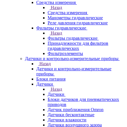
Средства измерения
Назад
Средства измерения
Манометры гидравлические
Реле давления гидравлические
Фильтры гидравлические
Назад
Фильтры гидравлические
Принадлежности для фильтров
гидравлических
Фильтроэлементы
Датчики и контрольно-измерительные приборы
Назад
Датчики и контрольно-измерительные
приборы
Блоки питания
Датчики
Назад
Датчики
Блоки датчиков для пневматических
приводов
Датчик приближения Omron
Датчики бесконтактные
Датчики влажности
Датчики воздушного зазора