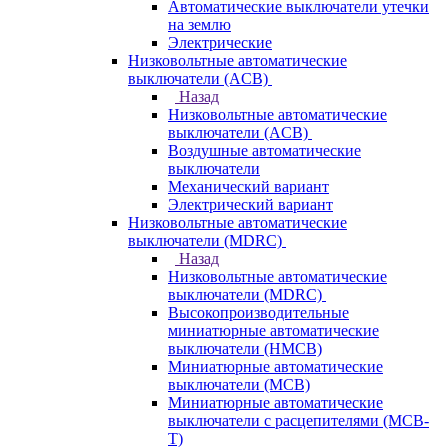
Автоматические выключатели утечки
на землю
Электрические
Низковольтные автоматические
выключатели (ACB)
Назад
Низковольтные автоматические
выключатели (ACB)
Воздушные автоматические
выключатели
Механический вариант
Электрический вариант
Низковольтные автоматические
выключатели (MDRC)
Назад
Низковольтные автоматические
выключатели (MDRC)
Высокопроизводительные
миниатюрные автоматические
выключатели (HMCB)
Миниатюрные автоматические
выключатели (MCB)
Миниатюрные автоматические
выключатели с расцепителями (MCB-
T)