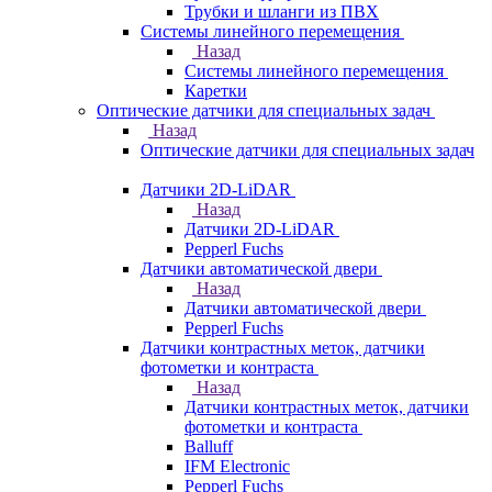
Трубки и шланги из ПВХ
Системы линейного перемещения
Назад
Системы линейного перемещения
Каретки
Оптические датчики для специальных задач
Назад
Оптические датчики для специальных задач
Датчики 2D-LiDAR
Назад
Датчики 2D-LiDAR
Pepperl Fuchs
Датчики автоматической двери
Назад
Датчики автоматической двери
Pepperl Fuchs
Датчики контрастных меток, датчики
фотометки и контраста
Назад
Датчики контрастных меток, датчики
фотометки и контраста
Balluff
IFM Electronic
Pepperl Fuchs