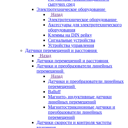
сыпучих сред
Электротехническое оборудование
Назад
Электротехническое оборудование
Аксессуары для электротехнического
оборудования
Клеммы на DIN рейку
Сигнальные устройства
Устройства управления
Датчики перемещений и расстояния
Назад
Датчики перемещений и расстояния
Датчики и преобразователи линейных
перемещений
Назад
Датчики и преобразователи линейных
перемещений
Balluff
Магнито- индуктивные датчики
линейных перемещений
Магнитострикционные датчики и
преобразователи линейных
перемещений
Датчики скорости и контроля частоты
вращения