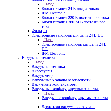
Назад
Блоки питания 24 В для датчиков
IFM Electronic
Блоки питания 220 В постоянного тока
Блоки питания 380 24 В постоянного
тока
Фильтры
Электронные выключатели цепи 24 В DC
Назад
Электронные выключатели цепи 24 В
DC
IFM Electronic
Вакуумная техника
Назад
Вакуумная техника
Аксессуары
Вакуумметры
Вакуумные клапаны безопасности
Вакуумные компенсаторы
Вакуумные конфигурируемые захваты
Назад
Вакуумные конфигурируемые захваты
Держатели вакуумного захвата