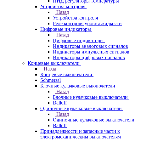
ПИД регуляторы температуры
Устройства контроля
Назад
Устройства контроля
Реле контроля уровня жидкости
Цифровые индикаторы
Назад
Цифровые индикаторы
Индикаторы аналоговых сигналов
Индикаторы импульсных сигналов
Индикаторы цифровых сигналов
Концевые выключатели
Назад
Концевые выключатели
Schmersal
Блочные кулачковые выключатели
Назад
Блочные кулачковые выключатели
Balluff
Одиночные кулачковые выключатели
Назад
Одиночные кулачковые выключатели
Balluff
Принадлежности и запасные части к
электромеханическим выключателям