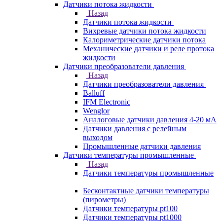
Датчики потока жидкости
Назад
Датчики потока жидкости
Вихревые датчики потока жидкости
Калориметрические датчики потока
Механические датчики и реле протока
жидкости
Датчики преобразователи давления
Назад
Датчики преобразователи давления
Balluff
IFM Electronic
Wenglor
Аналоговые датчики давления 4-20 мА
Датчики давления с релейным
выходом
Промышленные датчики давления
Датчики температуры промышленные
Назад
Датчики температуры промышленные
Бесконтактные датчики температуры
(пирометры)
Датчики температуры pt100
Датчики температуры pt1000