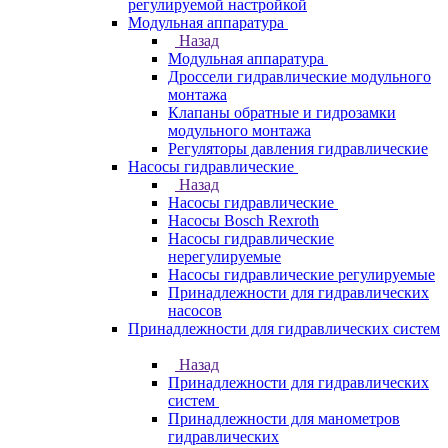
регулируемой настройкой
Модульная аппаратура
Назад
Модульная аппаратура
Дроссели гидравлические модульного
монтажа
Клапаны обратные и гидрозамки
модульного монтажа
Регуляторы давления гидравлические
Насосы гидравлические
Назад
Насосы гидравлические
Насосы Bosch Rexroth
Насосы гидравлические
нерегулируемые
Насосы гидравлические регулируемые
Принадлежности для гидравлических
насосов
Принадлежности для гидравлических систем
Назад
Принадлежности для гидравлических
систем
Принадлежности для манометров
гидравлических