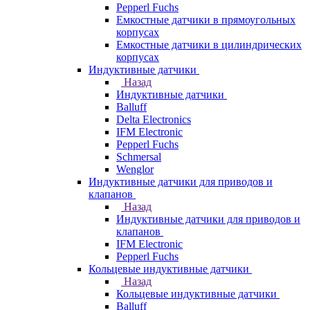
Pepperl Fuchs
Емкостные датчики в прямоугольных
корпусах
Емкостные датчики в цилиндрических
корпусах
Индуктивные датчики
Назад
Индуктивные датчики
Balluff
Delta Electronics
IFM Electronic
Pepperl Fuchs
Schmersal
Wenglor
Индуктивные датчики для приводов и
клапанов
Назад
Индуктивные датчики для приводов и
клапанов
IFM Electronic
Pepperl Fuchs
Кольцевые индуктивные датчики
Назад
Кольцевые индуктивные датчики
Balluff