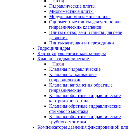
Назад
Гидравлические плиты
Многоместные плиты
Модульные монтажные плиты
Одноместные плиты для установки
гидравлических клапанов
Плиты с отводами и плиты для реле
давления
Плиты-заглушки и переходники
Гидроцилиндры
Карты управления и контроллеры
Клапаны гидравлические
Назад
Клапаны гидравлические
Клапаны встраиваемые
гидравлические
Клапаны наполнения обратные
гидравлические
Клапаны обратные гидравлические
картриджного типа
Клапаны обратные гидравлические
стыкового монтажа
Клапаны обратные гидравлические
трубного монтажа
Компенсаторы давления фиксированной или