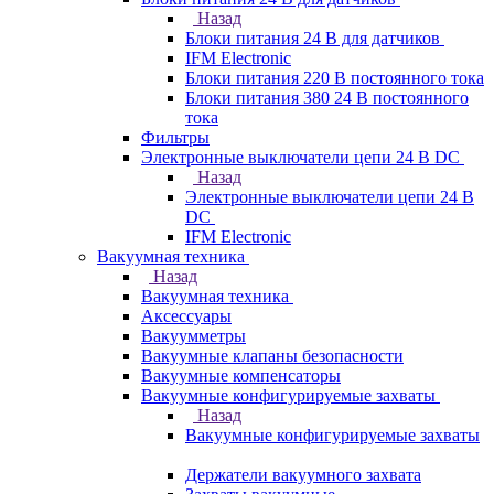
Назад
Блоки питания 24 В для датчиков
IFM Electronic
Блоки питания 220 В постоянного тока
Блоки питания 380 24 В постоянного
тока
Фильтры
Электронные выключатели цепи 24 В DC
Назад
Электронные выключатели цепи 24 В
DC
IFM Electronic
Вакуумная техника
Назад
Вакуумная техника
Аксессуары
Вакуумметры
Вакуумные клапаны безопасности
Вакуумные компенсаторы
Вакуумные конфигурируемые захваты
Назад
Вакуумные конфигурируемые захваты
Держатели вакуумного захвата