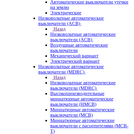
Автоматические выключатели утечки
на землю
Электрические
Низковольтные автоматические
выключатели (ACB)
Назад
Низковольтные автоматические
выключатели (ACB)
Воздушные автоматические
выключатели
Механический вариант
Электрический вариант
Низковольтные автоматические
выключатели (MDRC)
Назад
Низковольтные автоматические
выключатели (MDRC)
Высокопроизводительные
миниатюрные автоматические
выключатели (HMCB)
Миниатюрные автоматические
выключатели (MCB)
Миниатюрные автоматические
выключатели с расцепителями (MCB-
T)