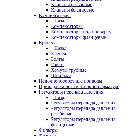
Клапаны резьбовые
Клапаны фланцевые
Компенсаторы
Назад
Компенсаторы
Компенсаторы под приварку
Компенсаторы фланцевые
Крепеж
Назад
Крепеж
Болты
Гайки
Хомуты трубные
Шпильки
Неполноповоротные приводы
Принадлежности к запорной арматуре
Регуляторы перепада давления
Назад
Регуляторы перепада давления
Регуляторы перепада давления
резьбовые
Регуляторы перепада давления
фланцевые
Фильтры
Фланцы