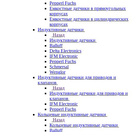
Pepperl Fuchs
Емкостные датчики в прямоугольных
корпусах
Емкостные датчики в цилиндрических
корпусах
Индуктивные датчики
Назад
Индуктивные датчики
Balluff
Delta Electronics
IFM Electronic
Pepperl Fuchs
Schmersal
Wenglor
Индуктивные датчики для приводов и
клапанов
Назад
Индуктивные датчики для приводов и
клапанов
IFM Electronic
Pepperl Fuchs
Кольцевые индуктивные датчики
Назад
Кольцевые индуктивные датчики
Balluff