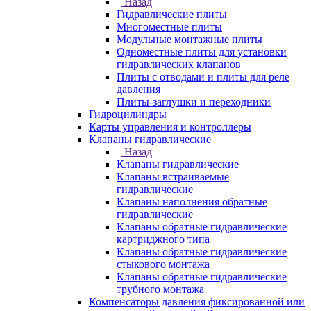
Назад
Гидравлические плиты
Многоместные плиты
Модульные монтажные плиты
Одноместные плиты для установки
гидравлических клапанов
Плиты с отводами и плиты для реле
давления
Плиты-заглушки и переходники
Гидроцилиндры
Карты управления и контроллеры
Клапаны гидравлические
Назад
Клапаны гидравлические
Клапаны встраиваемые
гидравлические
Клапаны наполнения обратные
гидравлические
Клапаны обратные гидравлические
картриджного типа
Клапаны обратные гидравлические
стыкового монтажа
Клапаны обратные гидравлические
трубного монтажа
Компенсаторы давления фиксированной или