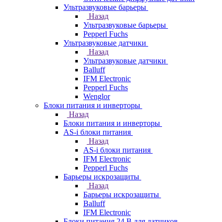
Ультразвуковые барьеры
Назад
Ультразвуковые барьеры
Pepperl Fuchs
Ультразвуковые датчики
Назад
Ультразвуковые датчики
Balluff
IFM Electronic
Pepperl Fuchs
Wenglor
Блоки питания и инверторы
Назад
Блоки питания и инверторы
AS-i блоки питания
Назад
AS-i блоки питания
IFM Electronic
Pepperl Fuchs
Барьеры искрозащиты
Назад
Барьеры искрозащиты
Balluff
IFM Electronic
Блоки питания 24 В для датчиков