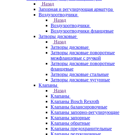
Назад
Запорная и регулирующая арматура
Воздухоотводчики
Назад
Воздухоотводчики
Воздухоотводчики фланцевые
Затворы дисковые
Назад
Затворы дисковые
Затворы дисковые поворотные
межфланцевые с ручкой
Затворы дисковые поворотные
фланцевые
Затворы дисковые стальные
Затворы дисковые чугунные
Клапаны
Назад
Клапаны
Клапаны Bosch Rexroth
Клапаны балансировочные
Клапаны запорно-регулирующие
Клапаны запорные
Клапаны обратные
Клапаны предохранительные
Клапаны редукционные