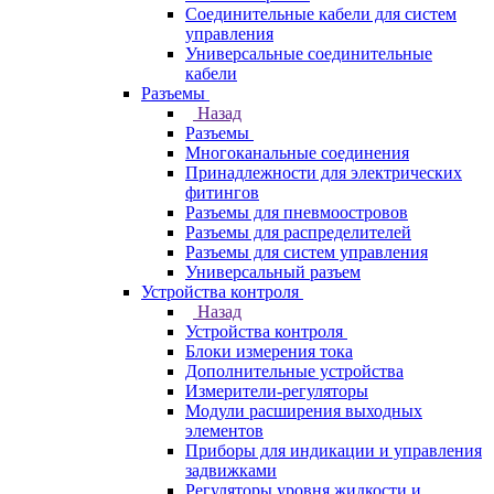
Соединительные кабели для систем
управления
Универсальные соединительные
кабели
Разъемы
Назад
Разъемы
Многоканальные соединения
Принадлежности для электрических
фитингов
Разъемы для пневмоостровов
Разъемы для распределителей
Разъемы для систем управления
Универсальный разъем
Устройства контроля
Назад
Устройства контроля
Блоки измерения тока
Дополнительные устройства
Измерители-регуляторы
Модули расширения выходных
элементов
Приборы для индикации и управления
задвижками
Регуляторы уровня жидкости и