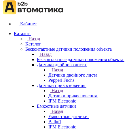
Кабинет
Каталог
Назад
Каталог
Бесконтактные датчики положения объекта
Назад
Бесконтактные датчики положения объекта
Датчики двойного листа
Назад
Датчики двойного листа
Pepperl Fuchs
Датчики прикосновения
Назад
Датчики прикосновения
IFM Electronic
Емкостные датчики
Назад
Емкостные датчики
Balluff
IFM Electronic