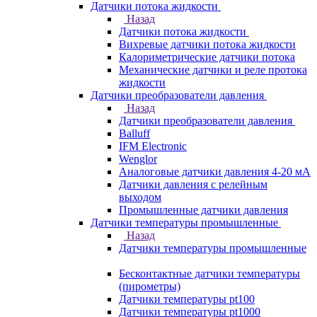
Датчики потока жидкости
Назад
Датчики потока жидкости
Вихревые датчики потока жидкости
Калориметрические датчики потока
Механические датчики и реле протока
жидкости
Датчики преобразователи давления
Назад
Датчики преобразователи давления
Balluff
IFM Electronic
Wenglor
Аналоговые датчики давления 4-20 мА
Датчики давления с релейным
выходом
Промышленные датчики давления
Датчики температуры промышленные
Назад
Датчики температуры промышленные
Бесконтактные датчики температуры
(пирометры)
Датчики температуры pt100
Датчики температуры pt1000