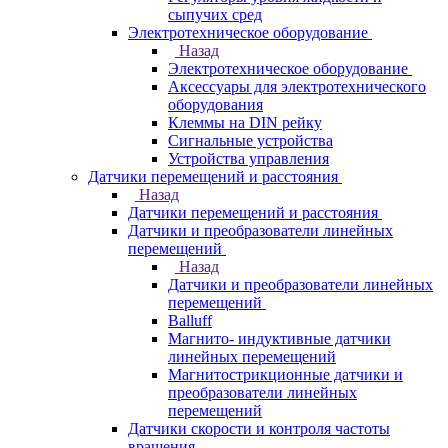
сыпучих сред
Электротехническое оборудование
Назад
Электротехническое оборудование
Аксессуары для электротехнического
оборудования
Клеммы на DIN рейку
Сигнальные устройства
Устройства управления
Датчики перемещений и расстояния
Назад
Датчики перемещений и расстояния
Датчики и преобразователи линейных
перемещений
Назад
Датчики и преобразователи линейных
перемещений
Balluff
Магнито- индуктивные датчики
линейных перемещений
Магнитострикционные датчики и
преобразователи линейных
перемещений
Датчики скорости и контроля частоты
вращения