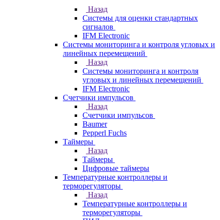
Назад
Системы для оценки стандартных
сигналов
IFM Electronic
Системы мониторинга и контроля угловых и
линейных перемещений
Назад
Системы мониторинга и контроля
угловых и линейных перемещений
IFM Electronic
Счетчики импульсов
Назад
Счетчики импульсов
Baumer
Pepperl Fuchs
Таймеры
Назад
Таймеры
Цифровые таймеры
Температурные контроллеры и
терморегуляторы
Назад
Температурные контроллеры и
терморегуляторы