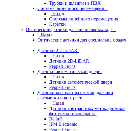
Трубки и шланги из ПВХ
Системы линейного перемещения
Назад
Системы линейного перемещения
Каретки
Оптические датчики для специальных задач
Назад
Оптические датчики для специальных задач
Датчики 2D-LiDAR
Назад
Датчики 2D-LiDAR
Pepperl Fuchs
Датчики автоматической двери
Назад
Датчики автоматической двери
Pepperl Fuchs
Датчики контрастных меток, датчики
фотометки и контраста
Назад
Датчики контрастных меток, датчики
фотометки и контраста
Balluff
IFM Electronic
Pepperl Fuchs