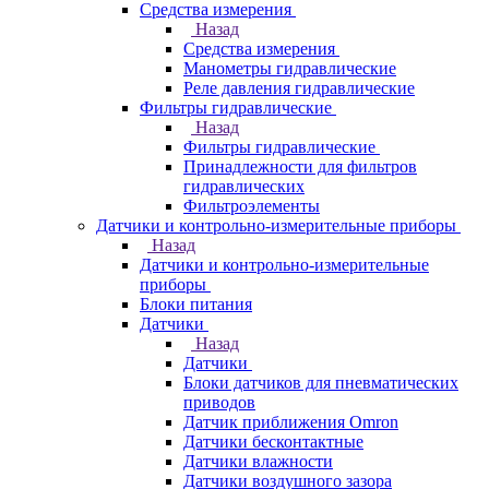
Средства измерения
Назад
Средства измерения
Манометры гидравлические
Реле давления гидравлические
Фильтры гидравлические
Назад
Фильтры гидравлические
Принадлежности для фильтров
гидравлических
Фильтроэлементы
Датчики и контрольно-измерительные приборы
Назад
Датчики и контрольно-измерительные
приборы
Блоки питания
Датчики
Назад
Датчики
Блоки датчиков для пневматических
приводов
Датчик приближения Omron
Датчики бесконтактные
Датчики влажности
Датчики воздушного зазора