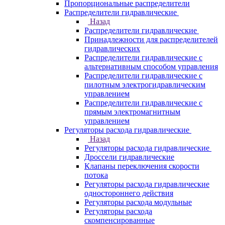
Пропорциональные распределители
Распределители гидравлические
Назад
Распределители гидравлические
Принадлежности для распределителей
гидравлических
Распределители гидравлические с
альтернативным способом управления
Распределители гидравлические с
пилотным электрогидравлическим
управлением
Распределители гидравлические с
прямым электромагнитным
управлением
Регуляторы расхода гидравлические
Назад
Регуляторы расхода гидравлические
Дроссели гидравлические
Клапаны переключения скорости
потока
Регуляторы расхода гидравлические
одностороннего действия
Регуляторы расхода модульные
Регуляторы расхода
скомпенсированные