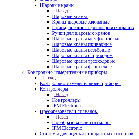
Шаровые краны
Назад
Шаровые краны
Краны шаровые зажимные
Принадлежности для шаровых кранов
Ручки для шаровых кранов
Шаровые краны межфланцевые
Шаровые краны приварные
Шаровые краны резьбовые
Шаровые краны с приводом
Шаровые краны трехходовые
Шаровые краны фланцевые
Контрольно-измерительные приборы
Назад
Контрольно-измерительные приборы
Контроллеры
Назад
Контроллеры
IFM Electronic
Преобразователи сигналов
Назад
Преобразователи сигналов
IFM Electronic
Системы для оценки стандартных сигналов