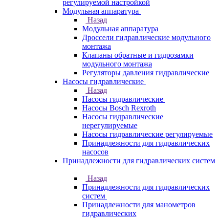
регулируемой настройкой
Модульная аппаратура
Назад
Модульная аппаратура
Дроссели гидравлические модульного
монтажа
Клапаны обратные и гидрозамки
модульного монтажа
Регуляторы давления гидравлические
Насосы гидравлические
Назад
Насосы гидравлические
Насосы Bosch Rexroth
Насосы гидравлические
нерегулируемые
Насосы гидравлические регулируемые
Принадлежности для гидравлических
насосов
Принадлежности для гидравлических систем
Назад
Принадлежности для гидравлических
систем
Принадлежности для манометров
гидравлических