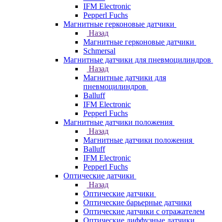
IFM Electronic
Pepperl Fuchs
Магнитные герконовые датчики
Назад
Магнитные герконовые датчики
Schmersal
Магнитные датчики для пневмоцилиндров
Назад
Магнитные датчики для
пневмоцилиндров
Balluff
IFM Electronic
Pepperl Fuchs
Магнитные датчики положения
Назад
Магнитные датчики положения
Balluff
IFM Electronic
Pepperl Fuchs
Оптические датчики
Назад
Оптические датчики
Оптические барьерные датчики
Оптические датчики с отражателем
Оптические диффузные датчики