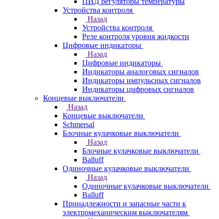
ПИД регуляторы температуры
Устройства контроля
Назад
Устройства контроля
Реле контроля уровня жидкости
Цифровые индикаторы
Назад
Цифровые индикаторы
Индикаторы аналоговых сигналов
Индикаторы импульсных сигналов
Индикаторы цифровых сигналов
Концевые выключатели
Назад
Концевые выключатели
Schmersal
Блочные кулачковые выключатели
Назад
Блочные кулачковые выключатели
Balluff
Одиночные кулачковые выключатели
Назад
Одиночные кулачковые выключатели
Balluff
Принадлежности и запасные части к
электромеханическим выключателям