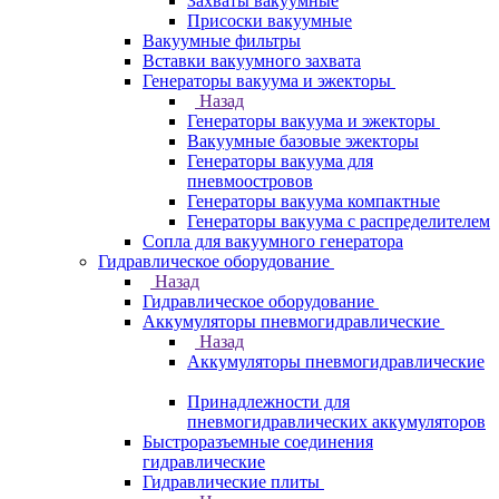
Захваты вакуумные
Присоски вакуумные
Вакуумные фильтры
Вставки вакуумного захвата
Генераторы вакуума и эжекторы
Назад
Генераторы вакуума и эжекторы
Вакуумные базовые эжекторы
Генераторы вакуума для
пневмоостровов
Генераторы вакуума компактные
Генераторы вакуума с распределителем
Сопла для вакуумного генератора
Гидравлическое оборудование
Назад
Гидравлическое оборудование
Аккумуляторы пневмогидравлические
Назад
Аккумуляторы пневмогидравлические
Принадлежности для
пневмогидравлических аккумуляторов
Быстроразъемные соединения
гидравлические
Гидравлические плиты