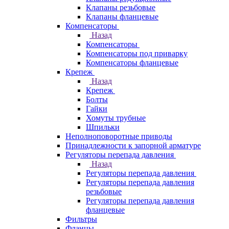
Клапаны резьбовые
Клапаны фланцевые
Компенсаторы
Назад
Компенсаторы
Компенсаторы под приварку
Компенсаторы фланцевые
Крепеж
Назад
Крепеж
Болты
Гайки
Хомуты трубные
Шпильки
Неполноповоротные приводы
Принадлежности к запорной арматуре
Регуляторы перепада давления
Назад
Регуляторы перепада давления
Регуляторы перепада давления
резьбовые
Регуляторы перепада давления
фланцевые
Фильтры
Фланцы