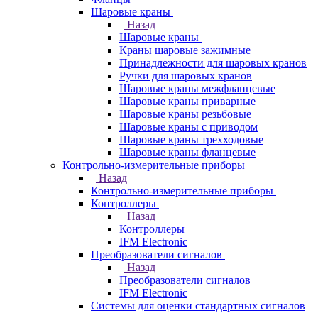
Шаровые краны
Назад
Шаровые краны
Краны шаровые зажимные
Принадлежности для шаровых кранов
Ручки для шаровых кранов
Шаровые краны межфланцевые
Шаровые краны приварные
Шаровые краны резьбовые
Шаровые краны с приводом
Шаровые краны трехходовые
Шаровые краны фланцевые
Контрольно-измерительные приборы
Назад
Контрольно-измерительные приборы
Контроллеры
Назад
Контроллеры
IFM Electronic
Преобразователи сигналов
Назад
Преобразователи сигналов
IFM Electronic
Системы для оценки стандартных сигналов