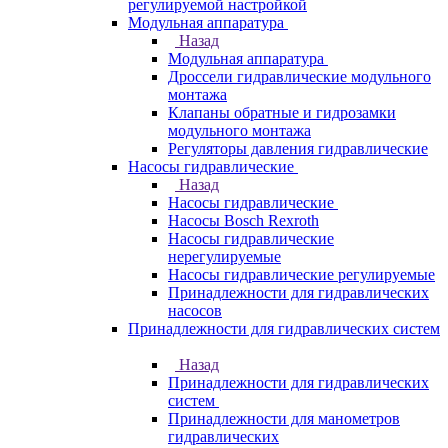
регулируемой настройкой
Модульная аппаратура
Назад
Модульная аппаратура
Дроссели гидравлические модульного
монтажа
Клапаны обратные и гидрозамки
модульного монтажа
Регуляторы давления гидравлические
Насосы гидравлические
Назад
Насосы гидравлические
Насосы Bosch Rexroth
Насосы гидравлические
нерегулируемые
Насосы гидравлические регулируемые
Принадлежности для гидравлических
насосов
Принадлежности для гидравлических систем
Назад
Принадлежности для гидравлических
систем
Принадлежности для манометров
гидравлических