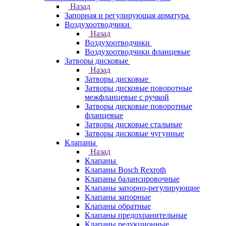
Назад
Запорная и регулирующая арматура
Воздухоотводчики
Назад
Воздухоотводчики
Воздухоотводчики фланцевые
Затворы дисковые
Назад
Затворы дисковые
Затворы дисковые поворотные
межфланцевые с ручкой
Затворы дисковые поворотные
фланцевые
Затворы дисковые стальные
Затворы дисковые чугунные
Клапаны
Назад
Клапаны
Клапаны Bosch Rexroth
Клапаны балансировочные
Клапаны запорно-регулирующие
Клапаны запорные
Клапаны обратные
Клапаны предохранительные
Клапаны редукционные