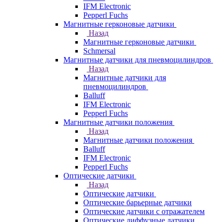
IFM Electronic
Pepperl Fuchs
Магнитные герконовые датчики
Назад
Магнитные герконовые датчики
Schmersal
Магнитные датчики для пневмоцилиндров
Назад
Магнитные датчики для
пневмоцилиндров
Balluff
IFM Electronic
Pepperl Fuchs
Магнитные датчики положения
Назад
Магнитные датчики положения
Balluff
IFM Electronic
Pepperl Fuchs
Оптические датчики
Назад
Оптические датчики
Оптические барьерные датчики
Оптические датчики с отражателем
Оптические диффузные датчики