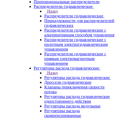
Пропорциональные распределители
Распределители гидравлические
Назад
Распределители гидравлические
Принадлежности для распределителей
гидравлических
Распределители гидравлические с
альтернативным способом управления
Распределители гидравлические с
пилотным электрогидравлическим
управлением
Распределители гидравлические с
прямым электромагнитным
управлением
Регуляторы расхода гидравлические
Назад
Регуляторы расхода гидравлические
Дроссели гидравлические
Клапаны переключения скорости
потока
Регуляторы расхода гидравлические
одностороннего действия
Регуляторы расхода модульные
Регуляторы расхода
скомпенсированные