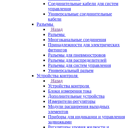
Соединительные кабели для систем
управления
Универсальные соединительные
кабели
Разъемы
Назад
Разъемы
Многоканальные соединения
Принадлежности для электрических
фитингов
Разъемы для пневмоостровов
Разъемы для распределителей
Разъемы для систем управления
Универсальный разъем
Устройства контроля
Назад
Устройства контроля
Блоки измерения тока
Дополнительные устройства
Измерители-регуляторы
Модули расширения выходных
элементов
Приборы для индикации и управления
задвижками
Регуляторы уровня жидкости и