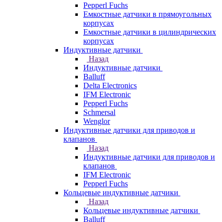
Pepperl Fuchs
Емкостные датчики в прямоугольных
корпусах
Емкостные датчики в цилиндрических
корпусах
Индуктивные датчики
Назад
Индуктивные датчики
Balluff
Delta Electronics
IFM Electronic
Pepperl Fuchs
Schmersal
Wenglor
Индуктивные датчики для приводов и
клапанов
Назад
Индуктивные датчики для приводов и
клапанов
IFM Electronic
Pepperl Fuchs
Кольцевые индуктивные датчики
Назад
Кольцевые индуктивные датчики
Balluff