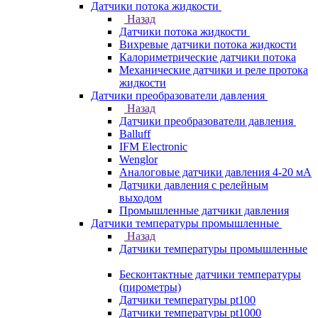
Датчики потока жидкости
Назад
Датчики потока жидкости
Вихревые датчики потока жидкости
Калориметрические датчики потока
Механические датчики и реле протока
жидкости
Датчики преобразователи давления
Назад
Датчики преобразователи давления
Balluff
IFM Electronic
Wenglor
Аналоговые датчики давления 4-20 мА
Датчики давления с релейным
выходом
Промышленные датчики давления
Датчики температуры промышленные
Назад
Датчики температуры промышленные
Бесконтактные датчики температуры
(пирометры)
Датчики температуры pt100
Датчики температуры pt1000