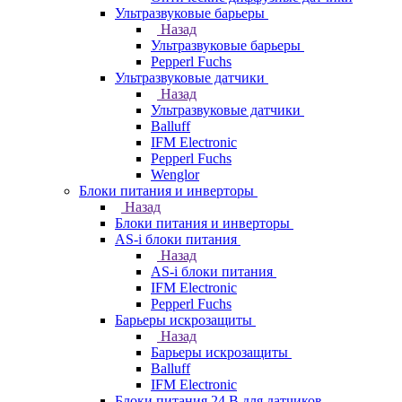
Ультразвуковые барьеры
Назад
Ультразвуковые барьеры
Pepperl Fuchs
Ультразвуковые датчики
Назад
Ультразвуковые датчики
Balluff
IFM Electronic
Pepperl Fuchs
Wenglor
Блоки питания и инверторы
Назад
Блоки питания и инверторы
AS-i блоки питания
Назад
AS-i блоки питания
IFM Electronic
Pepperl Fuchs
Барьеры искрозащиты
Назад
Барьеры искрозащиты
Balluff
IFM Electronic
Блоки питания 24 В для датчиков