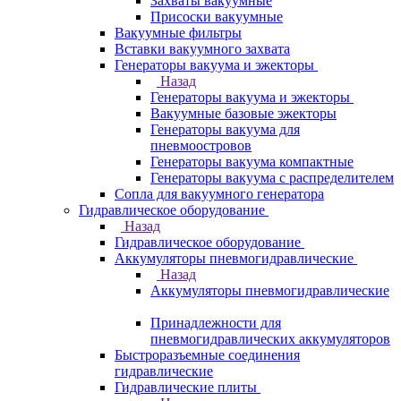
Захваты вакуумные
Присоски вакуумные
Вакуумные фильтры
Вставки вакуумного захвата
Генераторы вакуума и эжекторы
Назад
Генераторы вакуума и эжекторы
Вакуумные базовые эжекторы
Генераторы вакуума для
пневмоостровов
Генераторы вакуума компактные
Генераторы вакуума с распределителем
Сопла для вакуумного генератора
Гидравлическое оборудование
Назад
Гидравлическое оборудование
Аккумуляторы пневмогидравлические
Назад
Аккумуляторы пневмогидравлические
Принадлежности для
пневмогидравлических аккумуляторов
Быстроразъемные соединения
гидравлические
Гидравлические плиты