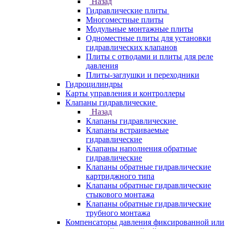
Назад
Гидравлические плиты
Многоместные плиты
Модульные монтажные плиты
Одноместные плиты для установки
гидравлических клапанов
Плиты с отводами и плиты для реле
давления
Плиты-заглушки и переходники
Гидроцилиндры
Карты управления и контроллеры
Клапаны гидравлические
Назад
Клапаны гидравлические
Клапаны встраиваемые
гидравлические
Клапаны наполнения обратные
гидравлические
Клапаны обратные гидравлические
картриджного типа
Клапаны обратные гидравлические
стыкового монтажа
Клапаны обратные гидравлические
трубного монтажа
Компенсаторы давления фиксированной или