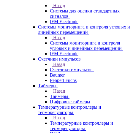
Назад
Системы для оценки стандартных
сигналов
IFM Electronic
Системы мониторинга и контроля угловых и
линейных перемещений
Назад
Системы мониторинга и контроля
угловых и линейных перемещений
IFM Electronic
Счетчики импульсов
Назад
Счетчики импульсов
Baumer
Pepperl Fuchs
Таймеры
Назад
Таймеры
Цифровые таймеры
Температурные контроллеры и
терморегуляторы
Назад
Температурные контроллеры и
терморегуляторы