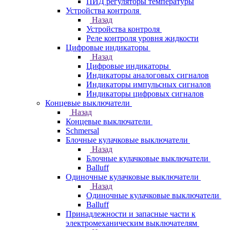
ПИД регуляторы температуры
Устройства контроля
Назад
Устройства контроля
Реле контроля уровня жидкости
Цифровые индикаторы
Назад
Цифровые индикаторы
Индикаторы аналоговых сигналов
Индикаторы импульсных сигналов
Индикаторы цифровых сигналов
Концевые выключатели
Назад
Концевые выключатели
Schmersal
Блочные кулачковые выключатели
Назад
Блочные кулачковые выключатели
Balluff
Одиночные кулачковые выключатели
Назад
Одиночные кулачковые выключатели
Balluff
Принадлежности и запасные части к
электромеханическим выключателям