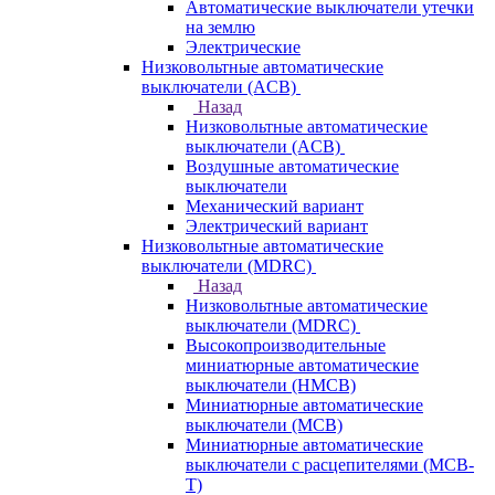
Автоматические выключатели утечки
на землю
Электрические
Низковольтные автоматические
выключатели (ACB)
Назад
Низковольтные автоматические
выключатели (ACB)
Воздушные автоматические
выключатели
Механический вариант
Электрический вариант
Низковольтные автоматические
выключатели (MDRC)
Назад
Низковольтные автоматические
выключатели (MDRC)
Высокопроизводительные
миниатюрные автоматические
выключатели (HMCB)
Миниатюрные автоматические
выключатели (MCB)
Миниатюрные автоматические
выключатели с расцепителями (MCB-
T)