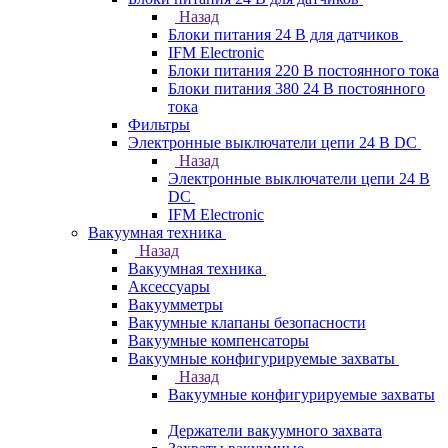
Назад
Блоки питания 24 В для датчиков
IFM Electronic
Блоки питания 220 В постоянного тока
Блоки питания 380 24 В постоянного
тока
Фильтры
Электронные выключатели цепи 24 В DC
Назад
Электронные выключатели цепи 24 В
DC
IFM Electronic
Вакуумная техника
Назад
Вакуумная техника
Аксессуары
Вакуумметры
Вакуумные клапаны безопасности
Вакуумные компенсаторы
Вакуумные конфигурируемые захваты
Назад
Вакуумные конфигурируемые захваты
Держатели вакуумного захвата