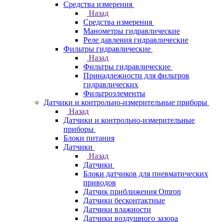
Средства измерения
Назад
Средства измерения
Манометры гидравлические
Реле давления гидравлические
Фильтры гидравлические
Назад
Фильтры гидравлические
Принадлежности для фильтров
гидравлических
Фильтроэлементы
Датчики и контрольно-измерительные приборы
Назад
Датчики и контрольно-измерительные
приборы
Блоки питания
Датчики
Назад
Датчики
Блоки датчиков для пневматических
приводов
Датчик приближения Omron
Датчики бесконтактные
Датчики влажности
Датчики воздушного зазора