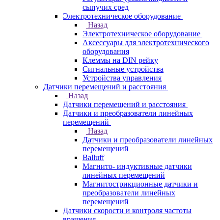
сыпучих сред
Электротехническое оборудование
Назад
Электротехническое оборудование
Аксессуары для электротехнического
оборудования
Клеммы на DIN рейку
Сигнальные устройства
Устройства управления
Датчики перемещений и расстояния
Назад
Датчики перемещений и расстояния
Датчики и преобразователи линейных
перемещений
Назад
Датчики и преобразователи линейных
перемещений
Balluff
Магнито- индуктивные датчики
линейных перемещений
Магнитострикционные датчики и
преобразователи линейных
перемещений
Датчики скорости и контроля частоты
вращения