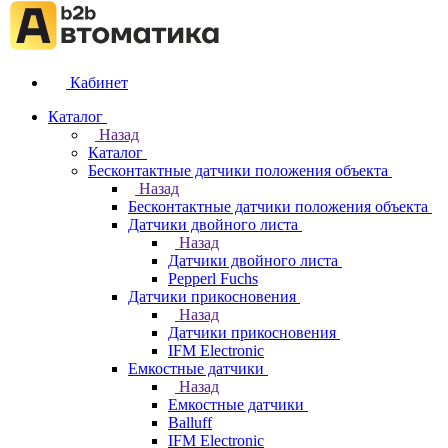
Кабинет
Каталог
Назад
Каталог
Бесконтактные датчики положения объекта
Назад
Бесконтактные датчики положения объекта
Датчики двойного листа
Назад
Датчики двойного листа
Pepperl Fuchs
Датчики прикосновения
Назад
Датчики прикосновения
IFM Electronic
Емкостные датчики
Назад
Емкостные датчики
Balluff
IFM Electronic