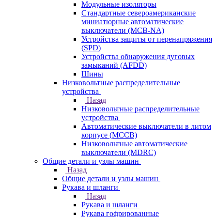
Модульные изоляторы
Стандартные североамериканские
миниатюрные автоматические
выключатели (MCB-NA)
Устройства защиты от перенапряжения
(SPD)
Устройства обнаружения дуговых
замыканий (AFDD)
Шины
Низковольтные распределительные
устройства
Назад
Низковольтные распределительные
устройства
Автоматические выключатели в литом
корпусе (MCCB)
Низковольтные автоматические
выключатели (MDRC)
Общие детали и узлы машин
Назад
Общие детали и узлы машин
Рукава и шланги
Назад
Рукава и шланги
Рукава гофрированные