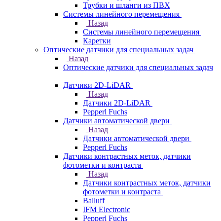
Трубки и шланги из ПВХ
Системы линейного перемещения
Назад
Системы линейного перемещения
Каретки
Оптические датчики для специальных задач
Назад
Оптические датчики для специальных задач
Датчики 2D-LiDAR
Назад
Датчики 2D-LiDAR
Pepperl Fuchs
Датчики автоматической двери
Назад
Датчики автоматической двери
Pepperl Fuchs
Датчики контрастных меток, датчики
фотометки и контраста
Назад
Датчики контрастных меток, датчики
фотометки и контраста
Balluff
IFM Electronic
Pepperl Fuchs