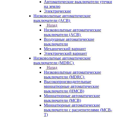
Автоматические выключатели утечки
на землю
Электрические
Низковольтные автоматические
выключатели (ACB)
Назад
Низковольтные автоматические
выключатели (ACB)
Воздушные автоматические
выключатели
Механический вариант
Электрический вариант
Низковольтные автоматические
выключатели (MDRC)
Назад
Низковольтные автоматические
выключатели (MDRC)
Высокопроизводительные
миниатюрные автоматические
выключатели (HMCB)
Миниатюрные автоматические
выключатели (MCB)
Миниатюрные автоматические
выключатели с расцепителями (MCB-
T)