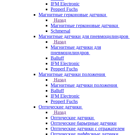
IFM Electronic
Pepperl Fuchs
Магнитные герконовые датчики
Назад
Магнитные герконовые датчики
Schmersal
Магнитные датчики для пневмоцилиндров
Назад
Магнитные датчики для
пневмоцилиндров
Balluff
IFM Electronic
Pepperl Fuchs
Магнитные датчики положения
Назад
Магнитные датчики положения
Balluff
IFM Electronic
Pepperl Fuchs
Оптические датчики
Назад
Оптические датчики
Оптические барьерные датчики
Оптические датчики с отражателем
Оптические диффузные датчики