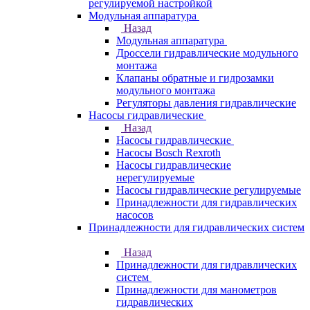
регулируемой настройкой
Модульная аппаратура
Назад
Модульная аппаратура
Дроссели гидравлические модульного
монтажа
Клапаны обратные и гидрозамки
модульного монтажа
Регуляторы давления гидравлические
Насосы гидравлические
Назад
Насосы гидравлические
Насосы Bosch Rexroth
Насосы гидравлические
нерегулируемые
Насосы гидравлические регулируемые
Принадлежности для гидравлических
насосов
Принадлежности для гидравлических систем
Назад
Принадлежности для гидравлических
систем
Принадлежности для манометров
гидравлических