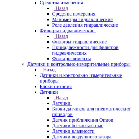
Средства измерения
Назад
Средства измерения
Манометры гидравлические
Реле давления гидравлические
Фильтры гидравлические
Назад
Фильтры гидравлические
Принадлежности для фильтров
гидравлических
Фильтроэлементы
Датчики и контрольно-измерительные приборы
Назад
Датчики и контрольно-измерительные
приборы
Блоки питания
Датчики
Назад
Датчики
Блоки датчиков для пневматических
приводов
Датчик приближения Omron
Датчики бесконтактные
Датчики влажности
Датчики воздушного зазора