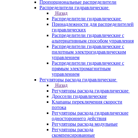
Пропорциональные распределители
Распределители гидравлические
Назад
Распределители гидравлические
Принадлежности для распределителей
гидравлических
Распределители гидравлические с
альтернативным способом управления
Распределители гидравлические с
пилотным электрогидравлическим
управлением
Распределители гидравлические с
прямым электромагнитным
управлением
Регуляторы расхода гидравлические
Назад
Регуляторы расхода гидравлические
Дроссели гидравлические
Клапаны переключения скорости
потока
Регуляторы расхода гидравлические
одностороннего действия
Регуляторы расхода модульные
Регуляторы расхода
скомпенсированные