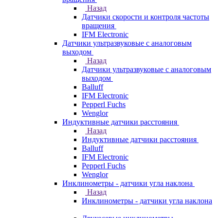
Назад
Датчики скорости и контроля частоты
вращения
IFM Electronic
Датчики ультразвуковые с аналоговым
выходом
Назад
Датчики ультразвуковые с аналоговым
выходом
Balluff
IFM Electronic
Pepperl Fuchs
Wenglor
Индуктивные датчики расстояния
Назад
Индуктивные датчики расстояния
Balluff
IFM Electronic
Pepperl Fuchs
Wenglor
Инклинометры - датчики угла наклона
Назад
Инклинометры - датчики угла наклона