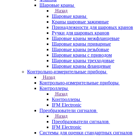
Шаровые краны
Назад
Шаровые краны
Краны шаровые зажимные
Принадлежности для шаровых кранов
Ручки для шаровых кранов
Шаровые краны межфланцевые
Шаровые краны приварные
Шаровые краны резьбовые
Шаровые краны с приводом
Шаровые краны трехходовые
Шаровые краны фланцевые
Контрольно-измерительные приборы
Назад
Контрольно-измерительные приборы
Контроллеры
Назад
Контроллеры
IFM Electronic
Преобразователи сигналов
Назад
Преобразователи сигналов
IFM Electronic
Системы для оценки стандартных сигналов