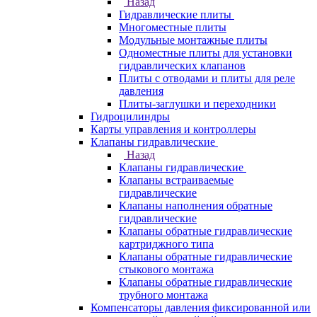
Назад
Гидравлические плиты
Многоместные плиты
Модульные монтажные плиты
Одноместные плиты для установки
гидравлических клапанов
Плиты с отводами и плиты для реле
давления
Плиты-заглушки и переходники
Гидроцилиндры
Карты управления и контроллеры
Клапаны гидравлические
Назад
Клапаны гидравлические
Клапаны встраиваемые
гидравлические
Клапаны наполнения обратные
гидравлические
Клапаны обратные гидравлические
картриджного типа
Клапаны обратные гидравлические
стыкового монтажа
Клапаны обратные гидравлические
трубного монтажа
Компенсаторы давления фиксированной или