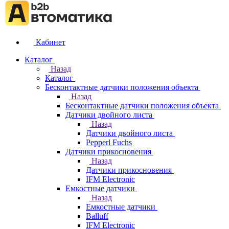
Кабинет
Каталог
Назад
Каталог
Бесконтактные датчики положения объекта
Назад
Бесконтактные датчики положения объекта
Датчики двойного листа
Назад
Датчики двойного листа
Pepperl Fuchs
Датчики прикосновения
Назад
Датчики прикосновения
IFM Electronic
Емкостные датчики
Назад
Емкостные датчики
Balluff
IFM Electronic