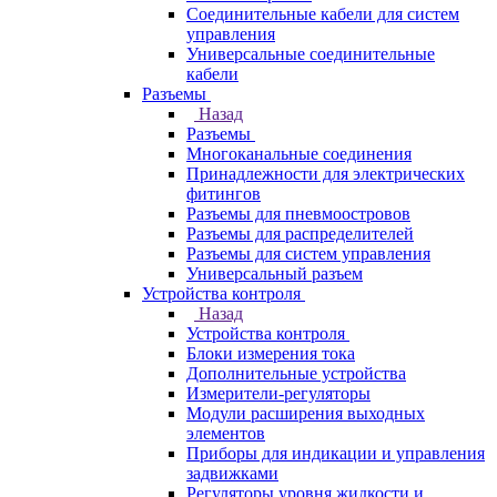
Соединительные кабели для систем
управления
Универсальные соединительные
кабели
Разъемы
Назад
Разъемы
Многоканальные соединения
Принадлежности для электрических
фитингов
Разъемы для пневмоостровов
Разъемы для распределителей
Разъемы для систем управления
Универсальный разъем
Устройства контроля
Назад
Устройства контроля
Блоки измерения тока
Дополнительные устройства
Измерители-регуляторы
Модули расширения выходных
элементов
Приборы для индикации и управления
задвижками
Регуляторы уровня жидкости и