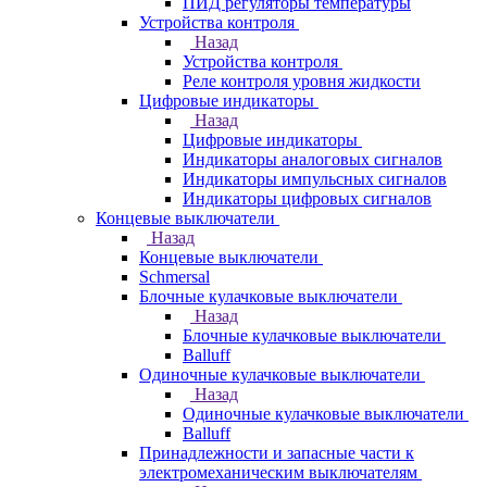
ПИД регуляторы температуры
Устройства контроля
Назад
Устройства контроля
Реле контроля уровня жидкости
Цифровые индикаторы
Назад
Цифровые индикаторы
Индикаторы аналоговых сигналов
Индикаторы импульсных сигналов
Индикаторы цифровых сигналов
Концевые выключатели
Назад
Концевые выключатели
Schmersal
Блочные кулачковые выключатели
Назад
Блочные кулачковые выключатели
Balluff
Одиночные кулачковые выключатели
Назад
Одиночные кулачковые выключатели
Balluff
Принадлежности и запасные части к
электромеханическим выключателям