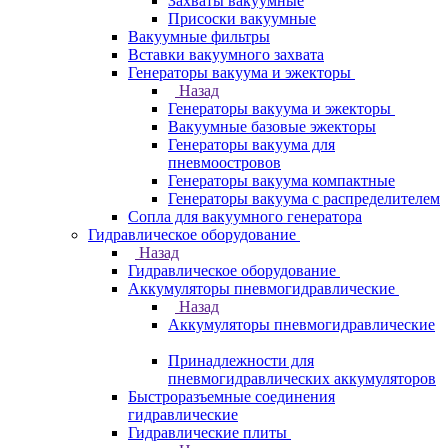
Захваты вакуумные
Присоски вакуумные
Вакуумные фильтры
Вставки вакуумного захвата
Генераторы вакуума и эжекторы
Назад
Генераторы вакуума и эжекторы
Вакуумные базовые эжекторы
Генераторы вакуума для
пневмоостровов
Генераторы вакуума компактные
Генераторы вакуума с распределителем
Сопла для вакуумного генератора
Гидравлическое оборудование
Назад
Гидравлическое оборудование
Аккумуляторы пневмогидравлические
Назад
Аккумуляторы пневмогидравлические
Принадлежности для
пневмогидравлических аккумуляторов
Быстроразъемные соединения
гидравлические
Гидравлические плиты