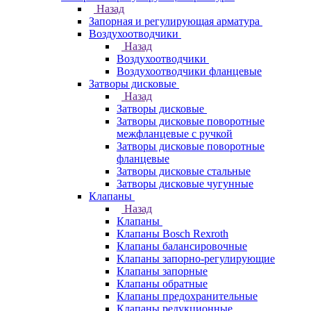
Назад
Запорная и регулирующая арматура
Воздухоотводчики
Назад
Воздухоотводчики
Воздухоотводчики фланцевые
Затворы дисковые
Назад
Затворы дисковые
Затворы дисковые поворотные
межфланцевые с ручкой
Затворы дисковые поворотные
фланцевые
Затворы дисковые стальные
Затворы дисковые чугунные
Клапаны
Назад
Клапаны
Клапаны Bosch Rexroth
Клапаны балансировочные
Клапаны запорно-регулирующие
Клапаны запорные
Клапаны обратные
Клапаны предохранительные
Клапаны редукционные