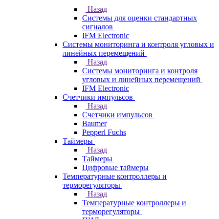
Назад
Системы для оценки стандартных
сигналов
IFM Electronic
Системы мониторинга и контроля угловых и
линейных перемещений
Назад
Системы мониторинга и контроля
угловых и линейных перемещений
IFM Electronic
Счетчики импульсов
Назад
Счетчики импульсов
Baumer
Pepperl Fuchs
Таймеры
Назад
Таймеры
Цифровые таймеры
Температурные контроллеры и
терморегуляторы
Назад
Температурные контроллеры и
терморегуляторы