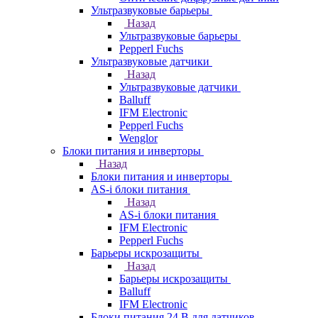
Ультразвуковые барьеры
Назад
Ультразвуковые барьеры
Pepperl Fuchs
Ультразвуковые датчики
Назад
Ультразвуковые датчики
Balluff
IFM Electronic
Pepperl Fuchs
Wenglor
Блоки питания и инверторы
Назад
Блоки питания и инверторы
AS-i блоки питания
Назад
AS-i блоки питания
IFM Electronic
Pepperl Fuchs
Барьеры искрозащиты
Назад
Барьеры искрозащиты
Balluff
IFM Electronic
Блоки питания 24 В для датчиков