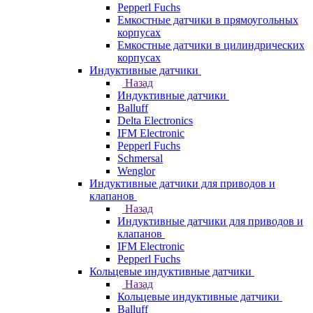
Pepperl Fuchs
Емкостные датчики в прямоугольных
корпусах
Емкостные датчики в цилиндрических
корпусах
Индуктивные датчики
Назад
Индуктивные датчики
Balluff
Delta Electronics
IFM Electronic
Pepperl Fuchs
Schmersal
Wenglor
Индуктивные датчики для приводов и
клапанов
Назад
Индуктивные датчики для приводов и
клапанов
IFM Electronic
Pepperl Fuchs
Кольцевые индуктивные датчики
Назад
Кольцевые индуктивные датчики
Balluff