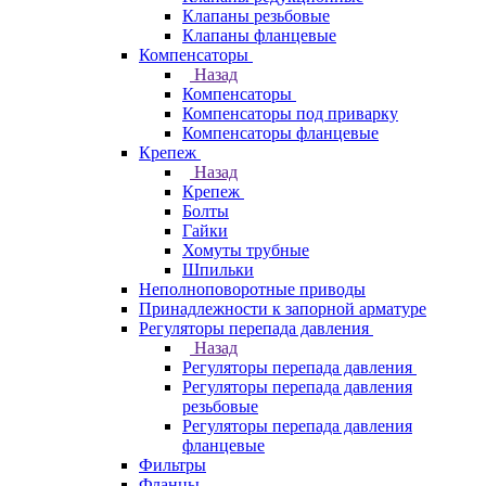
Клапаны резьбовые
Клапаны фланцевые
Компенсаторы
Назад
Компенсаторы
Компенсаторы под приварку
Компенсаторы фланцевые
Крепеж
Назад
Крепеж
Болты
Гайки
Хомуты трубные
Шпильки
Неполноповоротные приводы
Принадлежности к запорной арматуре
Регуляторы перепада давления
Назад
Регуляторы перепада давления
Регуляторы перепада давления
резьбовые
Регуляторы перепада давления
фланцевые
Фильтры
Фланцы