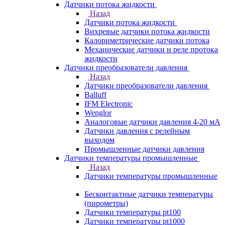
Датчики потока жидкости
Назад
Датчики потока жидкости
Вихревые датчики потока жидкости
Калориметрические датчики потока
Механические датчики и реле протока
жидкости
Датчики преобразователи давления
Назад
Датчики преобразователи давления
Balluff
IFM Electronic
Wenglor
Аналоговые датчики давления 4-20 мА
Датчики давления с релейным
выходом
Промышленные датчики давления
Датчики температуры промышленные
Назад
Датчики температуры промышленные
Бесконтактные датчики температуры
(пирометры)
Датчики температуры pt100
Датчики температуры pt1000