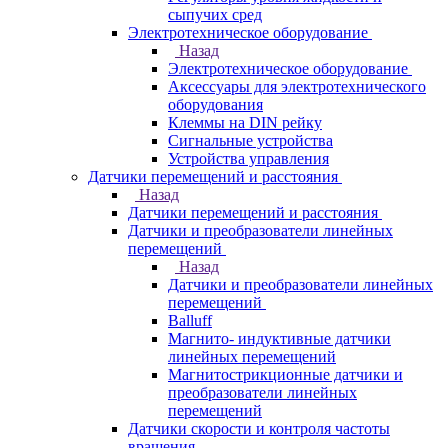
сыпучих сред
Электротехническое оборудование
Назад
Электротехническое оборудование
Аксессуары для электротехнического
оборудования
Клеммы на DIN рейку
Сигнальные устройства
Устройства управления
Датчики перемещений и расстояния
Назад
Датчики перемещений и расстояния
Датчики и преобразователи линейных
перемещений
Назад
Датчики и преобразователи линейных
перемещений
Balluff
Магнито- индуктивные датчики
линейных перемещений
Магнитострикционные датчики и
преобразователи линейных
перемещений
Датчики скорости и контроля частоты
вращения