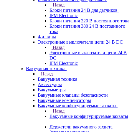
Назад
Блоки питания 24 В для датчиков
IFM Electronic
Блоки питания 220 В постоянного тока
Блоки питания 380 24 В постоянного
тока
Фильтры
Электронные выключатели цепи 24 В DC
Назад
Электронные выключатели цепи 24 В
DC
IFM Electronic
Вакуумная техника
Назад
Вакуумная техника
Аксессуары
Вакуумметры
Вакуумные клапаны безопасности
Вакуумные компенсаторы
Вакуумные конфигурируемые захваты
Назад
Вакуумные конфигурируемые захваты
Держатели вакуумного захвата