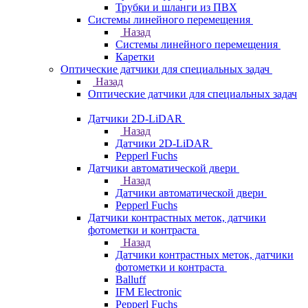
Трубки и шланги из ПВХ
Системы линейного перемещения
Назад
Системы линейного перемещения
Каретки
Оптические датчики для специальных задач
Назад
Оптические датчики для специальных задач
Датчики 2D-LiDAR
Назад
Датчики 2D-LiDAR
Pepperl Fuchs
Датчики автоматической двери
Назад
Датчики автоматической двери
Pepperl Fuchs
Датчики контрастных меток, датчики
фотометки и контраста
Назад
Датчики контрастных меток, датчики
фотометки и контраста
Balluff
IFM Electronic
Pepperl Fuchs