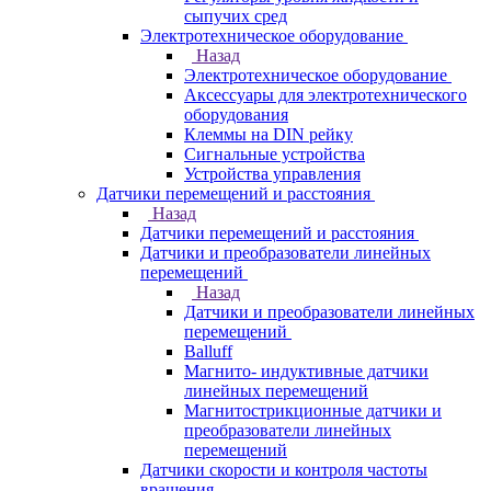
сыпучих сред
Электротехническое оборудование
Назад
Электротехническое оборудование
Аксессуары для электротехнического
оборудования
Клеммы на DIN рейку
Сигнальные устройства
Устройства управления
Датчики перемещений и расстояния
Назад
Датчики перемещений и расстояния
Датчики и преобразователи линейных
перемещений
Назад
Датчики и преобразователи линейных
перемещений
Balluff
Магнито- индуктивные датчики
линейных перемещений
Магнитострикционные датчики и
преобразователи линейных
перемещений
Датчики скорости и контроля частоты
вращения