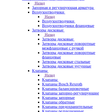
Назад
Запорная и регулирующая арматура
Воздухоотводчики
Назад
Воздухоотводчики
Воздухоотводчики фланцевые
Затворы дисковые
Назад
Затворы дисковые
Затворы дисковые поворотные
межфланцевые с ручкой
Затворы дисковые поворотные
фланцевые
Затворы дисковые стальные
Затворы дисковые чугунные
Клапаны
Назад
Клапаны
Клапаны Bosch Rexroth
Клапаны балансировочные
Клапаны запорно-регулирующие
Клапаны запорные
Клапаны обратные
Клапаны предохранительные
Клапаны редукционные