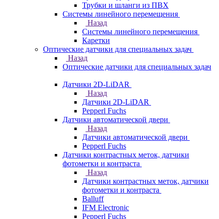
Трубки и шланги из ПВХ
Системы линейного перемещения
Назад
Системы линейного перемещения
Каретки
Оптические датчики для специальных задач
Назад
Оптические датчики для специальных задач
Датчики 2D-LiDAR
Назад
Датчики 2D-LiDAR
Pepperl Fuchs
Датчики автоматической двери
Назад
Датчики автоматической двери
Pepperl Fuchs
Датчики контрастных меток, датчики
фотометки и контраста
Назад
Датчики контрастных меток, датчики
фотометки и контраста
Balluff
IFM Electronic
Pepperl Fuchs