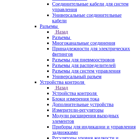
Соединительные кабели для систем
управления
Универсальные соединительные
кабели
Разъемы
Назад
Разъемы
Многоканальные соединения
Принадлежности для электрических
фитингов
Разъемы для пневмоостровов
Разъемы для распределителей
Разъемы для систем управления
Универсальный разъем
Устройства контроля
Назад
Устройства контроля
Блоки измерения тока
Дополнительные устройства
Измерители-регуляторы
Модули расширения выходных
элементов
Приборы для индикации и управления
задвижками
Регуляторы уровня жидкости и