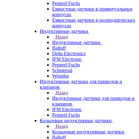
Pepperl Fuchs
Емкостные датчики в прямоугольных
корпусах
Емкостные датчики в цилиндрических
корпусах
Индуктивные датчики
Назад
Индуктивные датчики
Balluff
Delta Electronics
IFM Electronic
Pepperl Fuchs
Schmersal
Wenglor
Индуктивные датчики для приводов и
клапанов
Назад
Индуктивные датчики для приводов и
клапанов
IFM Electronic
Pepperl Fuchs
Кольцевые индуктивные датчики
Назад
Кольцевые индуктивные датчики
Balluff