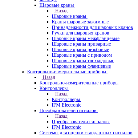
Шаровые краны
Назад
Шаровые краны
Краны шаровые зажимные
Принадлежности для шаровых кранов
Ручки для шаровых кранов
Шаровые краны межфланцевые
Шаровые краны приварные
Шаровые краны резьбовые
Шаровые краны с приводом
Шаровые краны трехходовые
Шаровые краны фланцевые
Контрольно-измерительные приборы
Назад
Контрольно-измерительные приборы
Контроллеры
Назад
Контроллеры
IFM Electronic
Преобразователи сигналов
Назад
Преобразователи сигналов
IFM Electronic
Системы для оценки стандартных сигналов