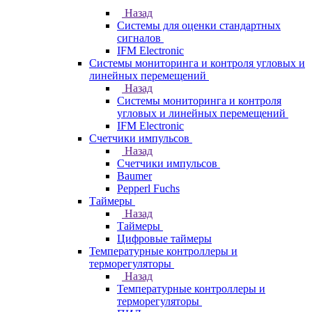
Назад
Системы для оценки стандартных
сигналов
IFM Electronic
Системы мониторинга и контроля угловых и
линейных перемещений
Назад
Системы мониторинга и контроля
угловых и линейных перемещений
IFM Electronic
Счетчики импульсов
Назад
Счетчики импульсов
Baumer
Pepperl Fuchs
Таймеры
Назад
Таймеры
Цифровые таймеры
Температурные контроллеры и
терморегуляторы
Назад
Температурные контроллеры и
терморегуляторы