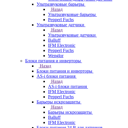
Ультразвуковые барьеры
Назад
Ультразвуковые барьеры
Pepperl Fuchs
Ультразвуковые датчики
Назад
Ультразвуковые датчики
Balluff
IFM Electronic
Pepperl Fuchs
Wenglor
Блоки питания и инверторы
Назад
Блоки питания и инверторы
AS-i блоки питания
Назад
AS-i блоки питания
IFM Electronic
Pepperl Fuchs
Барьеры искрозащиты
Назад
Барьеры искрозащиты
Balluff
IFM Electronic
Блоки питания 24 В для датчиков