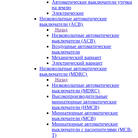
Автоматические выключатели утечки
на землю
Электрические
Низковольтные автоматические
выключатели (ACB)
Назад
Низковольтные автоматические
выключатели (ACB)
Воздушные автоматические
выключатели
Механический вариант
Электрический вариант
Низковольтные автоматические
выключатели (MDRC)
Назад
Низковольтные автоматические
выключатели (MDRC)
Высокопроизводительные
миниатюрные автоматические
выключатели (HMCB)
Миниатюрные автоматические
выключатели (MCB)
Миниатюрные автоматические
выключатели с расцепителями (MCB-
T)