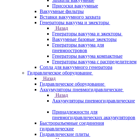
Захваты вакуумные
Присоски вакуумные
Вакуумные фильтры
Вставки вакуумного захвата
Генераторы вакуума и эжекторы
Назад
Генераторы вакуума и эжекторы
Вакуумные базовые эжекторы
Генераторы вакуума для
пневмоостровов
Генераторы вакуума компактные
Генераторы вакуума с распределителем
Сопла для вакуумного генератора
Гидравлическое оборудование
Назад
Гидравлическое оборудование
Аккумуляторы пневмогидравлические
Назад
Аккумуляторы пневмогидравлические
Принадлежности для
пневмогидравлических аккумуляторов
Быстроразъемные соединения
гидравлические
Гидравлические плиты