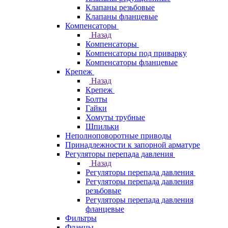
Клапаны резьбовые
Клапаны фланцевые
Компенсаторы
Назад
Компенсаторы
Компенсаторы под приварку
Компенсаторы фланцевые
Крепеж
Назад
Крепеж
Болты
Гайки
Хомуты трубные
Шпильки
Неполноповоротные приводы
Принадлежности к запорной арматуре
Регуляторы перепада давления
Назад
Регуляторы перепада давления
Регуляторы перепада давления
резьбовые
Регуляторы перепада давления
фланцевые
Фильтры
Фланцы