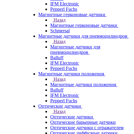
IFM Electronic
Pepperl Fuchs
Магнитные герконовые датчики
Назад
Магнитные герконовые датчики
Schmersal
Магнитные датчики для пневмоцилиндров
Назад
Магнитные датчики для
пневмоцилиндров
Balluff
IFM Electronic
Pepperl Fuchs
Магнитные датчики положения
Назад
Магнитные датчики положения
Balluff
IFM Electronic
Pepperl Fuchs
Оптические датчики
Назад
Оптические датчики
Оптические барьерные датчики
Оптические датчики с отражателем
Оптические диффузные датчики