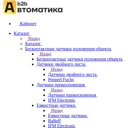
Кабинет
Каталог
Назад
Каталог
Бесконтактные датчики положения объекта
Назад
Бесконтактные датчики положения объекта
Датчики двойного листа
Назад
Датчики двойного листа
Pepperl Fuchs
Датчики прикосновения
Назад
Датчики прикосновения
IFM Electronic
Емкостные датчики
Назад
Емкостные датчики
Balluff
IFM Electronic