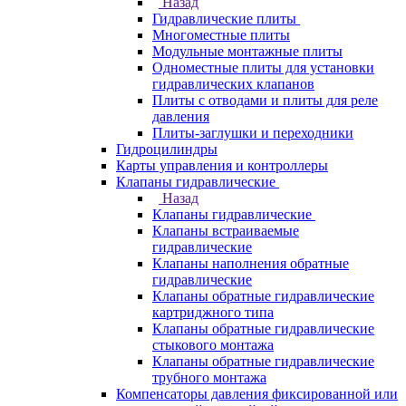
Назад
Гидравлические плиты
Многоместные плиты
Модульные монтажные плиты
Одноместные плиты для установки
гидравлических клапанов
Плиты с отводами и плиты для реле
давления
Плиты-заглушки и переходники
Гидроцилиндры
Карты управления и контроллеры
Клапаны гидравлические
Назад
Клапаны гидравлические
Клапаны встраиваемые
гидравлические
Клапаны наполнения обратные
гидравлические
Клапаны обратные гидравлические
картриджного типа
Клапаны обратные гидравлические
стыкового монтажа
Клапаны обратные гидравлические
трубного монтажа
Компенсаторы давления фиксированной или