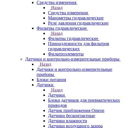
Средства измерения
Назад
Средства измерения
Манометры гидравлические
Реле давления гидравлические
Фильтры гидравлические
Назад
Фильтры гидравлические
Принадлежности для фильтров
гидравлических
Фильтроэлементы
Датчики и контрольно-измерительные приборы
Назад
Датчики и контрольно-измерительные
приборы
Блоки питания
Датчики
Назад
Датчики
Блоки датчиков для пневматических
приводов
Датчик приближения Omron
Датчики бесконтактные
Датчики влажности
Датчики воздушного зазора