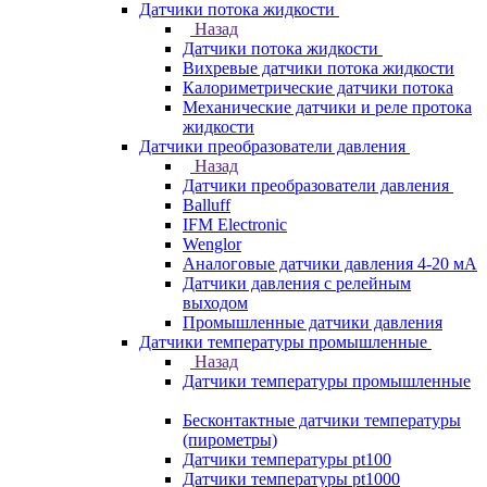
Датчики потока жидкости
Назад
Датчики потока жидкости
Вихревые датчики потока жидкости
Калориметрические датчики потока
Механические датчики и реле протока
жидкости
Датчики преобразователи давления
Назад
Датчики преобразователи давления
Balluff
IFM Electronic
Wenglor
Аналоговые датчики давления 4-20 мА
Датчики давления с релейным
выходом
Промышленные датчики давления
Датчики температуры промышленные
Назад
Датчики температуры промышленные
Бесконтактные датчики температуры
(пирометры)
Датчики температуры pt100
Датчики температуры pt1000