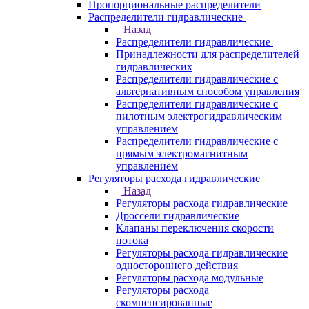
Пропорциональные распределители
Распределители гидравлические
Назад
Распределители гидравлические
Принадлежности для распределителей
гидравлических
Распределители гидравлические с
альтернативным способом управления
Распределители гидравлические с
пилотным электрогидравлическим
управлением
Распределители гидравлические с
прямым электромагнитным
управлением
Регуляторы расхода гидравлические
Назад
Регуляторы расхода гидравлические
Дроссели гидравлические
Клапаны переключения скорости
потока
Регуляторы расхода гидравлические
одностороннего действия
Регуляторы расхода модульные
Регуляторы расхода
скомпенсированные