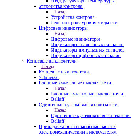
ПИД регуляторы температуры
Устройства контроля
Назад
Устройства контроля
Реле контроля уровня жидкости
Цифровые индикаторы
Назад
Цифровые индикаторы
Индикаторы аналоговых сигналов
Индикаторы импульсных сигналов
Индикаторы цифровых сигналов
Концевые выключатели
Назад
Концевые выключатели
Schmersal
Блочные кулачковые выключатели
Назад
Блочные кулачковые выключатели
Balluff
Одиночные кулачковые выключатели
Назад
Одиночные кулачковые выключатели
Balluff
Принадлежности и запасные части к
электромеханическим выключателям