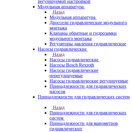
регулируемой настройкой
Модульная аппаратура
Назад
Модульная аппаратура
Дроссели гидравлические модульного
монтажа
Клапаны обратные и гидрозамки
модульного монтажа
Регуляторы давления гидравлические
Насосы гидравлические
Назад
Насосы гидравлические
Насосы Bosch Rexroth
Насосы гидравлические
нерегулируемые
Насосы гидравлические регулируемые
Принадлежности для гидравлических
насосов
Принадлежности для гидравлических систем
Назад
Принадлежности для гидравлических
систем
Принадлежности для манометров
гидравлических