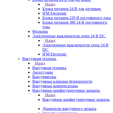
Назад
Блоки питания 24 В для датчиков
IFM Electronic
Блоки питания 220 В постоянного тока
Блоки питания 380 24 В постоянного
тока
Фильтры
Электронные выключатели цепи 24 В DC
Назад
Электронные выключатели цепи 24 В
DC
IFM Electronic
Вакуумная техника
Назад
Вакуумная техника
Аксессуары
Вакуумметры
Вакуумные клапаны безопасности
Вакуумные компенсаторы
Вакуумные конфигурируемые захваты
Назад
Вакуумные конфигурируемые захваты
Держатели вакуумного захвата