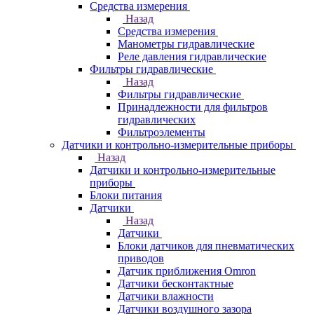
Средства измерения
Назад
Средства измерения
Манометры гидравлические
Реле давления гидравлические
Фильтры гидравлические
Назад
Фильтры гидравлические
Принадлежности для фильтров
гидравлических
Фильтроэлементы
Датчики и контрольно-измерительные приборы
Назад
Датчики и контрольно-измерительные
приборы
Блоки питания
Датчики
Назад
Датчики
Блоки датчиков для пневматических
приводов
Датчик приближения Omron
Датчики бесконтактные
Датчики влажности
Датчики воздушного зазора