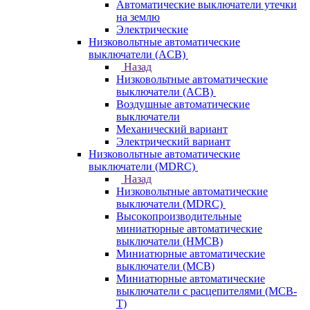
Автоматические выключатели утечки
на землю
Электрические
Низковольтные автоматические
выключатели (ACB)
Назад
Низковольтные автоматические
выключатели (ACB)
Воздушные автоматические
выключатели
Механический вариант
Электрический вариант
Низковольтные автоматические
выключатели (MDRC)
Назад
Низковольтные автоматические
выключатели (MDRC)
Высокопроизводительные
миниатюрные автоматические
выключатели (HMCB)
Миниатюрные автоматические
выключатели (MCB)
Миниатюрные автоматические
выключатели с расцепителями (MCB-
T)