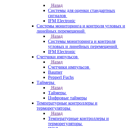
Назад
Системы для оценки стандартных
сигналов
IFM Electronic
Системы мониторинга и контроля угловых и
линейных перемещений
Назад
Системы мониторинга и контроля
угловых и линейных перемещений
IFM Electronic
Счетчики импульсов
Назад
Счетчики импульсов
Baumer
Pepperl Fuchs
Таймеры
Назад
Таймеры
Цифровые таймеры
Температурные контроллеры и
терморегуляторы
Назад
Температурные контроллеры и
терморегуляторы