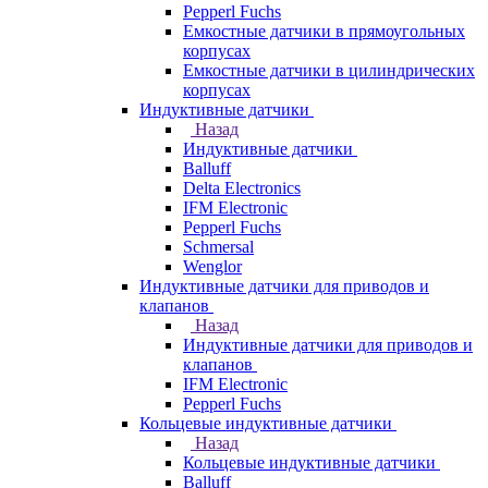
Pepperl Fuchs
Емкостные датчики в прямоугольных
корпусах
Емкостные датчики в цилиндрических
корпусах
Индуктивные датчики
Назад
Индуктивные датчики
Balluff
Delta Electronics
IFM Electronic
Pepperl Fuchs
Schmersal
Wenglor
Индуктивные датчики для приводов и
клапанов
Назад
Индуктивные датчики для приводов и
клапанов
IFM Electronic
Pepperl Fuchs
Кольцевые индуктивные датчики
Назад
Кольцевые индуктивные датчики
Balluff