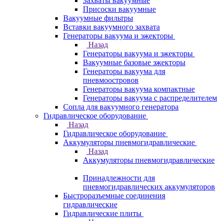
Захваты вакуумные
Присоски вакуумные
Вакуумные фильтры
Вставки вакуумного захвата
Генераторы вакуума и эжекторы
Назад
Генераторы вакуума и эжекторы
Вакуумные базовые эжекторы
Генераторы вакуума для
пневмоостровов
Генераторы вакуума компактные
Генераторы вакуума с распределителем
Сопла для вакуумного генератора
Гидравлическое оборудование
Назад
Гидравлическое оборудование
Аккумуляторы пневмогидравлические
Назад
Аккумуляторы пневмогидравлические
Принадлежности для
пневмогидравлических аккумуляторов
Быстроразъемные соединения
гидравлические
Гидравлические плиты