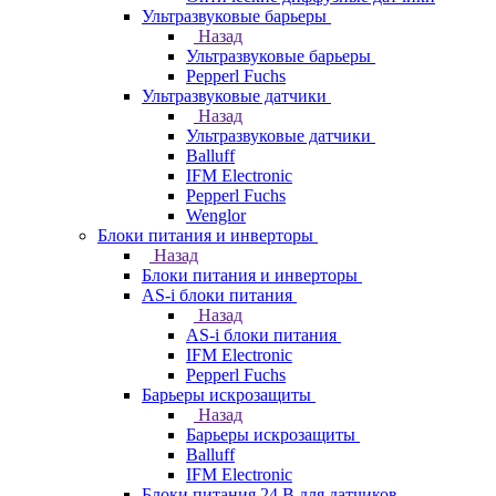
Ультразвуковые барьеры
Назад
Ультразвуковые барьеры
Pepperl Fuchs
Ультразвуковые датчики
Назад
Ультразвуковые датчики
Balluff
IFM Electronic
Pepperl Fuchs
Wenglor
Блоки питания и инверторы
Назад
Блоки питания и инверторы
AS-i блоки питания
Назад
AS-i блоки питания
IFM Electronic
Pepperl Fuchs
Барьеры искрозащиты
Назад
Барьеры искрозащиты
Balluff
IFM Electronic
Блоки питания 24 В для датчиков