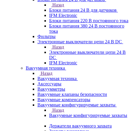
Назад
Блоки питания 24 В для датчиков
IFM Electronic
Блоки питания 220 В постоянного тока
Блоки питания 380 24 В постоянного
тока
Фильтры
Электронные выключатели цепи 24 В DC
Назад
Электронные выключатели цепи 24 В
DC
IFM Electronic
Вакуумная техника
Назад
Вакуумная техника
Аксессуары
Вакуумметры
Вакуумные клапаны безопасности
Вакуумные компенсаторы
Вакуумные конфигурируемые захваты
Назад
Вакуумные конфигурируемые захваты
Держатели вакуумного захвата