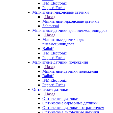
IFM Electronic
Pepperl Fuchs
Магнитные герконовые датчики
Назад
Магнитные герконовые датчики
Schmersal
Магнитные датчики для пневмоцилиндров
Назад
Магнитные датчики для
пневмоцилиндров
Balluff
IFM Electronic
Pepperl Fuchs
Магнитные датчики положения
Назад
Магнитные датчики положения
Balluff
IFM Electronic
Pepperl Fuchs
Оптические датчики
Назад
Оптические датчики
Оптические барьерные датчики
Оптические датчики с отражателем
Оптические диффузные датчики