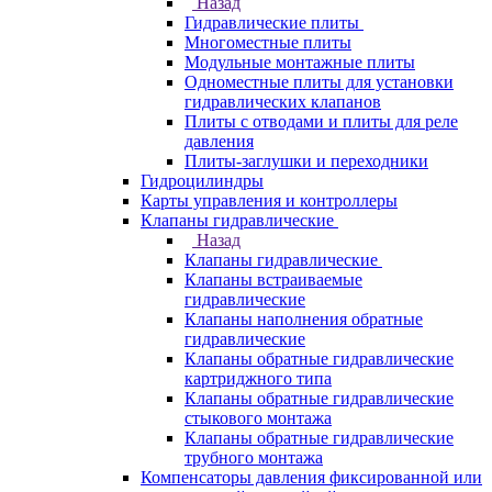
Назад
Гидравлические плиты
Многоместные плиты
Модульные монтажные плиты
Одноместные плиты для установки
гидравлических клапанов
Плиты с отводами и плиты для реле
давления
Плиты-заглушки и переходники
Гидроцилиндры
Карты управления и контроллеры
Клапаны гидравлические
Назад
Клапаны гидравлические
Клапаны встраиваемые
гидравлические
Клапаны наполнения обратные
гидравлические
Клапаны обратные гидравлические
картриджного типа
Клапаны обратные гидравлические
стыкового монтажа
Клапаны обратные гидравлические
трубного монтажа
Компенсаторы давления фиксированной или