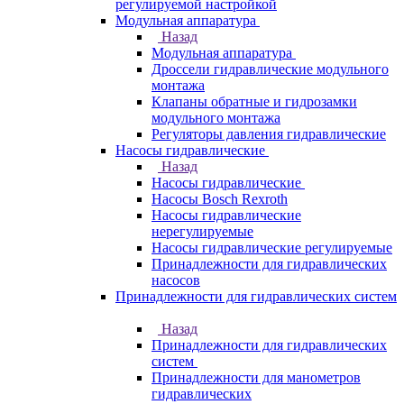
регулируемой настройкой
Модульная аппаратура
Назад
Модульная аппаратура
Дроссели гидравлические модульного
монтажа
Клапаны обратные и гидрозамки
модульного монтажа
Регуляторы давления гидравлические
Насосы гидравлические
Назад
Насосы гидравлические
Насосы Bosch Rexroth
Насосы гидравлические
нерегулируемые
Насосы гидравлические регулируемые
Принадлежности для гидравлических
насосов
Принадлежности для гидравлических систем
Назад
Принадлежности для гидравлических
систем
Принадлежности для манометров
гидравлических