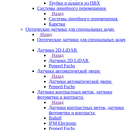
Трубки и шланги из ПВХ
Системы линейного перемещения
Назад
Системы линейного перемещения
Каретки
Оптические датчики для специальных задач
Назад
Оптические датчики для специальных задач
Датчики 2D-LiDAR
Назад
Датчики 2D-LiDAR
Pepperl Fuchs
Датчики автоматической двери
Назад
Датчики автоматической двери
Pepperl Fuchs
Датчики контрастных меток, датчики
фотометки и контраста
Назад
Датчики контрастных меток, датчики
фотометки и контраста
Balluff
IFM Electronic
Pepperl Fuchs