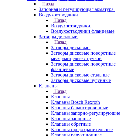
Назад
Запорная и регулирующая арматура
Воздухоотводчики
Назад
Воздухоотводчики
Воздухоотводчики фланцевые
Затворы дисковые
Назад
Затворы дисковые
Затворы дисковые поворотные
межфланцевые с ручкой
Затворы дисковые поворотные
фланцевые
Затворы дисковые стальные
Затворы дисковые чугунные
Клапаны
Назад
Клапаны
Клапаны Bosch Rexroth
Клапаны балансировочные
Клапаны запорно-регулирующие
Клапаны запорные
Клапаны обратные
Клапаны предохранительные
Клапаны редукционные