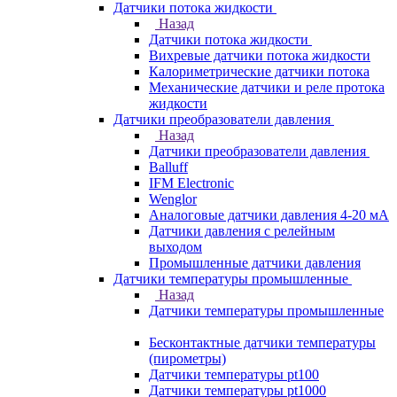
Датчики потока жидкости
Назад
Датчики потока жидкости
Вихревые датчики потока жидкости
Калориметрические датчики потока
Механические датчики и реле протока
жидкости
Датчики преобразователи давления
Назад
Датчики преобразователи давления
Balluff
IFM Electronic
Wenglor
Аналоговые датчики давления 4-20 мА
Датчики давления с релейным
выходом
Промышленные датчики давления
Датчики температуры промышленные
Назад
Датчики температуры промышленные
Бесконтактные датчики температуры
(пирометры)
Датчики температуры pt100
Датчики температуры pt1000