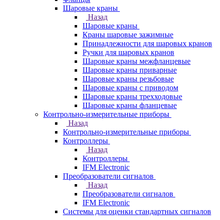
Шаровые краны
Назад
Шаровые краны
Краны шаровые зажимные
Принадлежности для шаровых кранов
Ручки для шаровых кранов
Шаровые краны межфланцевые
Шаровые краны приварные
Шаровые краны резьбовые
Шаровые краны с приводом
Шаровые краны трехходовые
Шаровые краны фланцевые
Контрольно-измерительные приборы
Назад
Контрольно-измерительные приборы
Контроллеры
Назад
Контроллеры
IFM Electronic
Преобразователи сигналов
Назад
Преобразователи сигналов
IFM Electronic
Системы для оценки стандартных сигналов