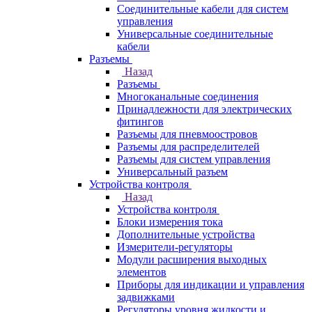
Соединительные кабели для систем
управления
Универсальные соединительные
кабели
Разъемы
Назад
Разъемы
Многоканальные соединения
Принадлежности для электрических
фитингов
Разъемы для пневмоостровов
Разъемы для распределителей
Разъемы для систем управления
Универсальный разъем
Устройства контроля
Назад
Устройства контроля
Блоки измерения тока
Дополнительные устройства
Измерители-регуляторы
Модули расширения выходных
элементов
Приборы для индикации и управления
задвижками
Регуляторы уровня жидкости и