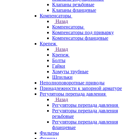
Клапаны резьбовые
Клапаны фланцевые
Компенсаторы
Назад
Компенсаторы
Компенсаторы под приварку
Компенсаторы фланцевые
Крепеж
Назад
Крепеж
Болты
Гайки
Хомуты трубные
Шпильки
Неполноповоротные приводы
Принадлежности к запорной арматуре
Регуляторы перепада давления
Назад
Регуляторы перепада давления
Регуляторы перепада давления
резьбовые
Регуляторы перепада давления
фланцевые
Фильтры
Фланцы