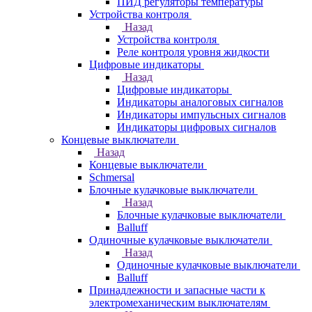
ПИД регуляторы температуры
Устройства контроля
Назад
Устройства контроля
Реле контроля уровня жидкости
Цифровые индикаторы
Назад
Цифровые индикаторы
Индикаторы аналоговых сигналов
Индикаторы импульсных сигналов
Индикаторы цифровых сигналов
Концевые выключатели
Назад
Концевые выключатели
Schmersal
Блочные кулачковые выключатели
Назад
Блочные кулачковые выключатели
Balluff
Одиночные кулачковые выключатели
Назад
Одиночные кулачковые выключатели
Balluff
Принадлежности и запасные части к
электромеханическим выключателям