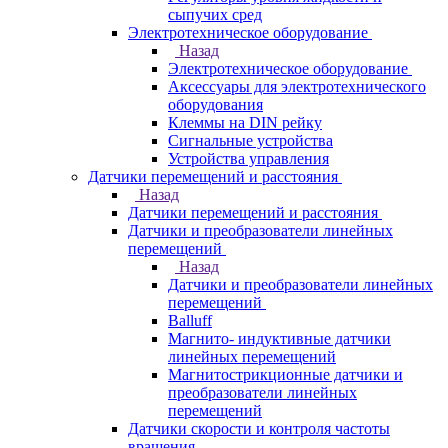
сыпучих сред
Электротехническое оборудование
Назад
Электротехническое оборудование
Аксессуары для электротехнического
оборудования
Клеммы на DIN рейку
Сигнальные устройства
Устройства управления
Датчики перемещений и расстояния
Назад
Датчики перемещений и расстояния
Датчики и преобразователи линейных
перемещений
Назад
Датчики и преобразователи линейных
перемещений
Balluff
Магнито- индуктивные датчики
линейных перемещений
Магнитострикционные датчики и
преобразователи линейных
перемещений
Датчики скорости и контроля частоты
вращения