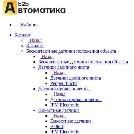
Кабинет
Каталог
Назад
Каталог
Бесконтактные датчики положения объекта
Назад
Бесконтактные датчики положения объекта
Датчики двойного листа
Назад
Датчики двойного листа
Pepperl Fuchs
Датчики прикосновения
Назад
Датчики прикосновения
IFM Electronic
Емкостные датчики
Назад
Емкостные датчики
Balluff
IFM Electronic