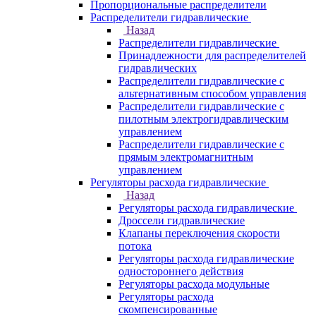
Пропорциональные распределители
Распределители гидравлические
Назад
Распределители гидравлические
Принадлежности для распределителей
гидравлических
Распределители гидравлические с
альтернативным способом управления
Распределители гидравлические с
пилотным электрогидравлическим
управлением
Распределители гидравлические с
прямым электромагнитным
управлением
Регуляторы расхода гидравлические
Назад
Регуляторы расхода гидравлические
Дроссели гидравлические
Клапаны переключения скорости
потока
Регуляторы расхода гидравлические
одностороннего действия
Регуляторы расхода модульные
Регуляторы расхода
скомпенсированные