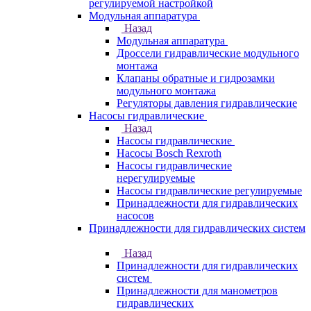
регулируемой настройкой
Модульная аппаратура
Назад
Модульная аппаратура
Дроссели гидравлические модульного
монтажа
Клапаны обратные и гидрозамки
модульного монтажа
Регуляторы давления гидравлические
Насосы гидравлические
Назад
Насосы гидравлические
Насосы Bosch Rexroth
Насосы гидравлические
нерегулируемые
Насосы гидравлические регулируемые
Принадлежности для гидравлических
насосов
Принадлежности для гидравлических систем
Назад
Принадлежности для гидравлических
систем
Принадлежности для манометров
гидравлических