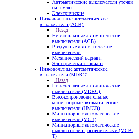
Автоматические выключатели утечки
на землю
Электрические
Низковольтные автоматические
выключатели (ACB)
Назад
Низковольтные автоматические
выключатели (ACB)
Воздушные автоматические
выключатели
Механический вариант
Электрический вариант
Низковольтные автоматические
выключатели (MDRC)
Назад
Низковольтные автоматические
выключатели (MDRC)
Высокопроизводительные
миниатюрные автоматические
выключатели (HMCB)
Миниатюрные автоматические
выключатели (MCB)
Миниатюрные автоматические
выключатели с расцепителями (MCB-
T)