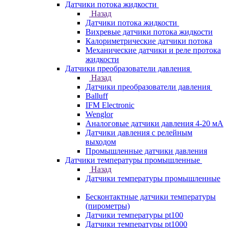
Датчики потока жидкости
Назад
Датчики потока жидкости
Вихревые датчики потока жидкости
Калориметрические датчики потока
Механические датчики и реле протока
жидкости
Датчики преобразователи давления
Назад
Датчики преобразователи давления
Balluff
IFM Electronic
Wenglor
Аналоговые датчики давления 4-20 мА
Датчики давления с релейным
выходом
Промышленные датчики давления
Датчики температуры промышленные
Назад
Датчики температуры промышленные
Бесконтактные датчики температуры
(пирометры)
Датчики температуры pt100
Датчики температуры pt1000