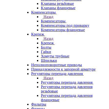
Клапаны резьбовые
Клапаны фланцевые
Компенсаторы
Назад
Компенсаторы
Компенсаторы под приварку
Компенсаторы фланцевые
Крепеж
Назад
Крепеж
Болты
Гайки
Хомуты трубные
Шпильки
Неполноповоротные приводы
Принадлежности к запорной арматуре
Регуляторы перепада давления
Назад
Регуляторы перепада давления
Регуляторы перепада давления
резьбовые
Регуляторы перепада давления
фланцевые
Фильтры
Фланцы