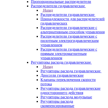
Пропорциональные распределители
Распределители гидравлические
Назад
Распределители гидравлические
Принадлежности для распределителей
гидравлических
Распределители гидравлические с
альтернативным способом управления
Распределители гидравлические с
пилотным электрогидравлическим
управлением
Распределители гидравлические с
прямым электромагнитным
управлением
Регуляторы расхода гидравлические
Назад
Регуляторы расхода гидравлические
Дроссели гидравлические
Клапаны переключения скорости
потока
Регуляторы расхода гидравлические
одностороннего действия
Регуляторы расхода модульные
Регуляторы расхода
скомпенсированные