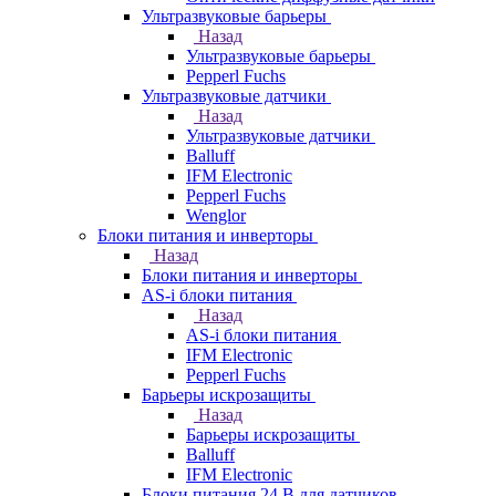
Ультразвуковые барьеры
Назад
Ультразвуковые барьеры
Pepperl Fuchs
Ультразвуковые датчики
Назад
Ультразвуковые датчики
Balluff
IFM Electronic
Pepperl Fuchs
Wenglor
Блоки питания и инверторы
Назад
Блоки питания и инверторы
AS-i блоки питания
Назад
AS-i блоки питания
IFM Electronic
Pepperl Fuchs
Барьеры искрозащиты
Назад
Барьеры искрозащиты
Balluff
IFM Electronic
Блоки питания 24 В для датчиков