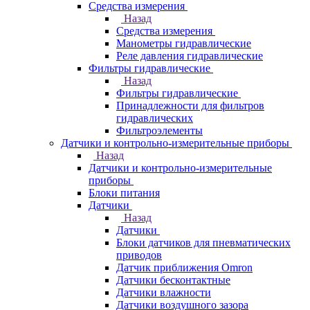
Средства измерения
Назад
Средства измерения
Манометры гидравлические
Реле давления гидравлические
Фильтры гидравлические
Назад
Фильтры гидравлические
Принадлежности для фильтров
гидравлических
Фильтроэлементы
Датчики и контрольно-измерительные приборы
Назад
Датчики и контрольно-измерительные
приборы
Блоки питания
Датчики
Назад
Датчики
Блоки датчиков для пневматических
приводов
Датчик приближения Omron
Датчики бесконтактные
Датчики влажности
Датчики воздушного зазора