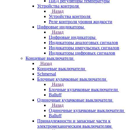
ПИД регуляторы температуры
Устройства контроля
Назад
Устройства контроля
Реле контроля уровня жидкости
Цифровые индикаторы
Назад
Цифровые индикаторы
Индикаторы аналоговых сигналов
Индикаторы импульсных сигналов
Индикаторы цифровых сигналов
Концевые выключатели
Назад
Концевые выключатели
Schmersal
Блочные кулачковые выключатели
Назад
Блочные кулачковые выключатели
Balluff
Одиночные кулачковые выключатели
Назад
Одиночные кулачковые выключатели
Balluff
Принадлежности и запасные части к
электромеханическим выключателям