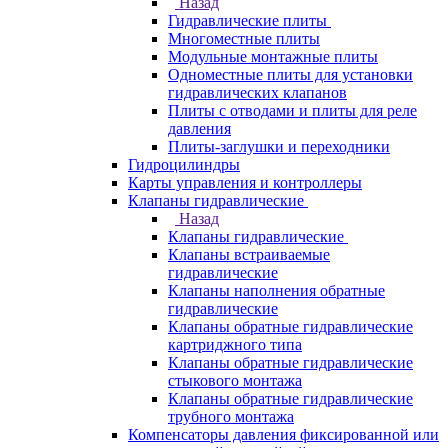
Назад
Гидравлические плиты
Многоместные плиты
Модульные монтажные плиты
Одноместные плиты для установки
гидравлических клапанов
Плиты с отводами и плиты для реле
давления
Плиты-заглушки и переходники
Гидроцилиндры
Карты управления и контроллеры
Клапаны гидравлические
Назад
Клапаны гидравлические
Клапаны встраиваемые
гидравлические
Клапаны наполнения обратные
гидравлические
Клапаны обратные гидравлические
картриджного типа
Клапаны обратные гидравлические
стыкового монтажа
Клапаны обратные гидравлические
трубного монтажа
Компенсаторы давления фиксированной или