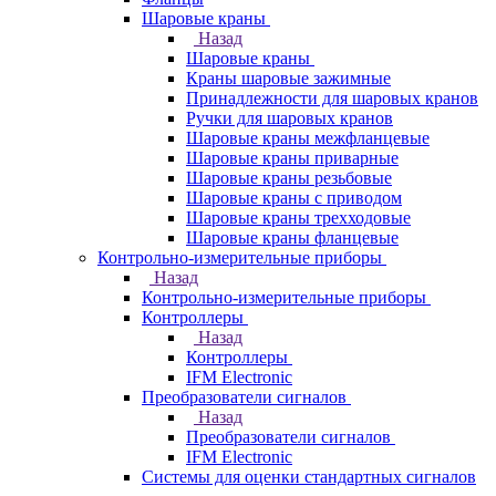
Шаровые краны
Назад
Шаровые краны
Краны шаровые зажимные
Принадлежности для шаровых кранов
Ручки для шаровых кранов
Шаровые краны межфланцевые
Шаровые краны приварные
Шаровые краны резьбовые
Шаровые краны с приводом
Шаровые краны трехходовые
Шаровые краны фланцевые
Контрольно-измерительные приборы
Назад
Контрольно-измерительные приборы
Контроллеры
Назад
Контроллеры
IFM Electronic
Преобразователи сигналов
Назад
Преобразователи сигналов
IFM Electronic
Системы для оценки стандартных сигналов