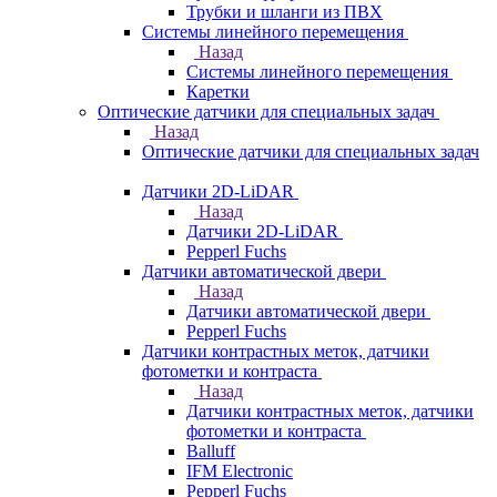
Трубки и шланги из ПВХ
Системы линейного перемещения
Назад
Системы линейного перемещения
Каретки
Оптические датчики для специальных задач
Назад
Оптические датчики для специальных задач
Датчики 2D-LiDAR
Назад
Датчики 2D-LiDAR
Pepperl Fuchs
Датчики автоматической двери
Назад
Датчики автоматической двери
Pepperl Fuchs
Датчики контрастных меток, датчики
фотометки и контраста
Назад
Датчики контрастных меток, датчики
фотометки и контраста
Balluff
IFM Electronic
Pepperl Fuchs