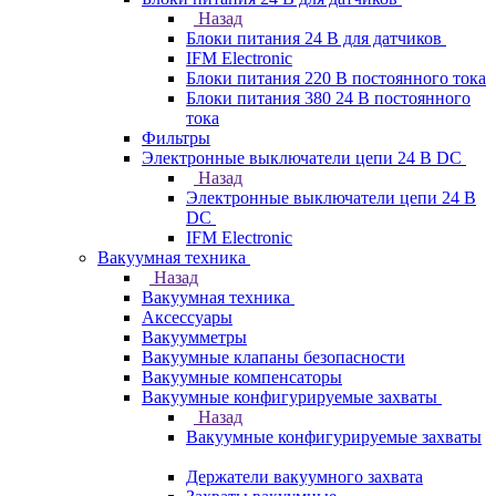
Назад
Блоки питания 24 В для датчиков
IFM Electronic
Блоки питания 220 В постоянного тока
Блоки питания 380 24 В постоянного
тока
Фильтры
Электронные выключатели цепи 24 В DC
Назад
Электронные выключатели цепи 24 В
DC
IFM Electronic
Вакуумная техника
Назад
Вакуумная техника
Аксессуары
Вакуумметры
Вакуумные клапаны безопасности
Вакуумные компенсаторы
Вакуумные конфигурируемые захваты
Назад
Вакуумные конфигурируемые захваты
Держатели вакуумного захвата