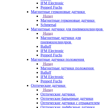
IFM Electronic
Pepperl Fuchs
Магнитные герконовые датчики
Назад
Магнитные герконовые датчики
Schmersal
Магнитные датчики для пневмоцилиндров
Назад
Магнитные датчики для
пневмоцилиндров
Balluff
IFM Electronic
Pepperl Fuchs
Магнитные датчики положения
Назад
Магнитные датчики положения
Balluff
IFM Electronic
Pepperl Fuchs
Оптические датчики
Назад
Оптические датчики
Оптические барьерные датчики
Оптические датчики с отражателем
Оптические диффузные датчики