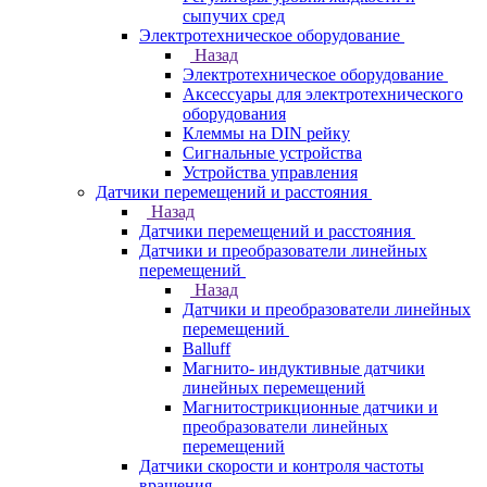
сыпучих сред
Электротехническое оборудование
Назад
Электротехническое оборудование
Аксессуары для электротехнического
оборудования
Клеммы на DIN рейку
Сигнальные устройства
Устройства управления
Датчики перемещений и расстояния
Назад
Датчики перемещений и расстояния
Датчики и преобразователи линейных
перемещений
Назад
Датчики и преобразователи линейных
перемещений
Balluff
Магнито- индуктивные датчики
линейных перемещений
Магнитострикционные датчики и
преобразователи линейных
перемещений
Датчики скорости и контроля частоты
вращения