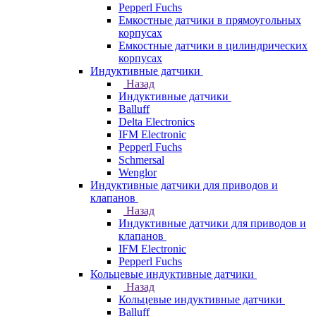
Pepperl Fuchs
Емкостные датчики в прямоугольных
корпусах
Емкостные датчики в цилиндрических
корпусах
Индуктивные датчики
Назад
Индуктивные датчики
Balluff
Delta Electronics
IFM Electronic
Pepperl Fuchs
Schmersal
Wenglor
Индуктивные датчики для приводов и
клапанов
Назад
Индуктивные датчики для приводов и
клапанов
IFM Electronic
Pepperl Fuchs
Кольцевые индуктивные датчики
Назад
Кольцевые индуктивные датчики
Balluff