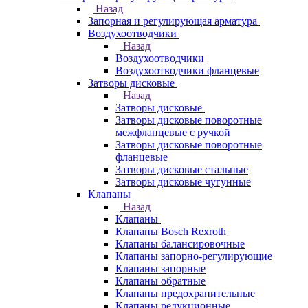
Назад
Запорная и регулирующая арматура
Воздухоотводчики
Назад
Воздухоотводчики
Воздухоотводчики фланцевые
Затворы дисковые
Назад
Затворы дисковые
Затворы дисковые поворотные
межфланцевые с ручкой
Затворы дисковые поворотные
фланцевые
Затворы дисковые стальные
Затворы дисковые чугунные
Клапаны
Назад
Клапаны
Клапаны Bosch Rexroth
Клапаны балансировочные
Клапаны запорно-регулирующие
Клапаны запорные
Клапаны обратные
Клапаны предохранительные
Клапаны редукционные