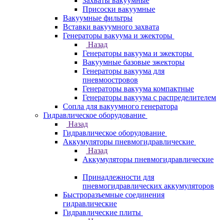
Захваты вакуумные
Присоски вакуумные
Вакуумные фильтры
Вставки вакуумного захвата
Генераторы вакуума и эжекторы
Назад
Генераторы вакуума и эжекторы
Вакуумные базовые эжекторы
Генераторы вакуума для
пневмоостровов
Генераторы вакуума компактные
Генераторы вакуума с распределителем
Сопла для вакуумного генератора
Гидравлическое оборудование
Назад
Гидравлическое оборудование
Аккумуляторы пневмогидравлические
Назад
Аккумуляторы пневмогидравлические
Принадлежности для
пневмогидравлических аккумуляторов
Быстроразъемные соединения
гидравлические
Гидравлические плиты