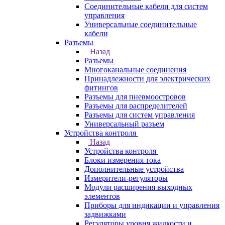
Соединительные кабели для систем
управления
Универсальные соединительные
кабели
Разъемы
Назад
Разъемы
Многоканальные соединения
Принадлежности для электрических
фитингов
Разъемы для пневмоостровов
Разъемы для распределителей
Разъемы для систем управления
Универсальный разъем
Устройства контроля
Назад
Устройства контроля
Блоки измерения тока
Дополнительные устройства
Измерители-регуляторы
Модули расширения выходных
элементов
Приборы для индикации и управления
задвижками
Регуляторы уровня жидкости и