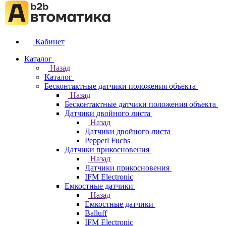
Кабинет
Каталог
Назад
Каталог
Бесконтактные датчики положения объекта
Назад
Бесконтактные датчики положения объекта
Датчики двойного листа
Назад
Датчики двойного листа
Pepperl Fuchs
Датчики прикосновения
Назад
Датчики прикосновения
IFM Electronic
Емкостные датчики
Назад
Емкостные датчики
Balluff
IFM Electronic