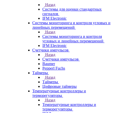
Назад
Системы для оценки стандартных
сигналов
IFM Electronic
Системы мониторинга и контроля угловых и
линейных перемещений
Назад
Системы мониторинга и контроля
угловых и линейных перемещений
IFM Electronic
Счетчики импульсов
Назад
Счетчики импульсов
Baumer
Pepperl Fuchs
Таймеры
Назад
Таймеры
Цифровые таймеры
Температурные контроллеры и
терморегуляторы
Назад
Температурные контроллеры и
терморегуляторы