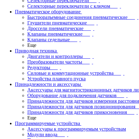
Селекторные переключатели
Селекторные переключатели с ключом
Пневматическое оборудование
Быстроразъемные соединения пневматические
Глушители пневматические
Дроссели пневматические
Клапаны пневматические
Клапаны седельные
Еще
Приводная техника
Двигатели и контроллеры
Преобразователи частоты
Редукторы
Силовые и коммутационные устройства
Устройства плавного пуска
Принадлежности и аксессуары
Аксессуары для магнитострикционных датчиков л
Оборудование для подключения датчиков
Принадлежности для датчиков измерения расстоян
Принадлежности для датчиков позиционирования
Принадлежности для датчиков прикосновения
Еще
Программируемые устройства
Аксессуары к программируемым устройствам
Модули ввода