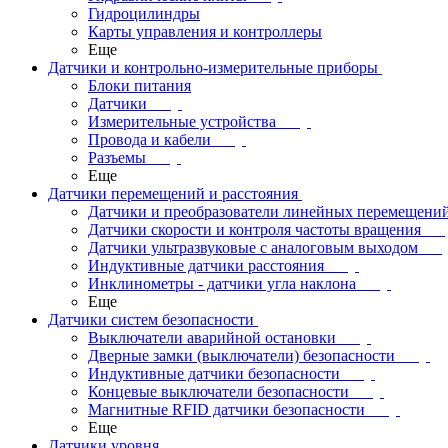
Гидроцилиндры
Карты управления и контроллеры
Еще
Датчики и контрольно-измерительные приборы
Блоки питания
Датчики
Измерительные устройства
Провода и кабели
Разъемы
Еще
Датчики перемещений и расстояния
Датчики и преобразователи линейных перемещени
Датчики скорости и контроля частоты вращения
Датчики ультразвуковые с аналоговым выходом
Индуктивные датчики расстояния
Инклинометры - датчики угла наклона
Еще
Датчики систем безопасности
Выключатели аварийной остановки
Дверные замки (выключатели) безопасности
Индуктивные датчики безопасности
Концевые выключатели безопасности
Магнитные RFID датчики безопасности
Еще
Датчики уровня