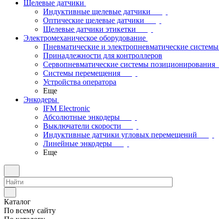
Щелевые датчики
Индуктивные щелевые датчики
Оптические щелевые датчики
Щелевые датчики этикетки
Электромеханическое оборудование
Пневматические и электропневматические системы
Принадлежности для контроллеров
Сервопневматические системы позиционирования
Системы перемещения
Устройства оператора
Еще
Энкодеры
IFM Electronic
Абсолютные энкодеры
Выключатели скорости
Индуктивные датчики угловых перемещений
Линейные энкодеры
Еще
Каталог
По всему сайту