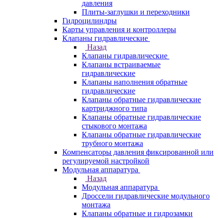
давления
Плиты-заглушки и переходники
Гидроцилиндры
Карты управления и контроллеры
Клапаны гидравлические
Назад
Клапаны гидравлические
Клапаны встраиваемые
гидравлические
Клапаны наполнения обратные
гидравлические
Клапаны обратные гидравлические
картриджного типа
Клапаны обратные гидравлические
стыкового монтажа
Клапаны обратные гидравлические
трубного монтажа
Компенсаторы давления фиксированной или
регулируемой настройкой
Модульная аппаратура
Назад
Модульная аппаратура
Дроссели гидравлические модульного
монтажа
Клапаны обратные и гидрозамки