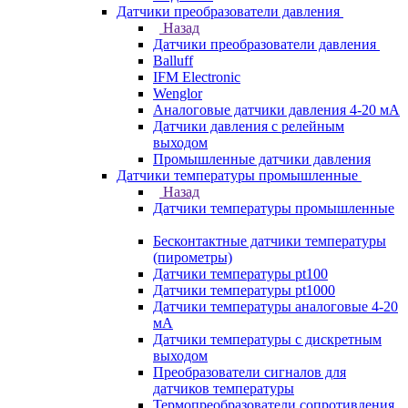
Датчики преобразователи давления
Назад
Датчики преобразователи давления
Balluff
IFM Electronic
Wenglor
Аналоговые датчики давления 4-20 мА
Датчики давления с релейным
выходом
Промышленные датчики давления
Датчики температуры промышленные
Назад
Датчики температуры промышленные
Бесконтактные датчики температуры
(пирометры)
Датчики температуры pt100
Датчики температуры pt1000
Датчики температуры аналоговые 4-20
мА
Датчики температуры с дискретным
выходом
Преобразователи сигналов для
датчиков температуры
Термопреобразователи сопротивления