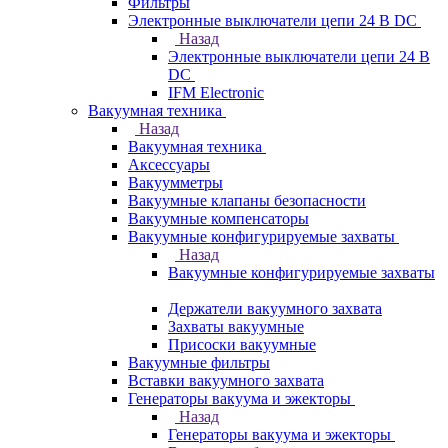
Фильтры
Электронные выключатели цепи 24 В DC
Назад
Электронные выключатели цепи 24 В
DC
IFM Electronic
Вакуумная техника
Назад
Вакуумная техника
Аксессуары
Вакуумметры
Вакуумные клапаны безопасности
Вакуумные компенсаторы
Вакуумные конфигурируемые захваты
Назад
Вакуумные конфигурируемые захваты
Держатели вакуумного захвата
Захваты вакуумные
Присоски вакуумные
Вакуумные фильтры
Вставки вакуумного захвата
Генераторы вакуума и эжекторы
Назад
Генераторы вакуума и эжекторы