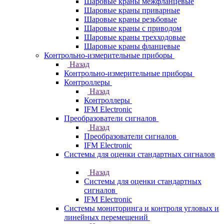
Шаровые краны межфланцевые
Шаровые краны приварные
Шаровые краны резьбовые
Шаровые краны с приводом
Шаровые краны трехходовые
Шаровые краны фланцевые
Контрольно-измерительные приборы
Назад
Контрольно-измерительные приборы
Контроллеры
Назад
Контроллеры
IFM Electronic
Преобразователи сигналов
Назад
Преобразователи сигналов
IFM Electronic
Системы для оценки стандартных сигналов
Назад
Системы для оценки стандартных
сигналов
IFM Electronic
Системы мониторинга и контроля угловых и
линейных перемещений