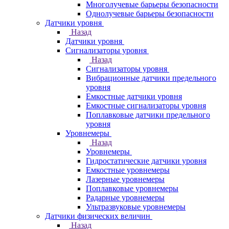
Многолучевые барьеры безопасности
Однолучевые барьеры безопасности
Датчики уровня
Назад
Датчики уровня
Сигнализаторы уровня
Назад
Сигнализаторы уровня
Вибрационные датчики предельного
уровня
Емкостные датчики уровня
Емкостные сигнализаторы уровня
Поплавковые датчики предельного
уровня
Уровнемеры
Назад
Уровнемеры
Гидростатические датчики уровня
Емкостные уровнемеры
Лазерные уровнемеры
Поплавковые уровнемеры
Радарные уровнемеры
Ультразвуковые уровнемеры
Датчики физических величин
Назад