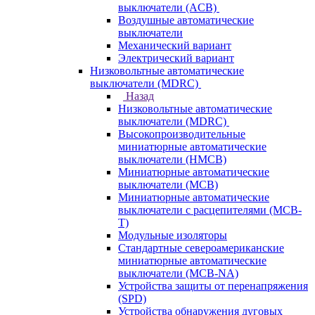
выключатели (ACB)
Воздушные автоматические
выключатели
Механический вариант
Электрический вариант
Низковольтные автоматические
выключатели (MDRC)
Назад
Низковольтные автоматические
выключатели (MDRC)
Высокопроизводительные
миниатюрные автоматические
выключатели (HMCB)
Миниатюрные автоматические
выключатели (MCB)
Миниатюрные автоматические
выключатели с расцепителями (MCB-
T)
Модульные изоляторы
Стандартные североамериканские
миниатюрные автоматические
выключатели (MCB-NA)
Устройства защиты от перенапряжения
(SPD)
Устройства обнаружения дуговых