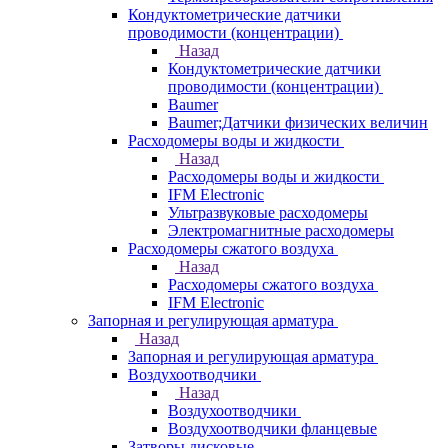
Кондуктометрические датчики
проводимости (концентрации)
Назад
Кондуктометрические датчики
проводимости (концентрации)
Baumer
Baumer;Датчики физических величин
Расходомеры воды и жидкости
Назад
Расходомеры воды и жидкости
IFM Electronic
Ультразвуковые расходомеры
Электромагнитные расходомеры
Расходомеры сжатого воздуха
Назад
Расходомеры сжатого воздуха
IFM Electronic
Запорная и регулирующая арматура
Назад
Запорная и регулирующая арматура
Воздухоотводчики
Назад
Воздухоотводчики
Воздухоотводчики фланцевые
Затворы дисковые