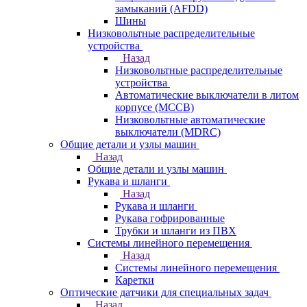
замыканий (AFDD)
Шины
Низковольтные распределительные
устройства
Назад
Низковольтные распределительные
устройства
Автоматические выключатели в литом
корпусе (MCCB)
Низковольтные автоматические
выключатели (MDRC)
Общие детали и узлы машин
Назад
Общие детали и узлы машин
Рукава и шланги
Назад
Рукава и шланги
Рукава гофрированные
Трубки и шланги из ПВХ
Системы линейного перемещения
Назад
Системы линейного перемещения
Каретки
Оптические датчики для специальных задач
Назад