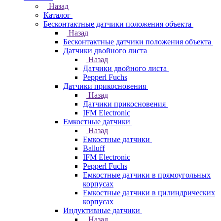
Назад
Каталог
Бесконтактные датчики положения объекта
Назад
Бесконтактные датчики положения объекта
Датчики двойного листа
Назад
Датчики двойного листа
Pepperl Fuchs
Датчики прикосновения
Назад
Датчики прикосновения
IFM Electronic
Емкостные датчики
Назад
Емкостные датчики
Balluff
IFM Electronic
Pepperl Fuchs
Емкостные датчики в прямоугольных
корпусах
Емкостные датчики в цилиндрических
корпусах
Индуктивные датчики
Назад