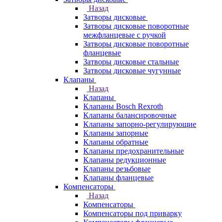
Назад
Затворы дисковые
Затворы дисковые поворотные
межфланцевые с ручкой
Затворы дисковые поворотные
фланцевые
Затворы дисковые стальные
Затворы дисковые чугунные
Клапаны
Назад
Клапаны
Клапаны Bosch Rexroth
Клапаны балансировочные
Клапаны запорно-регулирующие
Клапаны запорные
Клапаны обратные
Клапаны предохранительные
Клапаны редукционные
Клапаны резьбовые
Клапаны фланцевые
Компенсаторы
Назад
Компенсаторы
Компенсаторы под приварку