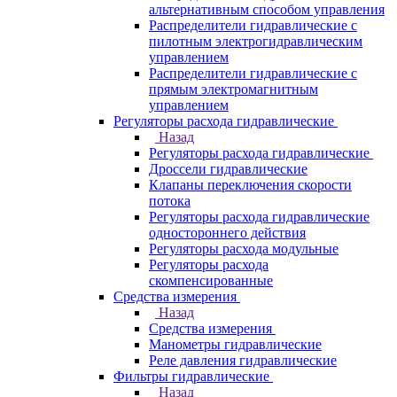
альтернативным способом управления
Распределители гидравлические с
пилотным электрогидравлическим
управлением
Распределители гидравлические с
прямым электромагнитным
управлением
Регуляторы расхода гидравлические
Назад
Регуляторы расхода гидравлические
Дроссели гидравлические
Клапаны переключения скорости
потока
Регуляторы расхода гидравлические
одностороннего действия
Регуляторы расхода модульные
Регуляторы расхода
скомпенсированные
Средства измерения
Назад
Средства измерения
Манометры гидравлические
Реле давления гидравлические
Фильтры гидравлические
Назад