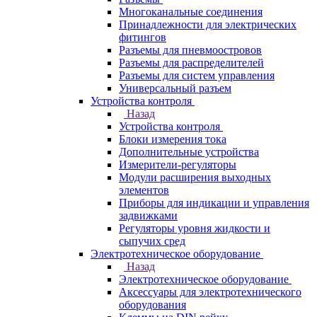
Многоканальные соединения
Принадлежности для электрических
фитингов
Разъемы для пневмоостровов
Разъемы для распределителей
Разъемы для систем управления
Универсальный разъем
Устройства контроля
Назад
Устройства контроля
Блоки измерения тока
Дополнительные устройства
Измерители-регуляторы
Модули расширения выходных
элементов
Приборы для индикации и управления
задвижками
Регуляторы уровня жидкости и
сыпучих сред
Электротехническое оборудование
Назад
Электротехническое оборудование
Аксессуары для электротехнического
оборудования