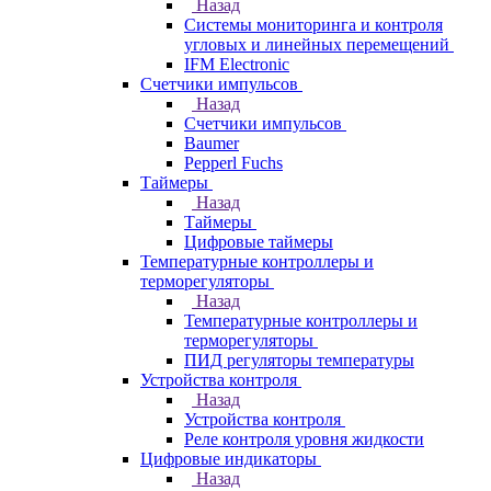
Назад
Системы мониторинга и контроля
угловых и линейных перемещений
IFM Electronic
Счетчики импульсов
Назад
Счетчики импульсов
Baumer
Pepperl Fuchs
Таймеры
Назад
Таймеры
Цифровые таймеры
Температурные контроллеры и
терморегуляторы
Назад
Температурные контроллеры и
терморегуляторы
ПИД регуляторы температуры
Устройства контроля
Назад
Устройства контроля
Реле контроля уровня жидкости
Цифровые индикаторы
Назад