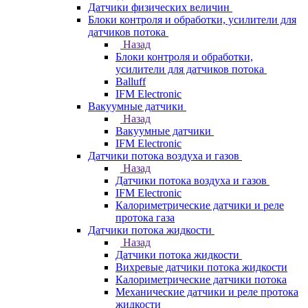
Датчики физических величин
Блоки контроля и обработки, усилители для
датчиков потока
Назад
Блоки контроля и обработки,
усилители для датчиков потока
Balluff
IFM Electronic
Вакуумные датчики
Назад
Вакуумные датчики
IFM Electronic
Датчики потока воздуха и газов
Назад
Датчики потока воздуха и газов
IFM Electronic
Калориметрические датчики и реле
протока газа
Датчики потока жидкости
Назад
Датчики потока жидкости
Вихревые датчики потока жидкости
Калориметрические датчики потока
Механические датчики и реле протока
жидкости