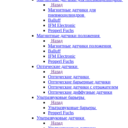
Назад
Магнитные датчики для
пневмоцилиндров
Balluff
IFM Electronic
Pepperl Fuchs
Магнитные датчики положения
Назад
Магнитные датчики положения
Balluff
IFM Electronic
Pepperl Fuchs
Оптические датчики
Назад
Оптические датчики
Оптические барьерные датчики
Оптические датчики с отражателем
Оптические диффузные датчики
Ультразвуковые барьеры
Назад
Ультразвуковые барьеры
Pepperl Fuchs
Ультразвуковые датчики
Назад