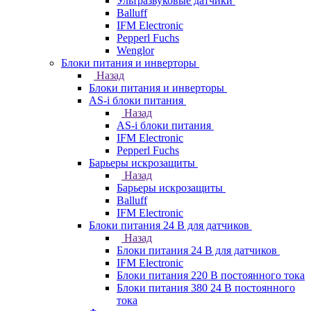
Ультразвуковые датчики
Balluff
IFM Electronic
Pepperl Fuchs
Wenglor
Блоки питания и инверторы
Назад
Блоки питания и инверторы
AS-i блоки питания
Назад
AS-i блоки питания
IFM Electronic
Pepperl Fuchs
Барьеры искрозащиты
Назад
Барьеры искрозащиты
Balluff
IFM Electronic
Блоки питания 24 В для датчиков
Назад
Блоки питания 24 В для датчиков
IFM Electronic
Блоки питания 220 В постоянного тока
Блоки питания 380 24 В постоянного
тока