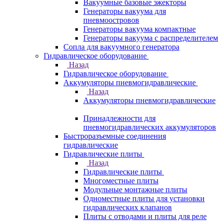
Вакуумные базовые эжекторы
Генераторы вакуума для
пневмоостровов
Генераторы вакуума компактные
Генераторы вакуума с распределителем
Сопла для вакуумного генератора
Гидравлическое оборудование
Назад
Гидравлическое оборудование
Аккумуляторы пневмогидравлические
Назад
Аккумуляторы пневмогидравлические
Принадлежности для
пневмогидравлических аккумуляторов
Быстроразъемные соединения
гидравлические
Гидравлические плиты
Назад
Гидравлические плиты
Многоместные плиты
Модульные монтажные плиты
Одноместные плиты для установки
гидравлических клапанов
Плиты с отводами и плиты для реле