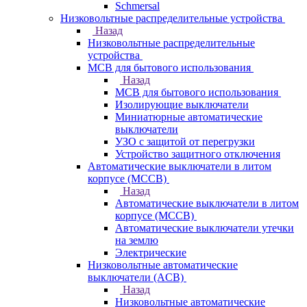
Schmersal
Низковольтные распределительные устройства
Назад
Низковольтные распределительные
устройства
MCB для бытового использования
Назад
MCB для бытового использования
Изолирующие выключатели
Миниатюрные автоматические
выключатели
УЗО с защитой от перегрузки
Устройство защитного отключения
Автоматические выключатели в литом
корпусе (MCCB)
Назад
Автоматические выключатели в литом
корпусе (MCCB)
Автоматические выключатели утечки
на землю
Электрические
Низковольтные автоматические
выключатели (ACB)
Назад
Низковольтные автоматические