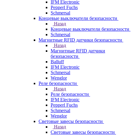
IFM Electronic
Pepperl Fuchs
Schmersal
Концевые выключатели безопасности
Назад
Концевые выключатели безопасности
Schmersal
Магнитные RFID датчики безопасности
Назад
Магнитные RFID датчики
безопасности
Balluff
IFM Electronic
Schmersal
Wenglor
Реле безопасности
Назад
Реле безопасности
IFM Electronic
Pepperl Fuchs
Schmersal
Wenglor
Световые завесы безопасности
Назад
Световые завесы безопасности