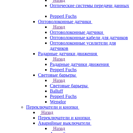
Назад
Оптические системы передачи данных
Pepperl Fuchs
Оптоволоконные датчики
Назад
Оптоволоконные датчики
Оптоволоконные кабели для датчиков
Оптоволоконные усилители для
датчиков
Радарные датчики движения
Назад
Радарные датчики движения
Pepperl Fuchs
Световые барьеры
Назад
Световые барьеры
Balluff
Pepperl Fuchs
Wenglor
Переключатели и кнопки
Назад
Переключатели и кнопки
Аварийные выключатели
Назад