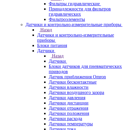
Фильтры гидравлические
Принадлежности для фильтров
гидравлических
Фильтроэлементы
Датчики и контрольно-измерительные приборы
Назад
Датчики и контрольно-измерительные
приборы
Блоки питания
Датчики
Назад
Датчики
Блоки датчиков для пневматических
приводов
Датчик приближения Omron
Датчики бесконтактные
Датчики влажности
Датчики воздушного зазора
Датчики давления
Датчики дистанции
Датчики отражения
Датчики положения
Датчики расхода
Датчики температуры
Датчики тока