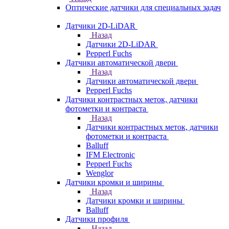
Оптические датчики для специальных задач
Датчики 2D-LiDAR
Назад
Датчики 2D-LiDAR
Pepperl Fuchs
Датчики автоматической двери
Назад
Датчики автоматической двери
Pepperl Fuchs
Датчики контрастных меток, датчики
фотометки и контраста
Назад
Датчики контрастных меток, датчики
фотометки и контраста
Balluff
IFM Electronic
Pepperl Fuchs
Wenglor
Датчики кромки и ширины
Назад
Датчики кромки и ширины
Balluff
Датчики профиля
Назад