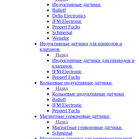
Индуктивные датчики
Balluff
Delta Electronics
IFM Electronic
Pepperl Fuchs
Schmersal
Wenglor
Индуктивные датчики для приводов и
клапанов
Назад
Индуктивные датчики для приводов и
клапанов
IFM Electronic
Pepperl Fuchs
Кольцевые индуктивные датчики
Назад
Кольцевые индуктивные датчики
Balluff
IFM Electronic
Pepperl Fuchs
Магнитные герконовые датчики
Назад
Магнитные герконовые датчики
Schmersal
Магнитные датчики для пневмоцилиндров