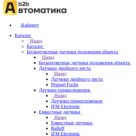
Кабинет
Каталог
Назад
Каталог
Бесконтактные датчики положения объекта
Назад
Бесконтактные датчики положения объекта
Датчики двойного листа
Назад
Датчики двойного листа
Pepperl Fuchs
Датчики прикосновения
Назад
Датчики прикосновения
IFM Electronic
Емкостные датчики
Назад
Емкостные датчики
Balluff
IFM Electronic