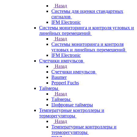
Назад
Системы для оценки стандартных
сигналов
IFM Electronic
Системы мониторинга и контроля угловых и
линейных перемещений
Назад
Системы мониторинга и контроля
угловых и линейных перемещений
IFM Electronic
Счетчики импульсов
Назад
Счетчики импульсов
Baumer
Pepperl Fuchs
Таймеры
Назад
Таймеры
Цифровые таймеры
Температурные контроллеры и
терморегуляторы
Назад
Температурные контроллеры и
терморегуляторы