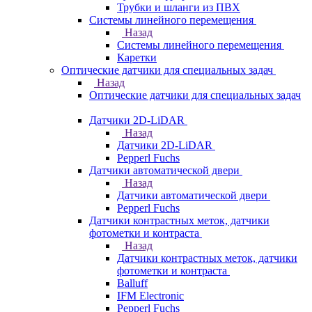
Трубки и шланги из ПВХ
Системы линейного перемещения
Назад
Системы линейного перемещения
Каретки
Оптические датчики для специальных задач
Назад
Оптические датчики для специальных задач
Датчики 2D-LiDAR
Назад
Датчики 2D-LiDAR
Pepperl Fuchs
Датчики автоматической двери
Назад
Датчики автоматической двери
Pepperl Fuchs
Датчики контрастных меток, датчики
фотометки и контраста
Назад
Датчики контрастных меток, датчики
фотометки и контраста
Balluff
IFM Electronic
Pepperl Fuchs