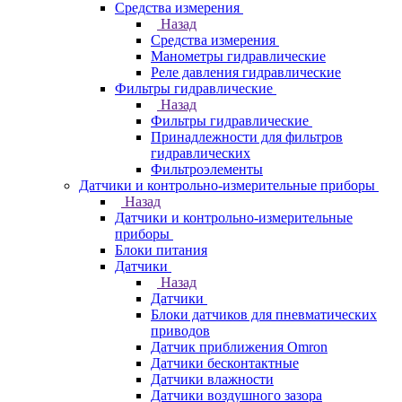
Средства измерения
Назад
Средства измерения
Манометры гидравлические
Реле давления гидравлические
Фильтры гидравлические
Назад
Фильтры гидравлические
Принадлежности для фильтров
гидравлических
Фильтроэлементы
Датчики и контрольно-измерительные приборы
Назад
Датчики и контрольно-измерительные
приборы
Блоки питания
Датчики
Назад
Датчики
Блоки датчиков для пневматических
приводов
Датчик приближения Omron
Датчики бесконтактные
Датчики влажности
Датчики воздушного зазора