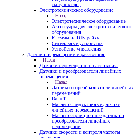
сыпучих сред
Электротехническое оборудование
Назад
Электротехническое оборудование
Аксессуары для электротехнического
оборудования
Клеммы на DIN рейку
Сигнальные устройства
Устройства управления
Датчики перемещений и расстояния
Назад
Датчики перемещений и расстояния
Датчики и преобразователи линейных
перемещений
Назад
Датчики и преобразователи линейных
перемещений
Balluff
Магнито- индуктивные датчики
линейных перемещений
Магнитострикционные датчики и
преобразователи линейных
перемещений
Датчики скорости и контроля частоты
вращения