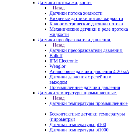
Датчики потока жидкости
Назад
Датчики потока жидкости
Вихревые датчики потока жидкости
Калориметрические датчики потока
Механические датчики и реле протока
жидкости
Датчики преобразователи давления
Назад
Датчики преобразователи давления
Balluff
IFM Electronic
Wenglor
Аналоговые датчики давления 4-20 мА
Датчики давления с релейным
выходом
Промышленные датчики давления
Датчики температуры промышленные
Назад
Датчики температуры промышленные
Бесконтактные датчики температуры
(пирометры)
Датчики температуры pt100
Датчики температуры pt1000