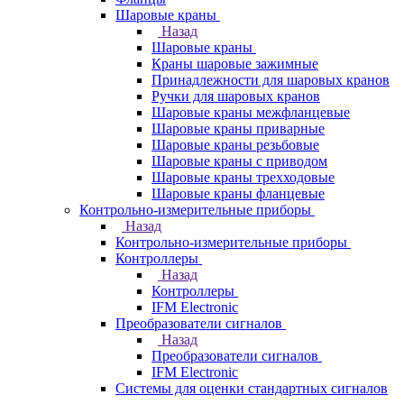
Шаровые краны
Назад
Шаровые краны
Краны шаровые зажимные
Принадлежности для шаровых кранов
Ручки для шаровых кранов
Шаровые краны межфланцевые
Шаровые краны приварные
Шаровые краны резьбовые
Шаровые краны с приводом
Шаровые краны трехходовые
Шаровые краны фланцевые
Контрольно-измерительные приборы
Назад
Контрольно-измерительные приборы
Контроллеры
Назад
Контроллеры
IFM Electronic
Преобразователи сигналов
Назад
Преобразователи сигналов
IFM Electronic
Системы для оценки стандартных сигналов