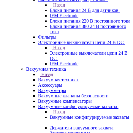
Назад
Блоки питания 24 В для датчиков
IFM Electronic
Блоки питания 220 В постоянного тока
Блоки питания 380 24 В постоянного
тока
Фильтры
Электронные выключатели цепи 24 В DC
Назад
Электронные выключатели цепи 24 В
DC
IFM Electronic
Вакуумная техника
Назад
Вакуумная техника
Аксессуары
Вакуумметры
Вакуумные клапаны безопасности
Вакуумные компенсаторы
Вакуумные конфигурируемые захваты
Назад
Вакуумные конфигурируемые захваты
Держатели вакуумного захвата