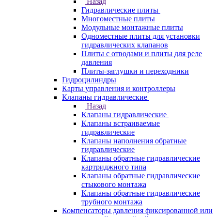
Назад
Гидравлические плиты
Многоместные плиты
Модульные монтажные плиты
Одноместные плиты для установки
гидравлических клапанов
Плиты с отводами и плиты для реле
давления
Плиты-заглушки и переходники
Гидроцилиндры
Карты управления и контроллеры
Клапаны гидравлические
Назад
Клапаны гидравлические
Клапаны встраиваемые
гидравлические
Клапаны наполнения обратные
гидравлические
Клапаны обратные гидравлические
картриджного типа
Клапаны обратные гидравлические
стыкового монтажа
Клапаны обратные гидравлические
трубного монтажа
Компенсаторы давления фиксированной или