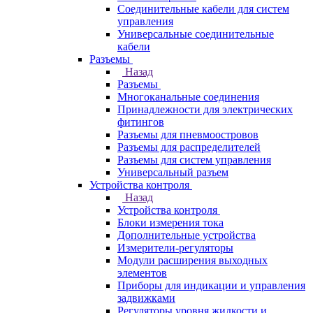
Соединительные кабели для систем
управления
Универсальные соединительные
кабели
Разъемы
Назад
Разъемы
Многоканальные соединения
Принадлежности для электрических
фитингов
Разъемы для пневмоостровов
Разъемы для распределителей
Разъемы для систем управления
Универсальный разъем
Устройства контроля
Назад
Устройства контроля
Блоки измерения тока
Дополнительные устройства
Измерители-регуляторы
Модули расширения выходных
элементов
Приборы для индикации и управления
задвижками
Регуляторы уровня жидкости и