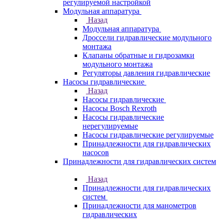
регулируемой настройкой
Модульная аппаратура
Назад
Модульная аппаратура
Дроссели гидравлические модульного
монтажа
Клапаны обратные и гидрозамки
модульного монтажа
Регуляторы давления гидравлические
Насосы гидравлические
Назад
Насосы гидравлические
Насосы Bosch Rexroth
Насосы гидравлические
нерегулируемые
Насосы гидравлические регулируемые
Принадлежности для гидравлических
насосов
Принадлежности для гидравлических систем
Назад
Принадлежности для гидравлических
систем
Принадлежности для манометров
гидравлических