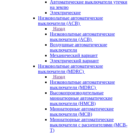
Автоматические выключатели утечки
на землю
Электрические
Низковольтные автоматические
выключатели (ACB)
Назад
Низковольтные автоматические
выключатели (ACB)
Воздушные автоматические
выключатели
Механический вариант
Электрический вариант
Низковольтные автоматические
выключатели (MDRC)
Назад
Низковольтные автоматические
выключатели (MDRC)
Высокопроизводительные
миниатюрные автоматические
выключатели (HMCB)
Миниатюрные автоматические
выключатели (MCB)
Миниатюрные автоматические
выключатели с расцепителями (MCB-
T)