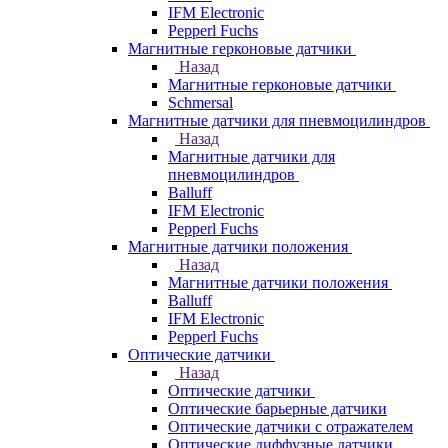
IFM Electronic
Pepperl Fuchs
Магнитные герконовые датчики
Назад
Магнитные герконовые датчики
Schmersal
Магнитные датчики для пневмоцилиндров
Назад
Магнитные датчики для
пневмоцилиндров
Balluff
IFM Electronic
Pepperl Fuchs
Магнитные датчики положения
Назад
Магнитные датчики положения
Balluff
IFM Electronic
Pepperl Fuchs
Оптические датчики
Назад
Оптические датчики
Оптические барьерные датчики
Оптические датчики с отражателем
Оптические диффузные датчики