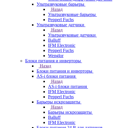
Ультразвуковые барьеры
Назад
Ультразвуковые барьеры
Pepperl Fuchs
Ультразвуковые датчики
Назад
Ультразвуковые датчики
Balluff
IFM Electronic
Pepperl Fuchs
Wenglor
Блоки питания и инверторы
Назад
Блоки питания и инверторы
AS-i блоки питания
Назад
AS-i блоки питания
IFM Electronic
Pepperl Fuchs
Барьеры искрозащиты
Назад
Барьеры искрозащиты
Balluff
IFM Electronic
Блоки питания 24 В для датчиков