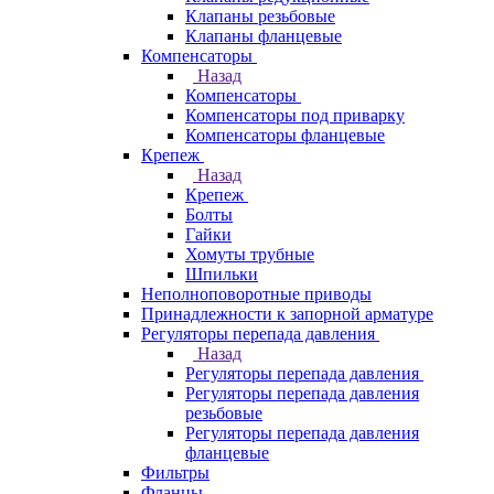
Клапаны резьбовые
Клапаны фланцевые
Компенсаторы
Назад
Компенсаторы
Компенсаторы под приварку
Компенсаторы фланцевые
Крепеж
Назад
Крепеж
Болты
Гайки
Хомуты трубные
Шпильки
Неполноповоротные приводы
Принадлежности к запорной арматуре
Регуляторы перепада давления
Назад
Регуляторы перепада давления
Регуляторы перепада давления
резьбовые
Регуляторы перепада давления
фланцевые
Фильтры
Фланцы