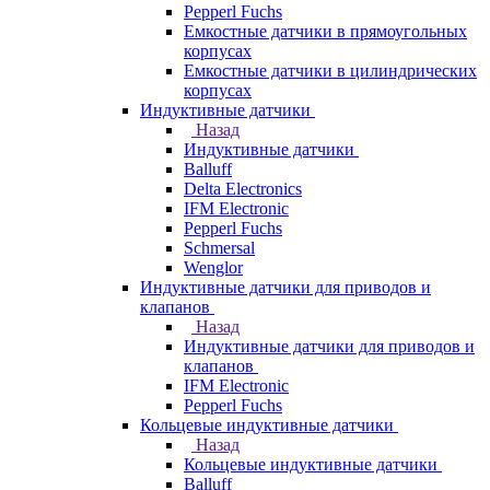
Pepperl Fuchs
Емкостные датчики в прямоугольных
корпусах
Емкостные датчики в цилиндрических
корпусах
Индуктивные датчики
Назад
Индуктивные датчики
Balluff
Delta Electronics
IFM Electronic
Pepperl Fuchs
Schmersal
Wenglor
Индуктивные датчики для приводов и
клапанов
Назад
Индуктивные датчики для приводов и
клапанов
IFM Electronic
Pepperl Fuchs
Кольцевые индуктивные датчики
Назад
Кольцевые индуктивные датчики
Balluff