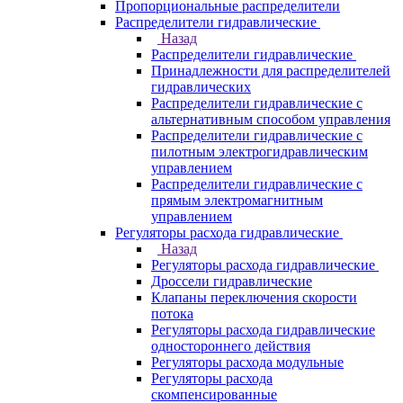
Пропорциональные распределители
Распределители гидравлические
Назад
Распределители гидравлические
Принадлежности для распределителей
гидравлических
Распределители гидравлические с
альтернативным способом управления
Распределители гидравлические с
пилотным электрогидравлическим
управлением
Распределители гидравлические с
прямым электромагнитным
управлением
Регуляторы расхода гидравлические
Назад
Регуляторы расхода гидравлические
Дроссели гидравлические
Клапаны переключения скорости
потока
Регуляторы расхода гидравлические
одностороннего действия
Регуляторы расхода модульные
Регуляторы расхода
скомпенсированные