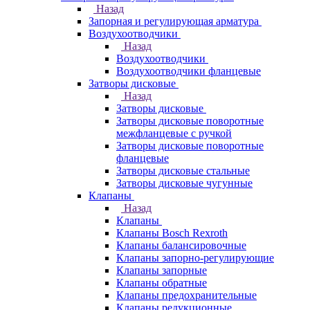
Назад
Запорная и регулирующая арматура
Воздухоотводчики
Назад
Воздухоотводчики
Воздухоотводчики фланцевые
Затворы дисковые
Назад
Затворы дисковые
Затворы дисковые поворотные
межфланцевые с ручкой
Затворы дисковые поворотные
фланцевые
Затворы дисковые стальные
Затворы дисковые чугунные
Клапаны
Назад
Клапаны
Клапаны Bosch Rexroth
Клапаны балансировочные
Клапаны запорно-регулирующие
Клапаны запорные
Клапаны обратные
Клапаны предохранительные
Клапаны редукционные