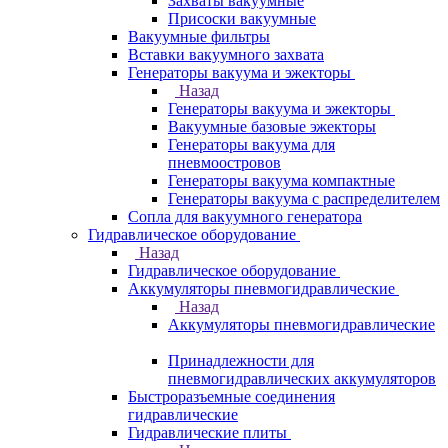
Захваты вакуумные
Присоски вакуумные
Вакуумные фильтры
Вставки вакуумного захвата
Генераторы вакуума и эжекторы
Назад
Генераторы вакуума и эжекторы
Вакуумные базовые эжекторы
Генераторы вакуума для
пневмоостровов
Генераторы вакуума компактные
Генераторы вакуума с распределителем
Сопла для вакуумного генератора
Гидравлическое оборудование
Назад
Гидравлическое оборудование
Аккумуляторы пневмогидравлические
Назад
Аккумуляторы пневмогидравлические
Принадлежности для
пневмогидравлических аккумуляторов
Быстроразъемные соединения
гидравлические
Гидравлические плиты