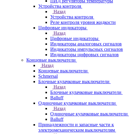
ПИД регуляторы температуры
Устройства контроля
Назад
Устройства контроля
Реле контроля уровня жидкости
Цифровые индикаторы
Назад
Цифровые индикаторы
Индикаторы аналоговых сигналов
Индикаторы импульсных сигналов
Индикаторы цифровых сигналов
Концевые выключатели
Назад
Концевые выключатели
Schmersal
Блочные кулачковые выключатели
Назад
Блочные кулачковые выключатели
Balluff
Одиночные кулачковые выключатели
Назад
Одиночные кулачковые выключатели
Balluff
Принадлежности и запасные части к
электромеханическим выключателям