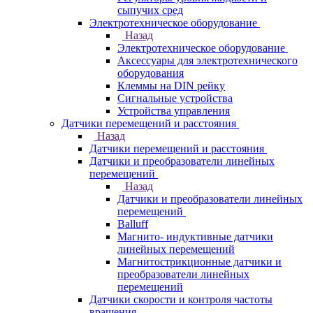
сыпучих сред
Электротехническое оборудование
Назад
Электротехническое оборудование
Аксессуары для электротехнического
оборудования
Клеммы на DIN рейку
Сигнальные устройства
Устройства управления
Датчики перемещений и расстояния
Назад
Датчики перемещений и расстояния
Датчики и преобразователи линейных
перемещений
Назад
Датчики и преобразователи линейных
перемещений
Balluff
Магнито- индуктивные датчики
линейных перемещений
Магнитострикционные датчики и
преобразователи линейных
перемещений
Датчики скорости и контроля частоты
вращения