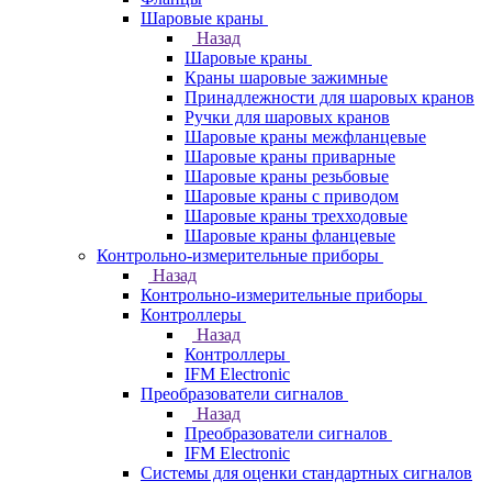
Шаровые краны
Назад
Шаровые краны
Краны шаровые зажимные
Принадлежности для шаровых кранов
Ручки для шаровых кранов
Шаровые краны межфланцевые
Шаровые краны приварные
Шаровые краны резьбовые
Шаровые краны с приводом
Шаровые краны трехходовые
Шаровые краны фланцевые
Контрольно-измерительные приборы
Назад
Контрольно-измерительные приборы
Контроллеры
Назад
Контроллеры
IFM Electronic
Преобразователи сигналов
Назад
Преобразователи сигналов
IFM Electronic
Системы для оценки стандартных сигналов