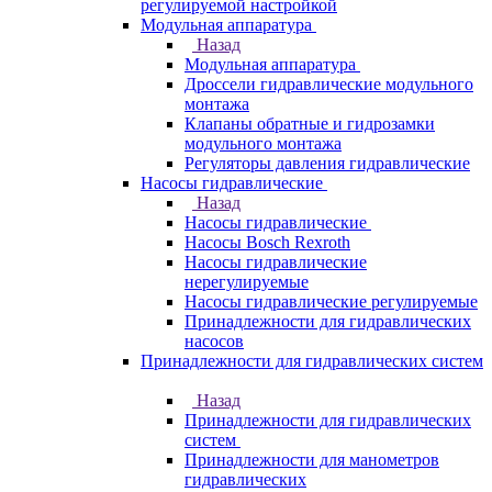
регулируемой настройкой
Модульная аппаратура
Назад
Модульная аппаратура
Дроссели гидравлические модульного
монтажа
Клапаны обратные и гидрозамки
модульного монтажа
Регуляторы давления гидравлические
Насосы гидравлические
Назад
Насосы гидравлические
Насосы Bosch Rexroth
Насосы гидравлические
нерегулируемые
Насосы гидравлические регулируемые
Принадлежности для гидравлических
насосов
Принадлежности для гидравлических систем
Назад
Принадлежности для гидравлических
систем
Принадлежности для манометров
гидравлических