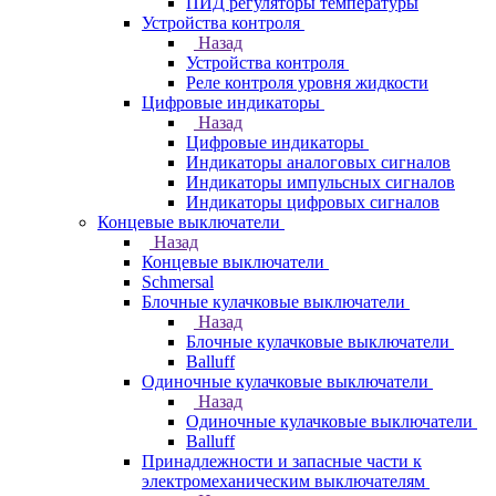
ПИД регуляторы температуры
Устройства контроля
Назад
Устройства контроля
Реле контроля уровня жидкости
Цифровые индикаторы
Назад
Цифровые индикаторы
Индикаторы аналоговых сигналов
Индикаторы импульсных сигналов
Индикаторы цифровых сигналов
Концевые выключатели
Назад
Концевые выключатели
Schmersal
Блочные кулачковые выключатели
Назад
Блочные кулачковые выключатели
Balluff
Одиночные кулачковые выключатели
Назад
Одиночные кулачковые выключатели
Balluff
Принадлежности и запасные части к
электромеханическим выключателям