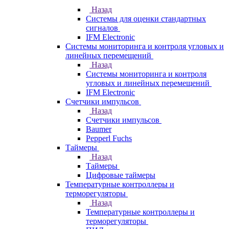
Назад
Системы для оценки стандартных
сигналов
IFM Electronic
Системы мониторинга и контроля угловых и
линейных перемещений
Назад
Системы мониторинга и контроля
угловых и линейных перемещений
IFM Electronic
Счетчики импульсов
Назад
Счетчики импульсов
Baumer
Pepperl Fuchs
Таймеры
Назад
Таймеры
Цифровые таймеры
Температурные контроллеры и
терморегуляторы
Назад
Температурные контроллеры и
терморегуляторы