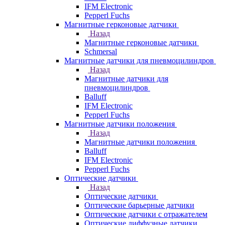
IFM Electronic
Pepperl Fuchs
Магнитные герконовые датчики
Назад
Магнитные герконовые датчики
Schmersal
Магнитные датчики для пневмоцилиндров
Назад
Магнитные датчики для
пневмоцилиндров
Balluff
IFM Electronic
Pepperl Fuchs
Магнитные датчики положения
Назад
Магнитные датчики положения
Balluff
IFM Electronic
Pepperl Fuchs
Оптические датчики
Назад
Оптические датчики
Оптические барьерные датчики
Оптические датчики с отражателем
Оптические диффузные датчики