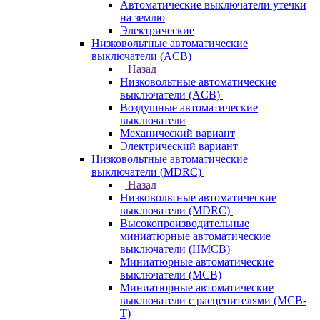
Автоматические выключатели утечки
на землю
Электрические
Низковольтные автоматические
выключатели (ACB)
Назад
Низковольтные автоматические
выключатели (ACB)
Воздушные автоматические
выключатели
Механический вариант
Электрический вариант
Низковольтные автоматические
выключатели (MDRC)
Назад
Низковольтные автоматические
выключатели (MDRC)
Высокопроизводительные
миниатюрные автоматические
выключатели (HMCB)
Миниатюрные автоматические
выключатели (MCB)
Миниатюрные автоматические
выключатели с расцепителями (MCB-
T)