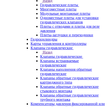
Назад
Гидравлические плиты
Многоместные плиты
Модульные монтажные плиты
Одноместные плиты для установки
гидравлических клапанов
Плиты с отводами и плиты для реле
давления
Плиты-заглушки и переходники
Гидроцилиндры
Карты управления и контроллеры
Клапаны гидравлические
Назад
Клапаны гидравлические
Клапаны встраиваемые
гидравлические
Клапаны наполнения обратные
гидравлические
Клапаны обратные гидравлические
картриджного типа
Клапаны обратные гидравлические
стыкового монтажа
Клапаны обратные гидравлические
трубного монтажа
Компенсаторы давления фиксированной или