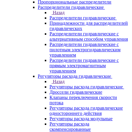
Пропорциональные распределители
Распределители гидравлические
Назад
Распределители гидравлические
Принадлежности для распределителей
гидравлических
Распределители гидравлические с
альтернативным способом управления
Распределители гидравлические с
пилотным электрогидравлическим
управлением
Распределители гидравлические с
прямым электромагнитным
управлением
Регуляторы расхода гидравлические
Назад
Регуляторы расхода гидравлические
Дроссели гидравлические
Клапаны переключения скорости
потока
Регуляторы расхода гидравлические
одностороннего действия
Регуляторы расхода модульные
Регуляторы расхода
скомпенсированные