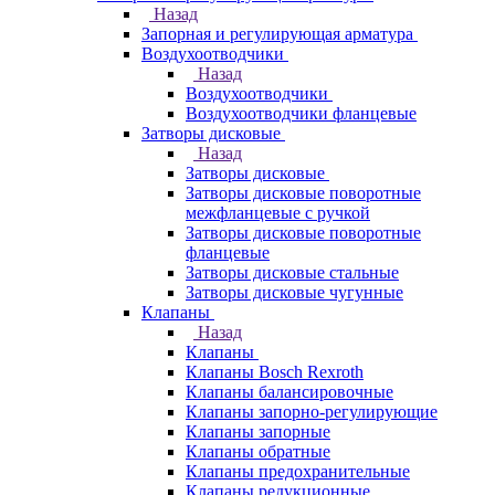
Назад
Запорная и регулирующая арматура
Воздухоотводчики
Назад
Воздухоотводчики
Воздухоотводчики фланцевые
Затворы дисковые
Назад
Затворы дисковые
Затворы дисковые поворотные
межфланцевые с ручкой
Затворы дисковые поворотные
фланцевые
Затворы дисковые стальные
Затворы дисковые чугунные
Клапаны
Назад
Клапаны
Клапаны Bosch Rexroth
Клапаны балансировочные
Клапаны запорно-регулирующие
Клапаны запорные
Клапаны обратные
Клапаны предохранительные
Клапаны редукционные