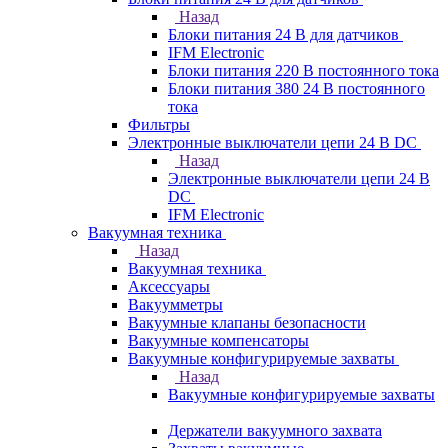
Назад
Блоки питания 24 В для датчиков
IFM Electronic
Блоки питания 220 В постоянного тока
Блоки питания 380 24 В постоянного
тока
Фильтры
Электронные выключатели цепи 24 В DC
Назад
Электронные выключатели цепи 24 В
DC
IFM Electronic
Вакуумная техника
Назад
Вакуумная техника
Аксессуары
Вакуумметры
Вакуумные клапаны безопасности
Вакуумные компенсаторы
Вакуумные конфигурируемые захваты
Назад
Вакуумные конфигурируемые захваты
Держатели вакуумного захвата