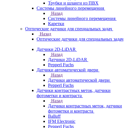
Трубки и шланги из ПВХ
Системы линейного перемещения
Назад
Системы линейного перемещения
Каретки
Оптические датчики для специальных задач
Назад
Оптические датчики для специальных задач
Датчики 2D-LiDAR
Назад
Датчики 2D-LiDAR
Pepperl Fuchs
Датчики автоматической двери
Назад
Датчики автоматической двери
Pepperl Fuchs
Датчики контрастных меток, датчики
фотометки и контраста
Назад
Датчики контрастных меток, датчики
фотометки и контраста
Balluff
IFM Electronic
Pepperl Fuchs