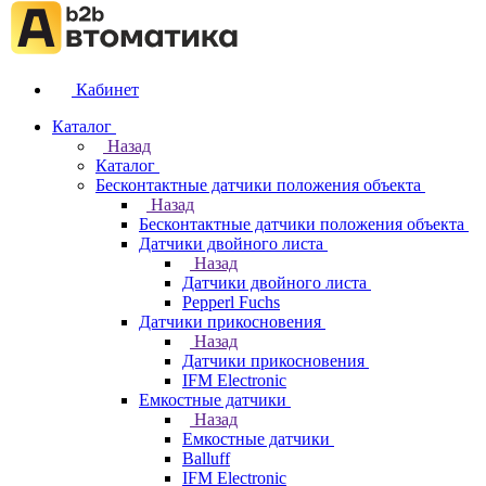
Кабинет
Каталог
Назад
Каталог
Бесконтактные датчики положения объекта
Назад
Бесконтактные датчики положения объекта
Датчики двойного листа
Назад
Датчики двойного листа
Pepperl Fuchs
Датчики прикосновения
Назад
Датчики прикосновения
IFM Electronic
Емкостные датчики
Назад
Емкостные датчики
Balluff
IFM Electronic