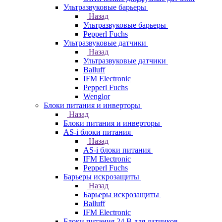
Ультразвуковые барьеры
Назад
Ультразвуковые барьеры
Pepperl Fuchs
Ультразвуковые датчики
Назад
Ультразвуковые датчики
Balluff
IFM Electronic
Pepperl Fuchs
Wenglor
Блоки питания и инверторы
Назад
Блоки питания и инверторы
AS-i блоки питания
Назад
AS-i блоки питания
IFM Electronic
Pepperl Fuchs
Барьеры искрозащиты
Назад
Барьеры искрозащиты
Balluff
IFM Electronic
Блоки питания 24 В для датчиков