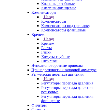
Клапаны резьбовые
Клапаны фланцевые
Компенсаторы
Назад
Компенсаторы
Компенсаторы под приварку
Компенсаторы фланцевые
Крепеж
Назад
Крепеж
Болты
Гайки
Хомуты трубные
Шпильки
Неполноповоротные приводы
Принадлежности к запорной арматуре
Регуляторы перепада давления
Назад
Регуляторы перепада давления
Регуляторы перепада давления
резьбовые
Регуляторы перепада давления
фланцевые
Фильтры
Фланцы