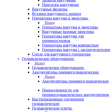
Захваты вакуумные
Присоски вакуумные
Вакуумные фильтры
Вставки вакуумного захвата
Генераторы вакуума и эжекторы
Назад
Генераторы вакуума и эжекторы
Вакуумные базовые эжекторы
Генераторы вакуума для
пневмоостровов
Генераторы вакуума компактные
Генераторы вакуума с распределителем
Сопла для вакуумного генератора
Гидравлическое оборудование
Назад
Гидравлическое оборудование
Аккумуляторы пневмогидравлические
Назад
Аккумуляторы пневмогидравлические
Принадлежности для
пневмогидравлических аккумуляторов
Быстроразъемные соединения
гидравлические
Гидравлические плиты