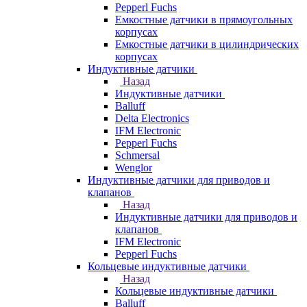
Pepperl Fuchs
Емкостные датчики в прямоугольных
корпусах
Емкостные датчики в цилиндрических
корпусах
Индуктивные датчики
Назад
Индуктивные датчики
Balluff
Delta Electronics
IFM Electronic
Pepperl Fuchs
Schmersal
Wenglor
Индуктивные датчики для приводов и
клапанов
Назад
Индуктивные датчики для приводов и
клапанов
IFM Electronic
Pepperl Fuchs
Кольцевые индуктивные датчики
Назад
Кольцевые индуктивные датчики
Balluff