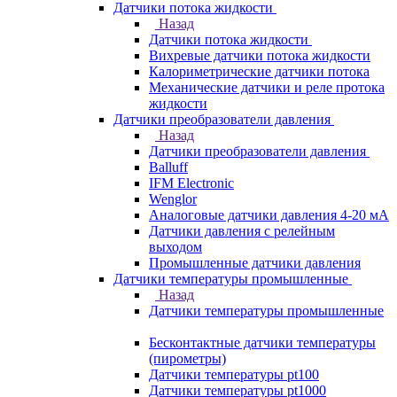
Датчики потока жидкости
Назад
Датчики потока жидкости
Вихревые датчики потока жидкости
Калориметрические датчики потока
Механические датчики и реле протока
жидкости
Датчики преобразователи давления
Назад
Датчики преобразователи давления
Balluff
IFM Electronic
Wenglor
Аналоговые датчики давления 4-20 мА
Датчики давления с релейным
выходом
Промышленные датчики давления
Датчики температуры промышленные
Назад
Датчики температуры промышленные
Бесконтактные датчики температуры
(пирометры)
Датчики температуры pt100
Датчики температуры pt1000