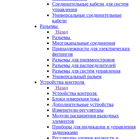
Соединительные кабели для систем
управления
Универсальные соединительные
кабели
Разъемы
Назад
Разъемы
Многоканальные соединения
Принадлежности для электрических
фитингов
Разъемы для пневмоостровов
Разъемы для распределителей
Разъемы для систем управления
Универсальный разъем
Устройства контроля
Назад
Устройства контроля
Блоки измерения тока
Дополнительные устройства
Измерители-регуляторы
Модули расширения выходных
элементов
Приборы для индикации и управления
задвижками
Регуляторы уровня жидкости и