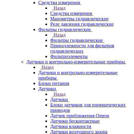
Средства измерения
Назад
Средства измерения
Манометры гидравлические
Реле давления гидравлические
Фильтры гидравлические
Назад
Фильтры гидравлические
Принадлежности для фильтров
гидравлических
Фильтроэлементы
Датчики и контрольно-измерительные приборы
Назад
Датчики и контрольно-измерительные
приборы
Блоки питания
Датчики
Назад
Датчики
Блоки датчиков для пневматических
приводов
Датчик приближения Omron
Датчики бесконтактные
Датчики влажности
Датчики воздушного зазора