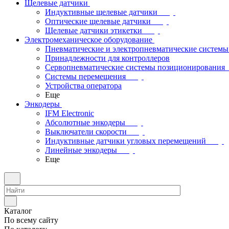
Щелевые датчики
Индуктивные щелевые датчики
Оптические щелевые датчики
Щелевые датчики этикетки
Электромеханическое оборудование
Пневматические и электропневматические системы
Принадлежности для контроллеров
Сервопневматические системы позиционирования
Системы перемещения
Устройства оператора
Еще
Энкодеры
IFM Electronic
Абсолютные энкодеры
Выключатели скорости
Индуктивные датчики угловых перемещений
Линейные энкодеры
Еще
Каталог
По всему сайту