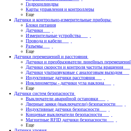
Гидроцилиндры
Карты управления и контроллеры
Еще
Датчики и контрольно-измерительные приборы
Блоки питания
Датчики
Измерительные устройства
Провода и кабели
Разъемы
Еще
Датчики перемещений и расстояния
Датчики и преобразователи линейных перемещени
Датчики скорости и контроля частоты вращения
Датчики ультразвуковые с аналоговым выходом
Индуктивные датчики расстояния
Инклинометры - датчики угла наклона
Еще
Датчики систем безопасности
Выключатели аварийной остановки
Дверные замки (выключатели) безопасности
Индуктивные датчики безопасности
Концевые выключатели безопасности
Магнитные RFID датчики безопасности
Еще
Датчики уровня