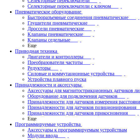
Селекторные переключатели
Селекторные переключатели с ключом
Пневматическое оборудование
Быстроразъемные соединения пневматические
Глушители пневматические
Дроссели пневматические
Клапаны пневматические
Клапаны седельные
Еще
Приводная техника
Двигатели и контроллеры
Преобразователи частоты
Редукторы
Силовые и коммутационные устройства
Устройства плавного пуска
Принадлежности и аксессуары
Аксессуары для магнитострикционных датчиков л
Оборудование для подключения датчиков
Принадлежности для датчиков измерения расстоян
Принадлежности для датчиков позиционирования
Принадлежности для датчиков прикосновения
Еще
Программируемые устройства
Аксессуары к программируемым устройствам
Модули ввода