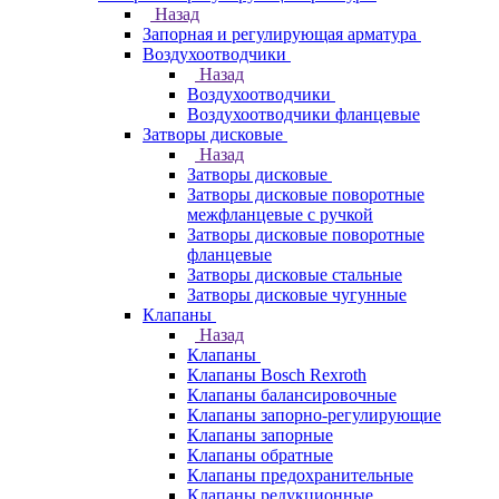
Назад
Запорная и регулирующая арматура
Воздухоотводчики
Назад
Воздухоотводчики
Воздухоотводчики фланцевые
Затворы дисковые
Назад
Затворы дисковые
Затворы дисковые поворотные
межфланцевые с ручкой
Затворы дисковые поворотные
фланцевые
Затворы дисковые стальные
Затворы дисковые чугунные
Клапаны
Назад
Клапаны
Клапаны Bosch Rexroth
Клапаны балансировочные
Клапаны запорно-регулирующие
Клапаны запорные
Клапаны обратные
Клапаны предохранительные
Клапаны редукционные