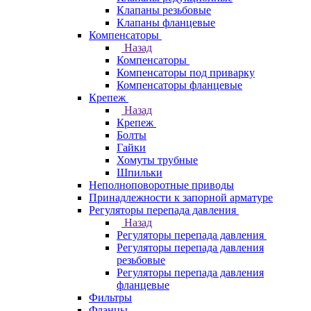
Клапаны резьбовые
Клапаны фланцевые
Компенсаторы
Назад
Компенсаторы
Компенсаторы под приварку
Компенсаторы фланцевые
Крепеж
Назад
Крепеж
Болты
Гайки
Хомуты трубные
Шпильки
Неполноповоротные приводы
Принадлежности к запорной арматуре
Регуляторы перепада давления
Назад
Регуляторы перепада давления
Регуляторы перепада давления
резьбовые
Регуляторы перепада давления
фланцевые
Фильтры
Фланцы