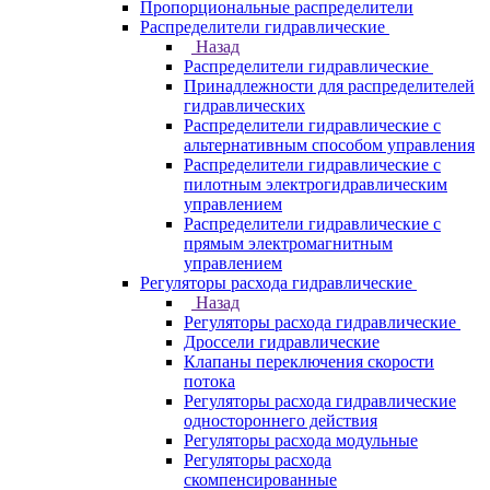
Пропорциональные распределители
Распределители гидравлические
Назад
Распределители гидравлические
Принадлежности для распределителей
гидравлических
Распределители гидравлические с
альтернативным способом управления
Распределители гидравлические с
пилотным электрогидравлическим
управлением
Распределители гидравлические с
прямым электромагнитным
управлением
Регуляторы расхода гидравлические
Назад
Регуляторы расхода гидравлические
Дроссели гидравлические
Клапаны переключения скорости
потока
Регуляторы расхода гидравлические
одностороннего действия
Регуляторы расхода модульные
Регуляторы расхода
скомпенсированные