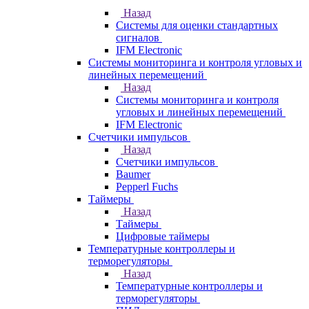
Назад
Системы для оценки стандартных
сигналов
IFM Electronic
Системы мониторинга и контроля угловых и
линейных перемещений
Назад
Системы мониторинга и контроля
угловых и линейных перемещений
IFM Electronic
Счетчики импульсов
Назад
Счетчики импульсов
Baumer
Pepperl Fuchs
Таймеры
Назад
Таймеры
Цифровые таймеры
Температурные контроллеры и
терморегуляторы
Назад
Температурные контроллеры и
терморегуляторы