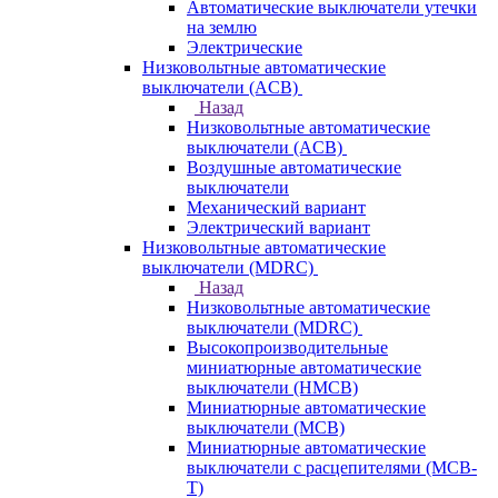
Автоматические выключатели утечки
на землю
Электрические
Низковольтные автоматические
выключатели (ACB)
Назад
Низковольтные автоматические
выключатели (ACB)
Воздушные автоматические
выключатели
Механический вариант
Электрический вариант
Низковольтные автоматические
выключатели (MDRC)
Назад
Низковольтные автоматические
выключатели (MDRC)
Высокопроизводительные
миниатюрные автоматические
выключатели (HMCB)
Миниатюрные автоматические
выключатели (MCB)
Миниатюрные автоматические
выключатели с расцепителями (MCB-
T)