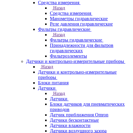
Средства измерения
Назад
Средства измерения
Манометры гидравлические
Реле давления гидравлические
Фильтры гидравлические
Назад
Фильтры гидравлические
Принадлежности для фильтров
гидравлических
Фильтроэлементы
Датчики и контрольно-измерительные приборы
Назад
Датчики и контрольно-измерительные
приборы
Блоки питания
Датчики
Назад
Датчики
Блоки датчиков для пневматических
приводов
Датчик приближения Omron
Датчики бесконтактные
Датчики влажности
Датчики воздушного зазора