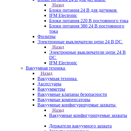
Назад
Блоки питания 24 В для датчиков
IFM Electronic
Блоки питания 220 В постоянного тока
Блоки питания 380 24 В постоянного
тока
Фильтры
Электронные выключатели цепи 24 В DC
Назад
Электронные выключатели цепи 24 В
DC
IFM Electronic
Вакуумная техника
Назад
Вакуумная техника
Аксессуары
Вакуумметры
Вакуумные клапаны безопасности
Вакуумные компенсаторы
Вакуумные конфигурируемые захваты
Назад
Вакуумные конфигурируемые захваты
Держатели вакуумного захвата