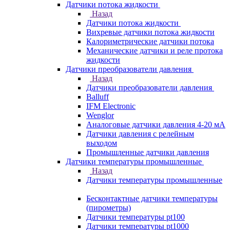
Датчики потока жидкости
Назад
Датчики потока жидкости
Вихревые датчики потока жидкости
Калориметрические датчики потока
Механические датчики и реле протока
жидкости
Датчики преобразователи давления
Назад
Датчики преобразователи давления
Balluff
IFM Electronic
Wenglor
Аналоговые датчики давления 4-20 мА
Датчики давления с релейным
выходом
Промышленные датчики давления
Датчики температуры промышленные
Назад
Датчики температуры промышленные
Бесконтактные датчики температуры
(пирометры)
Датчики температуры pt100
Датчики температуры pt1000