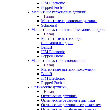
IFM Electronic
Pepperl Fuchs
Магнитные герконовые датчики
Назад
Магнитные герконовые датчики
Schmersal
Магнитные датчики для пневмоцилиндров
Назад
Магнитные датчики для
пневмоцилиндров
Balluff
IFM Electronic
Pepperl Fuchs
Магнитные датчики положения
Назад
Магнитные датчики положения
Balluff
IFM Electronic
Pepperl Fuchs
Оптические датчики
Назад
Оптические датчики
Оптические барьерные датчики
Оптические датчики с отражателем
Оптические диффузные датчики