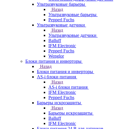
Ультразвуковые барьеры
Назад
Ультразвуковые барьеры
Pepperl Fuchs
Ультразвуковые датчики
Назад
Ультразвуковые датчики
Balluff
IFM Electronic
Pepperl Fuchs
Wenglor
Блоки питания и инверторы
Назад
Блоки питания и инверторы
AS-i блоки питания
Назад
AS-i блоки питания
IFM Electronic
Pepperl Fuchs
Барьеры искрозащиты
Назад
Барьеры искрозащиты
Balluff
IFM Electronic
Блоки питания 24 В для датчиков