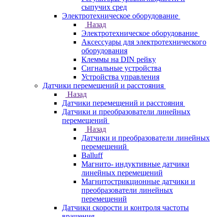
сыпучих сред
Электротехническое оборудование
Назад
Электротехническое оборудование
Аксессуары для электротехнического
оборудования
Клеммы на DIN рейку
Сигнальные устройства
Устройства управления
Датчики перемещений и расстояния
Назад
Датчики перемещений и расстояния
Датчики и преобразователи линейных
перемещений
Назад
Датчики и преобразователи линейных
перемещений
Balluff
Магнито- индуктивные датчики
линейных перемещений
Магнитострикционные датчики и
преобразователи линейных
перемещений
Датчики скорости и контроля частоты
вращения