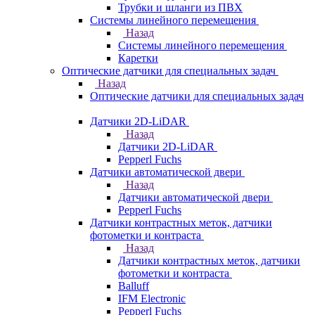
Трубки и шланги из ПВХ
Системы линейного перемещения
Назад
Системы линейного перемещения
Каретки
Оптические датчики для специальных задач
Назад
Оптические датчики для специальных задач
Датчики 2D-LiDAR
Назад
Датчики 2D-LiDAR
Pepperl Fuchs
Датчики автоматической двери
Назад
Датчики автоматической двери
Pepperl Fuchs
Датчики контрастных меток, датчики
фотометки и контраста
Назад
Датчики контрастных меток, датчики
фотометки и контраста
Balluff
IFM Electronic
Pepperl Fuchs