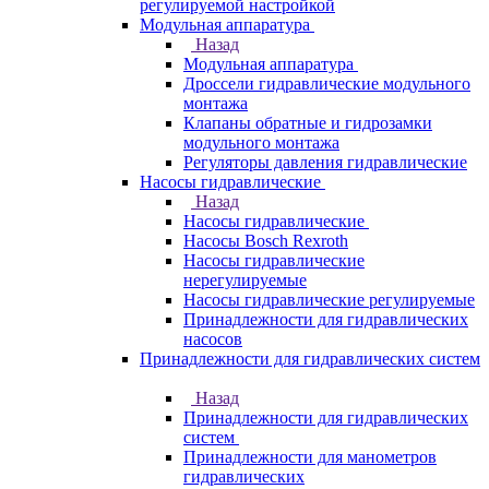
регулируемой настройкой
Модульная аппаратура
Назад
Модульная аппаратура
Дроссели гидравлические модульного
монтажа
Клапаны обратные и гидрозамки
модульного монтажа
Регуляторы давления гидравлические
Насосы гидравлические
Назад
Насосы гидравлические
Насосы Bosch Rexroth
Насосы гидравлические
нерегулируемые
Насосы гидравлические регулируемые
Принадлежности для гидравлических
насосов
Принадлежности для гидравлических систем
Назад
Принадлежности для гидравлических
систем
Принадлежности для манометров
гидравлических