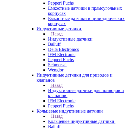
Pepperl Fuchs
Емкостные датчики в прямоугольных
корпусах
Емкостные датчики в цилиндрических
корпусах
Индуктивные датчики
Назад
Индуктивные датчики
Balluff
Delta Electronics
IFM Electronic
Pepperl Fuchs
Schmersal
Wenglor
Индуктивные датчики для приводов и
клапанов
Назад
Индуктивные датчики для приводов и
клапанов
IFM Electronic
Pepperl Fuchs
Кольцевые индуктивные датчики
Назад
Кольцевые индуктивные датчики
Balluff