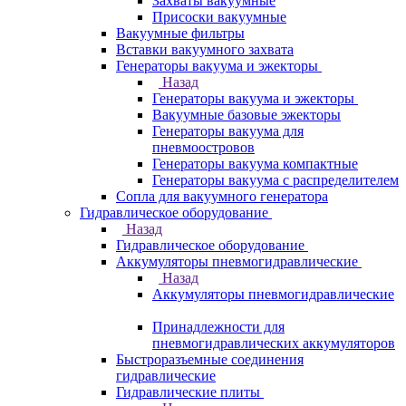
Захваты вакуумные
Присоски вакуумные
Вакуумные фильтры
Вставки вакуумного захвата
Генераторы вакуума и эжекторы
Назад
Генераторы вакуума и эжекторы
Вакуумные базовые эжекторы
Генераторы вакуума для
пневмоостровов
Генераторы вакуума компактные
Генераторы вакуума с распределителем
Сопла для вакуумного генератора
Гидравлическое оборудование
Назад
Гидравлическое оборудование
Аккумуляторы пневмогидравлические
Назад
Аккумуляторы пневмогидравлические
Принадлежности для
пневмогидравлических аккумуляторов
Быстроразъемные соединения
гидравлические
Гидравлические плиты