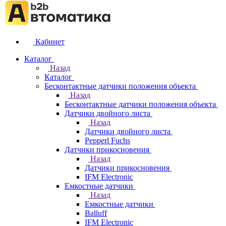
Кабинет
Каталог
Назад
Каталог
Бесконтактные датчики положения объекта
Назад
Бесконтактные датчики положения объекта
Датчики двойного листа
Назад
Датчики двойного листа
Pepperl Fuchs
Датчики прикосновения
Назад
Датчики прикосновения
IFM Electronic
Емкостные датчики
Назад
Емкостные датчики
Balluff
IFM Electronic