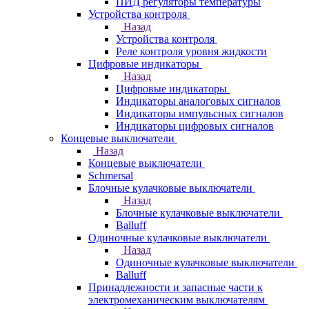
ПИД регуляторы температуры
Устройства контроля
Назад
Устройства контроля
Реле контроля уровня жидкости
Цифровые индикаторы
Назад
Цифровые индикаторы
Индикаторы аналоговых сигналов
Индикаторы импульсных сигналов
Индикаторы цифровых сигналов
Концевые выключатели
Назад
Концевые выключатели
Schmersal
Блочные кулачковые выключатели
Назад
Блочные кулачковые выключатели
Balluff
Одиночные кулачковые выключатели
Назад
Одиночные кулачковые выключатели
Balluff
Принадлежности и запасные части к
электромеханическим выключателям