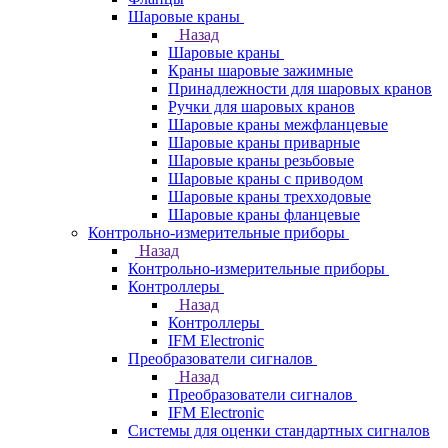
Шаровые краны
Назад
Шаровые краны
Краны шаровые зажимные
Принадлежности для шаровых кранов
Ручки для шаровых кранов
Шаровые краны межфланцевые
Шаровые краны приварные
Шаровые краны резьбовые
Шаровые краны с приводом
Шаровые краны трехходовые
Шаровые краны фланцевые
Контрольно-измерительные приборы
Назад
Контрольно-измерительные приборы
Контроллеры
Назад
Контроллеры
IFM Electronic
Преобразователи сигналов
Назад
Преобразователи сигналов
IFM Electronic
Системы для оценки стандартных сигналов