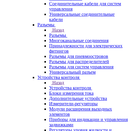
Соединительные кабели для систем
управления
Универсальные соединительные
кабели
Разъемы
Назад
Разъемы
Многоканальные соединения
Принадлежности для электрических
фитингов
Разъемы для пневмоостровов
Разъемы для распределителей
Разъемы для систем управления
Универсальный разъем
Устройства контроля
Назад
Устройства контроля
Блоки измерения тока
Дополнительные устройства
Измерители-регуляторы
Модули расширения выходных
элементов
Приборы для индикации и управления
задвижками
Регуляторы уровня жидкости и