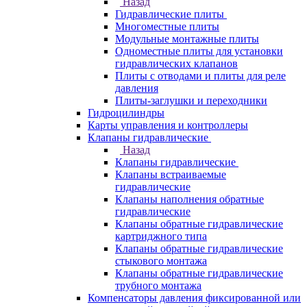
Назад
Гидравлические плиты
Многоместные плиты
Модульные монтажные плиты
Одноместные плиты для установки
гидравлических клапанов
Плиты с отводами и плиты для реле
давления
Плиты-заглушки и переходники
Гидроцилиндры
Карты управления и контроллеры
Клапаны гидравлические
Назад
Клапаны гидравлические
Клапаны встраиваемые
гидравлические
Клапаны наполнения обратные
гидравлические
Клапаны обратные гидравлические
картриджного типа
Клапаны обратные гидравлические
стыкового монтажа
Клапаны обратные гидравлические
трубного монтажа
Компенсаторы давления фиксированной или