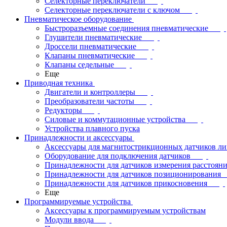
Селекторные переключатели
Селекторные переключатели с ключом
Пневматическое оборудование
Быстроразъемные соединения пневматические
Глушители пневматические
Дроссели пневматические
Клапаны пневматические
Клапаны седельные
Еще
Приводная техника
Двигатели и контроллеры
Преобразователи частоты
Редукторы
Силовые и коммутационные устройства
Устройства плавного пуска
Принадлежности и аксессуары
Аксессуары для магнитострикционных датчиков л
Оборудование для подключения датчиков
Принадлежности для датчиков измерения расстоян
Принадлежности для датчиков позиционирования
Принадлежности для датчиков прикосновения
Еще
Программируемые устройства
Аксессуары к программируемым устройствам
Модули ввода