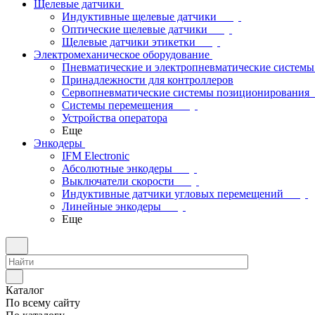
Щелевые датчики
Индуктивные щелевые датчики
Оптические щелевые датчики
Щелевые датчики этикетки
Электромеханическое оборудование
Пневматические и электропневматические системы
Принадлежности для контроллеров
Сервопневматические системы позиционирования
Системы перемещения
Устройства оператора
Еще
Энкодеры
IFM Electronic
Абсолютные энкодеры
Выключатели скорости
Индуктивные датчики угловых перемещений
Линейные энкодеры
Еще
Каталог
По всему сайту