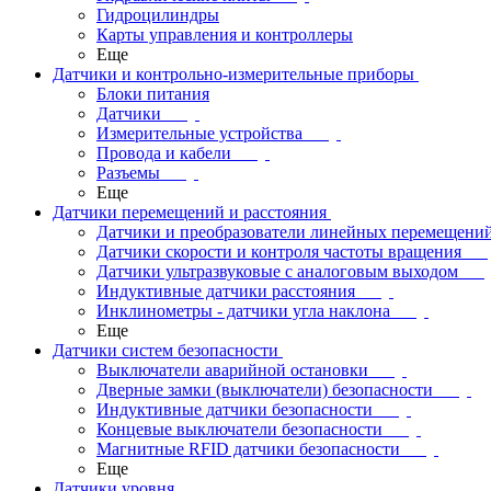
Гидроцилиндры
Карты управления и контроллеры
Еще
Датчики и контрольно-измерительные приборы
Блоки питания
Датчики
Измерительные устройства
Провода и кабели
Разъемы
Еще
Датчики перемещений и расстояния
Датчики и преобразователи линейных перемещени
Датчики скорости и контроля частоты вращения
Датчики ультразвуковые с аналоговым выходом
Индуктивные датчики расстояния
Инклинометры - датчики угла наклона
Еще
Датчики систем безопасности
Выключатели аварийной остановки
Дверные замки (выключатели) безопасности
Индуктивные датчики безопасности
Концевые выключатели безопасности
Магнитные RFID датчики безопасности
Еще
Датчики уровня