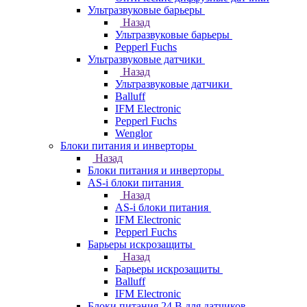
Ультразвуковые барьеры
Назад
Ультразвуковые барьеры
Pepperl Fuchs
Ультразвуковые датчики
Назад
Ультразвуковые датчики
Balluff
IFM Electronic
Pepperl Fuchs
Wenglor
Блоки питания и инверторы
Назад
Блоки питания и инверторы
AS-i блоки питания
Назад
AS-i блоки питания
IFM Electronic
Pepperl Fuchs
Барьеры искрозащиты
Назад
Барьеры искрозащиты
Balluff
IFM Electronic
Блоки питания 24 В для датчиков