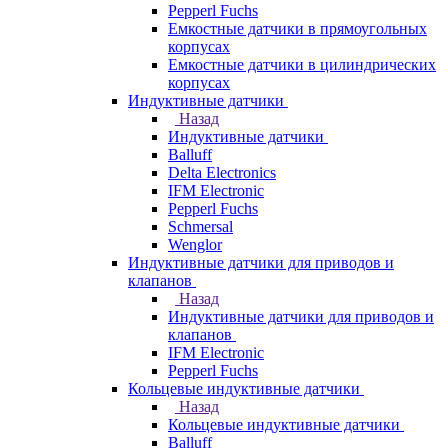
Pepperl Fuchs
Емкостные датчики в прямоугольных
корпусах
Емкостные датчики в цилиндрических
корпусах
Индуктивные датчики
Назад
Индуктивные датчики
Balluff
Delta Electronics
IFM Electronic
Pepperl Fuchs
Schmersal
Wenglor
Индуктивные датчики для приводов и
клапанов
Назад
Индуктивные датчики для приводов и
клапанов
IFM Electronic
Pepperl Fuchs
Кольцевые индуктивные датчики
Назад
Кольцевые индуктивные датчики
Balluff