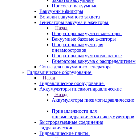
Захваты вакуумные
Присоски вакуумные
Вакуумные фильтры
Вставки вакуумного захвата
Генераторы вакуума и эжекторы
Назад
Генераторы вакуума и эжекторы
Вакуумные базовые эжекторы
Генераторы вакуума для
пневмоостровов
Генераторы вакуума компактные
Генераторы вакуума с распределителем
Сопла для вакуумного генератора
Гидравлическое оборудование
Назад
Гидравлическое оборудование
Аккумуляторы пневмогидравлические
Назад
Аккумуляторы пневмогидравлические
Принадлежности для
пневмогидравлических аккумуляторов
Быстроразъемные соединения
гидравлические
Гидравлические плиты