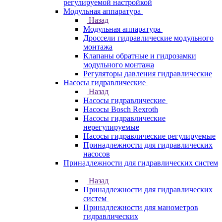
регулируемой настройкой
Модульная аппаратура
Назад
Модульная аппаратура
Дроссели гидравлические модульного
монтажа
Клапаны обратные и гидрозамки
модульного монтажа
Регуляторы давления гидравлические
Насосы гидравлические
Назад
Насосы гидравлические
Насосы Bosch Rexroth
Насосы гидравлические
нерегулируемые
Насосы гидравлические регулируемые
Принадлежности для гидравлических
насосов
Принадлежности для гидравлических систем
Назад
Принадлежности для гидравлических
систем
Принадлежности для манометров
гидравлических