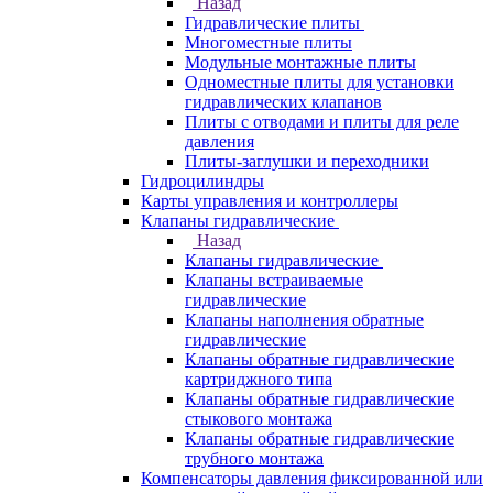
Назад
Гидравлические плиты
Многоместные плиты
Модульные монтажные плиты
Одноместные плиты для установки
гидравлических клапанов
Плиты с отводами и плиты для реле
давления
Плиты-заглушки и переходники
Гидроцилиндры
Карты управления и контроллеры
Клапаны гидравлические
Назад
Клапаны гидравлические
Клапаны встраиваемые
гидравлические
Клапаны наполнения обратные
гидравлические
Клапаны обратные гидравлические
картриджного типа
Клапаны обратные гидравлические
стыкового монтажа
Клапаны обратные гидравлические
трубного монтажа
Компенсаторы давления фиксированной или