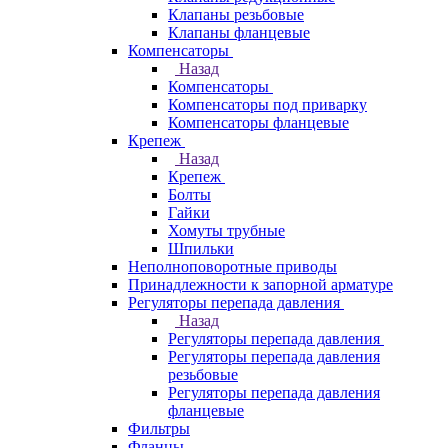
Клапаны резьбовые
Клапаны фланцевые
Компенсаторы
Назад
Компенсаторы
Компенсаторы под приварку
Компенсаторы фланцевые
Крепеж
Назад
Крепеж
Болты
Гайки
Хомуты трубные
Шпильки
Неполноповоротные приводы
Принадлежности к запорной арматуре
Регуляторы перепада давления
Назад
Регуляторы перепада давления
Регуляторы перепада давления
резьбовые
Регуляторы перепада давления
фланцевые
Фильтры
Фланцы