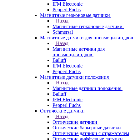
IFM Electronic
Pepperl Fuchs
Магнитные герконовые датчики
Назад
Магнитные герконовые датчики
Schmersal
Магнитные датчики для пневмоцилиндров
Назад
Магнитные датчики для
пневмоцилиндров
Balluff
IFM Electronic
Pepperl Fuchs
Магнитные датчики положения
Назад
Магнитные датчики положения
Balluff
IFM Electronic
Pepperl Fuchs
Оптические датчики
Назад
Оптические датчики
Оптические барьерные датчики
Оптические датчики с отражателем
Оптические диффузные датчики