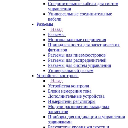
Соединительные кабели для систем
управления
Универсальные соединительные
кабели
Разъемы
Назад
Разъемы
Многоканальные соединения
Принадлежности для электрических
фитингов
Разъемы для пневмоостровов
Разъемы для распределителей
Разъемы для систем управления
Универсальный разъем
Устройства контроля
Назад
Устройства контроля
Блоки измерения тока
Дополнительные устройства
Измерители-регуляторы
Модули расширения выходных
элементов
Приборы для индикации и управления
задвижками
Регуляторы уровня жидкости и