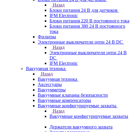
Назад
Блоки питания 24 В для датчиков
IFM Electronic
Блоки питания 220 В постоянного тока
Блоки питания 380 24 В постоянного
тока
Фильтры
Электронные выключатели цепи 24 В DC
Назад
Электронные выключатели цепи 24 В
DC
IFM Electronic
Вакуумная техника
Назад
Вакуумная техника
Аксессуары
Вакуумметры
Вакуумные клапаны безопасности
Вакуумные компенсаторы
Вакуумные конфигурируемые захваты
Назад
Вакуумные конфигурируемые захваты
Держатели вакуумного захвата