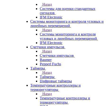
Назад
Системы для оценки стандартных
сигналов
IFM Electronic
Системы мониторинга и контроля угловых и
линейных перемещений
Назад
Системы мониторинга и контроля
угловых и линейных перемещений
IFM Electronic
Счетчики импульсов
Назад
Счетчики импульсов
Baumer
Pepperl Fuchs
Таймеры
Назад
Таймеры
Цифровые таймеры
Температурные контроллеры и
терморегуляторы
Назад
Температурные контроллеры и
терморегуляторы