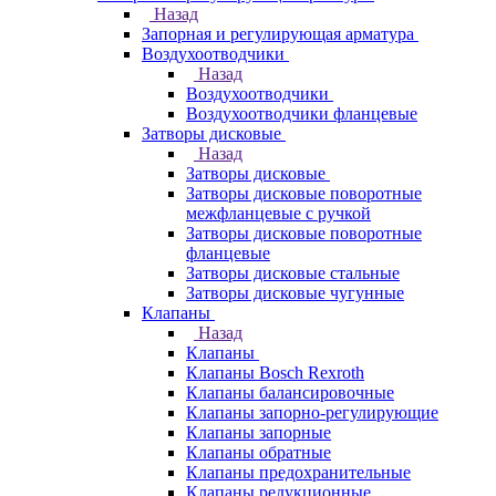
Назад
Запорная и регулирующая арматура
Воздухоотводчики
Назад
Воздухоотводчики
Воздухоотводчики фланцевые
Затворы дисковые
Назад
Затворы дисковые
Затворы дисковые поворотные
межфланцевые с ручкой
Затворы дисковые поворотные
фланцевые
Затворы дисковые стальные
Затворы дисковые чугунные
Клапаны
Назад
Клапаны
Клапаны Bosch Rexroth
Клапаны балансировочные
Клапаны запорно-регулирующие
Клапаны запорные
Клапаны обратные
Клапаны предохранительные
Клапаны редукционные