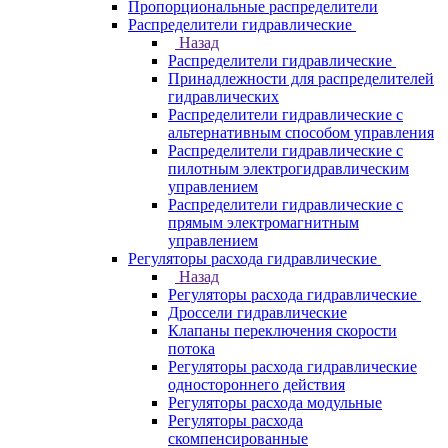
Пропорциональные распределители
Распределители гидравлические
Назад
Распределители гидравлические
Принадлежности для распределителей
гидравлических
Распределители гидравлические с
альтернативным способом управления
Распределители гидравлические с
пилотным электрогидравлическим
управлением
Распределители гидравлические с
прямым электромагнитным
управлением
Регуляторы расхода гидравлические
Назад
Регуляторы расхода гидравлические
Дроссели гидравлические
Клапаны переключения скорости
потока
Регуляторы расхода гидравлические
одностороннего действия
Регуляторы расхода модульные
Регуляторы расхода
скомпенсированные