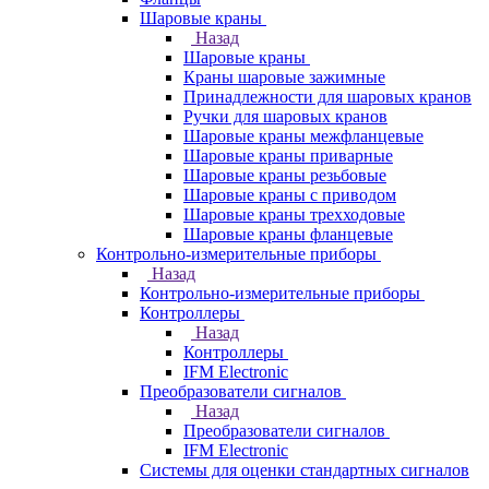
Шаровые краны
Назад
Шаровые краны
Краны шаровые зажимные
Принадлежности для шаровых кранов
Ручки для шаровых кранов
Шаровые краны межфланцевые
Шаровые краны приварные
Шаровые краны резьбовые
Шаровые краны с приводом
Шаровые краны трехходовые
Шаровые краны фланцевые
Контрольно-измерительные приборы
Назад
Контрольно-измерительные приборы
Контроллеры
Назад
Контроллеры
IFM Electronic
Преобразователи сигналов
Назад
Преобразователи сигналов
IFM Electronic
Системы для оценки стандартных сигналов