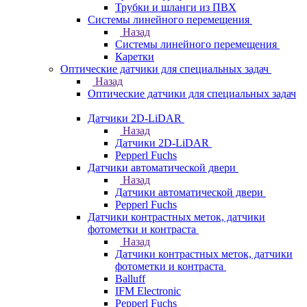
Трубки и шланги из ПВХ
Системы линейного перемещения
Назад
Системы линейного перемещения
Каретки
Оптические датчики для специальных задач
Назад
Оптические датчики для специальных задач
Датчики 2D-LiDAR
Назад
Датчики 2D-LiDAR
Pepperl Fuchs
Датчики автоматической двери
Назад
Датчики автоматической двери
Pepperl Fuchs
Датчики контрастных меток, датчики
фотометки и контраста
Назад
Датчики контрастных меток, датчики
фотометки и контраста
Balluff
IFM Electronic
Pepperl Fuchs