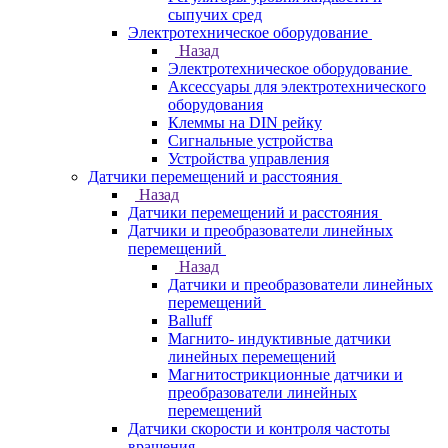
сыпучих сред
Электротехническое оборудование
Назад
Электротехническое оборудование
Аксессуары для электротехнического
оборудования
Клеммы на DIN рейку
Сигнальные устройства
Устройства управления
Датчики перемещений и расстояния
Назад
Датчики перемещений и расстояния
Датчики и преобразователи линейных
перемещений
Назад
Датчики и преобразователи линейных
перемещений
Balluff
Магнито- индуктивные датчики
линейных перемещений
Магнитострикционные датчики и
преобразователи линейных
перемещений
Датчики скорости и контроля частоты
вращения