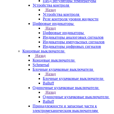
ПИД регуляторы температуры
Устройства контроля
Назад
Устройства контроля
Реле контроля уровня жидкости
Цифровые индикаторы
Назад
Цифровые индикаторы
Индикаторы аналоговых сигналов
Индикаторы импульсных сигналов
Индикаторы цифровых сигналов
Концевые выключатели
Назад
Концевые выключатели
Schmersal
Блочные кулачковые выключатели
Назад
Блочные кулачковые выключатели
Balluff
Одиночные кулачковые выключатели
Назад
Одиночные кулачковые выключатели
Balluff
Принадлежности и запасные части к
электромеханическим выключателям