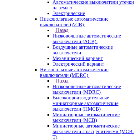
Автоматические выключатели утечки
на землю
Электрические
Низковольтные автоматические
выключатели (ACB)
Назад
Низковольтные автоматические
выключатели (ACB)
Воздушные автоматические
выключатели
Механический вариант
Электрический вариант
Низковольтные автоматические
выключатели (MDRC)
Назад
Низковольтные автоматические
выключатели (MDRC)
Высокопроизводительные
миниатюрные автоматические
выключатели (HMCB)
Миниатюрные автоматические
выключатели (MCB)
Миниатюрные автоматические
выключатели с расцепителями (MCB-
T)