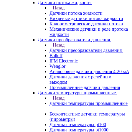
Датчики потока жидкости
Назад
Датчики потока жидкости
Вихревые датчики потока жидкости
Калориметрические датчики потока
Механические датчики и реле протока
жидкости
Датчики преобразователи давления
Назад
Датчики преобразователи давления
Balluff
IFM Electronic
Wenglor
Аналоговые датчики давления 4-20 мА
Датчики давления с релейным
выходом
Промышленные датчики давления
Датчики температуры промышленные
Назад
Датчики температуры промышленные
Бесконтактные датчики температуры
(пирометры)
Датчики температуры pt100
Датчики температуры pt1000