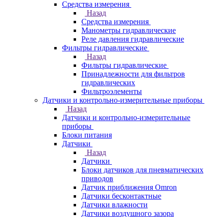
Средства измерения
Назад
Средства измерения
Манометры гидравлические
Реле давления гидравлические
Фильтры гидравлические
Назад
Фильтры гидравлические
Принадлежности для фильтров
гидравлических
Фильтроэлементы
Датчики и контрольно-измерительные приборы
Назад
Датчики и контрольно-измерительные
приборы
Блоки питания
Датчики
Назад
Датчики
Блоки датчиков для пневматических
приводов
Датчик приближения Omron
Датчики бесконтактные
Датчики влажности
Датчики воздушного зазора