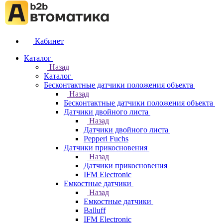
Кабинет
Каталог
Назад
Каталог
Бесконтактные датчики положения объекта
Назад
Бесконтактные датчики положения объекта
Датчики двойного листа
Назад
Датчики двойного листа
Pepperl Fuchs
Датчики прикосновения
Назад
Датчики прикосновения
IFM Electronic
Емкостные датчики
Назад
Емкостные датчики
Balluff
IFM Electronic