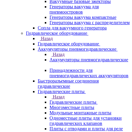
Вакуумные базовые эжекторы
Генераторы вакуума для
пневмоостровов
Генераторы вакуума компактные
Генераторы вакуума с распределителем
Сопла для вакуумного генератора
Гидравлическое оборудование
Назад
Гидравлическое оборудование
Аккумуляторы пневмогидравлические
Назад
Аккумуляторы пневмогидравлические
Принадлежности для
пневмогидравлических аккумуляторов
Быстроразъемные соединения
гидравлические
Гидравлические плиты
Назад
Гидравлические плиты
Многоместные плиты
Модульные монтажные плиты
Одноместные плиты для установки
гидравлических клапанов
Плиты с отводами и плиты для реле