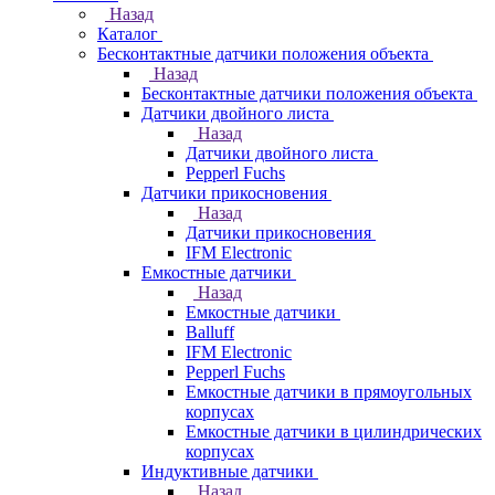
Назад
Каталог
Бесконтактные датчики положения объекта
Назад
Бесконтактные датчики положения объекта
Датчики двойного листа
Назад
Датчики двойного листа
Pepperl Fuchs
Датчики прикосновения
Назад
Датчики прикосновения
IFM Electronic
Емкостные датчики
Назад
Емкостные датчики
Balluff
IFM Electronic
Pepperl Fuchs
Емкостные датчики в прямоугольных
корпусах
Емкостные датчики в цилиндрических
корпусах
Индуктивные датчики
Назад