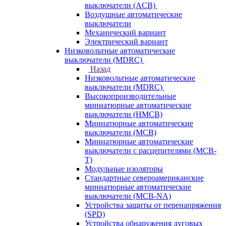
выключатели (ACB)
Воздушные автоматические
выключатели
Механический вариант
Электрический вариант
Низковольтные автоматические
выключатели (MDRC)
Назад
Низковольтные автоматические
выключатели (MDRC)
Высокопроизводительные
миниатюрные автоматические
выключатели (HMCB)
Миниатюрные автоматические
выключатели (MCB)
Миниатюрные автоматические
выключатели с расцепителями (MCB-
T)
Модульные изоляторы
Стандартные североамериканские
миниатюрные автоматические
выключатели (MCB-NA)
Устройства защиты от перенапряжения
(SPD)
Устройства обнаружения дуговых