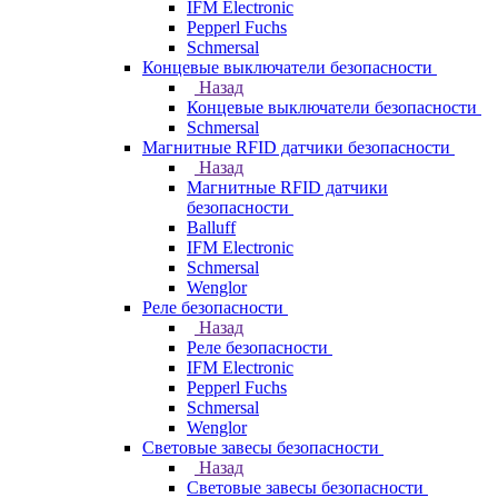
IFM Electronic
Pepperl Fuchs
Schmersal
Концевые выключатели безопасности
Назад
Концевые выключатели безопасности
Schmersal
Магнитные RFID датчики безопасности
Назад
Магнитные RFID датчики
безопасности
Balluff
IFM Electronic
Schmersal
Wenglor
Реле безопасности
Назад
Реле безопасности
IFM Electronic
Pepperl Fuchs
Schmersal
Wenglor
Световые завесы безопасности
Назад
Световые завесы безопасности