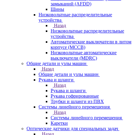
замыканий (AFDD)
Шины
Низковольтные распределительные
устройства
Назад
Низковольтные распределительные
устройства
Автоматические выключатели в литом
корпусе (MCCB)
Низковольтные автоматические
выключатели (MDRC)
Общие детали и узлы машин
Назад
Общие детали и узлы машин
Рукава и шланги
Назад
Рукава и шланги
Рукава гофрированные
Трубки и шланги из ПВХ
Системы линейного перемещения
Назад
Системы линейного перемещения
Каретки
Оптические датчики для специальных задач
Назад