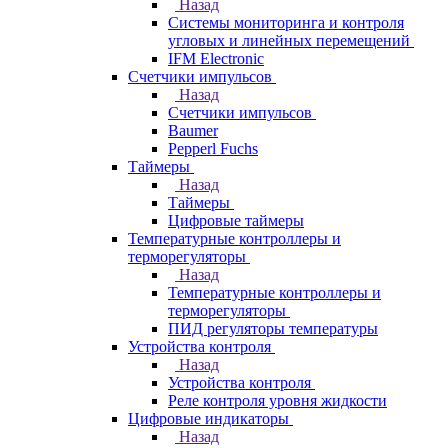
Назад
Системы мониторинга и контроля
угловых и линейных перемещений
IFM Electronic
Счетчики импульсов
Назад
Счетчики импульсов
Baumer
Pepperl Fuchs
Таймеры
Назад
Таймеры
Цифровые таймеры
Температурные контроллеры и
терморегуляторы
Назад
Температурные контроллеры и
терморегуляторы
ПИД регуляторы температуры
Устройства контроля
Назад
Устройства контроля
Реле контроля уровня жидкости
Цифровые индикаторы
Назад