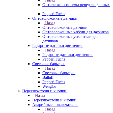
Назад
Оптические системы передачи данных
Pepperl Fuchs
Оптоволоконные датчики
Назад
Оптоволоконные датчики
Оптоволоконные кабели для датчиков
Оптоволоконные усилители для
датчиков
Радарные датчики движения
Назад
Радарные датчики движения
Pepperl Fuchs
Световые барьеры
Назад
Световые барьеры
Balluff
Pepperl Fuchs
Wenglor
Переключатели и кнопки
Назад
Переключатели и кнопки
Аварийные выключатели
Назад