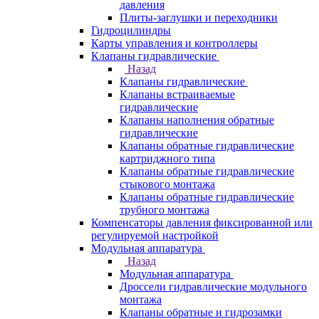
давления
Плиты-заглушки и переходники
Гидроцилиндры
Карты управления и контроллеры
Клапаны гидравлические
Назад
Клапаны гидравлические
Клапаны встраиваемые
гидравлические
Клапаны наполнения обратные
гидравлические
Клапаны обратные гидравлические
картриджного типа
Клапаны обратные гидравлические
стыкового монтажа
Клапаны обратные гидравлические
трубного монтажа
Компенсаторы давления фиксированной или
регулируемой настройкой
Модульная аппаратура
Назад
Модульная аппаратура
Дроссели гидравлические модульного
монтажа
Клапаны обратные и гидрозамки