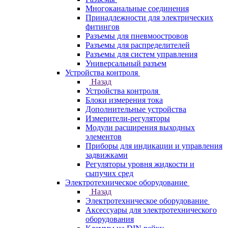
Многоканальные соединения
Принадлежности для электрических
фитингов
Разъемы для пневмоостровов
Разъемы для распределителей
Разъемы для систем управления
Универсальный разъем
Устройства контроля
Назад
Устройства контроля
Блоки измерения тока
Дополнительные устройства
Измерители-регуляторы
Модули расширения выходных
элементов
Приборы для индикации и управления
задвижками
Регуляторы уровня жидкости и
сыпучих сред
Электротехническое оборудование
Назад
Электротехническое оборудование
Аксессуары для электротехнического
оборудования