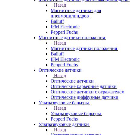
Назад
Магнитные датчики для
пневмоцилиндров
Balluff
IFM Electronic
Pepperl Fuchs
Магнитные датчики положения
Назад
Магнитные датчики положения
Balluff
IFM Electronic
Pepperl Fuchs
Оптические датчики
Назад
Оптические датчики
Оптические барьерные датчики
Оптические датчики с отражателем
Оптические диффузные датчики
Ультразвуковые барьеры
Назад
Ультразвуковые барьеры
Pepperl Fuchs
Ультразвуковые датчики
Назад