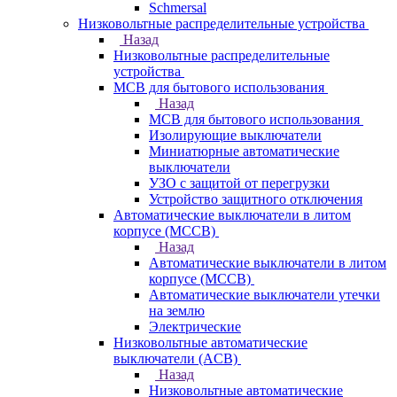
Schmersal
Низковольтные распределительные устройства
Назад
Низковольтные распределительные
устройства
MCB для бытового использования
Назад
MCB для бытового использования
Изолирующие выключатели
Миниатюрные автоматические
выключатели
УЗО с защитой от перегрузки
Устройство защитного отключения
Автоматические выключатели в литом
корпусе (MCCB)
Назад
Автоматические выключатели в литом
корпусе (MCCB)
Автоматические выключатели утечки
на землю
Электрические
Низковольтные автоматические
выключатели (ACB)
Назад
Низковольтные автоматические