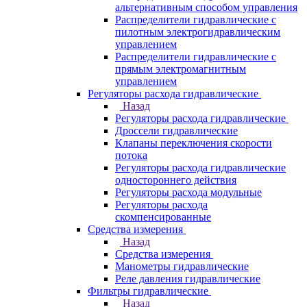
альтернативным способом управления
Распределители гидравлические с
пилотным электрогидравлическим
управлением
Распределители гидравлические с
прямым электромагнитным
управлением
Регуляторы расхода гидравлические
Назад
Регуляторы расхода гидравлические
Дроссели гидравлические
Клапаны переключения скорости
потока
Регуляторы расхода гидравлические
одностороннего действия
Регуляторы расхода модульные
Регуляторы расхода
скомпенсированные
Средства измерения
Назад
Средства измерения
Манометры гидравлические
Реле давления гидравлические
Фильтры гидравлические
Назад