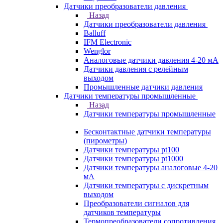
Датчики преобразователи давления
Назад
Датчики преобразователи давления
Balluff
IFM Electronic
Wenglor
Аналоговые датчики давления 4-20 мА
Датчики давления с релейным
выходом
Промышленные датчики давления
Датчики температуры промышленные
Назад
Датчики температуры промышленные
Бесконтактные датчики температуры
(пирометры)
Датчики температуры pt100
Датчики температуры pt1000
Датчики температуры аналоговые 4-20
мА
Датчики температуры с дискретным
выходом
Преобразователи сигналов для
датчиков температуры
Термопреобразователи сопротивления