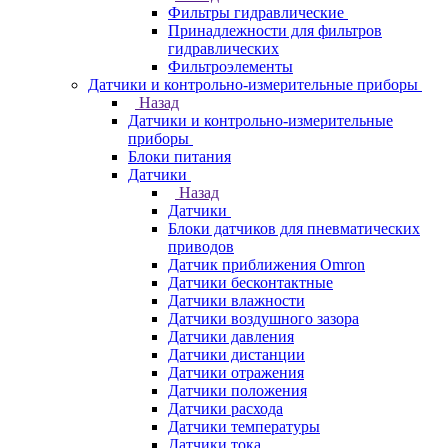
Фильтры гидравлические
Принадлежности для фильтров
гидравлических
Фильтроэлементы
Датчики и контрольно-измерительные приборы
Назад
Датчики и контрольно-измерительные
приборы
Блоки питания
Датчики
Назад
Датчики
Блоки датчиков для пневматических
приводов
Датчик приближения Omron
Датчики бесконтактные
Датчики влажности
Датчики воздушного зазора
Датчики давления
Датчики дистанции
Датчики отражения
Датчики положения
Датчики расхода
Датчики температуры
Датчики тока