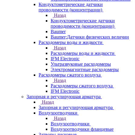
Кондуктометрические датчики
проводимости (концентрации)
Назад
Кондуктометрические датчики
проводимости (концентрации)
Baumer
Baumer;Датчики физических величин
Расходомеры воды и жидкости
Назад
Расходомеры воды и жидкости
IFM Electronic
Ультразвуковые расходомеры
Электромагнитные расходомеры
Расходомеры сжатого воздуха
Назад
Расходомеры сжатого воздуха
IFM Electronic
Запорная и регулирующая арматура
Назад
Запорная и регулирующая арматура
Воздухоотводчики
Назад
Воздухоотводчики
Воздухоотводчики фланцевые
Затворы дисковые