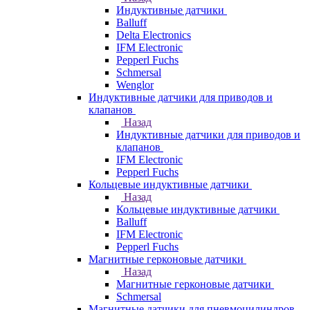
Индуктивные датчики
Balluff
Delta Electronics
IFM Electronic
Pepperl Fuchs
Schmersal
Wenglor
Индуктивные датчики для приводов и
клапанов
Назад
Индуктивные датчики для приводов и
клапанов
IFM Electronic
Pepperl Fuchs
Кольцевые индуктивные датчики
Назад
Кольцевые индуктивные датчики
Balluff
IFM Electronic
Pepperl Fuchs
Магнитные герконовые датчики
Назад
Магнитные герконовые датчики
Schmersal
Магнитные датчики для пневмоцилиндров