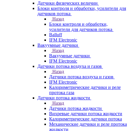
Датчики физических величин
Блоки контроля и обработки, усилители для
датчиков потока
Назад
Блоки контроля и обработки,
усилители для датчиков потока
Balluff
IFM Electronic
Вакуумные датчики
Назад
Вакуумные датчики
IFM Electronic
Датчики потока воздуха и газов
Назад
Датчики потока воздуха и газов
IFM Electronic
Калориметрические датчики и реле
протока газа
Датчики потока жидкости
Назад
Датчики потока жидкости
Вихревые датчики потока жидкости
Калориметрические датчики потока
Механические датчики и реле протока
жидкости