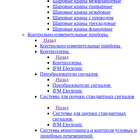
Шаровые краны межфланцевые
Шаровые краны приварные
Шаровые краны резьбовые
Шаровые краны с приводом
Шаровые краны трехходовые
Шаровые краны фланцевые
Контрольно-измерительные приборы
Назад
Контрольно-измерительные приборы
Контроллеры
Назад
Контроллеры
IFM Electronic
Преобразователи сигналов
Назад
Преобразователи сигналов
IFM Electronic
Системы для оценки стандартных сигналов
Назад
Системы для оценки стандартных
сигналов
IFM Electronic
Системы мониторинга и контроля угловых и
линейных перемещений