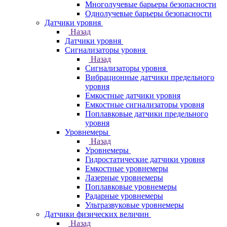
Многолучевые барьеры безопасности
Однолучевые барьеры безопасности
Датчики уровня
Назад
Датчики уровня
Сигнализаторы уровня
Назад
Сигнализаторы уровня
Вибрационные датчики предельного
уровня
Емкостные датчики уровня
Емкостные сигнализаторы уровня
Поплавковые датчики предельного
уровня
Уровнемеры
Назад
Уровнемеры
Гидростатические датчики уровня
Емкостные уровнемеры
Лазерные уровнемеры
Поплавковые уровнемеры
Радарные уровнемеры
Ультразвуковые уровнемеры
Датчики физических величин
Назад