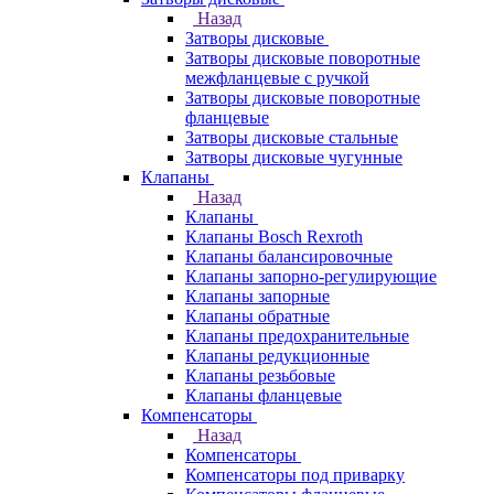
Назад
Затворы дисковые
Затворы дисковые поворотные
межфланцевые с ручкой
Затворы дисковые поворотные
фланцевые
Затворы дисковые стальные
Затворы дисковые чугунные
Клапаны
Назад
Клапаны
Клапаны Bosch Rexroth
Клапаны балансировочные
Клапаны запорно-регулирующие
Клапаны запорные
Клапаны обратные
Клапаны предохранительные
Клапаны редукционные
Клапаны резьбовые
Клапаны фланцевые
Компенсаторы
Назад
Компенсаторы
Компенсаторы под приварку