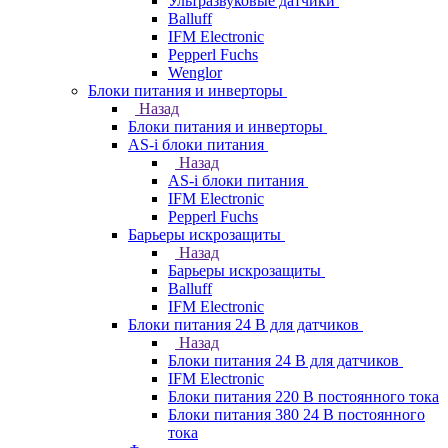
Ультразвуковые датчики
Balluff
IFM Electronic
Pepperl Fuchs
Wenglor
Блоки питания и инверторы
Назад
Блоки питания и инверторы
AS-i блоки питания
Назад
AS-i блоки питания
IFM Electronic
Pepperl Fuchs
Барьеры искрозащиты
Назад
Барьеры искрозащиты
Balluff
IFM Electronic
Блоки питания 24 В для датчиков
Назад
Блоки питания 24 В для датчиков
IFM Electronic
Блоки питания 220 В постоянного тока
Блоки питания 380 24 В постоянного
тока