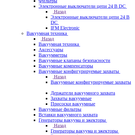
Фильтры
Электронные выключатели цепи 24 В DC
Назад
Электронные выключатели цепи 24 В
DC
IFM Electronic
Вакуумная техника
Назад
Вакуумная техника
Аксессуары
Вакуумметры
Вакуумные клапаны безопасности
Вакуумные компенсаторы
Вакуумные конфигурируемые захваты
Назад
Вакуумные конфигурируемые захваты
Держатели вакуумного захвата
Захваты вакуумные
Присоски вакуумные
Вакуумные фильтры
Вставки вакуумного захвата
Генераторы вакуума и эжекторы
Назад
Генераторы вакуума и эжекторы