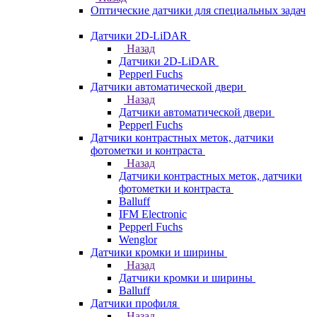
Оптические датчики для специальных задач
Датчики 2D-LiDAR
Назад
Датчики 2D-LiDAR
Pepperl Fuchs
Датчики автоматической двери
Назад
Датчики автоматической двери
Pepperl Fuchs
Датчики контрастных меток, датчики
фотометки и контраста
Назад
Датчики контрастных меток, датчики
фотометки и контраста
Balluff
IFM Electronic
Pepperl Fuchs
Wenglor
Датчики кромки и ширины
Назад
Датчики кромки и ширины
Balluff
Датчики профиля
Назад