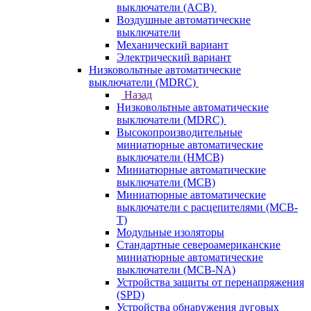
выключатели (ACB)
Воздушные автоматические
выключатели
Механический вариант
Электрический вариант
Низковольтные автоматические
выключатели (MDRC)
Назад
Низковольтные автоматические
выключатели (MDRC)
Высокопроизводительные
миниатюрные автоматические
выключатели (HMCB)
Миниатюрные автоматические
выключатели (MCB)
Миниатюрные автоматические
выключатели с расцепителями (MCB-
T)
Модульные изоляторы
Стандартные североамериканские
миниатюрные автоматические
выключатели (MCB-NA)
Устройства защиты от перенапряжения
(SPD)
Устройства обнаружения дуговых