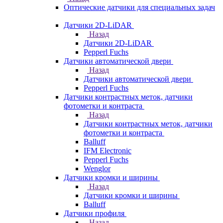
Оптические датчики для специальных задач
Датчики 2D-LiDAR
Назад
Датчики 2D-LiDAR
Pepperl Fuchs
Датчики автоматической двери
Назад
Датчики автоматической двери
Pepperl Fuchs
Датчики контрастных меток, датчики
фотометки и контраста
Назад
Датчики контрастных меток, датчики
фотометки и контраста
Balluff
IFM Electronic
Pepperl Fuchs
Wenglor
Датчики кромки и ширины
Назад
Датчики кромки и ширины
Balluff
Датчики профиля
Назад