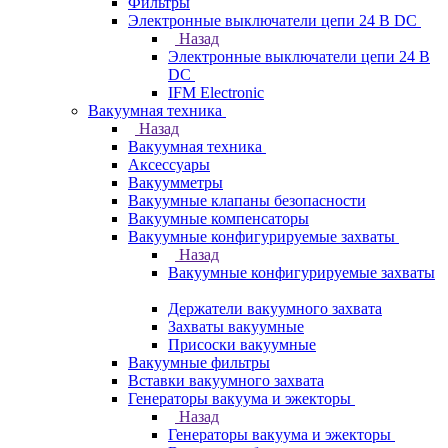
Фильтры
Электронные выключатели цепи 24 В DC
Назад
Электронные выключатели цепи 24 В
DC
IFM Electronic
Вакуумная техника
Назад
Вакуумная техника
Аксессуары
Вакуумметры
Вакуумные клапаны безопасности
Вакуумные компенсаторы
Вакуумные конфигурируемые захваты
Назад
Вакуумные конфигурируемые захваты
Держатели вакуумного захвата
Захваты вакуумные
Присоски вакуумные
Вакуумные фильтры
Вставки вакуумного захвата
Генераторы вакуума и эжекторы
Назад
Генераторы вакуума и эжекторы