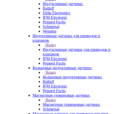
Индуктивные датчики
Balluff
Delta Electronics
IFM Electronic
Pepperl Fuchs
Schmersal
Wenglor
Индуктивные датчики для приводов и
клапанов
Назад
Индуктивные датчики для приводов и
клапанов
IFM Electronic
Pepperl Fuchs
Кольцевые индуктивные датчики
Назад
Кольцевые индуктивные датчики
Balluff
IFM Electronic
Pepperl Fuchs
Магнитные герконовые датчики
Назад
Магнитные герконовые датчики
Schmersal
Магнитные датчики для пневмоцилиндров