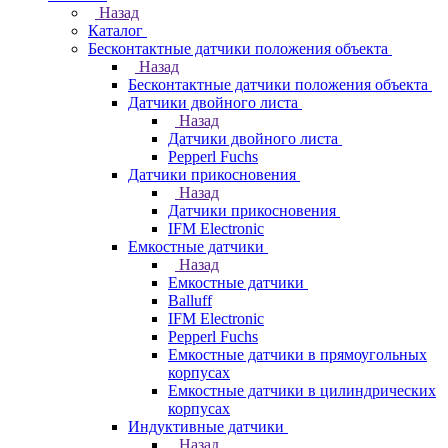
Назад
Каталог
Бесконтактные датчики положения объекта
Назад
Бесконтактные датчики положения объекта
Датчики двойного листа
Назад
Датчики двойного листа
Pepperl Fuchs
Датчики прикосновения
Назад
Датчики прикосновения
IFM Electronic
Емкостные датчики
Назад
Емкостные датчики
Balluff
IFM Electronic
Pepperl Fuchs
Емкостные датчики в прямоугольных
корпусах
Емкостные датчики в цилиндрических
корпусах
Индуктивные датчики
Назад