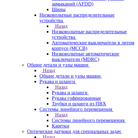
замыканий (AFDD)
Шины
Низковольтные распределительные
устройства
Назад
Низковольтные распределительные
устройства
Автоматические выключатели в литом
корпусе (MCCB)
Низковольтные автоматические
выключатели (MDRC)
Общие детали и узлы машин
Назад
Общие детали и узлы машин
Рукава и шланги
Назад
Рукава и шланги
Рукава гофрированные
Трубки и шланги из ПВХ
Системы линейного перемещения
Назад
Системы линейного перемещения
Каретки
Оптические датчики для специальных задач
Назад