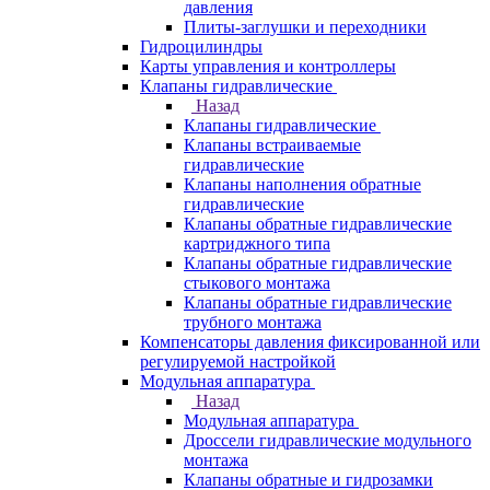
давления
Плиты-заглушки и переходники
Гидроцилиндры
Карты управления и контроллеры
Клапаны гидравлические
Назад
Клапаны гидравлические
Клапаны встраиваемые
гидравлические
Клапаны наполнения обратные
гидравлические
Клапаны обратные гидравлические
картриджного типа
Клапаны обратные гидравлические
стыкового монтажа
Клапаны обратные гидравлические
трубного монтажа
Компенсаторы давления фиксированной или
регулируемой настройкой
Модульная аппаратура
Назад
Модульная аппаратура
Дроссели гидравлические модульного
монтажа
Клапаны обратные и гидрозамки