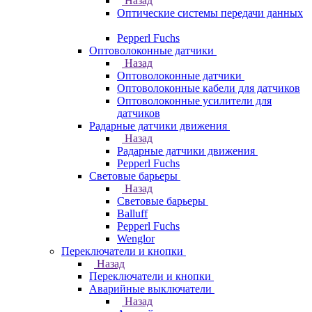
Назад
Оптические системы передачи данных
Pepperl Fuchs
Оптоволоконные датчики
Назад
Оптоволоконные датчики
Оптоволоконные кабели для датчиков
Оптоволоконные усилители для
датчиков
Радарные датчики движения
Назад
Радарные датчики движения
Pepperl Fuchs
Световые барьеры
Назад
Световые барьеры
Balluff
Pepperl Fuchs
Wenglor
Переключатели и кнопки
Назад
Переключатели и кнопки
Аварийные выключатели
Назад