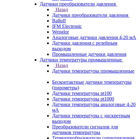
Датчики преобразователи давления
Назад
Датчики преобразователи давления
Balluff
IFM Electronic
Wenglor
Аналоговые датчики давления 4-20 мА
Датчики давления с релейным
выходом
Промышленные датчики давления
Датчики температуры промышленные
Назад
Датчики температуры промышленные
Бесконтактные датчики температуры
(пирометры)
Датчики температуры pt100
Датчики температуры pt1000
Датчики температуры аналоговые 4-20
мА
Датчики температуры с дискретным
выходом
Преобразователи сигналов для
датчиков температуры
Термопреобразователи сопротивления