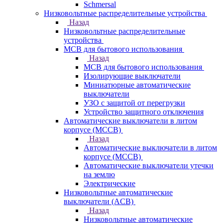
Schmersal
Низковольтные распределительные устройства
Назад
Низковольтные распределительные
устройства
MCB для бытового использования
Назад
MCB для бытового использования
Изолирующие выключатели
Миниатюрные автоматические
выключатели
УЗО с защитой от перегрузки
Устройство защитного отключения
Автоматические выключатели в литом
корпусе (MCCB)
Назад
Автоматические выключатели в литом
корпусе (MCCB)
Автоматические выключатели утечки
на землю
Электрические
Низковольтные автоматические
выключатели (ACB)
Назад
Низковольтные автоматические