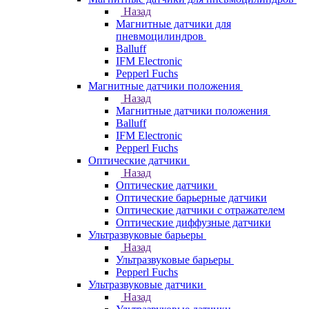
Назад
Магнитные датчики для
пневмоцилиндров
Balluff
IFM Electronic
Pepperl Fuchs
Магнитные датчики положения
Назад
Магнитные датчики положения
Balluff
IFM Electronic
Pepperl Fuchs
Оптические датчики
Назад
Оптические датчики
Оптические барьерные датчики
Оптические датчики с отражателем
Оптические диффузные датчики
Ультразвуковые барьеры
Назад
Ультразвуковые барьеры
Pepperl Fuchs
Ультразвуковые датчики
Назад