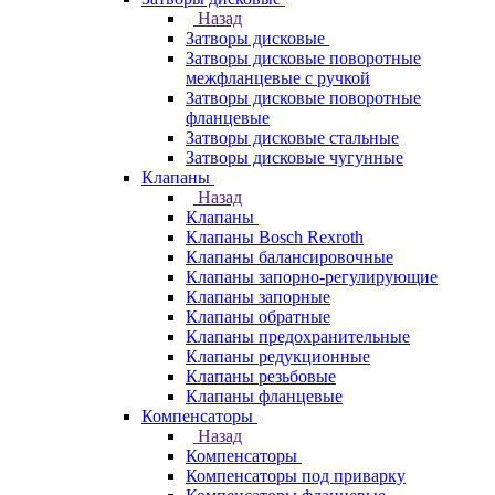
Назад
Затворы дисковые
Затворы дисковые поворотные
межфланцевые с ручкой
Затворы дисковые поворотные
фланцевые
Затворы дисковые стальные
Затворы дисковые чугунные
Клапаны
Назад
Клапаны
Клапаны Bosch Rexroth
Клапаны балансировочные
Клапаны запорно-регулирующие
Клапаны запорные
Клапаны обратные
Клапаны предохранительные
Клапаны редукционные
Клапаны резьбовые
Клапаны фланцевые
Компенсаторы
Назад
Компенсаторы
Компенсаторы под приварку