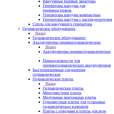
Вакуумные базовые эжекторы
Генераторы вакуума для
пневмоостровов
Генераторы вакуума компактные
Генераторы вакуума с распределителем
Сопла для вакуумного генератора
Гидравлическое оборудование
Назад
Гидравлическое оборудование
Аккумуляторы пневмогидравлические
Назад
Аккумуляторы пневмогидравлические
Принадлежности для
пневмогидравлических аккумуляторов
Быстроразъемные соединения
гидравлические
Гидравлические плиты
Назад
Гидравлические плиты
Многоместные плиты
Модульные монтажные плиты
Одноместные плиты для установки
гидравлических клапанов
Плиты с отводами и плиты для реле