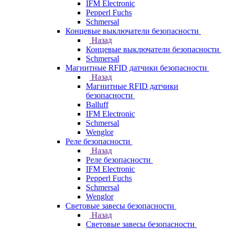
IFM Electronic
Pepperl Fuchs
Schmersal
Концевые выключатели безопасности
Назад
Концевые выключатели безопасности
Schmersal
Магнитные RFID датчики безопасности
Назад
Магнитные RFID датчики
безопасности
Balluff
IFM Electronic
Schmersal
Wenglor
Реле безопасности
Назад
Реле безопасности
IFM Electronic
Pepperl Fuchs
Schmersal
Wenglor
Световые завесы безопасности
Назад
Световые завесы безопасности