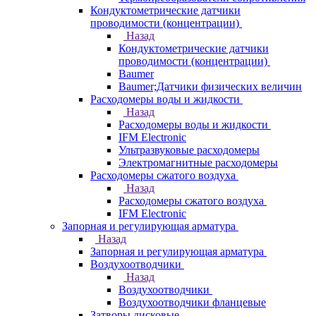
Кондуктометрические датчики
проводимости (концентрации)
Назад
Кондуктометрические датчики
проводимости (концентрации)
Baumer
Baumer;Датчики физических величин
Расходомеры воды и жидкости
Назад
Расходомеры воды и жидкости
IFM Electronic
Ультразвуковые расходомеры
Электромагнитные расходомеры
Расходомеры сжатого воздуха
Назад
Расходомеры сжатого воздуха
IFM Electronic
Запорная и регулирующая арматура
Назад
Запорная и регулирующая арматура
Воздухоотводчики
Назад
Воздухоотводчики
Воздухоотводчики фланцевые
Затворы дисковые