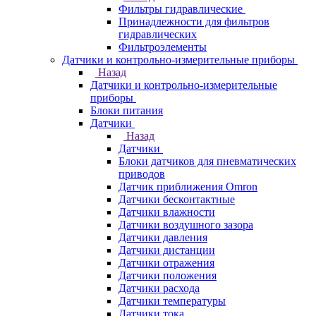
Фильтры гидравлические
Принадлежности для фильтров
гидравлических
Фильтроэлементы
Датчики и контрольно-измерительные приборы
Назад
Датчики и контрольно-измерительные
приборы
Блоки питания
Датчики
Назад
Датчики
Блоки датчиков для пневматических
приводов
Датчик приближения Omron
Датчики бесконтактные
Датчики влажности
Датчики воздушного зазора
Датчики давления
Датчики дистанции
Датчики отражения
Датчики положения
Датчики расхода
Датчики температуры
Датчики тока