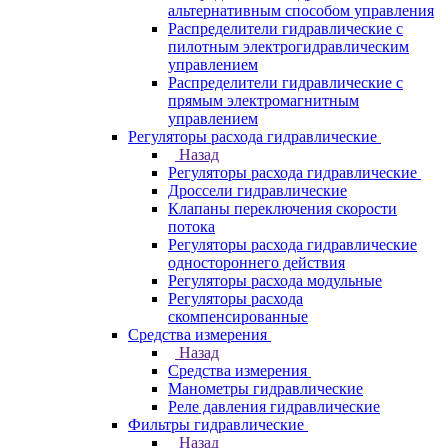
альтернативным способом управления
Распределители гидравлические с
пилотным электрогидравлическим
управлением
Распределители гидравлические с
прямым электромагнитным
управлением
Регуляторы расхода гидравлические
Назад
Регуляторы расхода гидравлические
Дроссели гидравлические
Клапаны переключения скорости
потока
Регуляторы расхода гидравлические
одностороннего действия
Регуляторы расхода модульные
Регуляторы расхода
скомпенсированные
Средства измерения
Назад
Средства измерения
Манометры гидравлические
Реле давления гидравлические
Фильтры гидравлические
Назад