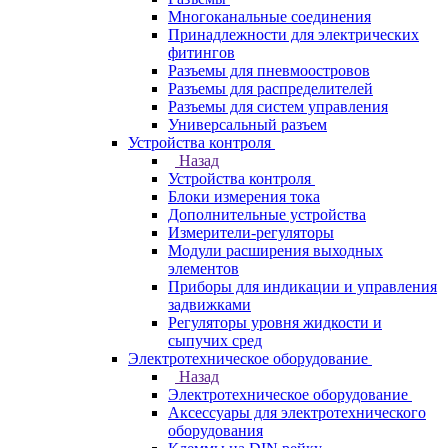
Многоканальные соединения
Принадлежности для электрических
фитингов
Разъемы для пневмоостровов
Разъемы для распределителей
Разъемы для систем управления
Универсальный разъем
Устройства контроля
Назад
Устройства контроля
Блоки измерения тока
Дополнительные устройства
Измерители-регуляторы
Модули расширения выходных
элементов
Приборы для индикации и управления
задвижками
Регуляторы уровня жидкости и
сыпучих сред
Электротехническое оборудование
Назад
Электротехническое оборудование
Аксессуары для электротехнического
оборудования