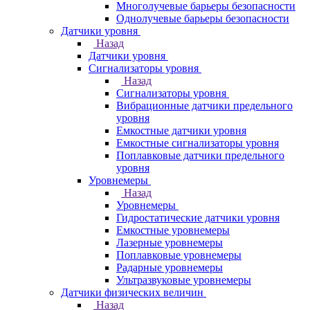
Многолучевые барьеры безопасности
Однолучевые барьеры безопасности
Датчики уровня
Назад
Датчики уровня
Сигнализаторы уровня
Назад
Сигнализаторы уровня
Вибрационные датчики предельного
уровня
Емкостные датчики уровня
Емкостные сигнализаторы уровня
Поплавковые датчики предельного
уровня
Уровнемеры
Назад
Уровнемеры
Гидростатические датчики уровня
Емкостные уровнемеры
Лазерные уровнемеры
Поплавковые уровнемеры
Радарные уровнемеры
Ультразвуковые уровнемеры
Датчики физических величин
Назад