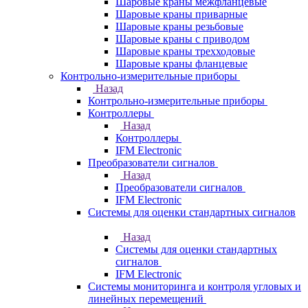
Шаровые краны межфланцевые
Шаровые краны приварные
Шаровые краны резьбовые
Шаровые краны с приводом
Шаровые краны трехходовые
Шаровые краны фланцевые
Контрольно-измерительные приборы
Назад
Контрольно-измерительные приборы
Контроллеры
Назад
Контроллеры
IFM Electronic
Преобразователи сигналов
Назад
Преобразователи сигналов
IFM Electronic
Системы для оценки стандартных сигналов
Назад
Системы для оценки стандартных
сигналов
IFM Electronic
Системы мониторинга и контроля угловых и
линейных перемещений