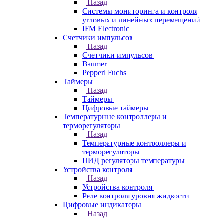
Назад
Системы мониторинга и контроля
угловых и линейных перемещений
IFM Electronic
Счетчики импульсов
Назад
Счетчики импульсов
Baumer
Pepperl Fuchs
Таймеры
Назад
Таймеры
Цифровые таймеры
Температурные контроллеры и
терморегуляторы
Назад
Температурные контроллеры и
терморегуляторы
ПИД регуляторы температуры
Устройства контроля
Назад
Устройства контроля
Реле контроля уровня жидкости
Цифровые индикаторы
Назад