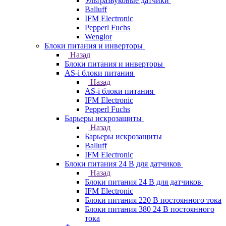
Ультразвуковые датчики
Balluff
IFM Electronic
Pepperl Fuchs
Wenglor
Блоки питания и инверторы
Назад
Блоки питания и инверторы
AS-i блоки питания
Назад
AS-i блоки питания
IFM Electronic
Pepperl Fuchs
Барьеры искрозащиты
Назад
Барьеры искрозащиты
Balluff
IFM Electronic
Блоки питания 24 В для датчиков
Назад
Блоки питания 24 В для датчиков
IFM Electronic
Блоки питания 220 В постоянного тока
Блоки питания 380 24 В постоянного
тока