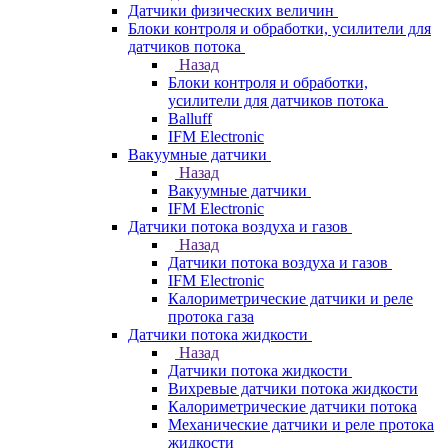
Датчики физических величин
Блоки контроля и обработки, усилители для
датчиков потока
Назад
Блоки контроля и обработки,
усилители для датчиков потока
Balluff
IFM Electronic
Вакуумные датчики
Назад
Вакуумные датчики
IFM Electronic
Датчики потока воздуха и газов
Назад
Датчики потока воздуха и газов
IFM Electronic
Калориметрические датчики и реле
протока газа
Датчики потока жидкости
Назад
Датчики потока жидкости
Вихревые датчики потока жидкости
Калориметрические датчики потока
Механические датчики и реле протока
жидкости