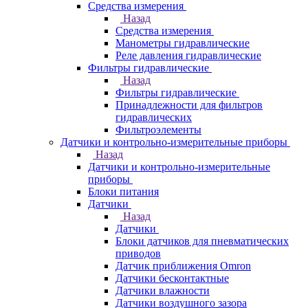
Средства измерения
Назад
Средства измерения
Манометры гидравлические
Реле давления гидравлические
Фильтры гидравлические
Назад
Фильтры гидравлические
Принадлежности для фильтров
гидравлических
Фильтроэлементы
Датчики и контрольно-измерительные приборы
Назад
Датчики и контрольно-измерительные
приборы
Блоки питания
Датчики
Назад
Датчики
Блоки датчиков для пневматических
приводов
Датчик приближения Omron
Датчики бесконтактные
Датчики влажности
Датчики воздушного зазора