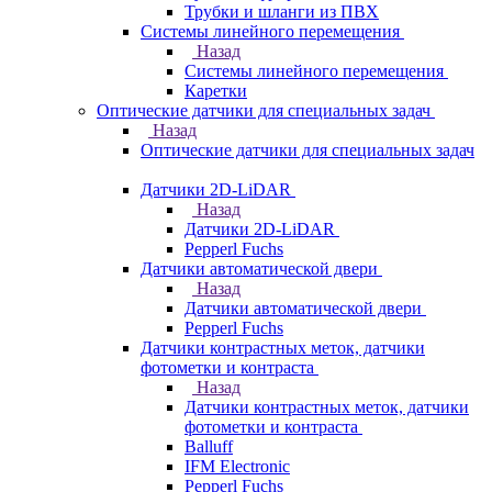
Трубки и шланги из ПВХ
Системы линейного перемещения
Назад
Системы линейного перемещения
Каретки
Оптические датчики для специальных задач
Назад
Оптические датчики для специальных задач
Датчики 2D-LiDAR
Назад
Датчики 2D-LiDAR
Pepperl Fuchs
Датчики автоматической двери
Назад
Датчики автоматической двери
Pepperl Fuchs
Датчики контрастных меток, датчики
фотометки и контраста
Назад
Датчики контрастных меток, датчики
фотометки и контраста
Balluff
IFM Electronic
Pepperl Fuchs