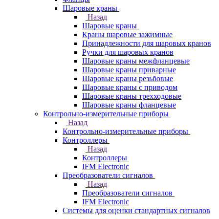
Шаровые краны
Назад
Шаровые краны
Краны шаровые зажимные
Принадлежности для шаровых кранов
Ручки для шаровых кранов
Шаровые краны межфланцевые
Шаровые краны приварные
Шаровые краны резьбовые
Шаровые краны с приводом
Шаровые краны трехходовые
Шаровые краны фланцевые
Контрольно-измерительные приборы
Назад
Контрольно-измерительные приборы
Контроллеры
Назад
Контроллеры
IFM Electronic
Преобразователи сигналов
Назад
Преобразователи сигналов
IFM Electronic
Системы для оценки стандартных сигналов