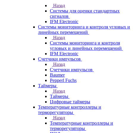
Назад
Системы для оценки стандартных
сигналов
IFM Electronic
Системы мониторинга и контроля угловых и
линейных перемещений
Назад
Системы мониторинга и контроля
угловых и линейных перемещений
IFM Electronic
Счетчики импульсов
Назад
Счетчики импульсов
Baumer
Pepperl Fuchs
Таймеры
Назад
Таймеры
Цифровые таймеры
Температурные контроллеры и
терморегуляторы
Назад
Температурные контроллеры и
терморегуляторы