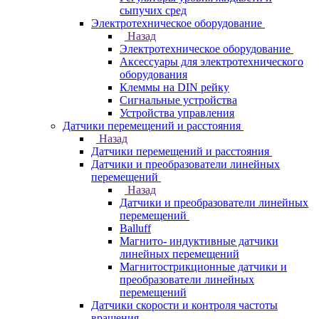
сыпучих сред
Электротехническое оборудование
Назад
Электротехническое оборудование
Аксессуары для электротехнического
оборудования
Клеммы на DIN рейку
Сигнальные устройства
Устройства управления
Датчики перемещений и расстояния
Назад
Датчики перемещений и расстояния
Датчики и преобразователи линейных
перемещений
Назад
Датчики и преобразователи линейных
перемещений
Balluff
Магнито- индуктивные датчики
линейных перемещений
Магнитострикционные датчики и
преобразователи линейных
перемещений
Датчики скорости и контроля частоты
вращения