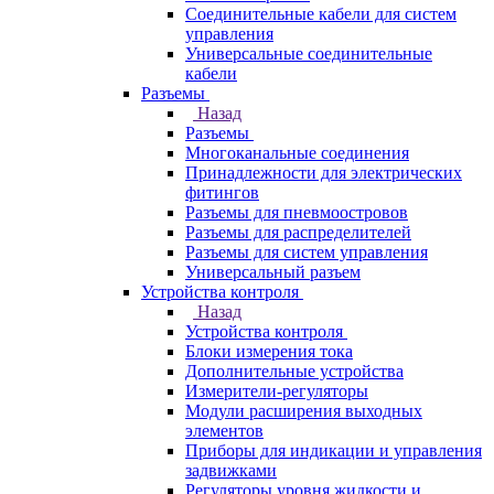
Соединительные кабели для систем
управления
Универсальные соединительные
кабели
Разъемы
Назад
Разъемы
Многоканальные соединения
Принадлежности для электрических
фитингов
Разъемы для пневмоостровов
Разъемы для распределителей
Разъемы для систем управления
Универсальный разъем
Устройства контроля
Назад
Устройства контроля
Блоки измерения тока
Дополнительные устройства
Измерители-регуляторы
Модули расширения выходных
элементов
Приборы для индикации и управления
задвижками
Регуляторы уровня жидкости и