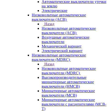
Автоматические выключатели утечки
на землю
Электрические
Низковольтные автоматические
выключатели (ACB)
Назад
Низковольтные автоматические
выключатели (ACB)
Воздушные автоматические
выключатели
Механический вариант
Электрический вариант
Низковольтные автоматические
выключатели (MDRC)
Назад
Низковольтные автоматические
выключатели (MDRC)
Высокопроизводительные
миниатюрные автоматические
выключатели (HMCB)
Миниатюрные автоматические
выключатели (MCB)
Миниатюрные автоматические
выключатели с расцепителями (MCB-
T)