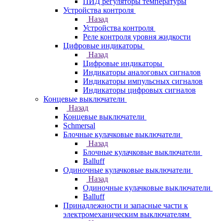
ПИД регуляторы температуры
Устройства контроля
Назад
Устройства контроля
Реле контроля уровня жидкости
Цифровые индикаторы
Назад
Цифровые индикаторы
Индикаторы аналоговых сигналов
Индикаторы импульсных сигналов
Индикаторы цифровых сигналов
Концевые выключатели
Назад
Концевые выключатели
Schmersal
Блочные кулачковые выключатели
Назад
Блочные кулачковые выключатели
Balluff
Одиночные кулачковые выключатели
Назад
Одиночные кулачковые выключатели
Balluff
Принадлежности и запасные части к
электромеханическим выключателям