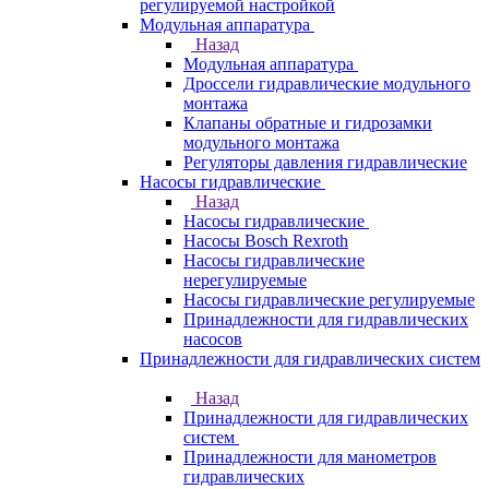
регулируемой настройкой
Модульная аппаратура
Назад
Модульная аппаратура
Дроссели гидравлические модульного
монтажа
Клапаны обратные и гидрозамки
модульного монтажа
Регуляторы давления гидравлические
Насосы гидравлические
Назад
Насосы гидравлические
Насосы Bosch Rexroth
Насосы гидравлические
нерегулируемые
Насосы гидравлические регулируемые
Принадлежности для гидравлических
насосов
Принадлежности для гидравлических систем
Назад
Принадлежности для гидравлических
систем
Принадлежности для манометров
гидравлических