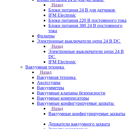
Назад
Блоки питания 24 В для датчиков
IFM Electronic
Блоки питания 220 В постоянного тока
Блоки питания 380 24 В постоянного
тока
Фильтры
Электронные выключатели цепи 24 В DC
Назад
Электронные выключатели цепи 24 В
DC
IFM Electronic
Вакуумная техника
Назад
Вакуумная техника
Аксессуары
Вакуумметры
Вакуумные клапаны безопасности
Вакуумные компенсаторы
Вакуумные конфигурируемые захваты
Назад
Вакуумные конфигурируемые захваты
Держатели вакуумного захвата