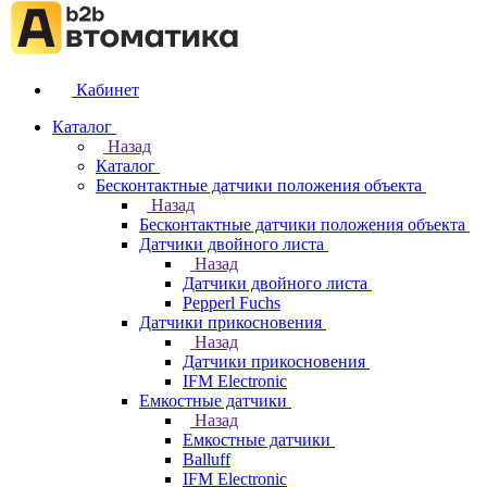
Кабинет
Каталог
Назад
Каталог
Бесконтактные датчики положения объекта
Назад
Бесконтактные датчики положения объекта
Датчики двойного листа
Назад
Датчики двойного листа
Pepperl Fuchs
Датчики прикосновения
Назад
Датчики прикосновения
IFM Electronic
Емкостные датчики
Назад
Емкостные датчики
Balluff
IFM Electronic