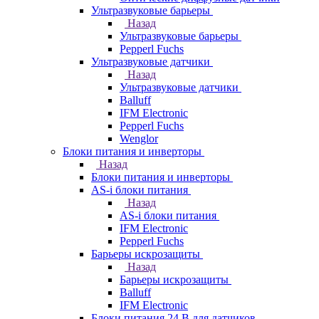
Ультразвуковые барьеры
Назад
Ультразвуковые барьеры
Pepperl Fuchs
Ультразвуковые датчики
Назад
Ультразвуковые датчики
Balluff
IFM Electronic
Pepperl Fuchs
Wenglor
Блоки питания и инверторы
Назад
Блоки питания и инверторы
AS-i блоки питания
Назад
AS-i блоки питания
IFM Electronic
Pepperl Fuchs
Барьеры искрозащиты
Назад
Барьеры искрозащиты
Balluff
IFM Electronic
Блоки питания 24 В для датчиков