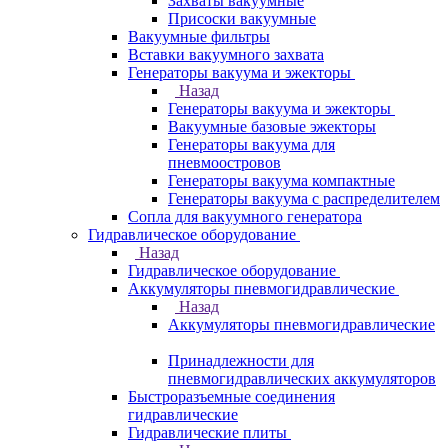
Захваты вакуумные
Присоски вакуумные
Вакуумные фильтры
Вставки вакуумного захвата
Генераторы вакуума и эжекторы
Назад
Генераторы вакуума и эжекторы
Вакуумные базовые эжекторы
Генераторы вакуума для
пневмоостровов
Генераторы вакуума компактные
Генераторы вакуума с распределителем
Сопла для вакуумного генератора
Гидравлическое оборудование
Назад
Гидравлическое оборудование
Аккумуляторы пневмогидравлические
Назад
Аккумуляторы пневмогидравлические
Принадлежности для
пневмогидравлических аккумуляторов
Быстроразъемные соединения
гидравлические
Гидравлические плиты