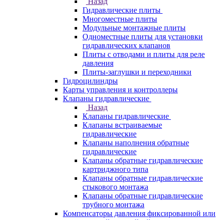
Назад
Гидравлические плиты
Многоместные плиты
Модульные монтажные плиты
Одноместные плиты для установки
гидравлических клапанов
Плиты с отводами и плиты для реле
давления
Плиты-заглушки и переходники
Гидроцилиндры
Карты управления и контроллеры
Клапаны гидравлические
Назад
Клапаны гидравлические
Клапаны встраиваемые
гидравлические
Клапаны наполнения обратные
гидравлические
Клапаны обратные гидравлические
картриджного типа
Клапаны обратные гидравлические
стыкового монтажа
Клапаны обратные гидравлические
трубного монтажа
Компенсаторы давления фиксированной или