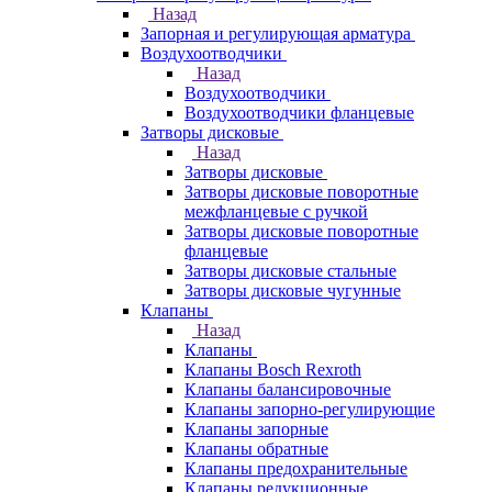
Назад
Запорная и регулирующая арматура
Воздухоотводчики
Назад
Воздухоотводчики
Воздухоотводчики фланцевые
Затворы дисковые
Назад
Затворы дисковые
Затворы дисковые поворотные
межфланцевые с ручкой
Затворы дисковые поворотные
фланцевые
Затворы дисковые стальные
Затворы дисковые чугунные
Клапаны
Назад
Клапаны
Клапаны Bosch Rexroth
Клапаны балансировочные
Клапаны запорно-регулирующие
Клапаны запорные
Клапаны обратные
Клапаны предохранительные
Клапаны редукционные