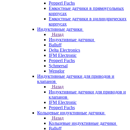
Pepperl Fuchs
Емкостные датчики в прямоугольных
корпусах
Емкостные датчики в цилиндрических
корпусах
Индуктивные датчики
Назад
Индуктивные датчики
Balluff
Delta Electronics
IFM Electronic
Pepperl Fuchs
Schmersal
Wenglor
Индуктивные датчики для приводов и
клапанов
Назад
Индуктивные датчики для приводов и
клапанов
IFM Electronic
Pepperl Fuchs
Кольцевые индуктивные датчики
Назад
Кольцевые индуктивные датчики
Balluff