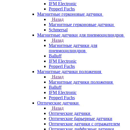
IFM Electronic
Pepperl Fuchs
Магнитные герконовые датчики
Назад
Магнитные герконовые датчики
Schmersal
Магнитные датчики для пневмоцилиндров
Назад
Магнитные датчики для
пневмоцилиндров
Balluff
IFM Electronic
Pepperl Fuchs
Магнитные датчики положения
Назад
Магнитные датчики положения
Balluff
IFM Electronic
Pepperl Fuchs
Оптические датчики
Назад
Оптические датчики
Оптические барьерные датчики
Оптические датчики с отражателем
Оптические диффузные датчики