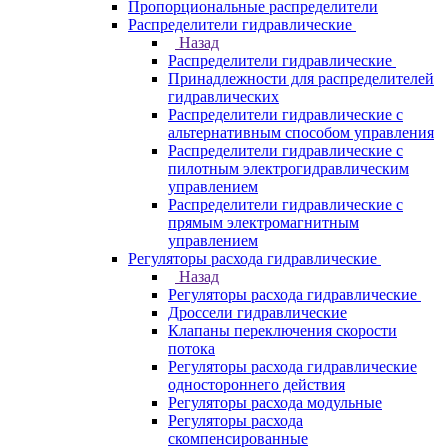
Пропорциональные распределители
Распределители гидравлические
Назад
Распределители гидравлические
Принадлежности для распределителей
гидравлических
Распределители гидравлические с
альтернативным способом управления
Распределители гидравлические с
пилотным электрогидравлическим
управлением
Распределители гидравлические с
прямым электромагнитным
управлением
Регуляторы расхода гидравлические
Назад
Регуляторы расхода гидравлические
Дроссели гидравлические
Клапаны переключения скорости
потока
Регуляторы расхода гидравлические
одностороннего действия
Регуляторы расхода модульные
Регуляторы расхода
скомпенсированные