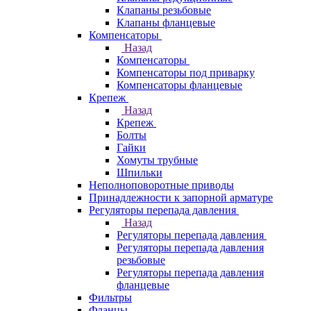
Клапаны резьбовые
Клапаны фланцевые
Компенсаторы
Назад
Компенсаторы
Компенсаторы под приварку
Компенсаторы фланцевые
Крепеж
Назад
Крепеж
Болты
Гайки
Хомуты трубные
Шпильки
Неполноповоротные приводы
Принадлежности к запорной арматуре
Регуляторы перепада давления
Назад
Регуляторы перепада давления
Регуляторы перепада давления
резьбовые
Регуляторы перепада давления
фланцевые
Фильтры
Фланцы