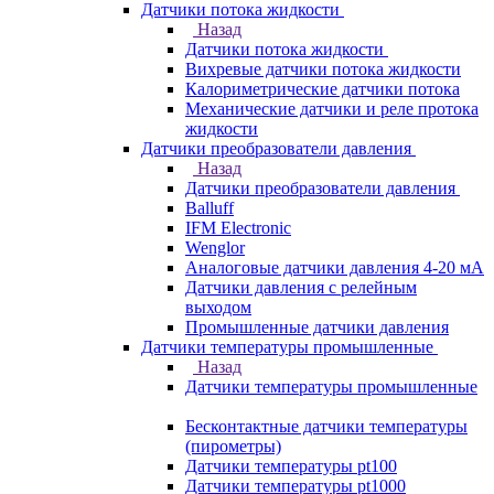
Датчики потока жидкости
Назад
Датчики потока жидкости
Вихревые датчики потока жидкости
Калориметрические датчики потока
Механические датчики и реле протока
жидкости
Датчики преобразователи давления
Назад
Датчики преобразователи давления
Balluff
IFM Electronic
Wenglor
Аналоговые датчики давления 4-20 мА
Датчики давления с релейным
выходом
Промышленные датчики давления
Датчики температуры промышленные
Назад
Датчики температуры промышленные
Бесконтактные датчики температуры
(пирометры)
Датчики температуры pt100
Датчики температуры pt1000