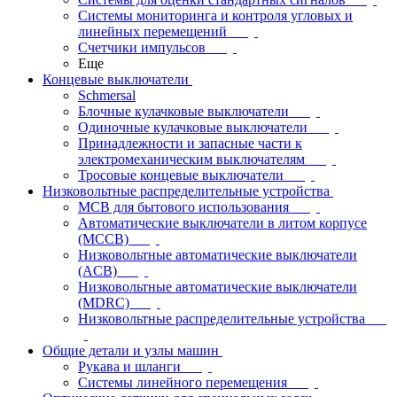
Системы мониторинга и контроля угловых и
линейных перемещений
Счетчики импульсов
Еще
Концевые выключатели
Schmersal
Блочные кулачковые выключатели
Одиночные кулачковые выключатели
Принадлежности и запасные части к
электромеханическим выключателям
Тросовые концевые выключатели
Низковольтные распределительные устройства
MCB для бытового использования
Автоматические выключатели в литом корпусе
(MCCB)
Низковольтные автоматические выключатели
(ACB)
Низковольтные автоматические выключатели
(MDRC)
Низковольтные распределительные устройства
Общие детали и узлы машин
Рукава и шланги
Системы линейного перемещения