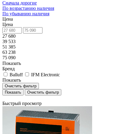
Сначала дорогие
По возрастанию наличия
По убыванию наличия
Цена
Цена
27 680
39 533
51 385
63 238
75 090
Показать
Бренд
Balluff
IFM Electronic
Показать
Очистить фильтр
Очистить фильтр
Быстрый просмотр