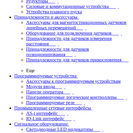
Редукторы
Силовые и коммутационные устройства
Устройства плавного пуска
Принадлежности и аксессуары
Аксессуары для магнитострикционных датчиков
линейных перемещений
Оборудование для подключения датчиков
Принадлежности для датчиков измерения
расстояния
Принадлежности для датчиков
позиционирования
Принадлежности для датчиков прикосновения
Еще
Программируемые устройства
Аксессуары к программируемым устройствам
Модули ввода
Панели оператора
Программируемые логические контроллеры
Программируемые реле
Промышленные сетевые интерфейсы
AS-i интерфейс
IO-Link интерфейс
Сигнальное оборудование
Светодиодные LED индикаторы