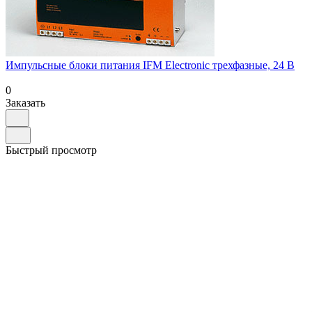
Импульсные блоки питания IFM Electronic трехфазные, 24 В
0
Заказать
Быстрый просмотр