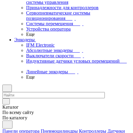
системы управления
Принадлежности для контроллеров
Сервопневматические системы
позиционирования
Системы перемещения
Устройства оператора
Еще
Энкодеры
IFM Electronic
Абсолютные энкодеры
Выключатели скорости
Индуктивные датчики угловых перемещений
Линейные энкодеры
Еще
Каталог
По всему сайту
По каталогу
Панели оператора
Пневмоцилиндры
Контроллеры
Датчики