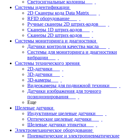
Светосигнальные колонны
Системы идентификации
2D Сканеры кода Data Matrix
RFID оборудование
Ручные сканеры 2D штрих-кодов
Сканеры 1D штрих-кодов
Сканеры 2D штрих-кодов
Системы мониторинга и диагностики
Датчики контроля качества масла
Системы для мониторинга и диагностики
вибрации
Системы технического зрения
2D-датчики
3D-датчики
3D-камеры
Видеокамеры для подвижной техники
Датчики изображения для точного
позиционирования
Еще
Щелевые датчики
Индуктивные щелевые датчики
Оптические щелевые датчики
Щелевые датчики этикетки
Электромеханическое оборудование
Пневматические и электропневматические