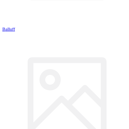
Balluff