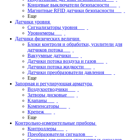
Концевые выключатели безопасности
Магнитные RFID датчики безопасности
Еще
Датчики уровня
Сигнализаторы уровня
Уровнемеры
Датчики физических величин
Блоки контроля и обработки, усилители для
датчиков потока
Вакуумные датчики
Датчики потока воздуха и газов
Датчики потока жидкости
Датчики преобразователи давления
Еще
Запорная и регулирующая арматура
Воздухоотводчики
Затворы дисковые
Клапаны
Компенсаторы
Крепеж
Еще
Контрольно-измерительные приборы
Контроллеры
Преобразователи сигналов
Системы для оценки стандартных сигналов