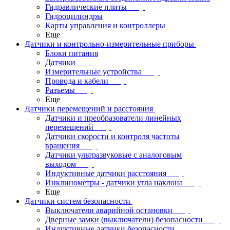
Гидравлические плиты
Гидроцилиндры
Карты управления и контроллеры
Еще
Датчики и контрольно-измерительные приборы
Блоки питания
Датчики
Измерительные устройства
Провода и кабели
Разъемы
Еще
Датчики перемещений и расстояния
Датчики и преобразователи линейных
перемещений
Датчики скорости и контроля частоты
вращения
Датчики ультразвуковые с аналоговым
выходом
Индуктивные датчики расстояния
Инклинометры - датчики угла наклона
Еще
Датчики систем безопасности
Выключатели аварийной остановки
Дверные замки (выключатели) безопасности
Индуктивные датчики безопасности