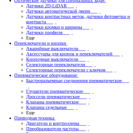
Оптические датчики для специальных задач
Датчики 2D-LiDAR
Датчики автоматической двери
Датчики контрастных меток, датчики фотометки и
контраста
Датчики кромки и ширины
Датчики профиля
Еще
Переключатели и кнопки
Аварийные выключатели
Аксессуары для кнопок и переключателей
Кнопочные выключатели
Селекторные переключатели
Селекторные переключатели с ключом
Пневматическое оборудование
Быстроразъемные соединения пневматические
Глушители пневматические
Дроссели пневматические
Клапаны пневматические
Клапаны седельные
Еще
Приводная техника
Двигатели и контроллеры
Преобразователи частоты