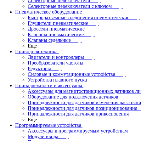
Селекторные переключатели
Селекторные переключатели с ключом
Пневматическое оборудование
Быстроразъемные соединения пневматические
Глушители пневматические
Дроссели пневматические
Клапаны пневматические
Клапаны седельные
Еще
Приводная техника
Двигатели и контроллеры
Преобразователи частоты
Редукторы
Силовые и коммутационные устройства
Устройства плавного пуска
Принадлежности и аксессуары
Аксессуары для магнитострикционных датчиков л
Оборудование для подключения датчиков
Принадлежности для датчиков измерения расстоян
Принадлежности для датчиков позиционирования
Принадлежности для датчиков прикосновения
Еще
Программируемые устройства
Аксессуары к программируемым устройствам
Модули ввода