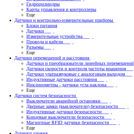
Гидроцилиндры
Карты управления и контроллеры
Еще
Датчики и контрольно-измерительные приборы
Блоки питания
Датчики
Измерительные устройства
Провода и кабели
Разъемы
Еще
Датчики перемещений и расстояния
Датчики и преобразователи линейных перемещени
Датчики скорости и контроля частоты вращения
Датчики ультразвуковые с аналоговым выходом
Индуктивные датчики расстояния
Инклинометры - датчики угла наклона
Еще
Датчики систем безопасности
Выключатели аварийной остановки
Дверные замки (выключатели) безопасности
Индуктивные датчики безопасности
Концевые выключатели безопасности
Магнитные RFID датчики безопасности
Еще
Датчики уровня