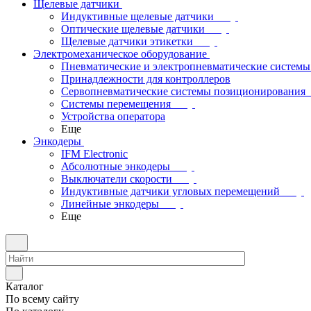
Щелевые датчики
Индуктивные щелевые датчики
Оптические щелевые датчики
Щелевые датчики этикетки
Электромеханическое оборудование
Пневматические и электропневматические системы
Принадлежности для контроллеров
Сервопневматические системы позиционирования
Системы перемещения
Устройства оператора
Еще
Энкодеры
IFM Electronic
Абсолютные энкодеры
Выключатели скорости
Индуктивные датчики угловых перемещений
Линейные энкодеры
Еще
Каталог
По всему сайту