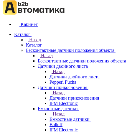
Кабинет
Каталог
Назад
Каталог
Бесконтактные датчики положения объекта
Назад
Бесконтактные датчики положения объекта
Датчики двойного листа
Назад
Датчики двойного листа
Pepperl Fuchs
Датчики прикосновения
Назад
Датчики прикосновения
IFM Electronic
Емкостные датчики
Назад
Емкостные датчики
Balluff
IFM Electronic