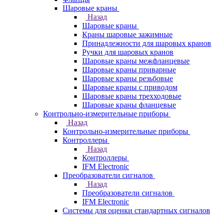
Шаровые краны
Назад
Шаровые краны
Краны шаровые зажимные
Принадлежности для шаровых кранов
Ручки для шаровых кранов
Шаровые краны межфланцевые
Шаровые краны приварные
Шаровые краны резьбовые
Шаровые краны с приводом
Шаровые краны трехходовые
Шаровые краны фланцевые
Контрольно-измерительные приборы
Назад
Контрольно-измерительные приборы
Контроллеры
Назад
Контроллеры
IFM Electronic
Преобразователи сигналов
Назад
Преобразователи сигналов
IFM Electronic
Системы для оценки стандартных сигналов