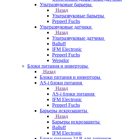
Ультразвуковые барьеры
Назад
Ультразвуковые барьеры
Pepperl Fuchs
Ультразвуковые датчики
Назад
Ультразвуковые датчики
Balluff
IFM Electronic
Pepperl Fuchs
Wenglor
Блоки питания и инверторы
Назад
Блоки питания и инверторы
AS-i блоки питания
Назад
AS-i блоки питания
IFM Electronic
Pepperl Fuchs
Барьеры искрозащиты
Назад
Барьеры искрозащиты
Balluff
IFM Electronic
Блоки питания 24 В для датчиков