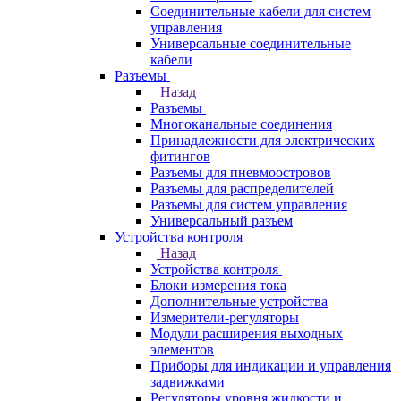
Соединительные кабели для систем
управления
Универсальные соединительные
кабели
Разъемы
Назад
Разъемы
Многоканальные соединения
Принадлежности для электрических
фитингов
Разъемы для пневмоостровов
Разъемы для распределителей
Разъемы для систем управления
Универсальный разъем
Устройства контроля
Назад
Устройства контроля
Блоки измерения тока
Дополнительные устройства
Измерители-регуляторы
Модули расширения выходных
элементов
Приборы для индикации и управления
задвижками
Регуляторы уровня жидкости и