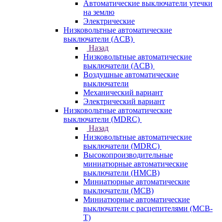
Автоматические выключатели утечки
на землю
Электрические
Низковольтные автоматические
выключатели (ACB)
Назад
Низковольтные автоматические
выключатели (ACB)
Воздушные автоматические
выключатели
Механический вариант
Электрический вариант
Низковольтные автоматические
выключатели (MDRC)
Назад
Низковольтные автоматические
выключатели (MDRC)
Высокопроизводительные
миниатюрные автоматические
выключатели (HMCB)
Миниатюрные автоматические
выключатели (MCB)
Миниатюрные автоматические
выключатели с расцепителями (MCB-
T)