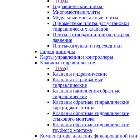
Назад
Гидравлические плиты
Многоместные плиты
Модульные монтажные плиты
Одноместные плиты для установки
гидравлических клапанов
Плиты с отводами и плиты для реле
давления
Плиты-заглушки и переходники
Гидроцилиндры
Карты управления и контроллеры
Клапаны гидравлические
Назад
Клапаны гидравлические
Клапаны встраиваемые
гидравлические
Клапаны наполнения обратные
гидравлические
Клапаны обратные гидравлические
картриджного типа
Клапаны обратные гидравлические
стыкового монтажа
Клапаны обратные гидравлические
трубного монтажа
Компенсаторы давления фиксированной или