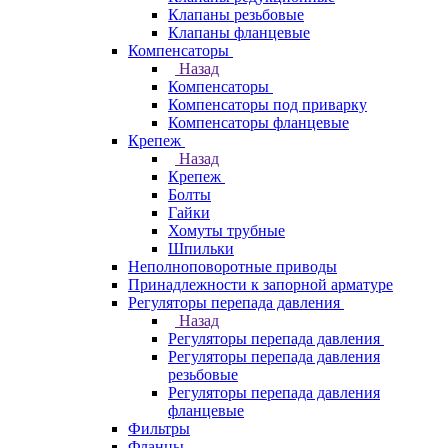
Клапаны резьбовые
Клапаны фланцевые
Компенсаторы
Назад
Компенсаторы
Компенсаторы под приварку
Компенсаторы фланцевые
Крепеж
Назад
Крепеж
Болты
Гайки
Хомуты трубные
Шпильки
Неполноповоротные приводы
Принадлежности к запорной арматуре
Регуляторы перепада давления
Назад
Регуляторы перепада давления
Регуляторы перепада давления
резьбовые
Регуляторы перепада давления
фланцевые
Фильтры
Фланцы