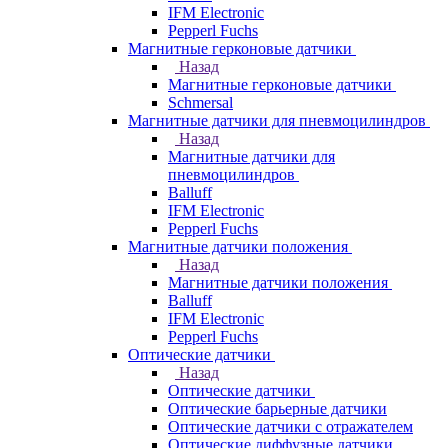
IFM Electronic
Pepperl Fuchs
Магнитные герконовые датчики
Назад
Магнитные герконовые датчики
Schmersal
Магнитные датчики для пневмоцилиндров
Назад
Магнитные датчики для
пневмоцилиндров
Balluff
IFM Electronic
Pepperl Fuchs
Магнитные датчики положения
Назад
Магнитные датчики положения
Balluff
IFM Electronic
Pepperl Fuchs
Оптические датчики
Назад
Оптические датчики
Оптические барьерные датчики
Оптические датчики с отражателем
Оптические диффузные датчики