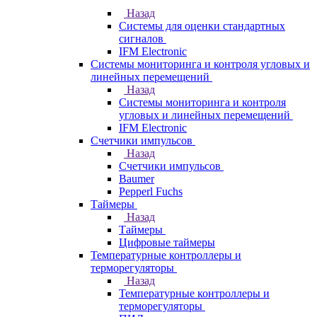
Назад
Системы для оценки стандартных
сигналов
IFM Electronic
Системы мониторинга и контроля угловых и
линейных перемещений
Назад
Системы мониторинга и контроля
угловых и линейных перемещений
IFM Electronic
Счетчики импульсов
Назад
Счетчики импульсов
Baumer
Pepperl Fuchs
Таймеры
Назад
Таймеры
Цифровые таймеры
Температурные контроллеры и
терморегуляторы
Назад
Температурные контроллеры и
терморегуляторы