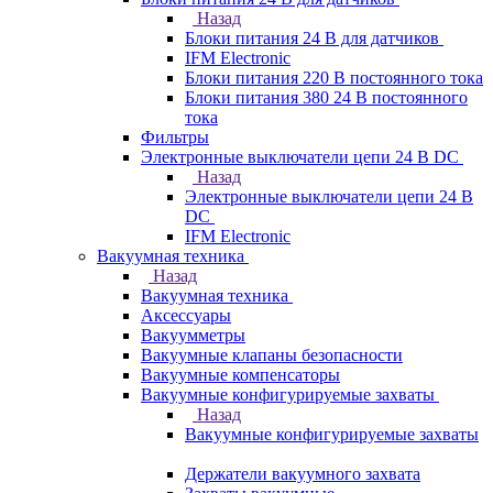
Назад
Блоки питания 24 В для датчиков
IFM Electronic
Блоки питания 220 В постоянного тока
Блоки питания 380 24 В постоянного
тока
Фильтры
Электронные выключатели цепи 24 В DC
Назад
Электронные выключатели цепи 24 В
DC
IFM Electronic
Вакуумная техника
Назад
Вакуумная техника
Аксессуары
Вакуумметры
Вакуумные клапаны безопасности
Вакуумные компенсаторы
Вакуумные конфигурируемые захваты
Назад
Вакуумные конфигурируемые захваты
Держатели вакуумного захвата