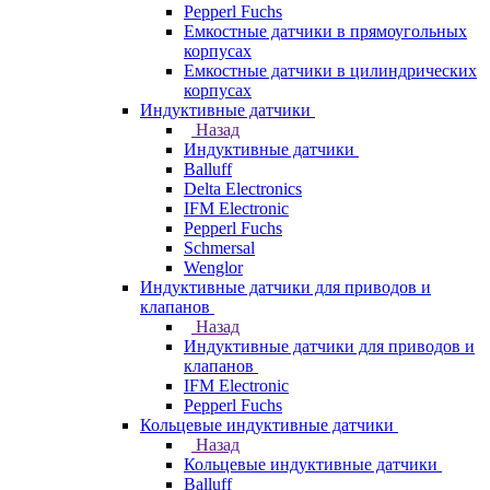
Pepperl Fuchs
Емкостные датчики в прямоугольных
корпусах
Емкостные датчики в цилиндрических
корпусах
Индуктивные датчики
Назад
Индуктивные датчики
Balluff
Delta Electronics
IFM Electronic
Pepperl Fuchs
Schmersal
Wenglor
Индуктивные датчики для приводов и
клапанов
Назад
Индуктивные датчики для приводов и
клапанов
IFM Electronic
Pepperl Fuchs
Кольцевые индуктивные датчики
Назад
Кольцевые индуктивные датчики
Balluff