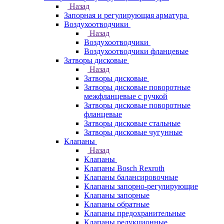
Назад
Запорная и регулирующая арматура
Воздухоотводчики
Назад
Воздухоотводчики
Воздухоотводчики фланцевые
Затворы дисковые
Назад
Затворы дисковые
Затворы дисковые поворотные
межфланцевые с ручкой
Затворы дисковые поворотные
фланцевые
Затворы дисковые стальные
Затворы дисковые чугунные
Клапаны
Назад
Клапаны
Клапаны Bosch Rexroth
Клапаны балансировочные
Клапаны запорно-регулирующие
Клапаны запорные
Клапаны обратные
Клапаны предохранительные
Клапаны редукционные