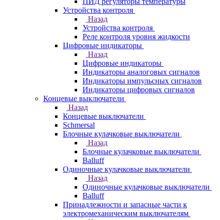
ПИД регуляторы температуры
Устройства контроля
Назад
Устройства контроля
Реле контроля уровня жидкости
Цифровые индикаторы
Назад
Цифровые индикаторы
Индикаторы аналоговых сигналов
Индикаторы импульсных сигналов
Индикаторы цифровых сигналов
Концевые выключатели
Назад
Концевые выключатели
Schmersal
Блочные кулачковые выключатели
Назад
Блочные кулачковые выключатели
Balluff
Одиночные кулачковые выключатели
Назад
Одиночные кулачковые выключатели
Balluff
Принадлежности и запасные части к
электромеханическим выключателям