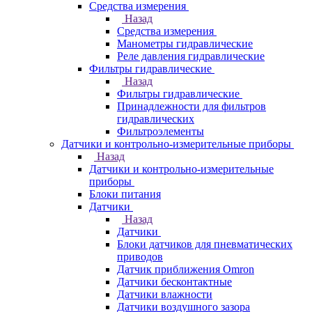
Средства измерения
Назад
Средства измерения
Манометры гидравлические
Реле давления гидравлические
Фильтры гидравлические
Назад
Фильтры гидравлические
Принадлежности для фильтров
гидравлических
Фильтроэлементы
Датчики и контрольно-измерительные приборы
Назад
Датчики и контрольно-измерительные
приборы
Блоки питания
Датчики
Назад
Датчики
Блоки датчиков для пневматических
приводов
Датчик приближения Omron
Датчики бесконтактные
Датчики влажности
Датчики воздушного зазора