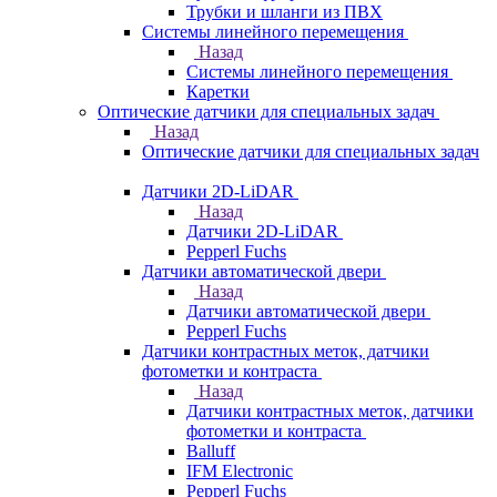
Трубки и шланги из ПВХ
Системы линейного перемещения
Назад
Системы линейного перемещения
Каретки
Оптические датчики для специальных задач
Назад
Оптические датчики для специальных задач
Датчики 2D-LiDAR
Назад
Датчики 2D-LiDAR
Pepperl Fuchs
Датчики автоматической двери
Назад
Датчики автоматической двери
Pepperl Fuchs
Датчики контрастных меток, датчики
фотометки и контраста
Назад
Датчики контрастных меток, датчики
фотометки и контраста
Balluff
IFM Electronic
Pepperl Fuchs