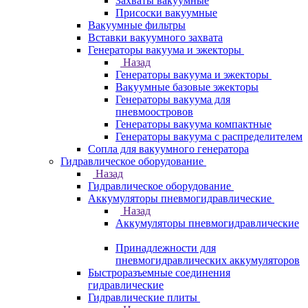
Захваты вакуумные
Присоски вакуумные
Вакуумные фильтры
Вставки вакуумного захвата
Генераторы вакуума и эжекторы
Назад
Генераторы вакуума и эжекторы
Вакуумные базовые эжекторы
Генераторы вакуума для
пневмоостровов
Генераторы вакуума компактные
Генераторы вакуума с распределителем
Сопла для вакуумного генератора
Гидравлическое оборудование
Назад
Гидравлическое оборудование
Аккумуляторы пневмогидравлические
Назад
Аккумуляторы пневмогидравлические
Принадлежности для
пневмогидравлических аккумуляторов
Быстроразъемные соединения
гидравлические
Гидравлические плиты