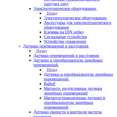
сыпучих сред
Электротехническое оборудование
Назад
Электротехническое оборудование
Аксессуары для электротехнического
оборудования
Клеммы на DIN рейку
Сигнальные устройства
Устройства управления
Датчики перемещений и расстояния
Назад
Датчики перемещений и расстояния
Датчики и преобразователи линейных
перемещений
Назад
Датчики и преобразователи линейных
перемещений
Balluff
Магнито- индуктивные датчики
линейных перемещений
Магнитострикционные датчики и
преобразователи линейных
перемещений
Датчики скорости и контроля частоты
вращения