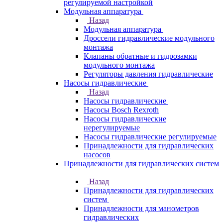
регулируемой настройкой
Модульная аппаратура
Назад
Модульная аппаратура
Дроссели гидравлические модульного
монтажа
Клапаны обратные и гидрозамки
модульного монтажа
Регуляторы давления гидравлические
Насосы гидравлические
Назад
Насосы гидравлические
Насосы Bosch Rexroth
Насосы гидравлические
нерегулируемые
Насосы гидравлические регулируемые
Принадлежности для гидравлических
насосов
Принадлежности для гидравлических систем
Назад
Принадлежности для гидравлических
систем
Принадлежности для манометров
гидравлических