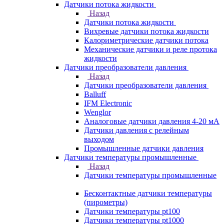
Датчики потока жидкости
Назад
Датчики потока жидкости
Вихревые датчики потока жидкости
Калориметрические датчики потока
Механические датчики и реле протока
жидкости
Датчики преобразователи давления
Назад
Датчики преобразователи давления
Balluff
IFM Electronic
Wenglor
Аналоговые датчики давления 4-20 мА
Датчики давления с релейным
выходом
Промышленные датчики давления
Датчики температуры промышленные
Назад
Датчики температуры промышленные
Бесконтактные датчики температуры
(пирометры)
Датчики температуры pt100
Датчики температуры pt1000