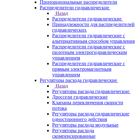
Пропорциональные распределители
Распределители гидравлические
Назад
Распределители гидравлические
Принадлежности для распределителей
гидравлических
Распределители гидравлические с
альтернативным способом управления
Распределители гидравлические с
пилотным электрогидравлическим
управлением
Распределители гидравлические с
прямым электромагнитным
управлением
Регуляторы расхода гидравлические
Назад
Регуляторы расхода гидравлические
Дроссели гидравлические
Клапаны переключения скорости
потока
Регуляторы расхода гидравлические
одностороннего действия
Регуляторы расхода модульные
Регуляторы расхода
скомпенсированные