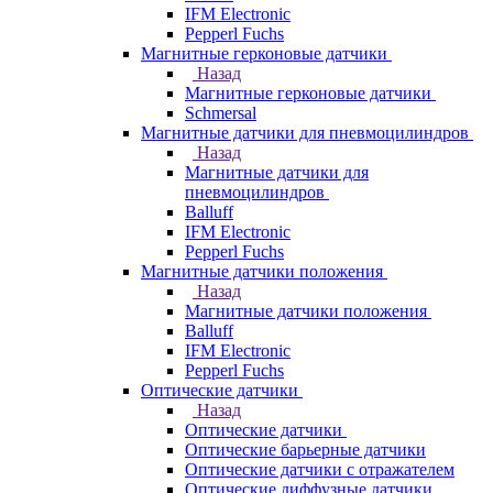
IFM Electronic
Pepperl Fuchs
Магнитные герконовые датчики
Назад
Магнитные герконовые датчики
Schmersal
Магнитные датчики для пневмоцилиндров
Назад
Магнитные датчики для
пневмоцилиндров
Balluff
IFM Electronic
Pepperl Fuchs
Магнитные датчики положения
Назад
Магнитные датчики положения
Balluff
IFM Electronic
Pepperl Fuchs
Оптические датчики
Назад
Оптические датчики
Оптические барьерные датчики
Оптические датчики с отражателем
Оптические диффузные датчики