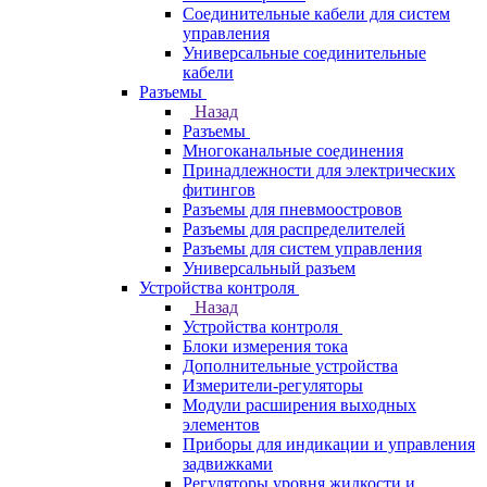
Соединительные кабели для систем
управления
Универсальные соединительные
кабели
Разъемы
Назад
Разъемы
Многоканальные соединения
Принадлежности для электрических
фитингов
Разъемы для пневмоостровов
Разъемы для распределителей
Разъемы для систем управления
Универсальный разъем
Устройства контроля
Назад
Устройства контроля
Блоки измерения тока
Дополнительные устройства
Измерители-регуляторы
Модули расширения выходных
элементов
Приборы для индикации и управления
задвижками
Регуляторы уровня жидкости и