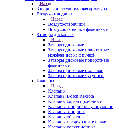
Назад
Запорная и регулирующая арматура
Воздухоотводчики
Назад
Воздухоотводчики
Воздухоотводчики фланцевые
Затворы дисковые
Назад
Затворы дисковые
Затворы дисковые поворотные
межфланцевые с ручкой
Затворы дисковые поворотные
фланцевые
Затворы дисковые стальные
Затворы дисковые чугунные
Клапаны
Назад
Клапаны
Клапаны Bosch Rexroth
Клапаны балансировочные
Клапаны запорно-регулирующие
Клапаны запорные
Клапаны обратные
Клапаны предохранительные
Клапаны редукционные