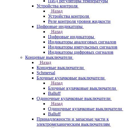
ПИД регуляторы температуры
Устройства контроля
Назад
Устройства контроля
Реле контроля уровня жидкости
Цифровые индикаторы
Назад
Цифровые индикаторы
Индикаторы аналоговых сигналов
Индикаторы импульсных сигналов
Индикаторы цифровых сигналов
Концевые выключатели
Назад
Концевые выключатели
Schmersal
Блочные кулачковые выключатели
Назад
Блочные кулачковые выключатели
Balluff
Одиночные кулачковые выключатели
Назад
Одиночные кулачковые выключатели
Balluff
Принадлежности и запасные части к
электромеханическим выключателям