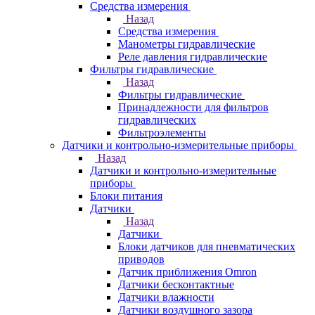
Средства измерения
Назад
Средства измерения
Манометры гидравлические
Реле давления гидравлические
Фильтры гидравлические
Назад
Фильтры гидравлические
Принадлежности для фильтров
гидравлических
Фильтроэлементы
Датчики и контрольно-измерительные приборы
Назад
Датчики и контрольно-измерительные
приборы
Блоки питания
Датчики
Назад
Датчики
Блоки датчиков для пневматических
приводов
Датчик приближения Omron
Датчики бесконтактные
Датчики влажности
Датчики воздушного зазора