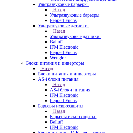
Ультразвуковые барьеры
Назад
Ультразвуковые барьеры
Pepperl Fuchs
Ультразвуковые датчики
Назад
Ультразвуковые датчики
Balluff
IFM Electronic
Pepperl Fuchs
Wenglor
Блоки питания и инверторы
Назад
Блоки питания и инверторы
AS-i блоки питания
Назад
AS-i блоки питания
IFM Electronic
Pepperl Fuchs
Барьеры искрозащиты
Назад
Барьеры искрозащиты
Balluff
IFM Electronic
Блоки питания 24 В для датчиков