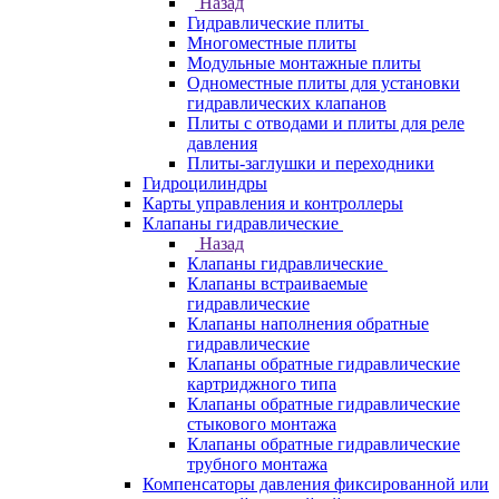
Назад
Гидравлические плиты
Многоместные плиты
Модульные монтажные плиты
Одноместные плиты для установки
гидравлических клапанов
Плиты с отводами и плиты для реле
давления
Плиты-заглушки и переходники
Гидроцилиндры
Карты управления и контроллеры
Клапаны гидравлические
Назад
Клапаны гидравлические
Клапаны встраиваемые
гидравлические
Клапаны наполнения обратные
гидравлические
Клапаны обратные гидравлические
картриджного типа
Клапаны обратные гидравлические
стыкового монтажа
Клапаны обратные гидравлические
трубного монтажа
Компенсаторы давления фиксированной или