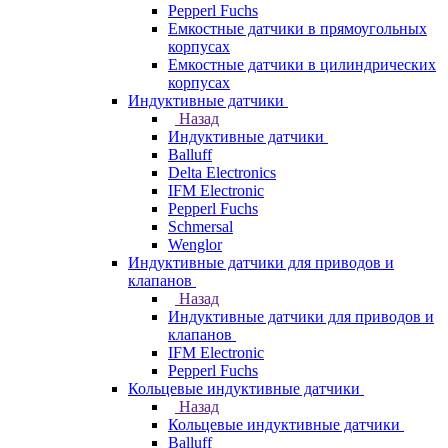
Pepperl Fuchs
Емкостные датчики в прямоугольных
корпусах
Емкостные датчики в цилиндрических
корпусах
Индуктивные датчики
Назад
Индуктивные датчики
Balluff
Delta Electronics
IFM Electronic
Pepperl Fuchs
Schmersal
Wenglor
Индуктивные датчики для приводов и
клапанов
Назад
Индуктивные датчики для приводов и
клапанов
IFM Electronic
Pepperl Fuchs
Кольцевые индуктивные датчики
Назад
Кольцевые индуктивные датчики
Balluff