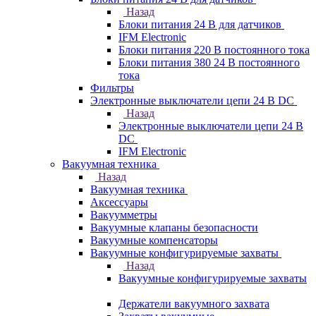
Назад
Блоки питания 24 В для датчиков
IFM Electronic
Блоки питания 220 В постоянного тока
Блоки питания 380 24 В постоянного
тока
Фильтры
Электронные выключатели цепи 24 В DC
Назад
Электронные выключатели цепи 24 В
DC
IFM Electronic
Вакуумная техника
Назад
Вакуумная техника
Аксессуары
Вакуумметры
Вакуумные клапаны безопасности
Вакуумные компенсаторы
Вакуумные конфигурируемые захваты
Назад
Вакуумные конфигурируемые захваты
Держатели вакуумного захвата