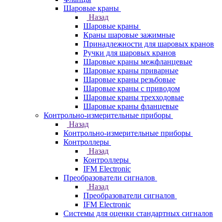
Шаровые краны
Назад
Шаровые краны
Краны шаровые зажимные
Принадлежности для шаровых кранов
Ручки для шаровых кранов
Шаровые краны межфланцевые
Шаровые краны приварные
Шаровые краны резьбовые
Шаровые краны с приводом
Шаровые краны трехходовые
Шаровые краны фланцевые
Контрольно-измерительные приборы
Назад
Контрольно-измерительные приборы
Контроллеры
Назад
Контроллеры
IFM Electronic
Преобразователи сигналов
Назад
Преобразователи сигналов
IFM Electronic
Системы для оценки стандартных сигналов