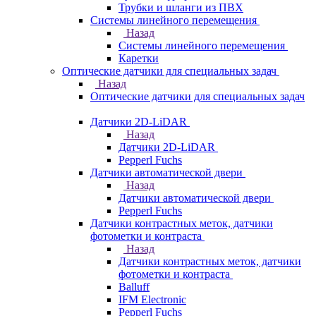
Трубки и шланги из ПВХ
Системы линейного перемещения
Назад
Системы линейного перемещения
Каретки
Оптические датчики для специальных задач
Назад
Оптические датчики для специальных задач
Датчики 2D-LiDAR
Назад
Датчики 2D-LiDAR
Pepperl Fuchs
Датчики автоматической двери
Назад
Датчики автоматической двери
Pepperl Fuchs
Датчики контрастных меток, датчики
фотометки и контраста
Назад
Датчики контрастных меток, датчики
фотометки и контраста
Balluff
IFM Electronic
Pepperl Fuchs