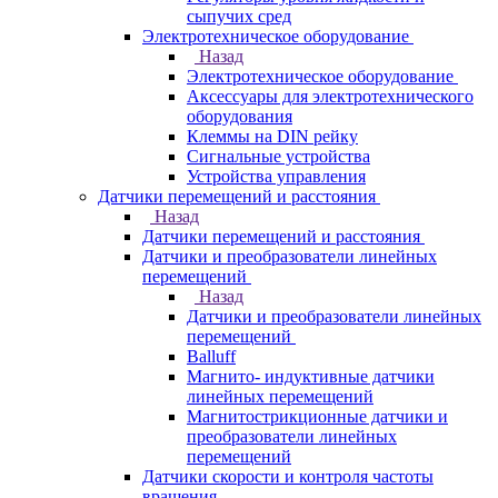
сыпучих сред
Электротехническое оборудование
Назад
Электротехническое оборудование
Аксессуары для электротехнического
оборудования
Клеммы на DIN рейку
Сигнальные устройства
Устройства управления
Датчики перемещений и расстояния
Назад
Датчики перемещений и расстояния
Датчики и преобразователи линейных
перемещений
Назад
Датчики и преобразователи линейных
перемещений
Balluff
Магнито- индуктивные датчики
линейных перемещений
Магнитострикционные датчики и
преобразователи линейных
перемещений
Датчики скорости и контроля частоты
вращения