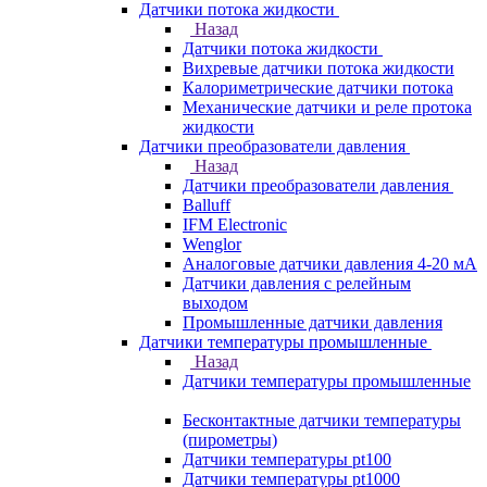
Датчики потока жидкости
Назад
Датчики потока жидкости
Вихревые датчики потока жидкости
Калориметрические датчики потока
Механические датчики и реле протока
жидкости
Датчики преобразователи давления
Назад
Датчики преобразователи давления
Balluff
IFM Electronic
Wenglor
Аналоговые датчики давления 4-20 мА
Датчики давления с релейным
выходом
Промышленные датчики давления
Датчики температуры промышленные
Назад
Датчики температуры промышленные
Бесконтактные датчики температуры
(пирометры)
Датчики температуры pt100
Датчики температуры pt1000