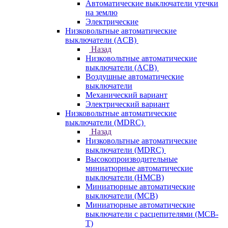
Автоматические выключатели утечки
на землю
Электрические
Низковольтные автоматические
выключатели (ACB)
Назад
Низковольтные автоматические
выключатели (ACB)
Воздушные автоматические
выключатели
Механический вариант
Электрический вариант
Низковольтные автоматические
выключатели (MDRC)
Назад
Низковольтные автоматические
выключатели (MDRC)
Высокопроизводительные
миниатюрные автоматические
выключатели (HMCB)
Миниатюрные автоматические
выключатели (MCB)
Миниатюрные автоматические
выключатели с расцепителями (MCB-
T)