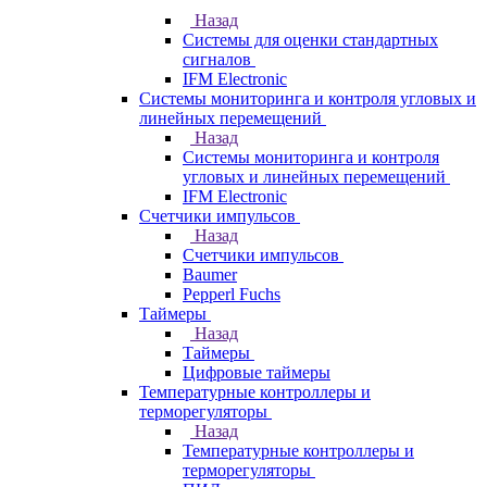
Назад
Системы для оценки стандартных
сигналов
IFM Electronic
Системы мониторинга и контроля угловых и
линейных перемещений
Назад
Системы мониторинга и контроля
угловых и линейных перемещений
IFM Electronic
Счетчики импульсов
Назад
Счетчики импульсов
Baumer
Pepperl Fuchs
Таймеры
Назад
Таймеры
Цифровые таймеры
Температурные контроллеры и
терморегуляторы
Назад
Температурные контроллеры и
терморегуляторы