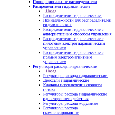
Пропорциональные распределители
Распределители гидравлические
Назад
Распределители гидравлические
Принадлежности для распределителей
гидравлических
Распределители гидравлические с
альтернативным способом управления
Распределители гидравлические с
пилотным электрогидравлическим
управлением
Распределители гидравлические с
прямым электромагнитным
управлением
Регуляторы расхода гидравлические
Назад
Регуляторы расхода гидравлические
Дроссели гидравлические
Клапаны переключения скорости
потока
Регуляторы расхода гидравлические
одностороннего действия
Регуляторы расхода модульные
Регуляторы расхода
скомпенсированные