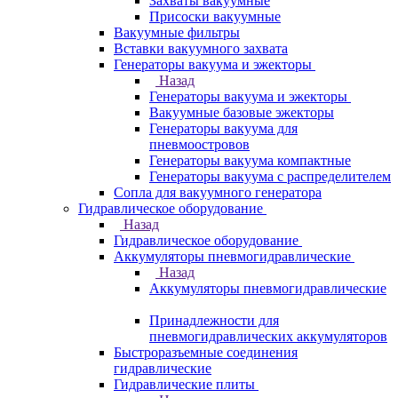
Захваты вакуумные
Присоски вакуумные
Вакуумные фильтры
Вставки вакуумного захвата
Генераторы вакуума и эжекторы
Назад
Генераторы вакуума и эжекторы
Вакуумные базовые эжекторы
Генераторы вакуума для
пневмоостровов
Генераторы вакуума компактные
Генераторы вакуума с распределителем
Сопла для вакуумного генератора
Гидравлическое оборудование
Назад
Гидравлическое оборудование
Аккумуляторы пневмогидравлические
Назад
Аккумуляторы пневмогидравлические
Принадлежности для
пневмогидравлических аккумуляторов
Быстроразъемные соединения
гидравлические
Гидравлические плиты