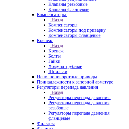
Клапаны резьбовые
Клапаны фланцевые
Компенсаторы
Назад
Компенсаторы
Компенсаторы под приварку
Компенсаторы фланцевые
Крепеж
Назад
Крепеж
Болты
Гайки
Хомуты трубные
Шпильки
Неполноповоротные приводы
Принадлежности к запорной арматуре
Регуляторы перепада давления
Назад
Регуляторы перепада давления
Регуляторы перепада давления
резьбовые
Регуляторы перепада давления
фланцевые
Фильтры
Фланцы