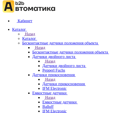
Кабинет
Каталог
Назад
Каталог
Бесконтактные датчики положения объекта
Назад
Бесконтактные датчики положения объекта
Датчики двойного листа
Назад
Датчики двойного листа
Pepperl Fuchs
Датчики прикосновения
Назад
Датчики прикосновения
IFM Electronic
Емкостные датчики
Назад
Емкостные датчики
Balluff
IFM Electronic