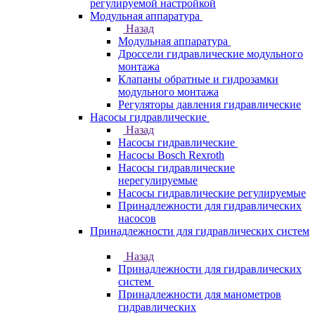
регулируемой настройкой
Модульная аппаратура
Назад
Модульная аппаратура
Дроссели гидравлические модульного
монтажа
Клапаны обратные и гидрозамки
модульного монтажа
Регуляторы давления гидравлические
Насосы гидравлические
Назад
Насосы гидравлические
Насосы Bosch Rexroth
Насосы гидравлические
нерегулируемые
Насосы гидравлические регулируемые
Принадлежности для гидравлических
насосов
Принадлежности для гидравлических систем
Назад
Принадлежности для гидравлических
систем
Принадлежности для манометров
гидравлических