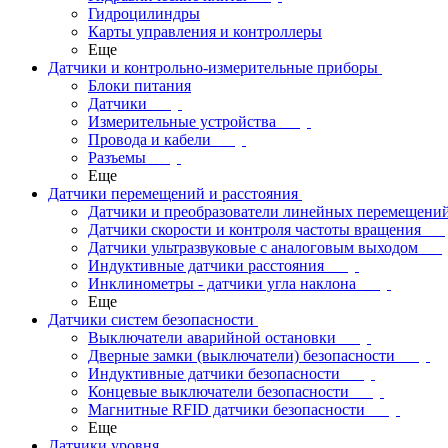
Гидроцилиндры
Карты управления и контроллеры
Еще
Датчики и контрольно-измерительные приборы
Блоки питания
Датчики
Измерительные устройства
Провода и кабели
Разъемы
Еще
Датчики перемещений и расстояния
Датчики и преобразователи линейных перемещени
Датчики скорости и контроля частоты вращения
Датчики ультразвуковые с аналоговым выходом
Индуктивные датчики расстояния
Инклинометры - датчики угла наклона
Еще
Датчики систем безопасности
Выключатели аварийной остановки
Дверные замки (выключатели) безопасности
Индуктивные датчики безопасности
Концевые выключатели безопасности
Магнитные RFID датчики безопасности
Еще
Датчики уровня