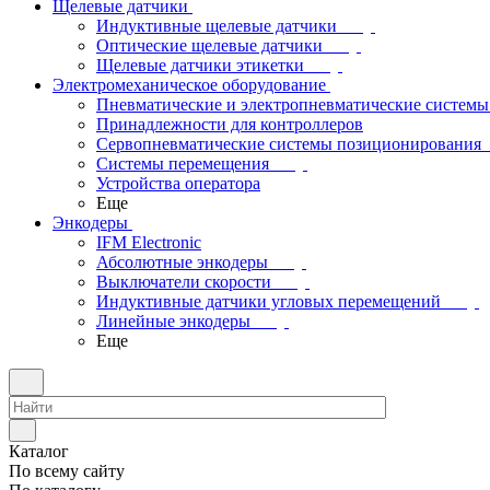
Щелевые датчики
Индуктивные щелевые датчики
Оптические щелевые датчики
Щелевые датчики этикетки
Электромеханическое оборудование
Пневматические и электропневматические системы
Принадлежности для контроллеров
Сервопневматические системы позиционирования
Системы перемещения
Устройства оператора
Еще
Энкодеры
IFM Electronic
Абсолютные энкодеры
Выключатели скорости
Индуктивные датчики угловых перемещений
Линейные энкодеры
Еще
Каталог
По всему сайту