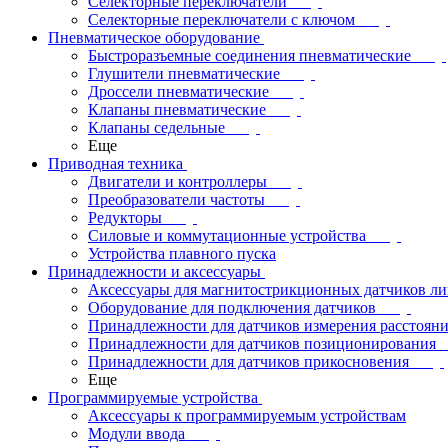
Селекторные переключатели
Селекторные переключатели с ключом
Пневматическое оборудование
Быстроразъемные соединения пневматические
Глушители пневматические
Дроссели пневматические
Клапаны пневматические
Клапаны седельные
Еще
Приводная техника
Двигатели и контроллеры
Преобразователи частоты
Редукторы
Силовые и коммутационные устройства
Устройства плавного пуска
Принадлежности и аксессуары
Аксессуары для магнитострикционных датчиков л
Оборудование для подключения датчиков
Принадлежности для датчиков измерения расстоян
Принадлежности для датчиков позиционирования
Принадлежности для датчиков прикосновения
Еще
Программируемые устройства
Аксессуары к программируемым устройствам
Модули ввода