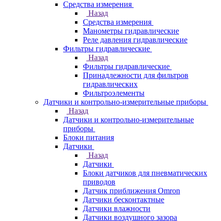
Средства измерения
Назад
Средства измерения
Манометры гидравлические
Реле давления гидравлические
Фильтры гидравлические
Назад
Фильтры гидравлические
Принадлежности для фильтров
гидравлических
Фильтроэлементы
Датчики и контрольно-измерительные приборы
Назад
Датчики и контрольно-измерительные
приборы
Блоки питания
Датчики
Назад
Датчики
Блоки датчиков для пневматических
приводов
Датчик приближения Omron
Датчики бесконтактные
Датчики влажности
Датчики воздушного зазора