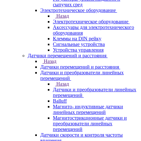
сыпучих сред
Электротехническое оборудование
Назад
Электротехническое оборудование
Аксессуары для электротехнического
оборудования
Клеммы на DIN рейку
Сигнальные устройства
Устройства управления
Датчики перемещений и расстояния
Назад
Датчики перемещений и расстояния
Датчики и преобразователи линейных
перемещений
Назад
Датчики и преобразователи линейных
перемещений
Balluff
Магнито- индуктивные датчики
линейных перемещений
Магнитострикционные датчики и
преобразователи линейных
перемещений
Датчики скорости и контроля частоты
вращения