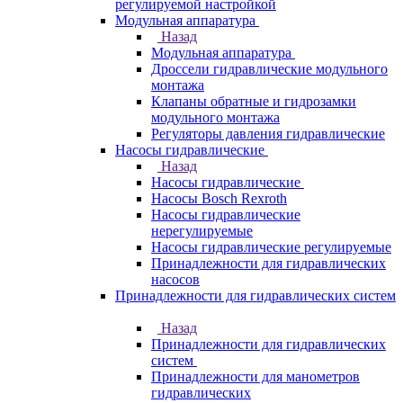
регулируемой настройкой
Модульная аппаратура
Назад
Модульная аппаратура
Дроссели гидравлические модульного
монтажа
Клапаны обратные и гидрозамки
модульного монтажа
Регуляторы давления гидравлические
Насосы гидравлические
Назад
Насосы гидравлические
Насосы Bosch Rexroth
Насосы гидравлические
нерегулируемые
Насосы гидравлические регулируемые
Принадлежности для гидравлических
насосов
Принадлежности для гидравлических систем
Назад
Принадлежности для гидравлических
систем
Принадлежности для манометров
гидравлических