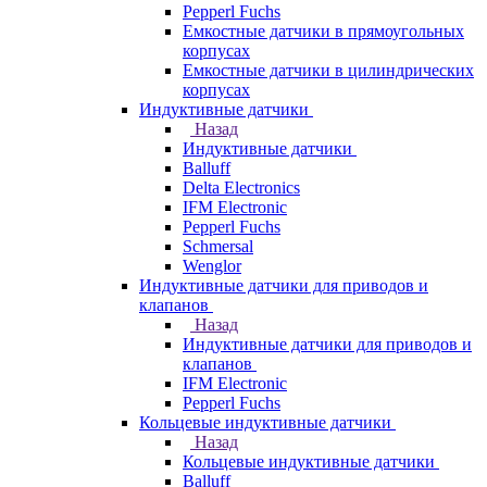
Pepperl Fuchs
Емкостные датчики в прямоугольных
корпусах
Емкостные датчики в цилиндрических
корпусах
Индуктивные датчики
Назад
Индуктивные датчики
Balluff
Delta Electronics
IFM Electronic
Pepperl Fuchs
Schmersal
Wenglor
Индуктивные датчики для приводов и
клапанов
Назад
Индуктивные датчики для приводов и
клапанов
IFM Electronic
Pepperl Fuchs
Кольцевые индуктивные датчики
Назад
Кольцевые индуктивные датчики
Balluff