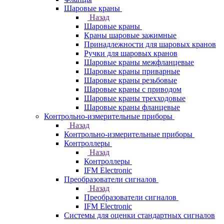
Шаровые краны
Назад
Шаровые краны
Краны шаровые зажимные
Принадлежности для шаровых кранов
Ручки для шаровых кранов
Шаровые краны межфланцевые
Шаровые краны приварные
Шаровые краны резьбовые
Шаровые краны с приводом
Шаровые краны трехходовые
Шаровые краны фланцевые
Контрольно-измерительные приборы
Назад
Контрольно-измерительные приборы
Контроллеры
Назад
Контроллеры
IFM Electronic
Преобразователи сигналов
Назад
Преобразователи сигналов
IFM Electronic
Системы для оценки стандартных сигналов