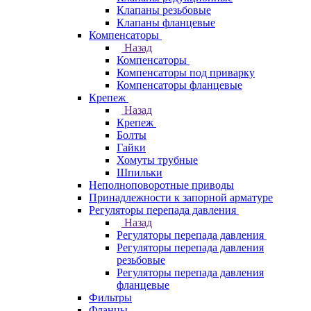
Клапаны резьбовые
Клапаны фланцевые
Компенсаторы
Назад
Компенсаторы
Компенсаторы под приварку
Компенсаторы фланцевые
Крепеж
Назад
Крепеж
Болты
Гайки
Хомуты трубные
Шпильки
Неполноповоротные приводы
Принадлежности к запорной арматуре
Регуляторы перепада давления
Назад
Регуляторы перепада давления
Регуляторы перепада давления
резьбовые
Регуляторы перепада давления
фланцевые
Фильтры
Фланцы