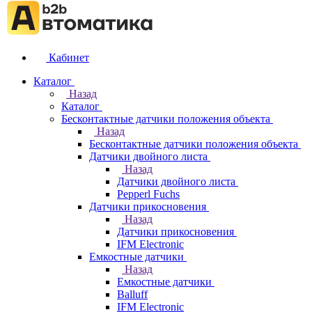
Кабинет
Каталог
Назад
Каталог
Бесконтактные датчики положения объекта
Назад
Бесконтактные датчики положения объекта
Датчики двойного листа
Назад
Датчики двойного листа
Pepperl Fuchs
Датчики прикосновения
Назад
Датчики прикосновения
IFM Electronic
Емкостные датчики
Назад
Емкостные датчики
Balluff
IFM Electronic