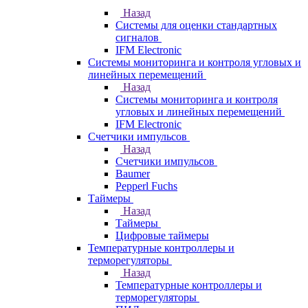
Назад
Системы для оценки стандартных
сигналов
IFM Electronic
Системы мониторинга и контроля угловых и
линейных перемещений
Назад
Системы мониторинга и контроля
угловых и линейных перемещений
IFM Electronic
Счетчики импульсов
Назад
Счетчики импульсов
Baumer
Pepperl Fuchs
Таймеры
Назад
Таймеры
Цифровые таймеры
Температурные контроллеры и
терморегуляторы
Назад
Температурные контроллеры и
терморегуляторы