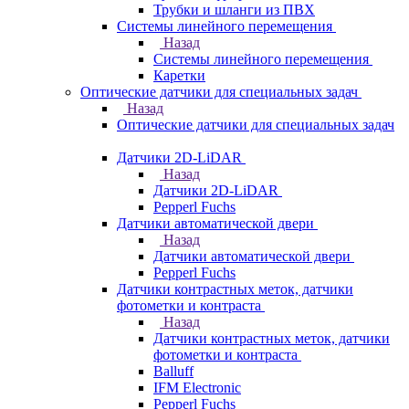
Трубки и шланги из ПВХ
Системы линейного перемещения
Назад
Системы линейного перемещения
Каретки
Оптические датчики для специальных задач
Назад
Оптические датчики для специальных задач
Датчики 2D-LiDAR
Назад
Датчики 2D-LiDAR
Pepperl Fuchs
Датчики автоматической двери
Назад
Датчики автоматической двери
Pepperl Fuchs
Датчики контрастных меток, датчики
фотометки и контраста
Назад
Датчики контрастных меток, датчики
фотометки и контраста
Balluff
IFM Electronic
Pepperl Fuchs