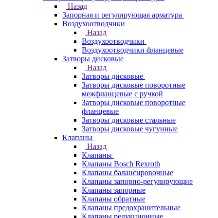
Назад
Запорная и регулирующая арматура
Воздухоотводчики
Назад
Воздухоотводчики
Воздухоотводчики фланцевые
Затворы дисковые
Назад
Затворы дисковые
Затворы дисковые поворотные
межфланцевые с ручкой
Затворы дисковые поворотные
фланцевые
Затворы дисковые стальные
Затворы дисковые чугунные
Клапаны
Назад
Клапаны
Клапаны Bosch Rexroth
Клапаны балансировочные
Клапаны запорно-регулирующие
Клапаны запорные
Клапаны обратные
Клапаны предохранительные
Клапаны редукционные