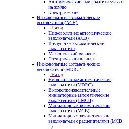
Автоматические выключатели утечки
на землю
Электрические
Низковольтные автоматические
выключатели (ACB)
Назад
Низковольтные автоматические
выключатели (ACB)
Воздушные автоматические
выключатели
Механический вариант
Электрический вариант
Низковольтные автоматические
выключатели (MDRC)
Назад
Низковольтные автоматические
выключатели (MDRC)
Высокопроизводительные
миниатюрные автоматические
выключатели (HMCB)
Миниатюрные автоматические
выключатели (MCB)
Миниатюрные автоматические
выключатели с расцепителями (MCB-
T)