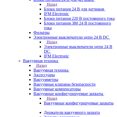
Назад
Блоки питания 24 В для датчиков
IFM Electronic
Блоки питания 220 В постоянного тока
Блоки питания 380 24 В постоянного
тока
Фильтры
Электронные выключатели цепи 24 В DC
Назад
Электронные выключатели цепи 24 В
DC
IFM Electronic
Вакуумная техника
Назад
Вакуумная техника
Аксессуары
Вакуумметры
Вакуумные клапаны безопасности
Вакуумные компенсаторы
Вакуумные конфигурируемые захваты
Назад
Вакуумные конфигурируемые захваты
Держатели вакуумного захвата