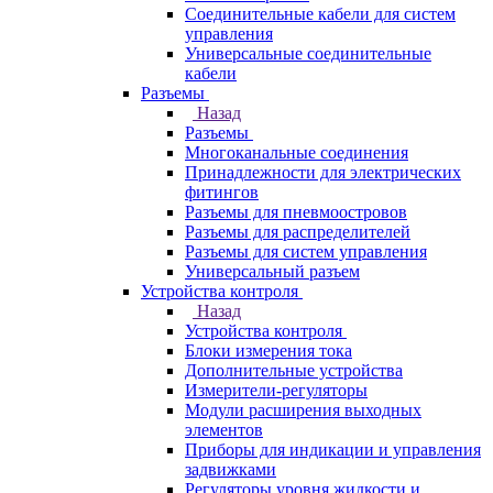
Соединительные кабели для систем
управления
Универсальные соединительные
кабели
Разъемы
Назад
Разъемы
Многоканальные соединения
Принадлежности для электрических
фитингов
Разъемы для пневмоостровов
Разъемы для распределителей
Разъемы для систем управления
Универсальный разъем
Устройства контроля
Назад
Устройства контроля
Блоки измерения тока
Дополнительные устройства
Измерители-регуляторы
Модули расширения выходных
элементов
Приборы для индикации и управления
задвижками
Регуляторы уровня жидкости и