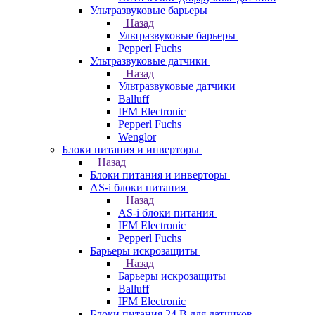
Ультразвуковые барьеры
Назад
Ультразвуковые барьеры
Pepperl Fuchs
Ультразвуковые датчики
Назад
Ультразвуковые датчики
Balluff
IFM Electronic
Pepperl Fuchs
Wenglor
Блоки питания и инверторы
Назад
Блоки питания и инверторы
AS-i блоки питания
Назад
AS-i блоки питания
IFM Electronic
Pepperl Fuchs
Барьеры искрозащиты
Назад
Барьеры искрозащиты
Balluff
IFM Electronic
Блоки питания 24 В для датчиков