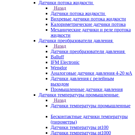
Датчики потока жидкости
Назад
Датчики потока жидкости
Вихревые датчики потока жидкости
Калориметрические датчики потока
Механические датчики и реле протока
жидкости
Датчики преобразователи давления
Назад
Датчики преобразователи давления
Balluff
IFM Electronic
Wenglor
Аналоговые датчики давления 4-20 мА
Датчики давления с релейным
выходом
Промышленные датчики давления
Датчики температуры промышленные
Назад
Датчики температуры промышленные
Бесконтактные датчики температуры
(пирометры)
Датчики температуры pt100
Датчики температуры pt1000