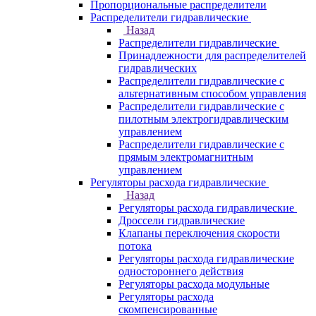
Пропорциональные распределители
Распределители гидравлические
Назад
Распределители гидравлические
Принадлежности для распределителей
гидравлических
Распределители гидравлические с
альтернативным способом управления
Распределители гидравлические с
пилотным электрогидравлическим
управлением
Распределители гидравлические с
прямым электромагнитным
управлением
Регуляторы расхода гидравлические
Назад
Регуляторы расхода гидравлические
Дроссели гидравлические
Клапаны переключения скорости
потока
Регуляторы расхода гидравлические
одностороннего действия
Регуляторы расхода модульные
Регуляторы расхода
скомпенсированные