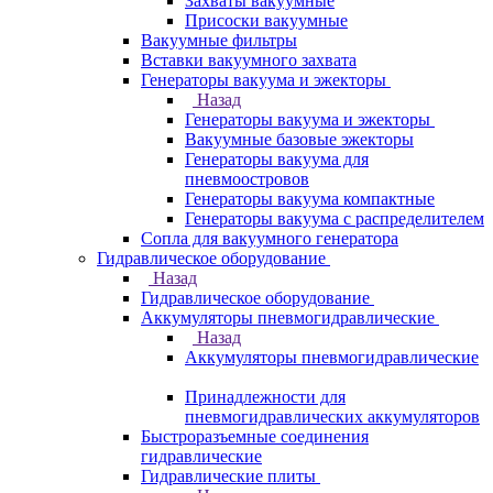
Захваты вакуумные
Присоски вакуумные
Вакуумные фильтры
Вставки вакуумного захвата
Генераторы вакуума и эжекторы
Назад
Генераторы вакуума и эжекторы
Вакуумные базовые эжекторы
Генераторы вакуума для
пневмоостровов
Генераторы вакуума компактные
Генераторы вакуума с распределителем
Сопла для вакуумного генератора
Гидравлическое оборудование
Назад
Гидравлическое оборудование
Аккумуляторы пневмогидравлические
Назад
Аккумуляторы пневмогидравлические
Принадлежности для
пневмогидравлических аккумуляторов
Быстроразъемные соединения
гидравлические
Гидравлические плиты