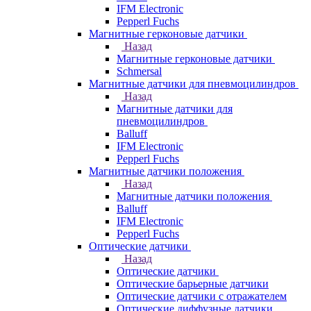
IFM Electronic
Pepperl Fuchs
Магнитные герконовые датчики
Назад
Магнитные герконовые датчики
Schmersal
Магнитные датчики для пневмоцилиндров
Назад
Магнитные датчики для
пневмоцилиндров
Balluff
IFM Electronic
Pepperl Fuchs
Магнитные датчики положения
Назад
Магнитные датчики положения
Balluff
IFM Electronic
Pepperl Fuchs
Оптические датчики
Назад
Оптические датчики
Оптические барьерные датчики
Оптические датчики с отражателем
Оптические диффузные датчики