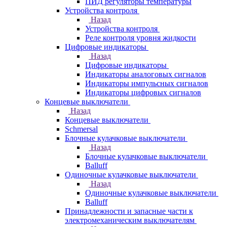
ПИД регуляторы температуры
Устройства контроля
Назад
Устройства контроля
Реле контроля уровня жидкости
Цифровые индикаторы
Назад
Цифровые индикаторы
Индикаторы аналоговых сигналов
Индикаторы импульсных сигналов
Индикаторы цифровых сигналов
Концевые выключатели
Назад
Концевые выключатели
Schmersal
Блочные кулачковые выключатели
Назад
Блочные кулачковые выключатели
Balluff
Одиночные кулачковые выключатели
Назад
Одиночные кулачковые выключатели
Balluff
Принадлежности и запасные части к
электромеханическим выключателям