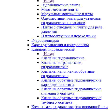
Назад
Гидравлические плиты
Многоместные плиты
Модульные монтажные плиты
Одноместные плиты для установки
гидравлических клапанов
Плиты с отводами и плиты для реле
давления
Плиты-заглушки и переходники
Гидроцилиндры
Карты управления и контроллеры
Клапаны гидравлические
Назад
Клапаны гидравлические
Клапаны встраиваемые
гидравлические
Клапаны наполнения обратные
гидравлические
Клапаны обратные гидравлические
картриджного типа
Клапаны обратные гидравлические
стыкового монтажа
Клапаны обратные гидравлические
трубного монтажа
Компенсаторы давления фиксированной или