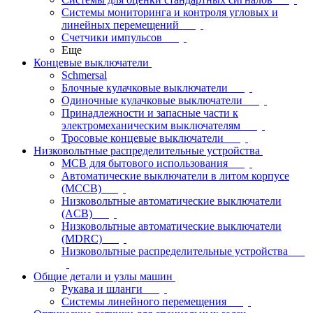
Системы мониторинга и контроля угловых и
линейных перемещений
Счетчики импульсов
Еще
Концевые выключатели
Schmersal
Блочные кулачковые выключатели
Одиночные кулачковые выключатели
Принадлежности и запасные части к
электромеханическим выключателям
Тросовые концевые выключатели
Низковольтные распределительные устройства
MCB для бытового использования
Автоматические выключатели в литом корпусе
(MCCB)
Низковольтные автоматические выключатели
(ACB)
Низковольтные автоматические выключатели
(MDRC)
Низковольтные распределительные устройства
Общие детали и узлы машин
Рукава и шланги
Системы линейного перемещения