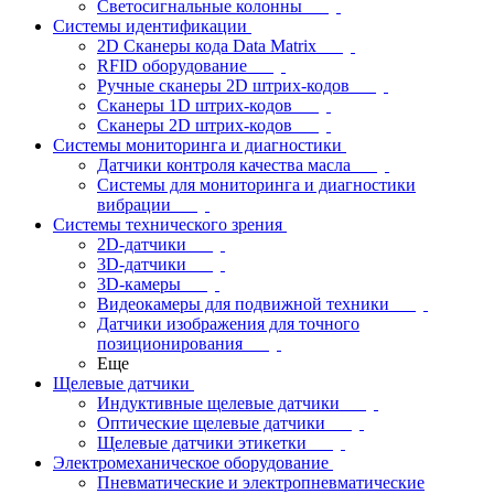
Светосигнальные колонны
Системы идентификации
2D Сканеры кода Data Matrix
RFID оборудование
Ручные сканеры 2D штрих-кодов
Сканеры 1D штрих-кодов
Сканеры 2D штрих-кодов
Системы мониторинга и диагностики
Датчики контроля качества масла
Системы для мониторинга и диагностики
вибрации
Системы технического зрения
2D-датчики
3D-датчики
3D-камеры
Видеокамеры для подвижной техники
Датчики изображения для точного
позиционирования
Еще
Щелевые датчики
Индуктивные щелевые датчики
Оптические щелевые датчики
Щелевые датчики этикетки
Электромеханическое оборудование
Пневматические и электропневматические