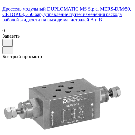
Дроссель модульный DUPLOMATIC MS S.p.a. MERS-D/M/50,
CETOP 03, 350 бар, управление путем изменения расхода
рабочей жидкости на выходе магистралей A и B
0
Заказать
Быстрый просмотр