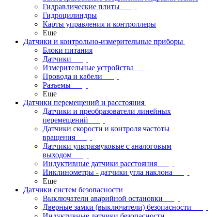
Гидравлические плиты
Гидроцилиндры
Карты управления и контроллеры
Еще
Датчики и контрольно-измерительные приборы
Блоки питания
Датчики
Измерительные устройства
Провода и кабели
Разъемы
Еще
Датчики перемещений и расстояния
Датчики и преобразователи линейных
перемещений
Датчики скорости и контроля частоты
вращения
Датчики ультразвуковые с аналоговым
выходом
Индуктивные датчики расстояния
Инклинометры - датчики угла наклона
Еще
Датчики систем безопасности
Выключатели аварийной остановки
Дверные замки (выключатели) безопасности
Индуктивные датчики безопасности