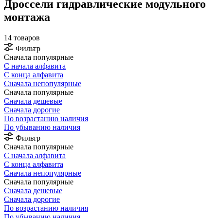
Дроссели гидравлические модульного
монтажа
14 товаров
Фильтр
Сначала популярные
С начала алфавита
С конца алфавита
Сначала непопулярные
Сначала популярные
Сначала дешевые
Сначала дорогие
По возрастанию наличия
По убыванию наличия
Фильтр
Сначала популярные
С начала алфавита
С конца алфавита
Сначала непопулярные
Сначала популярные
Сначала дешевые
Сначала дорогие
По возрастанию наличия
По убыванию наличия