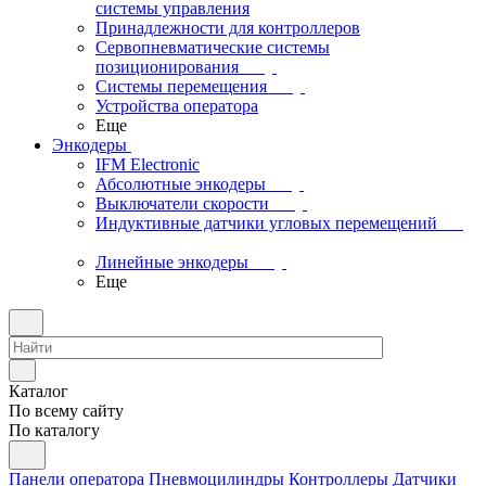
системы управления
Принадлежности для контроллеров
Сервопневматические системы
позиционирования
Системы перемещения
Устройства оператора
Еще
Энкодеры
IFM Electronic
Абсолютные энкодеры
Выключатели скорости
Индуктивные датчики угловых перемещений
Линейные энкодеры
Еще
Каталог
По всему сайту
По каталогу
Панели оператора
Пневмоцилиндры
Контроллеры
Датчики