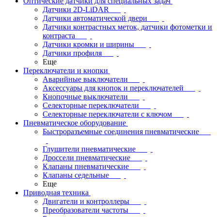
Оптические датчики для специальных задач
Датчики 2D-LiDAR
Датчики автоматической двери
Датчики контрастных меток, датчики фотометки и
контраста
Датчики кромки и ширины
Датчики профиля
Еще
Переключатели и кнопки
Аварийные выключатели
Аксессуары для кнопок и переключателей
Кнопочные выключатели
Селекторные переключатели
Селекторные переключатели с ключом
Пневматическое оборудование
Быстроразъемные соединения пневматические
Глушители пневматические
Дроссели пневматические
Клапаны пневматические
Клапаны седельные
Еще
Приводная техника
Двигатели и контроллеры
Преобразователи частоты