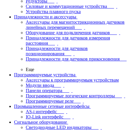
Редукторы
Силовые и коммутационные устройства
Устройства плавного пуска
Принадлежности и аксессуары
Аксессуары для магнитострикционных датчиков
линейных перемещений
Оборудование для подключения датчиков
Принадлежности для датчиков измерения
расстояния
Принадлежности для датчиков
позиционирования
Принадлежности для датчиков прикосновения
Еще
Программируемые устройства
Аксессуары к программируемым устройствам
Модули ввода
Панели оператора
Программируемые логические контроллеры
Программируемые реле
Промышленные сетевые интерфейсы
AS-i интерфейс
IO-Link интерфейс
Сигнальное оборудование
Светодиодные LED индикаторы