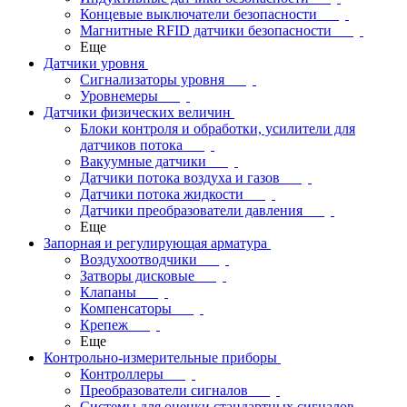
Концевые выключатели безопасности
Магнитные RFID датчики безопасности
Еще
Датчики уровня
Сигнализаторы уровня
Уровнемеры
Датчики физических величин
Блоки контроля и обработки, усилители для
датчиков потока
Вакуумные датчики
Датчики потока воздуха и газов
Датчики потока жидкости
Датчики преобразователи давления
Еще
Запорная и регулирующая арматура
Воздухоотводчики
Затворы дисковые
Клапаны
Компенсаторы
Крепеж
Еще
Контрольно-измерительные приборы
Контроллеры
Преобразователи сигналов
Системы для оценки стандартных сигналов