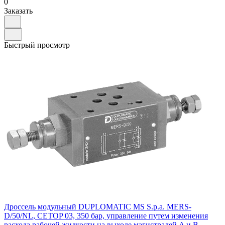
0
Заказать
Быстрый просмотр
Дроссель модульный DUPLOMATIC MS S.p.a. MERS-
D/50/NL, CETOP 03, 350 бар, управление путем изменения
расхода рабочей жидкости на выходе магистралей A и B