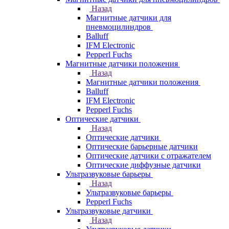
Назад
Магнитные датчики для
пневмоцилиндров
Balluff
IFM Electronic
Pepperl Fuchs
Магнитные датчики положения
Назад
Магнитные датчики положения
Balluff
IFM Electronic
Pepperl Fuchs
Оптические датчики
Назад
Оптические датчики
Оптические барьерные датчики
Оптические датчики с отражателем
Оптические диффузные датчики
Ультразвуковые барьеры
Назад
Ультразвуковые барьеры
Pepperl Fuchs
Ультразвуковые датчики
Назад