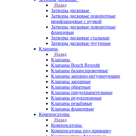
Назад
Затворы дисковые
Затворы дисковые поворотные
межфланцевые с ручкой
Затворы дисковые поворотные
фланцевые
Затворы дисковые стальные
Затворы дисковые чугунные
Клапаны
Назад
Клапаны
Клапаны Bosch Rexroth
Клапаны балансировочные
Клапаны запорно-регулирующие
Клапаны запорные
Клапаны обратные
Клапаны предохранительные
Клапаны редукционные
Клапаны резьбовые
Клапаны фланцевые
Компенсаторы
Назад
Компенсаторы
Компенсаторы под приварку