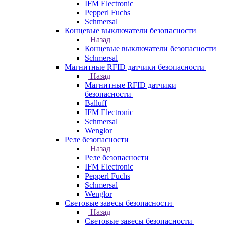
IFM Electronic
Pepperl Fuchs
Schmersal
Концевые выключатели безопасности
Назад
Концевые выключатели безопасности
Schmersal
Магнитные RFID датчики безопасности
Назад
Магнитные RFID датчики
безопасности
Balluff
IFM Electronic
Schmersal
Wenglor
Реле безопасности
Назад
Реле безопасности
IFM Electronic
Pepperl Fuchs
Schmersal
Wenglor
Световые завесы безопасности
Назад
Световые завесы безопасности