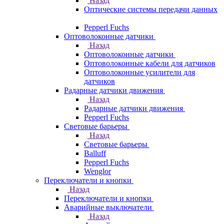
Назад
Оптические системы передачи данных
Pepperl Fuchs
Оптоволоконные датчики
Назад
Оптоволоконные датчики
Оптоволоконные кабели для датчиков
Оптоволоконные усилители для
датчиков
Радарные датчики движения
Назад
Радарные датчики движения
Pepperl Fuchs
Световые барьеры
Назад
Световые барьеры
Balluff
Pepperl Fuchs
Wenglor
Переключатели и кнопки
Назад
Переключатели и кнопки
Аварийные выключатели
Назад