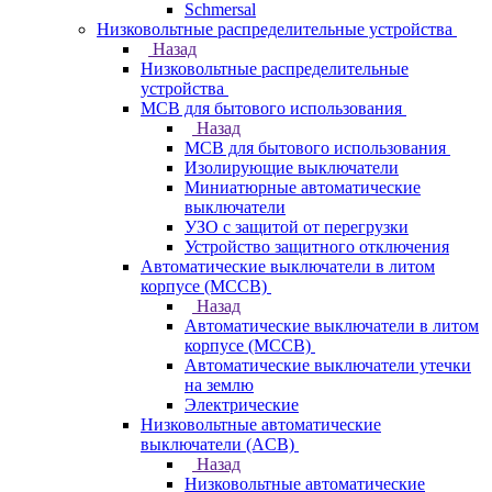
Schmersal
Низковольтные распределительные устройства
Назад
Низковольтные распределительные
устройства
MCB для бытового использования
Назад
MCB для бытового использования
Изолирующие выключатели
Миниатюрные автоматические
выключатели
УЗО с защитой от перегрузки
Устройство защитного отключения
Автоматические выключатели в литом
корпусе (MCCB)
Назад
Автоматические выключатели в литом
корпусе (MCCB)
Автоматические выключатели утечки
на землю
Электрические
Низковольтные автоматические
выключатели (ACB)
Назад
Низковольтные автоматические