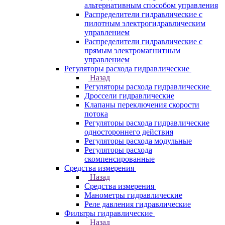
альтернативным способом управления
Распределители гидравлические с
пилотным электрогидравлическим
управлением
Распределители гидравлические с
прямым электромагнитным
управлением
Регуляторы расхода гидравлические
Назад
Регуляторы расхода гидравлические
Дроссели гидравлические
Клапаны переключения скорости
потока
Регуляторы расхода гидравлические
одностороннего действия
Регуляторы расхода модульные
Регуляторы расхода
скомпенсированные
Средства измерения
Назад
Средства измерения
Манометры гидравлические
Реле давления гидравлические
Фильтры гидравлические
Назад