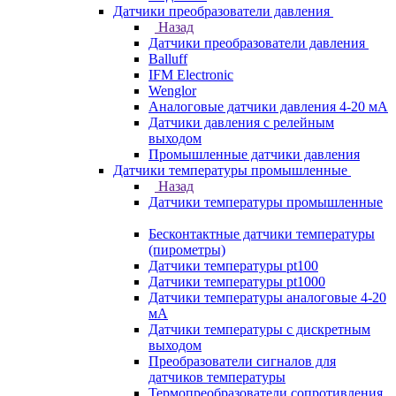
Датчики преобразователи давления
Назад
Датчики преобразователи давления
Balluff
IFM Electronic
Wenglor
Аналоговые датчики давления 4-20 мА
Датчики давления с релейным
выходом
Промышленные датчики давления
Датчики температуры промышленные
Назад
Датчики температуры промышленные
Бесконтактные датчики температуры
(пирометры)
Датчики температуры pt100
Датчики температуры pt1000
Датчики температуры аналоговые 4-20
мА
Датчики температуры с дискретным
выходом
Преобразователи сигналов для
датчиков температуры
Термопреобразователи сопротивления