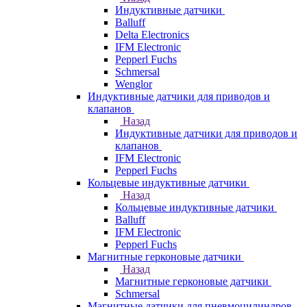
Индуктивные датчики
Balluff
Delta Electronics
IFM Electronic
Pepperl Fuchs
Schmersal
Wenglor
Индуктивные датчики для приводов и
клапанов
Назад
Индуктивные датчики для приводов и
клапанов
IFM Electronic
Pepperl Fuchs
Кольцевые индуктивные датчики
Назад
Кольцевые индуктивные датчики
Balluff
IFM Electronic
Pepperl Fuchs
Магнитные герконовые датчики
Назад
Магнитные герконовые датчики
Schmersal
Магнитные датчики для пневмоцилиндров