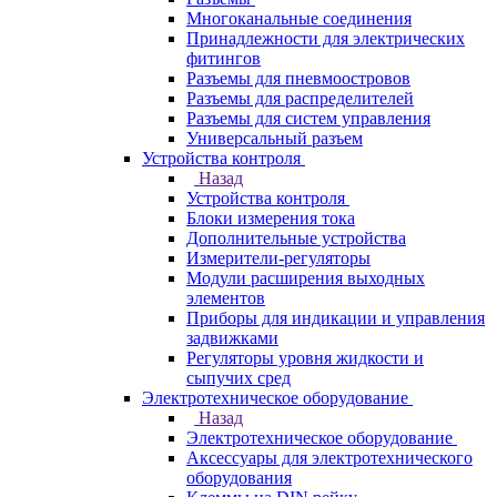
Многоканальные соединения
Принадлежности для электрических
фитингов
Разъемы для пневмоостровов
Разъемы для распределителей
Разъемы для систем управления
Универсальный разъем
Устройства контроля
Назад
Устройства контроля
Блоки измерения тока
Дополнительные устройства
Измерители-регуляторы
Модули расширения выходных
элементов
Приборы для индикации и управления
задвижками
Регуляторы уровня жидкости и
сыпучих сред
Электротехническое оборудование
Назад
Электротехническое оборудование
Аксессуары для электротехнического
оборудования