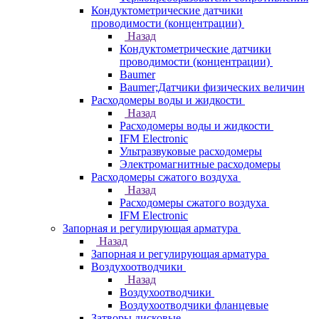
Кондуктометрические датчики
проводимости (концентрации)
Назад
Кондуктометрические датчики
проводимости (концентрации)
Baumer
Baumer;Датчики физических величин
Расходомеры воды и жидкости
Назад
Расходомеры воды и жидкости
IFM Electronic
Ультразвуковые расходомеры
Электромагнитные расходомеры
Расходомеры сжатого воздуха
Назад
Расходомеры сжатого воздуха
IFM Electronic
Запорная и регулирующая арматура
Назад
Запорная и регулирующая арматура
Воздухоотводчики
Назад
Воздухоотводчики
Воздухоотводчики фланцевые
Затворы дисковые