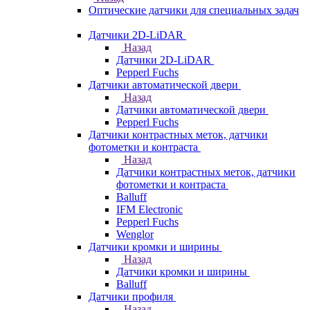
Оптические датчики для специальных задач
Датчики 2D-LiDAR
Назад
Датчики 2D-LiDAR
Pepperl Fuchs
Датчики автоматической двери
Назад
Датчики автоматической двери
Pepperl Fuchs
Датчики контрастных меток, датчики
фотометки и контраста
Назад
Датчики контрастных меток, датчики
фотометки и контраста
Balluff
IFM Electronic
Pepperl Fuchs
Wenglor
Датчики кромки и ширины
Назад
Датчики кромки и ширины
Balluff
Датчики профиля
Назад