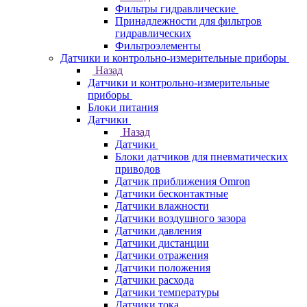
Фильтры гидравлические
Принадлежности для фильтров
гидравлических
Фильтроэлементы
Датчики и контрольно-измерительные приборы
Назад
Датчики и контрольно-измерительные
приборы
Блоки питания
Датчики
Назад
Датчики
Блоки датчиков для пневматических
приводов
Датчик приближения Omron
Датчики бесконтактные
Датчики влажности
Датчики воздушного зазора
Датчики давления
Датчики дистанции
Датчики отражения
Датчики положения
Датчики расхода
Датчики температуры
Датчики тока