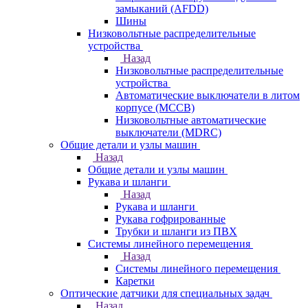
замыканий (AFDD)
Шины
Низковольтные распределительные
устройства
Назад
Низковольтные распределительные
устройства
Автоматические выключатели в литом
корпусе (MCCB)
Низковольтные автоматические
выключатели (MDRC)
Общие детали и узлы машин
Назад
Общие детали и узлы машин
Рукава и шланги
Назад
Рукава и шланги
Рукава гофрированные
Трубки и шланги из ПВХ
Системы линейного перемещения
Назад
Системы линейного перемещения
Каретки
Оптические датчики для специальных задач
Назад