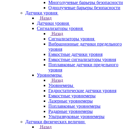
Многолучевые барьеры безопасности
Однолучевые барьеры безопасности
Датчики уровня
Назад
Датчики уровня
Сигнализаторы уровня
Назад
Сигнализаторы уровня
Вибрационные датчики предельного
уровня
Емкостные датчики уровня
Емкостные сигнализаторы уровня
Поплавковые датчики предельного
уровня
Уровнемеры
Назад
Уровнемеры
Гидростатические датчики уровня
Емкостные уровнемеры
Лазерные уровнемеры
Поплавковые уровнемеры
Радарные уровнемеры
Ультразвуковые уровнемеры
Датчики физических величин
Назад