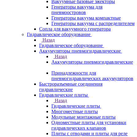
Вакуумные базовые эжекторы
Генераторы вакуума для
пневмоостровов
Генераторы вакуума компактные
Генераторы вакуума с распределителем
Сопла для вакуумного генератора
Гидравлическое оборудование
Назад
Гидравлическое оборудование
Аккумуляторы пневмогидравлические
Назад
Аккумуляторы пневмогидравлические
Принадлежности для
пневмогидравлических аккумуляторов
Быстроразъемные соединения
гидравлические
Гидравлические плиты
Назад
Гидравлические плиты
Многоместные плиты
Модульные монтажные плиты
Одноместные плиты для установки
гидравлических клапанов
Плиты с отводами и плиты для реле