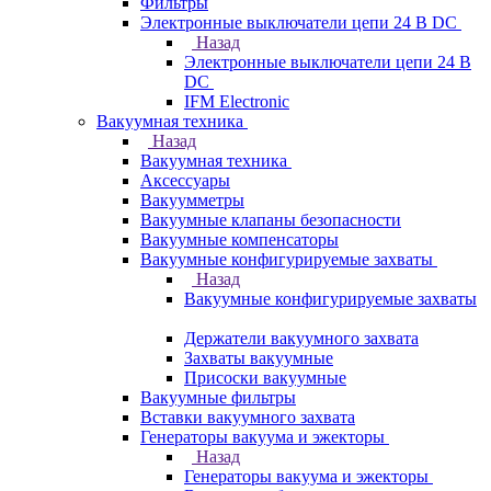
Фильтры
Электронные выключатели цепи 24 В DC
Назад
Электронные выключатели цепи 24 В
DC
IFM Electronic
Вакуумная техника
Назад
Вакуумная техника
Аксессуары
Вакуумметры
Вакуумные клапаны безопасности
Вакуумные компенсаторы
Вакуумные конфигурируемые захваты
Назад
Вакуумные конфигурируемые захваты
Держатели вакуумного захвата
Захваты вакуумные
Присоски вакуумные
Вакуумные фильтры
Вставки вакуумного захвата
Генераторы вакуума и эжекторы
Назад
Генераторы вакуума и эжекторы