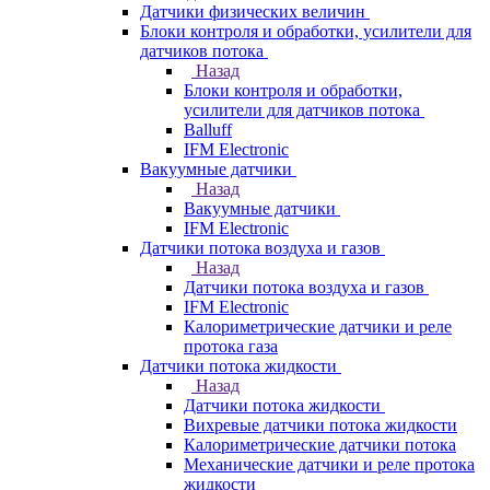
Датчики физических величин
Блоки контроля и обработки, усилители для
датчиков потока
Назад
Блоки контроля и обработки,
усилители для датчиков потока
Balluff
IFM Electronic
Вакуумные датчики
Назад
Вакуумные датчики
IFM Electronic
Датчики потока воздуха и газов
Назад
Датчики потока воздуха и газов
IFM Electronic
Калориметрические датчики и реле
протока газа
Датчики потока жидкости
Назад
Датчики потока жидкости
Вихревые датчики потока жидкости
Калориметрические датчики потока
Механические датчики и реле протока
жидкости