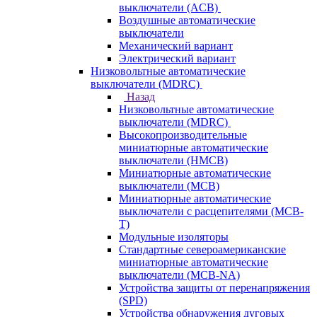
выключатели (ACB)
Воздушные автоматические
выключатели
Механический вариант
Электрический вариант
Низковольтные автоматические
выключатели (MDRC)
Назад
Низковольтные автоматические
выключатели (MDRC)
Высокопроизводительные
миниатюрные автоматические
выключатели (HMCB)
Миниатюрные автоматические
выключатели (MCB)
Миниатюрные автоматические
выключатели с расцепителями (MCB-
T)
Модульные изоляторы
Стандартные североамериканские
миниатюрные автоматические
выключатели (MCB-NA)
Устройства защиты от перенапряжения
(SPD)
Устройства обнаружения дуговых