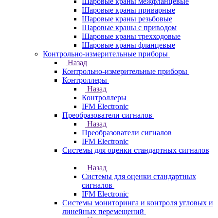
Шаровые краны межфланцевые
Шаровые краны приварные
Шаровые краны резьбовые
Шаровые краны с приводом
Шаровые краны трехходовые
Шаровые краны фланцевые
Контрольно-измерительные приборы
Назад
Контрольно-измерительные приборы
Контроллеры
Назад
Контроллеры
IFM Electronic
Преобразователи сигналов
Назад
Преобразователи сигналов
IFM Electronic
Системы для оценки стандартных сигналов
Назад
Системы для оценки стандартных
сигналов
IFM Electronic
Системы мониторинга и контроля угловых и
линейных перемещений