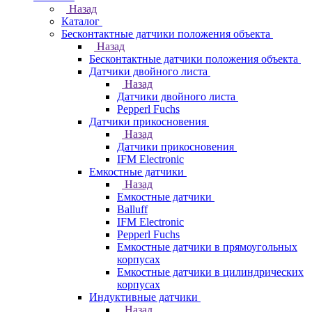
Назад
Каталог
Бесконтактные датчики положения объекта
Назад
Бесконтактные датчики положения объекта
Датчики двойного листа
Назад
Датчики двойного листа
Pepperl Fuchs
Датчики прикосновения
Назад
Датчики прикосновения
IFM Electronic
Емкостные датчики
Назад
Емкостные датчики
Balluff
IFM Electronic
Pepperl Fuchs
Емкостные датчики в прямоугольных
корпусах
Емкостные датчики в цилиндрических
корпусах
Индуктивные датчики
Назад