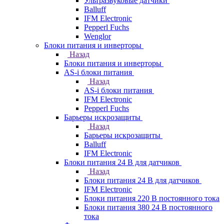
Ультразвуковые датчики
Balluff
IFM Electronic
Pepperl Fuchs
Wenglor
Блоки питания и инверторы
Назад
Блоки питания и инверторы
AS-i блоки питания
Назад
AS-i блоки питания
IFM Electronic
Pepperl Fuchs
Барьеры искрозащиты
Назад
Барьеры искрозащиты
Balluff
IFM Electronic
Блоки питания 24 В для датчиков
Назад
Блоки питания 24 В для датчиков
IFM Electronic
Блоки питания 220 В постоянного тока
Блоки питания 380 24 В постоянного
тока