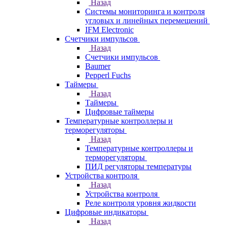
Назад
Системы мониторинга и контроля
угловых и линейных перемещений
IFM Electronic
Счетчики импульсов
Назад
Счетчики импульсов
Baumer
Pepperl Fuchs
Таймеры
Назад
Таймеры
Цифровые таймеры
Температурные контроллеры и
терморегуляторы
Назад
Температурные контроллеры и
терморегуляторы
ПИД регуляторы температуры
Устройства контроля
Назад
Устройства контроля
Реле контроля уровня жидкости
Цифровые индикаторы
Назад