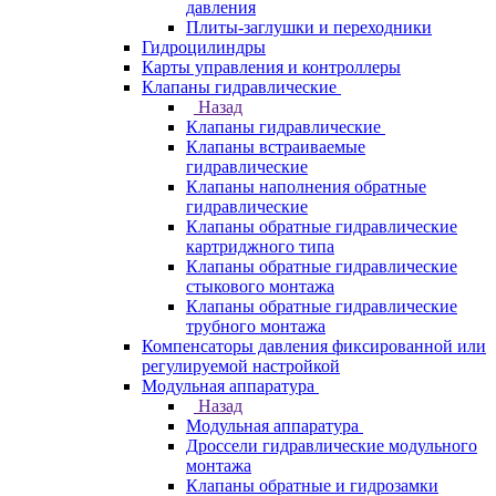
давления
Плиты-заглушки и переходники
Гидроцилиндры
Карты управления и контроллеры
Клапаны гидравлические
Назад
Клапаны гидравлические
Клапаны встраиваемые
гидравлические
Клапаны наполнения обратные
гидравлические
Клапаны обратные гидравлические
картриджного типа
Клапаны обратные гидравлические
стыкового монтажа
Клапаны обратные гидравлические
трубного монтажа
Компенсаторы давления фиксированной или
регулируемой настройкой
Модульная аппаратура
Назад
Модульная аппаратура
Дроссели гидравлические модульного
монтажа
Клапаны обратные и гидрозамки