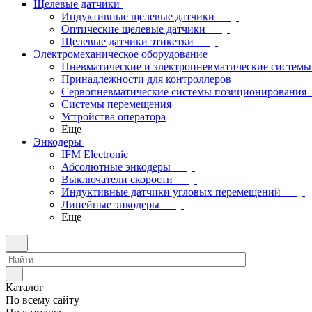
Щелевые датчики
Индуктивные щелевые датчики
Оптические щелевые датчики
Щелевые датчики этикетки
Электромеханическое оборудование
Пневматические и электропневматические системы
Принадлежности для контроллеров
Сервопневматические системы позиционирования
Системы перемещения
Устройства оператора
Еще
Энкодеры
IFM Electronic
Абсолютные энкодеры
Выключатели скорости
Индуктивные датчики угловых перемещений
Линейные энкодеры
Еще
Каталог
По всему сайту