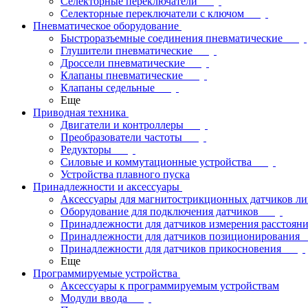
Селекторные переключатели
Селекторные переключатели с ключом
Пневматическое оборудование
Быстроразъемные соединения пневматические
Глушители пневматические
Дроссели пневматические
Клапаны пневматические
Клапаны седельные
Еще
Приводная техника
Двигатели и контроллеры
Преобразователи частоты
Редукторы
Силовые и коммутационные устройства
Устройства плавного пуска
Принадлежности и аксессуары
Аксессуары для магнитострикционных датчиков л
Оборудование для подключения датчиков
Принадлежности для датчиков измерения расстоян
Принадлежности для датчиков позиционирования
Принадлежности для датчиков прикосновения
Еще
Программируемые устройства
Аксессуары к программируемым устройствам
Модули ввода