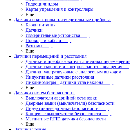
Гидроцилиндры
Карты управления и контроллеры
Еще
Датчики и контрольно-измерительные приборы
Блоки питания
Датчики
Измерительные устройства
Провода и кабели
Разъемы
Еще
Датчики перемещений и расстояния
Датчики и преобразователи линейных перемещени
Датчики скорости и контроля частоты вращения
Датчики ультразвуковые с аналоговым выходом
Индуктивные датчики расстояния
Инклинометры - датчики угла наклона
Еще
Датчики систем безопасности
Выключатели аварийной остановки
Дверные замки (выключатели) безопасности
Индуктивные датчики безопасности
Концевые выключатели безопасности
Магнитные RFID датчики безопасности
Еще
Датчики уровня