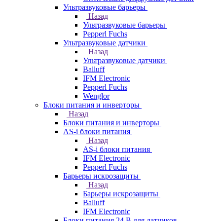
Ультразвуковые барьеры
Назад
Ультразвуковые барьеры
Pepperl Fuchs
Ультразвуковые датчики
Назад
Ультразвуковые датчики
Balluff
IFM Electronic
Pepperl Fuchs
Wenglor
Блоки питания и инверторы
Назад
Блоки питания и инверторы
AS-i блоки питания
Назад
AS-i блоки питания
IFM Electronic
Pepperl Fuchs
Барьеры искрозащиты
Назад
Барьеры искрозащиты
Balluff
IFM Electronic
Блоки питания 24 В для датчиков