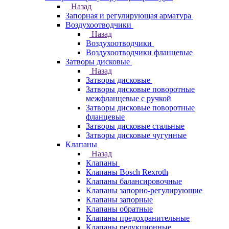
Назад
Запорная и регулирующая арматура
Воздухоотводчики
Назад
Воздухоотводчики
Воздухоотводчики фланцевые
Затворы дисковые
Назад
Затворы дисковые
Затворы дисковые поворотные
межфланцевые с ручкой
Затворы дисковые поворотные
фланцевые
Затворы дисковые стальные
Затворы дисковые чугунные
Клапаны
Назад
Клапаны
Клапаны Bosch Rexroth
Клапаны балансировочные
Клапаны запорно-регулирующие
Клапаны запорные
Клапаны обратные
Клапаны предохранительные
Клапаны редукционные