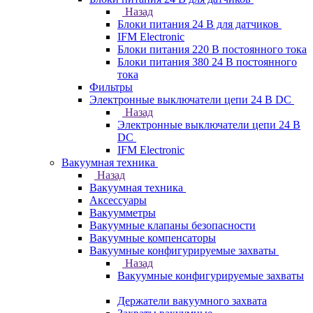
Назад
Блоки питания 24 В для датчиков
IFM Electronic
Блоки питания 220 В постоянного тока
Блоки питания 380 24 В постоянного
тока
Фильтры
Электронные выключатели цепи 24 В DC
Назад
Электронные выключатели цепи 24 В
DC
IFM Electronic
Вакуумная техника
Назад
Вакуумная техника
Аксессуары
Вакуумметры
Вакуумные клапаны безопасности
Вакуумные компенсаторы
Вакуумные конфигурируемые захваты
Назад
Вакуумные конфигурируемые захваты
Держатели вакуумного захвата