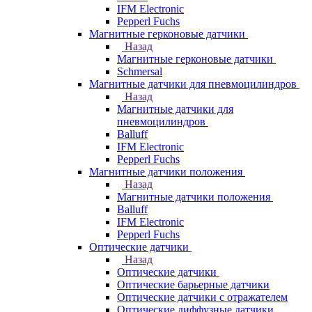
IFM Electronic
Pepperl Fuchs
Магнитные герконовые датчики
Назад
Магнитные герконовые датчики
Schmersal
Магнитные датчики для пневмоцилиндров
Назад
Магнитные датчики для
пневмоцилиндров
Balluff
IFM Electronic
Pepperl Fuchs
Магнитные датчики положения
Назад
Магнитные датчики положения
Balluff
IFM Electronic
Pepperl Fuchs
Оптические датчики
Назад
Оптические датчики
Оптические барьерные датчики
Оптические датчики с отражателем
Оптические диффузные датчики