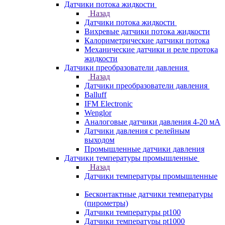
Датчики потока жидкости
Назад
Датчики потока жидкости
Вихревые датчики потока жидкости
Калориметрические датчики потока
Механические датчики и реле протока
жидкости
Датчики преобразователи давления
Назад
Датчики преобразователи давления
Balluff
IFM Electronic
Wenglor
Аналоговые датчики давления 4-20 мА
Датчики давления с релейным
выходом
Промышленные датчики давления
Датчики температуры промышленные
Назад
Датчики температуры промышленные
Бесконтактные датчики температуры
(пирометры)
Датчики температуры pt100
Датчики температуры pt1000