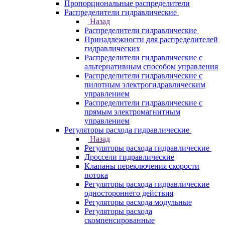
Пропорциональные распределители
Распределители гидравлические
Назад
Распределители гидравлические
Принадлежности для распределителей
гидравлических
Распределители гидравлические с
альтернативным способом управления
Распределители гидравлические с
пилотным электрогидравлическим
управлением
Распределители гидравлические с
прямым электромагнитным
управлением
Регуляторы расхода гидравлические
Назад
Регуляторы расхода гидравлические
Дроссели гидравлические
Клапаны переключения скорости
потока
Регуляторы расхода гидравлические
одностороннего действия
Регуляторы расхода модульные
Регуляторы расхода
скомпенсированные