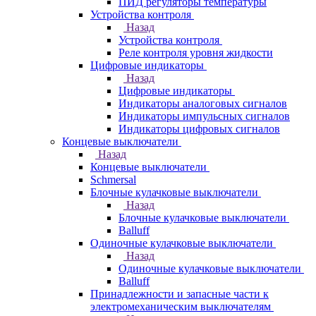
ПИД регуляторы температуры
Устройства контроля
Назад
Устройства контроля
Реле контроля уровня жидкости
Цифровые индикаторы
Назад
Цифровые индикаторы
Индикаторы аналоговых сигналов
Индикаторы импульсных сигналов
Индикаторы цифровых сигналов
Концевые выключатели
Назад
Концевые выключатели
Schmersal
Блочные кулачковые выключатели
Назад
Блочные кулачковые выключатели
Balluff
Одиночные кулачковые выключатели
Назад
Одиночные кулачковые выключатели
Balluff
Принадлежности и запасные части к
электромеханическим выключателям