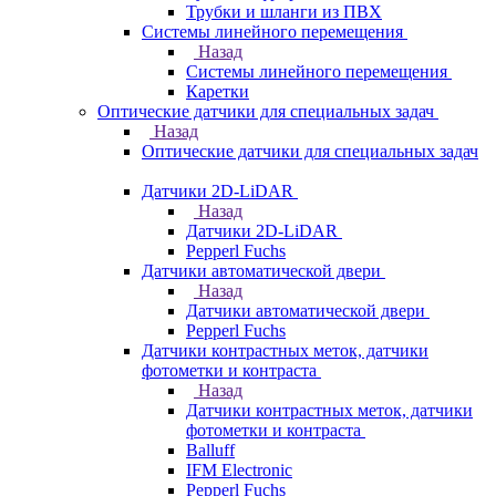
Трубки и шланги из ПВХ
Системы линейного перемещения
Назад
Системы линейного перемещения
Каретки
Оптические датчики для специальных задач
Назад
Оптические датчики для специальных задач
Датчики 2D-LiDAR
Назад
Датчики 2D-LiDAR
Pepperl Fuchs
Датчики автоматической двери
Назад
Датчики автоматической двери
Pepperl Fuchs
Датчики контрастных меток, датчики
фотометки и контраста
Назад
Датчики контрастных меток, датчики
фотометки и контраста
Balluff
IFM Electronic
Pepperl Fuchs