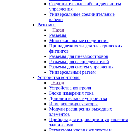
Соединительные кабели для систем
управления
Универсальные соединительные
кабели
Разъемы
Назад
Разъемы
Многоканальные соединения
Принадлежности для электрических
фитингов
Разъемы для пневмоостровов
Разъемы для распределителей
Разъемы для систем управления
Универсальный разъем
Устройства контроля
Назад
Устройства контроля
Блоки измерения тока
Дополнительные устройства
Измерители-регуляторы
Модули расширения выходных
элементов
Приборы для индикации и управления
задвижками
Регуляторы уровня жидкости и