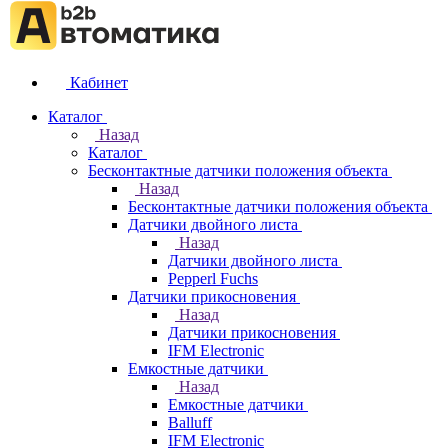
Кабинет
Каталог
Назад
Каталог
Бесконтактные датчики положения объекта
Назад
Бесконтактные датчики положения объекта
Датчики двойного листа
Назад
Датчики двойного листа
Pepperl Fuchs
Датчики прикосновения
Назад
Датчики прикосновения
IFM Electronic
Емкостные датчики
Назад
Емкостные датчики
Balluff
IFM Electronic