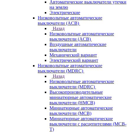
Автоматические выключатели утечки
на землю
Электрические
Низковольтные автоматические
выключатели (ACB)
Назад
Низковольтные автоматические
выключатели (ACB)
Воздушные автоматические
выключатели
Механический вариант
Электрический вариант
Низковольтные автоматические
выключатели (MDRC)
Назад
Низковольтные автоматические
выключатели (MDRC)
Высокопроизводительные
миниатюрные автоматические
выключатели (HMCB)
Миниатюрные автоматические
выключатели (MCB)
Миниатюрные автоматические
выключатели с расцепителями (MCB-
T)