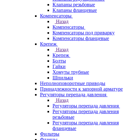
Клапаны резьбовые
Клапаны фланцевые
Компенсаторы
Назад
Компенсаторы
Компенсаторы под приварку
Компенсаторы фланцевые
Крепеж
Назад
Крепеж
Болты
Гайки
Хомуты трубные
Шпильки
Неполноповоротные приводы
Принадлежности к запорной арматуре
Регуляторы перепада давления
Назад
Регуляторы перепада давления
Регуляторы перепада давления
резьбовые
Регуляторы перепада давления
фланцевые
Фильтры
Фланцы