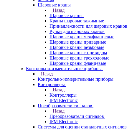
Шаровые краны
Назад
Шаровые краны
Краны шаровые зажимные
Принадлежности для шаровых кранов
Ручки для шаровых кранов
Шаровые краны межфланцевые
Шаровые краны приварные
Шаровые краны резьбовые
Шаровые краны с приводом
Шаровые краны трехходовые
Шаровые краны фланцевые
Контрольно-измерительные приборы
Назад
Контрольно-измерительные приборы
Контроллеры
Назад
Контроллеры
IFM Electronic
Преобразователи сигналов
Назад
Преобразователи сигналов
IFM Electronic
Системы для оценки стандартных сигналов