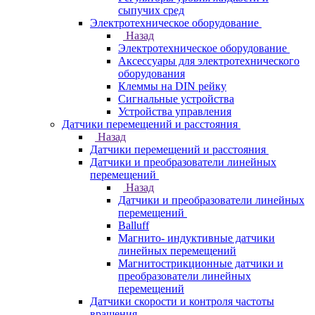
сыпучих сред
Электротехническое оборудование
Назад
Электротехническое оборудование
Аксессуары для электротехнического
оборудования
Клеммы на DIN рейку
Сигнальные устройства
Устройства управления
Датчики перемещений и расстояния
Назад
Датчики перемещений и расстояния
Датчики и преобразователи линейных
перемещений
Назад
Датчики и преобразователи линейных
перемещений
Balluff
Магнито- индуктивные датчики
линейных перемещений
Магнитострикционные датчики и
преобразователи линейных
перемещений
Датчики скорости и контроля частоты
вращения