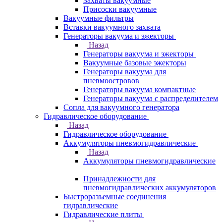
Захваты вакуумные
Присоски вакуумные
Вакуумные фильтры
Вставки вакуумного захвата
Генераторы вакуума и эжекторы
Назад
Генераторы вакуума и эжекторы
Вакуумные базовые эжекторы
Генераторы вакуума для
пневмоостровов
Генераторы вакуума компактные
Генераторы вакуума с распределителем
Сопла для вакуумного генератора
Гидравлическое оборудование
Назад
Гидравлическое оборудование
Аккумуляторы пневмогидравлические
Назад
Аккумуляторы пневмогидравлические
Принадлежности для
пневмогидравлических аккумуляторов
Быстроразъемные соединения
гидравлические
Гидравлические плиты