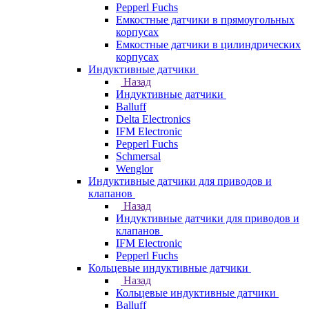
Pepperl Fuchs
Емкостные датчики в прямоугольных
корпусах
Емкостные датчики в цилиндрических
корпусах
Индуктивные датчики
Назад
Индуктивные датчики
Balluff
Delta Electronics
IFM Electronic
Pepperl Fuchs
Schmersal
Wenglor
Индуктивные датчики для приводов и
клапанов
Назад
Индуктивные датчики для приводов и
клапанов
IFM Electronic
Pepperl Fuchs
Кольцевые индуктивные датчики
Назад
Кольцевые индуктивные датчики
Balluff