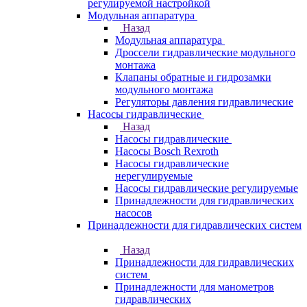
регулируемой настройкой
Модульная аппаратура
Назад
Модульная аппаратура
Дроссели гидравлические модульного
монтажа
Клапаны обратные и гидрозамки
модульного монтажа
Регуляторы давления гидравлические
Насосы гидравлические
Назад
Насосы гидравлические
Насосы Bosch Rexroth
Насосы гидравлические
нерегулируемые
Насосы гидравлические регулируемые
Принадлежности для гидравлических
насосов
Принадлежности для гидравлических систем
Назад
Принадлежности для гидравлических
систем
Принадлежности для манометров
гидравлических