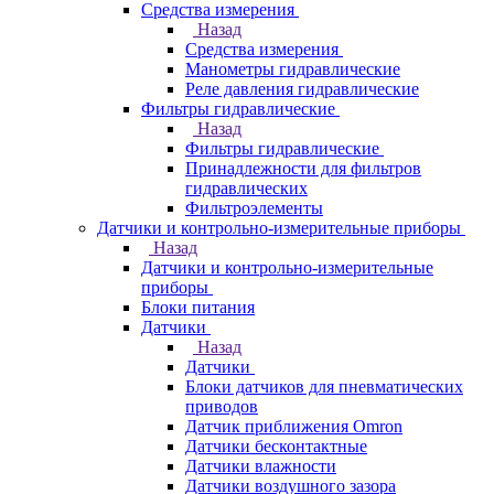
Средства измерения
Назад
Средства измерения
Манометры гидравлические
Реле давления гидравлические
Фильтры гидравлические
Назад
Фильтры гидравлические
Принадлежности для фильтров
гидравлических
Фильтроэлементы
Датчики и контрольно-измерительные приборы
Назад
Датчики и контрольно-измерительные
приборы
Блоки питания
Датчики
Назад
Датчики
Блоки датчиков для пневматических
приводов
Датчик приближения Omron
Датчики бесконтактные
Датчики влажности
Датчики воздушного зазора