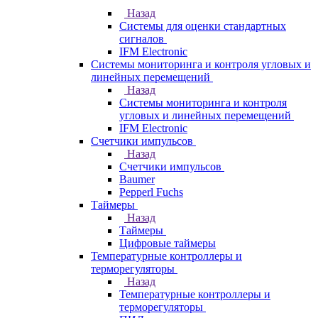
Назад
Системы для оценки стандартных
сигналов
IFM Electronic
Системы мониторинга и контроля угловых и
линейных перемещений
Назад
Системы мониторинга и контроля
угловых и линейных перемещений
IFM Electronic
Счетчики импульсов
Назад
Счетчики импульсов
Baumer
Pepperl Fuchs
Таймеры
Назад
Таймеры
Цифровые таймеры
Температурные контроллеры и
терморегуляторы
Назад
Температурные контроллеры и
терморегуляторы