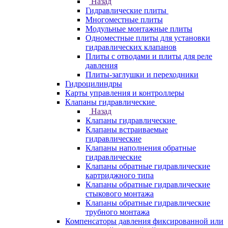
Назад
Гидравлические плиты
Многоместные плиты
Модульные монтажные плиты
Одноместные плиты для установки
гидравлических клапанов
Плиты с отводами и плиты для реле
давления
Плиты-заглушки и переходники
Гидроцилиндры
Карты управления и контроллеры
Клапаны гидравлические
Назад
Клапаны гидравлические
Клапаны встраиваемые
гидравлические
Клапаны наполнения обратные
гидравлические
Клапаны обратные гидравлические
картриджного типа
Клапаны обратные гидравлические
стыкового монтажа
Клапаны обратные гидравлические
трубного монтажа
Компенсаторы давления фиксированной или