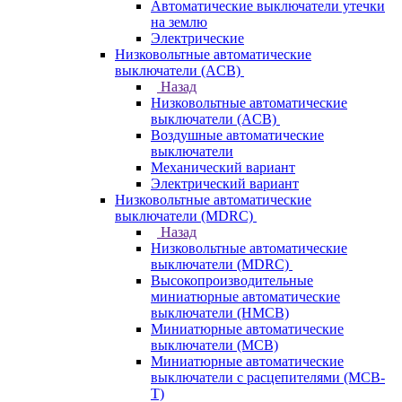
Автоматические выключатели утечки
на землю
Электрические
Низковольтные автоматические
выключатели (ACB)
Назад
Низковольтные автоматические
выключатели (ACB)
Воздушные автоматические
выключатели
Механический вариант
Электрический вариант
Низковольтные автоматические
выключатели (MDRC)
Назад
Низковольтные автоматические
выключатели (MDRC)
Высокопроизводительные
миниатюрные автоматические
выключатели (HMCB)
Миниатюрные автоматические
выключатели (MCB)
Миниатюрные автоматические
выключатели с расцепителями (MCB-
T)