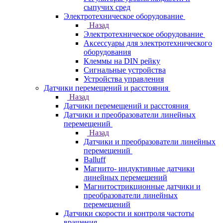
сыпучих сред
Электротехническое оборудование
Назад
Электротехническое оборудование
Аксессуары для электротехнического
оборудования
Клеммы на DIN рейку
Сигнальные устройства
Устройства управления
Датчики перемещений и расстояния
Назад
Датчики перемещений и расстояния
Датчики и преобразователи линейных
перемещений
Назад
Датчики и преобразователи линейных
перемещений
Balluff
Магнито- индуктивные датчики
линейных перемещений
Магнитострикционные датчики и
преобразователи линейных
перемещений
Датчики скорости и контроля частоты
вращения