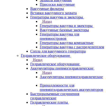
Захваты вакуумные
Присоски вакуумные
Вакуумные фильтры
Вставки вакуумного захвата
Генераторы вакуума и эжекторы
Назад
Генераторы вакуума и эжекторы
Вакуумные базовые эжекторы
Генераторы вакуума для
пневмоостровов
Генераторы вакуума компактные
Генераторы вакуума с распределителем
Сопла для вакуумного генератора
Гидравлическое оборудование
Назад
Гидравлическое оборудование
Аккумуляторы пневмогидравлические
Назад
Аккумуляторы пневмогидравлические
Принадлежности для
пневмогидравлических аккумуляторов
Быстроразъемные соединения
гидравлические
Гидравлические плиты