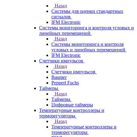
Назад
Системы для оценки стандартных
сигналов
IFM Electronic
Системы мониторинга и контроля угловых и
линейных перемещений
Назад
Системы мониторинга и контроля
угловых и линейных перемещений
IFM Electronic
Счетчики импульсов
Назад
Счетчики импульсов
Baumer
Pepperl Fuchs
Таймеры
Назад
Таймеры
Цифровые таймеры
Температурные контроллеры и
терморегуляторы
Назад
Температурные контроллеры и
терморегуляторы