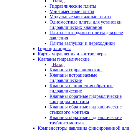
Назад
Гидравлические плиты
Многоместные плиты
Модульные монтажные плиты
Одноместные плиты для установки
гидравлических клапанов
Плиты с отводами и плиты для реле
давления
Плиты-заглушки и переходники
Гидроцилиндры
Карты управления и контроллеры
Клапаны гидравлические
Назад
Клапаны гидравлические
Клапаны встраиваемые
гидравлические
Клапаны наполнения обратные
гидравлические
Клапаны обратные гидравлические
картриджного типа
Клапаны обратные гидравлические
стыкового монтажа
Клапаны обратные гидравлические
трубного монтажа
Компенсаторы давления фиксированной или