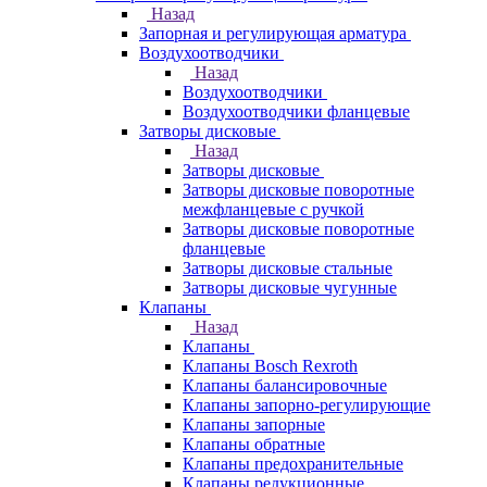
Назад
Запорная и регулирующая арматура
Воздухоотводчики
Назад
Воздухоотводчики
Воздухоотводчики фланцевые
Затворы дисковые
Назад
Затворы дисковые
Затворы дисковые поворотные
межфланцевые с ручкой
Затворы дисковые поворотные
фланцевые
Затворы дисковые стальные
Затворы дисковые чугунные
Клапаны
Назад
Клапаны
Клапаны Bosch Rexroth
Клапаны балансировочные
Клапаны запорно-регулирующие
Клапаны запорные
Клапаны обратные
Клапаны предохранительные
Клапаны редукционные