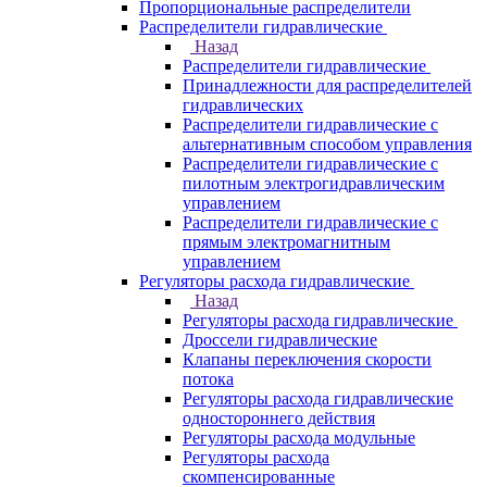
Пропорциональные распределители
Распределители гидравлические
Назад
Распределители гидравлические
Принадлежности для распределителей
гидравлических
Распределители гидравлические с
альтернативным способом управления
Распределители гидравлические с
пилотным электрогидравлическим
управлением
Распределители гидравлические с
прямым электромагнитным
управлением
Регуляторы расхода гидравлические
Назад
Регуляторы расхода гидравлические
Дроссели гидравлические
Клапаны переключения скорости
потока
Регуляторы расхода гидравлические
одностороннего действия
Регуляторы расхода модульные
Регуляторы расхода
скомпенсированные