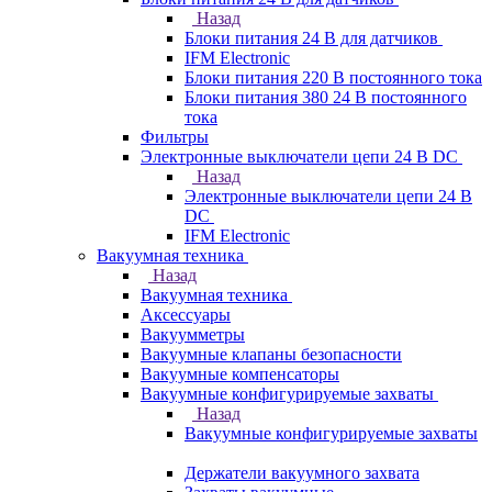
Назад
Блоки питания 24 В для датчиков
IFM Electronic
Блоки питания 220 В постоянного тока
Блоки питания 380 24 В постоянного
тока
Фильтры
Электронные выключатели цепи 24 В DC
Назад
Электронные выключатели цепи 24 В
DC
IFM Electronic
Вакуумная техника
Назад
Вакуумная техника
Аксессуары
Вакуумметры
Вакуумные клапаны безопасности
Вакуумные компенсаторы
Вакуумные конфигурируемые захваты
Назад
Вакуумные конфигурируемые захваты
Держатели вакуумного захвата