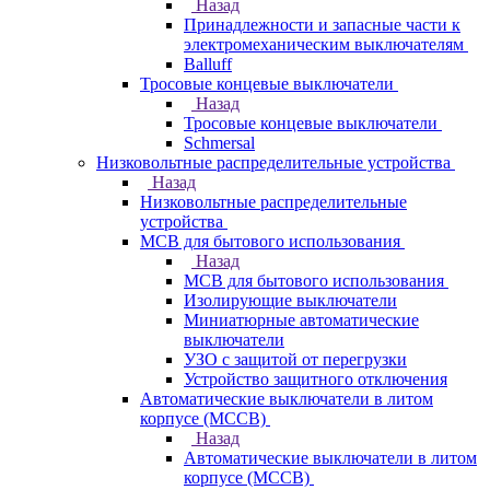
Назад
Принадлежности и запасные части к
электромеханическим выключателям
Balluff
Тросовые концевые выключатели
Назад
Тросовые концевые выключатели
Schmersal
Низковольтные распределительные устройства
Назад
Низковольтные распределительные
устройства
MCB для бытового использования
Назад
MCB для бытового использования
Изолирующие выключатели
Миниатюрные автоматические
выключатели
УЗО с защитой от перегрузки
Устройство защитного отключения
Автоматические выключатели в литом
корпусе (MCCB)
Назад
Автоматические выключатели в литом
корпусе (MCCB)