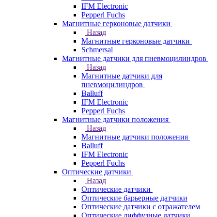
IFM Electronic
Pepperl Fuchs
Магнитные герконовые датчики
Назад
Магнитные герконовые датчики
Schmersal
Магнитные датчики для пневмоцилиндров
Назад
Магнитные датчики для
пневмоцилиндров
Balluff
IFM Electronic
Pepperl Fuchs
Магнитные датчики положения
Назад
Магнитные датчики положения
Balluff
IFM Electronic
Pepperl Fuchs
Оптические датчики
Назад
Оптические датчики
Оптические барьерные датчики
Оптические датчики с отражателем
Оптические диффузные датчики