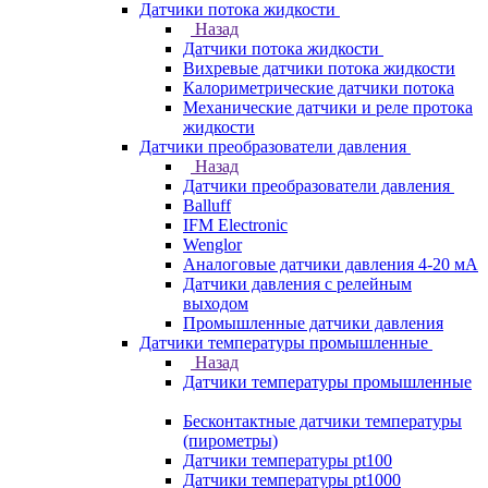
Датчики потока жидкости
Назад
Датчики потока жидкости
Вихревые датчики потока жидкости
Калориметрические датчики потока
Механические датчики и реле протока
жидкости
Датчики преобразователи давления
Назад
Датчики преобразователи давления
Balluff
IFM Electronic
Wenglor
Аналоговые датчики давления 4-20 мА
Датчики давления с релейным
выходом
Промышленные датчики давления
Датчики температуры промышленные
Назад
Датчики температуры промышленные
Бесконтактные датчики температуры
(пирометры)
Датчики температуры pt100
Датчики температуры pt1000