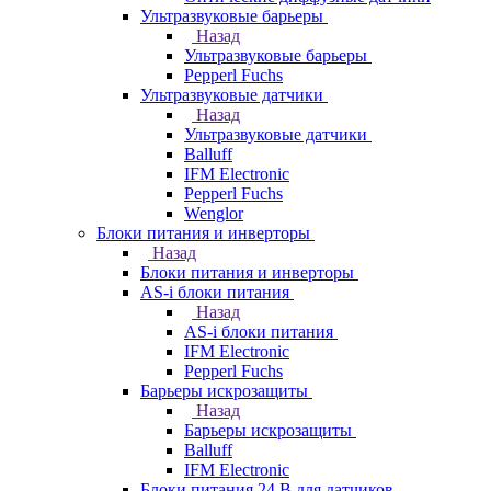
Ультразвуковые барьеры
Назад
Ультразвуковые барьеры
Pepperl Fuchs
Ультразвуковые датчики
Назад
Ультразвуковые датчики
Balluff
IFM Electronic
Pepperl Fuchs
Wenglor
Блоки питания и инверторы
Назад
Блоки питания и инверторы
AS-i блоки питания
Назад
AS-i блоки питания
IFM Electronic
Pepperl Fuchs
Барьеры искрозащиты
Назад
Барьеры искрозащиты
Balluff
IFM Electronic
Блоки питания 24 В для датчиков