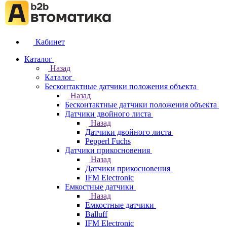
Кабинет
Каталог
Назад
Каталог
Бесконтактные датчики положения объекта
Назад
Бесконтактные датчики положения объекта
Датчики двойного листа
Назад
Датчики двойного листа
Pepperl Fuchs
Датчики прикосновения
Назад
Датчики прикосновения
IFM Electronic
Емкостные датчики
Назад
Емкостные датчики
Balluff
IFM Electronic