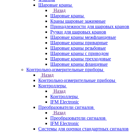
Шаровые краны
Назад
Шаровые краны
Краны шаровые зажимные
Принадлежности для шаровых кранов
Ручки для шаровых кранов
Шаровые краны межфланцевые
Шаровые краны приварные
Шаровые краны резьбовые
Шаровые краны с приводом
Шаровые краны трехходовые
Шаровые краны фланцевые
Контрольно-измерительные приборы
Назад
Контрольно-измерительные приборы
Контроллеры
Назад
Контроллеры
IFM Electronic
Преобразователи сигналов
Назад
Преобразователи сигналов
IFM Electronic
Системы для оценки стандартных сигналов