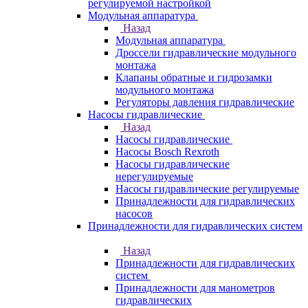
регулируемой настройкой
Модульная аппаратура
Назад
Модульная аппаратура
Дроссели гидравлические модульного
монтажа
Клапаны обратные и гидрозамки
модульного монтажа
Регуляторы давления гидравлические
Насосы гидравлические
Назад
Насосы гидравлические
Насосы Bosch Rexroth
Насосы гидравлические
нерегулируемые
Насосы гидравлические регулируемые
Принадлежности для гидравлических
насосов
Принадлежности для гидравлических систем
Назад
Принадлежности для гидравлических
систем
Принадлежности для манометров
гидравлических