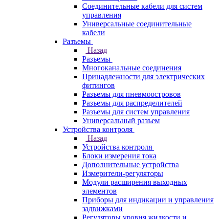
Соединительные кабели для систем
управления
Универсальные соединительные
кабели
Разъемы
Назад
Разъемы
Многоканальные соединения
Принадлежности для электрических
фитингов
Разъемы для пневмоостровов
Разъемы для распределителей
Разъемы для систем управления
Универсальный разъем
Устройства контроля
Назад
Устройства контроля
Блоки измерения тока
Дополнительные устройства
Измерители-регуляторы
Модули расширения выходных
элементов
Приборы для индикации и управления
задвижками
Регуляторы уровня жидкости и