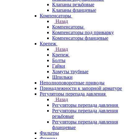
Клапаны резьбовые
Клапаны фланцевые
Компенсаторы
Назад
Компенсаторы
Компенсаторы под приварку
Компенсаторы фланцевые
Крепеж
Назад
Крепеж
Болты
Гайки
Хомуты трубные
Шпильки
Неполноповоротные приводы
Принадлежности к запорной арматуре
Регуляторы перепада давления
Назад
Регуляторы перепада давления
Регуляторы перепада давления
резьбовые
Регуляторы перепада давления
фланцевые
Фильтры
Фланцы