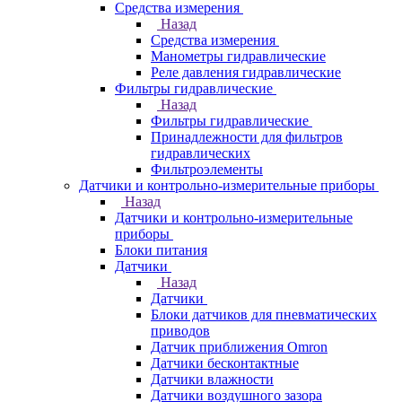
Средства измерения
Назад
Средства измерения
Манометры гидравлические
Реле давления гидравлические
Фильтры гидравлические
Назад
Фильтры гидравлические
Принадлежности для фильтров
гидравлических
Фильтроэлементы
Датчики и контрольно-измерительные приборы
Назад
Датчики и контрольно-измерительные
приборы
Блоки питания
Датчики
Назад
Датчики
Блоки датчиков для пневматических
приводов
Датчик приближения Omron
Датчики бесконтактные
Датчики влажности
Датчики воздушного зазора