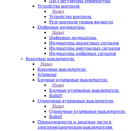
ПИД регуляторы температуры
Устройства контроля
Назад
Устройства контроля
Реле контроля уровня жидкости
Цифровые индикаторы
Назад
Цифровые индикаторы
Индикаторы аналоговых сигналов
Индикаторы импульсных сигналов
Индикаторы цифровых сигналов
Концевые выключатели
Назад
Концевые выключатели
Schmersal
Блочные кулачковые выключатели
Назад
Блочные кулачковые выключатели
Balluff
Одиночные кулачковые выключатели
Назад
Одиночные кулачковые выключатели
Balluff
Принадлежности и запасные части к
электромеханическим выключателям