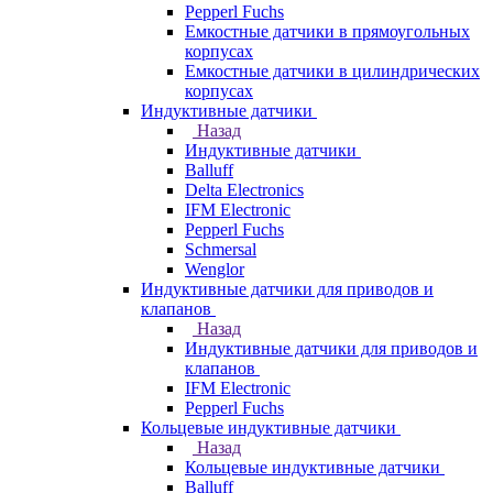
Pepperl Fuchs
Емкостные датчики в прямоугольных
корпусах
Емкостные датчики в цилиндрических
корпусах
Индуктивные датчики
Назад
Индуктивные датчики
Balluff
Delta Electronics
IFM Electronic
Pepperl Fuchs
Schmersal
Wenglor
Индуктивные датчики для приводов и
клапанов
Назад
Индуктивные датчики для приводов и
клапанов
IFM Electronic
Pepperl Fuchs
Кольцевые индуктивные датчики
Назад
Кольцевые индуктивные датчики
Balluff