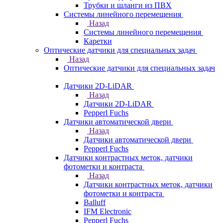
Трубки и шланги из ПВХ
Системы линейного перемещения
Назад
Системы линейного перемещения
Каретки
Оптические датчики для специальных задач
Назад
Оптические датчики для специальных задач
Датчики 2D-LiDAR
Назад
Датчики 2D-LiDAR
Pepperl Fuchs
Датчики автоматической двери
Назад
Датчики автоматической двери
Pepperl Fuchs
Датчики контрастных меток, датчики
фотометки и контраста
Назад
Датчики контрастных меток, датчики
фотометки и контраста
Balluff
IFM Electronic
Pepperl Fuchs