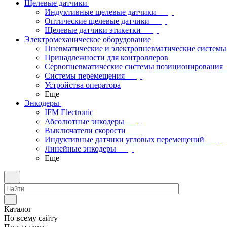
Щелевые датчики
Индуктивные щелевые датчики
Оптические щелевые датчики
Щелевые датчики этикетки
Электромеханическое оборудование
Пневматические и электропневматические системы
Принадлежности для контроллеров
Сервопневматические системы позиционирования
Системы перемещения
Устройства оператора
Еще
Энкодеры
IFM Electronic
Абсолютные энкодеры
Выключатели скорости
Индуктивные датчики угловых перемещений
Линейные энкодеры
Еще
Каталог
По всему сайту