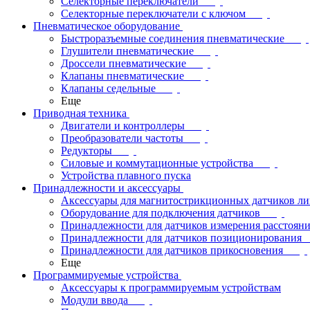
Селекторные переключатели
Селекторные переключатели с ключом
Пневматическое оборудование
Быстроразъемные соединения пневматические
Глушители пневматические
Дроссели пневматические
Клапаны пневматические
Клапаны седельные
Еще
Приводная техника
Двигатели и контроллеры
Преобразователи частоты
Редукторы
Силовые и коммутационные устройства
Устройства плавного пуска
Принадлежности и аксессуары
Аксессуары для магнитострикционных датчиков л
Оборудование для подключения датчиков
Принадлежности для датчиков измерения расстоян
Принадлежности для датчиков позиционирования
Принадлежности для датчиков прикосновения
Еще
Программируемые устройства
Аксессуары к программируемым устройствам
Модули ввода