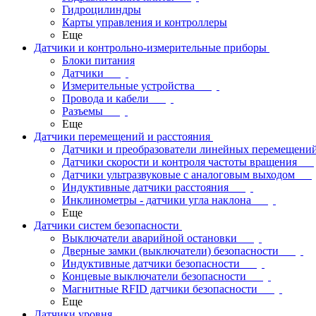
Гидроцилиндры
Карты управления и контроллеры
Еще
Датчики и контрольно-измерительные приборы
Блоки питания
Датчики
Измерительные устройства
Провода и кабели
Разъемы
Еще
Датчики перемещений и расстояния
Датчики и преобразователи линейных перемещени
Датчики скорости и контроля частоты вращения
Датчики ультразвуковые с аналоговым выходом
Индуктивные датчики расстояния
Инклинометры - датчики угла наклона
Еще
Датчики систем безопасности
Выключатели аварийной остановки
Дверные замки (выключатели) безопасности
Индуктивные датчики безопасности
Концевые выключатели безопасности
Магнитные RFID датчики безопасности
Еще
Датчики уровня