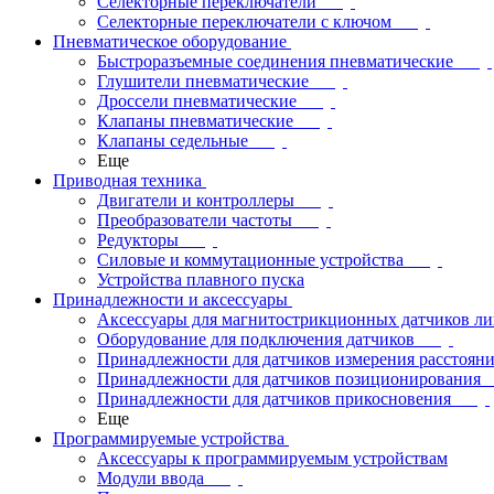
Селекторные переключатели
Селекторные переключатели с ключом
Пневматическое оборудование
Быстроразъемные соединения пневматические
Глушители пневматические
Дроссели пневматические
Клапаны пневматические
Клапаны седельные
Еще
Приводная техника
Двигатели и контроллеры
Преобразователи частоты
Редукторы
Силовые и коммутационные устройства
Устройства плавного пуска
Принадлежности и аксессуары
Аксессуары для магнитострикционных датчиков л
Оборудование для подключения датчиков
Принадлежности для датчиков измерения расстоян
Принадлежности для датчиков позиционирования
Принадлежности для датчиков прикосновения
Еще
Программируемые устройства
Аксессуары к программируемым устройствам
Модули ввода