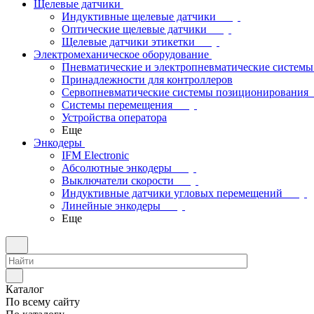
Щелевые датчики
Индуктивные щелевые датчики
Оптические щелевые датчики
Щелевые датчики этикетки
Электромеханическое оборудование
Пневматические и электропневматические системы
Принадлежности для контроллеров
Сервопневматические системы позиционирования
Системы перемещения
Устройства оператора
Еще
Энкодеры
IFM Electronic
Абсолютные энкодеры
Выключатели скорости
Индуктивные датчики угловых перемещений
Линейные энкодеры
Еще
Каталог
По всему сайту