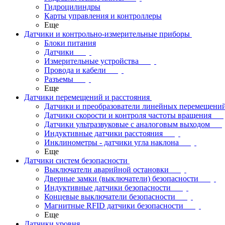
Гидроцилиндры
Карты управления и контроллеры
Еще
Датчики и контрольно-измерительные приборы
Блоки питания
Датчики
Измерительные устройства
Провода и кабели
Разъемы
Еще
Датчики перемещений и расстояния
Датчики и преобразователи линейных перемещени
Датчики скорости и контроля частоты вращения
Датчики ультразвуковые с аналоговым выходом
Индуктивные датчики расстояния
Инклинометры - датчики угла наклона
Еще
Датчики систем безопасности
Выключатели аварийной остановки
Дверные замки (выключатели) безопасности
Индуктивные датчики безопасности
Концевые выключатели безопасности
Магнитные RFID датчики безопасности
Еще
Датчики уровня