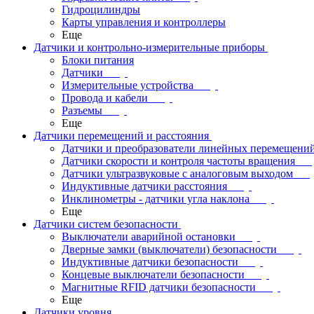
Гидроцилиндры
Карты управления и контроллеры
Еще
Датчики и контрольно-измерительные приборы
Блоки питания
Датчики
Измерительные устройства
Провода и кабели
Разъемы
Еще
Датчики перемещений и расстояния
Датчики и преобразователи линейных перемещени
Датчики скорости и контроля частоты вращения
Датчики ультразвуковые с аналоговым выходом
Индуктивные датчики расстояния
Инклинометры - датчики угла наклона
Еще
Датчики систем безопасности
Выключатели аварийной остановки
Дверные замки (выключатели) безопасности
Индуктивные датчики безопасности
Концевые выключатели безопасности
Магнитные RFID датчики безопасности
Еще
Датчики уровня