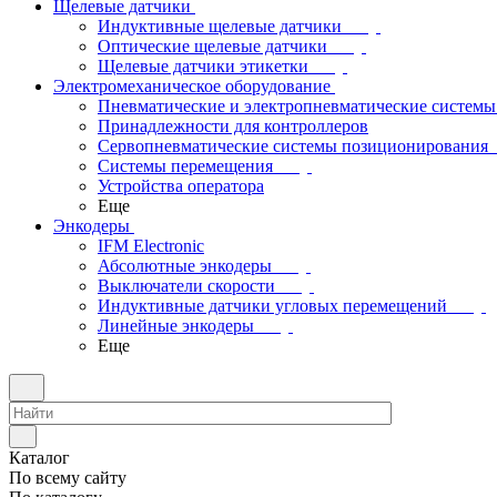
Щелевые датчики
Индуктивные щелевые датчики
Оптические щелевые датчики
Щелевые датчики этикетки
Электромеханическое оборудование
Пневматические и электропневматические системы
Принадлежности для контроллеров
Сервопневматические системы позиционирования
Системы перемещения
Устройства оператора
Еще
Энкодеры
IFM Electronic
Абсолютные энкодеры
Выключатели скорости
Индуктивные датчики угловых перемещений
Линейные энкодеры
Еще
Каталог
По всему сайту