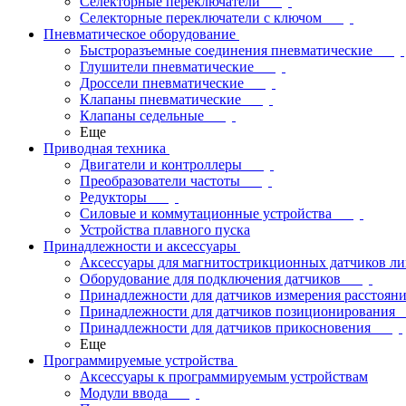
Селекторные переключатели
Селекторные переключатели с ключом
Пневматическое оборудование
Быстроразъемные соединения пневматические
Глушители пневматические
Дроссели пневматические
Клапаны пневматические
Клапаны седельные
Еще
Приводная техника
Двигатели и контроллеры
Преобразователи частоты
Редукторы
Силовые и коммутационные устройства
Устройства плавного пуска
Принадлежности и аксессуары
Аксессуары для магнитострикционных датчиков л
Оборудование для подключения датчиков
Принадлежности для датчиков измерения расстоян
Принадлежности для датчиков позиционирования
Принадлежности для датчиков прикосновения
Еще
Программируемые устройства
Аксессуары к программируемым устройствам
Модули ввода