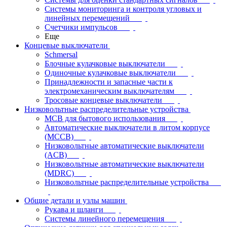
Системы мониторинга и контроля угловых и
линейных перемещений
Счетчики импульсов
Еще
Концевые выключатели
Schmersal
Блочные кулачковые выключатели
Одиночные кулачковые выключатели
Принадлежности и запасные части к
электромеханическим выключателям
Тросовые концевые выключатели
Низковольтные распределительные устройства
MCB для бытового использования
Автоматические выключатели в литом корпусе
(MCCB)
Низковольтные автоматические выключатели
(ACB)
Низковольтные автоматические выключатели
(MDRC)
Низковольтные распределительные устройства
Общие детали и узлы машин
Рукава и шланги
Системы линейного перемещения