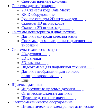
Светосигнальные колонны
Системы идентификации
2D Сканеры кода Data Matrix
RFID оборудование
Ручные сканеры 2D штрих-кодов
Сканеры 1D штрих-кодов
Сканеры 2D штрих-кодов
Системы мониторинга и диагностики
Датчики контроля качества масла
Системы для мониторинга и диагностики
вибрации
Системы технического зрения
2D-датчики
3D-датчики
3D-камеры
Видеокамеры для подвижной техники
Датчики изображения для точного
позиционирования
Еще
Щелевые датчики
Индуктивные щелевые датчики
Оптические щелевые датчики
Щелевые датчики этикетки
Электромеханическое оборудование
Пневматические и электропневматические