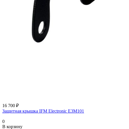
16 700 ₽
Защитная крышка IFM Electronic E3M101
0
В корзину