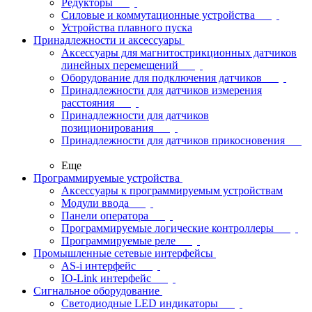
Редукторы
Силовые и коммутационные устройства
Устройства плавного пуска
Принадлежности и аксессуары
Аксессуары для магнитострикционных датчиков
линейных перемещений
Оборудование для подключения датчиков
Принадлежности для датчиков измерения
расстояния
Принадлежности для датчиков
позиционирования
Принадлежности для датчиков прикосновения
Еще
Программируемые устройства
Аксессуары к программируемым устройствам
Модули ввода
Панели оператора
Программируемые логические контроллеры
Программируемые реле
Промышленные сетевые интерфейсы
AS-i интерфейс
IO-Link интерфейс
Сигнальное оборудование
Светодиодные LED индикаторы