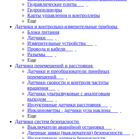
Гидравлические плиты
Гидроцилиндры
Карты управления и контроллеры
Еще
Датчики и контрольно-измерительные приборы
Блоки питания
Датчики
Измерительные устройства
Провода и кабели
Разъемы
Еще
Датчики перемещений и расстояния
Датчики и преобразователи линейных
перемещений
Датчики скорости и контроля частоты
вращения
Датчики ультразвуковые с аналоговым
выходом
Индуктивные датчики расстояния
Инклинометры - датчики угла наклона
Еще
Датчики систем безопасности
Выключатели аварийной остановки
Дверные замки (выключатели) безопасности
Индуктивные датчики безопасности