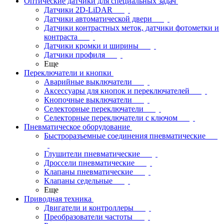
Оптические датчики для специальных задач
Датчики 2D-LiDAR
Датчики автоматической двери
Датчики контрастных меток, датчики фотометки и
контраста
Датчики кромки и ширины
Датчики профиля
Еще
Переключатели и кнопки
Аварийные выключатели
Аксессуары для кнопок и переключателей
Кнопочные выключатели
Селекторные переключатели
Селекторные переключатели с ключом
Пневматическое оборудование
Быстроразъемные соединения пневматические
Глушители пневматические
Дроссели пневматические
Клапаны пневматические
Клапаны седельные
Еще
Приводная техника
Двигатели и контроллеры
Преобразователи частоты