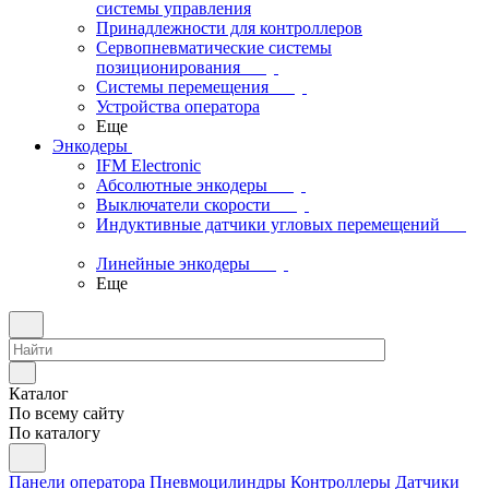
системы управления
Принадлежности для контроллеров
Сервопневматические системы
позиционирования
Системы перемещения
Устройства оператора
Еще
Энкодеры
IFM Electronic
Абсолютные энкодеры
Выключатели скорости
Индуктивные датчики угловых перемещений
Линейные энкодеры
Еще
Каталог
По всему сайту
По каталогу
Панели оператора
Пневмоцилиндры
Контроллеры
Датчики