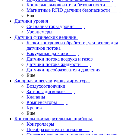
Концевые выключатели безопасности
Магнитные RFID датчики безопасности
Еще
Датчики уровня
Сигнализаторы уровня
Уровнемеры
Датчики физических величин
Блоки контроля и обработки, усилители для
датчиков потока
Вакуумные датчики
Датчики потока воздуха и газов
Датчики потока жидкости
Датчики преобразователи давления
Еще
Запорная и регулирующая арматура
Воздухоотводчики
Затворы дисковые
Клапаны
Компенсаторы
Крепеж
Еще
Контрольно-измерительные приборы
Контроллеры
Преобразователи сигналов
Системы для оценки стандартных сигналов