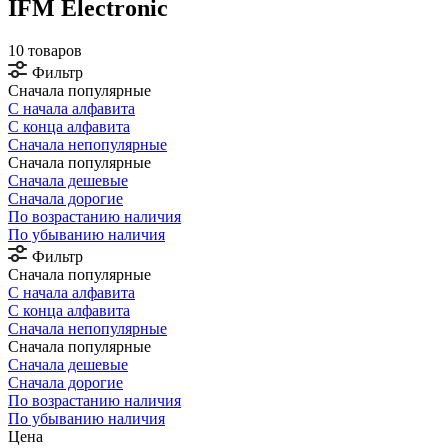
IFM Electronic
10 товаров
Фильтр
Сначала популярные
С начала алфавита
С конца алфавита
Сначала непопулярные
Сначала популярные
Сначала дешевые
Сначала дорогие
По возрастанию наличия
По убыванию наличия
Фильтр
Сначала популярные
С начала алфавита
С конца алфавита
Сначала непопулярные
Сначала популярные
Сначала дешевые
Сначала дорогие
По возрастанию наличия
По убыванию наличия
Цена