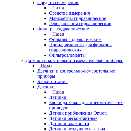
Средства измерения
Назад
Средства измерения
Манометры гидравлические
Реле давления гидравлические
Фильтры гидравлические
Назад
Фильтры гидравлические
Принадлежности для фильтров
гидравлических
Фильтроэлементы
Датчики и контрольно-измерительные приборы
Назад
Датчики и контрольно-измерительные
приборы
Блоки питания
Датчики
Назад
Датчики
Блоки датчиков для пневматических
приводов
Датчик приближения Omron
Датчики бесконтактные
Датчики влажности
Датчики воздушного зазора