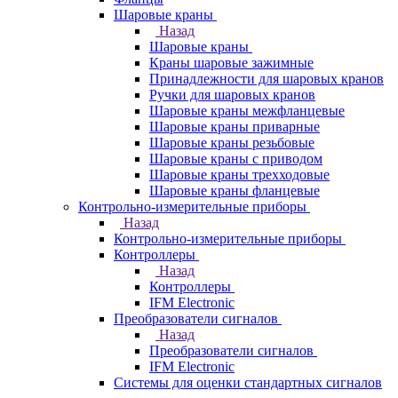
Шаровые краны
Назад
Шаровые краны
Краны шаровые зажимные
Принадлежности для шаровых кранов
Ручки для шаровых кранов
Шаровые краны межфланцевые
Шаровые краны приварные
Шаровые краны резьбовые
Шаровые краны с приводом
Шаровые краны трехходовые
Шаровые краны фланцевые
Контрольно-измерительные приборы
Назад
Контрольно-измерительные приборы
Контроллеры
Назад
Контроллеры
IFM Electronic
Преобразователи сигналов
Назад
Преобразователи сигналов
IFM Electronic
Системы для оценки стандартных сигналов