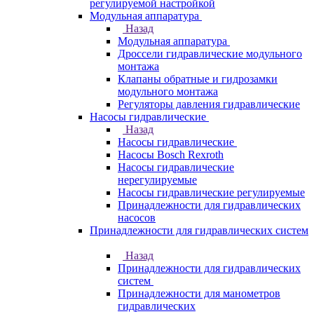
регулируемой настройкой
Модульная аппаратура
Назад
Модульная аппаратура
Дроссели гидравлические модульного
монтажа
Клапаны обратные и гидрозамки
модульного монтажа
Регуляторы давления гидравлические
Насосы гидравлические
Назад
Насосы гидравлические
Насосы Bosch Rexroth
Насосы гидравлические
нерегулируемые
Насосы гидравлические регулируемые
Принадлежности для гидравлических
насосов
Принадлежности для гидравлических систем
Назад
Принадлежности для гидравлических
систем
Принадлежности для манометров
гидравлических