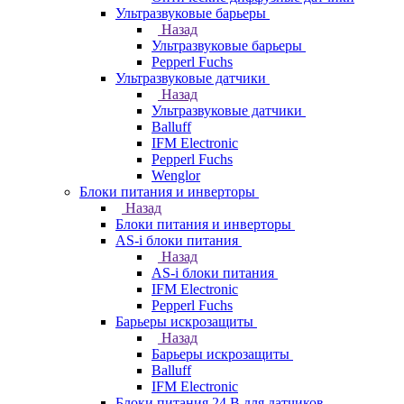
Ультразвуковые барьеры
Назад
Ультразвуковые барьеры
Pepperl Fuchs
Ультразвуковые датчики
Назад
Ультразвуковые датчики
Balluff
IFM Electronic
Pepperl Fuchs
Wenglor
Блоки питания и инверторы
Назад
Блоки питания и инверторы
AS-i блоки питания
Назад
AS-i блоки питания
IFM Electronic
Pepperl Fuchs
Барьеры искрозащиты
Назад
Барьеры искрозащиты
Balluff
IFM Electronic
Блоки питания 24 В для датчиков