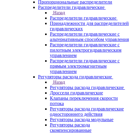
Пропорциональные распределители
Распределители гидравлические
Назад
Распределители гидравлические
Принадлежности для распределителей
гидравлических
Распределители гидравлические с
альтернативным способом управления
Распределители гидравлические с
пилотным электрогидравлическим
управлением
Распределители гидравлические с
прямым электромагнитным
управлением
Регуляторы расхода гидравлические
Назад
Регуляторы расхода гидравлические
Дроссели гидравлические
Клапаны переключения скорости
потока
Регуляторы расхода гидравлические
одностороннего действия
Регуляторы расхода модульные
Регуляторы расхода
скомпенсированные