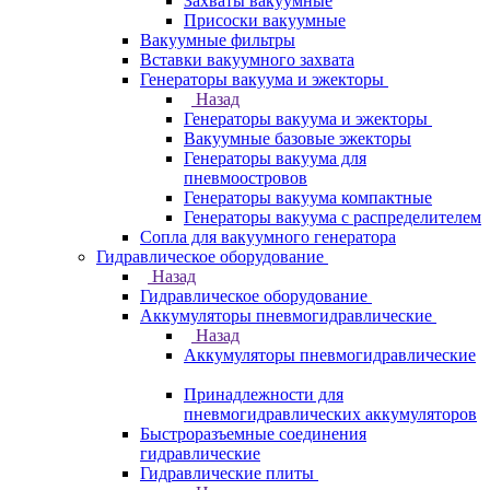
Захваты вакуумные
Присоски вакуумные
Вакуумные фильтры
Вставки вакуумного захвата
Генераторы вакуума и эжекторы
Назад
Генераторы вакуума и эжекторы
Вакуумные базовые эжекторы
Генераторы вакуума для
пневмоостровов
Генераторы вакуума компактные
Генераторы вакуума с распределителем
Сопла для вакуумного генератора
Гидравлическое оборудование
Назад
Гидравлическое оборудование
Аккумуляторы пневмогидравлические
Назад
Аккумуляторы пневмогидравлические
Принадлежности для
пневмогидравлических аккумуляторов
Быстроразъемные соединения
гидравлические
Гидравлические плиты