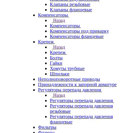
Клапаны резьбовые
Клапаны фланцевые
Компенсаторы
Назад
Компенсаторы
Компенсаторы под приварку
Компенсаторы фланцевые
Крепеж
Назад
Крепеж
Болты
Гайки
Хомуты трубные
Шпильки
Неполноповоротные приводы
Принадлежности к запорной арматуре
Регуляторы перепада давления
Назад
Регуляторы перепада давления
Регуляторы перепада давления
резьбовые
Регуляторы перепада давления
фланцевые
Фильтры
Фланцы