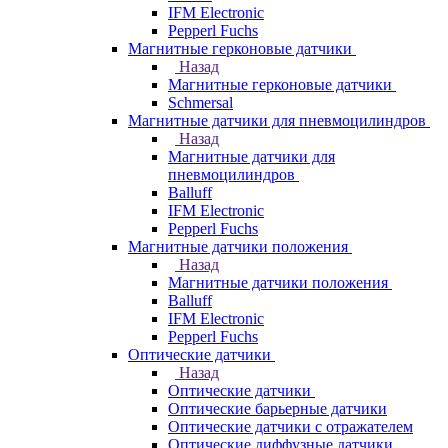
IFM Electronic
Pepperl Fuchs
Магнитные герконовые датчики
Назад
Магнитные герконовые датчики
Schmersal
Магнитные датчики для пневмоцилиндров
Назад
Магнитные датчики для
пневмоцилиндров
Balluff
IFM Electronic
Pepperl Fuchs
Магнитные датчики положения
Назад
Магнитные датчики положения
Balluff
IFM Electronic
Pepperl Fuchs
Оптические датчики
Назад
Оптические датчики
Оптические барьерные датчики
Оптические датчики с отражателем
Оптические диффузные датчики