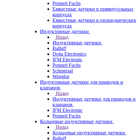
Pepperl Fuchs
Емкостные датчики в прямоугольных
корпусах
Емкостные датчики в цилиндрических
корпусах
Индуктивные датчики
Назад
Индуктивные датчики
Balluff
Delta Electronics
IFM Electronic
Pepperl Fuchs
Schmersal
Wenglor
Индуктивные датчики для приводов и
клапанов
Назад
Индуктивные датчики для приводов и
клапанов
IFM Electronic
Pepperl Fuchs
Кольцевые индуктивные датчики
Назад
Кольцевые индуктивные датчики
Balluff