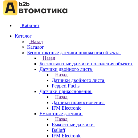
Кабинет
Каталог
Назад
Каталог
Бесконтактные датчики положения объекта
Назад
Бесконтактные датчики положения объекта
Датчики двойного листа
Назад
Датчики двойного листа
Pepperl Fuchs
Датчики прикосновения
Назад
Датчики прикосновения
IFM Electronic
Емкостные датчики
Назад
Емкостные датчики
Balluff
IFM Electronic