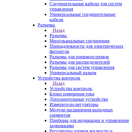
Соединительные кабели для систем
управления
Универсальные соединительные
кабели
Разъемы
Назад
Разъемы
Многоканальные соединения
Принадлежности для электрических
фитингов
Разъемы для пневмоостровов
Разъемы для распределителей
Разъемы для систем управления
Универсальный разъем
Устройства контроля
Назад
Устройства контроля
Блоки измерения тока
Дополнительные устройства
Измерители-регуляторы
Модули расширения выходных
элементов
Приборы для индикации и управления
задвижками
Регуляторы уровня жидкости и