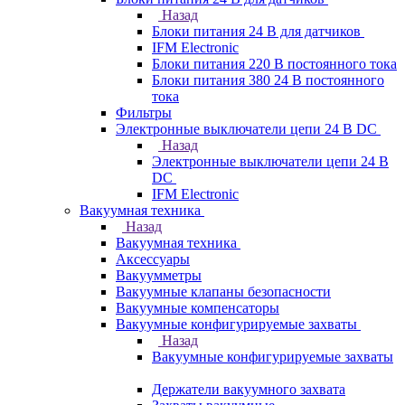
Назад
Блоки питания 24 В для датчиков
IFM Electronic
Блоки питания 220 В постоянного тока
Блоки питания 380 24 В постоянного
тока
Фильтры
Электронные выключатели цепи 24 В DC
Назад
Электронные выключатели цепи 24 В
DC
IFM Electronic
Вакуумная техника
Назад
Вакуумная техника
Аксессуары
Вакуумметры
Вакуумные клапаны безопасности
Вакуумные компенсаторы
Вакуумные конфигурируемые захваты
Назад
Вакуумные конфигурируемые захваты
Держатели вакуумного захвата