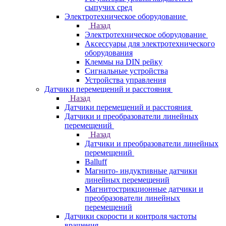
сыпучих сред
Электротехническое оборудование
Назад
Электротехническое оборудование
Аксессуары для электротехнического
оборудования
Клеммы на DIN рейку
Сигнальные устройства
Устройства управления
Датчики перемещений и расстояния
Назад
Датчики перемещений и расстояния
Датчики и преобразователи линейных
перемещений
Назад
Датчики и преобразователи линейных
перемещений
Balluff
Магнито- индуктивные датчики
линейных перемещений
Магнитострикционные датчики и
преобразователи линейных
перемещений
Датчики скорости и контроля частоты
вращения