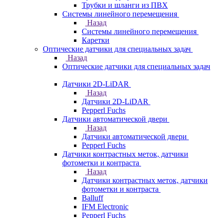
Трубки и шланги из ПВХ
Системы линейного перемещения
Назад
Системы линейного перемещения
Каретки
Оптические датчики для специальных задач
Назад
Оптические датчики для специальных задач
Датчики 2D-LiDAR
Назад
Датчики 2D-LiDAR
Pepperl Fuchs
Датчики автоматической двери
Назад
Датчики автоматической двери
Pepperl Fuchs
Датчики контрастных меток, датчики
фотометки и контраста
Назад
Датчики контрастных меток, датчики
фотометки и контраста
Balluff
IFM Electronic
Pepperl Fuchs