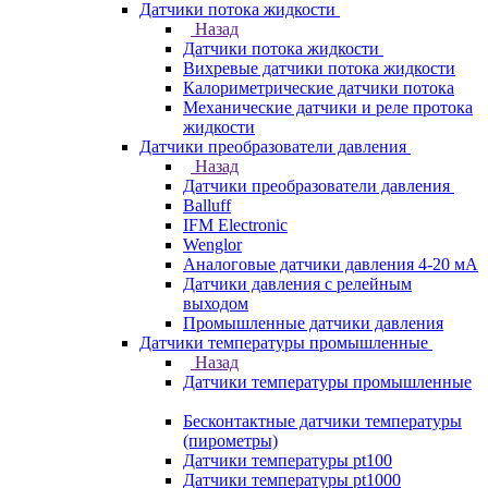
Датчики потока жидкости
Назад
Датчики потока жидкости
Вихревые датчики потока жидкости
Калориметрические датчики потока
Механические датчики и реле протока
жидкости
Датчики преобразователи давления
Назад
Датчики преобразователи давления
Balluff
IFM Electronic
Wenglor
Аналоговые датчики давления 4-20 мА
Датчики давления с релейным
выходом
Промышленные датчики давления
Датчики температуры промышленные
Назад
Датчики температуры промышленные
Бесконтактные датчики температуры
(пирометры)
Датчики температуры pt100
Датчики температуры pt1000