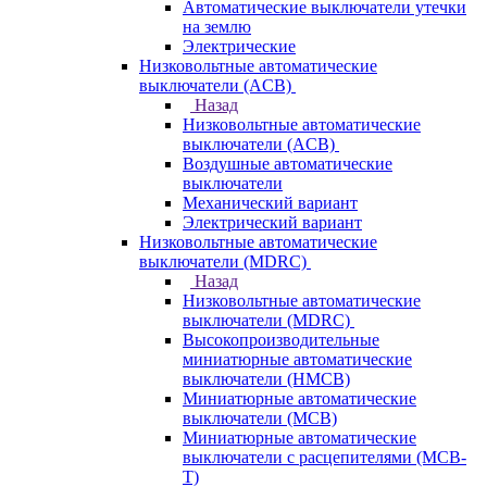
Автоматические выключатели утечки
на землю
Электрические
Низковольтные автоматические
выключатели (ACB)
Назад
Низковольтные автоматические
выключатели (ACB)
Воздушные автоматические
выключатели
Механический вариант
Электрический вариант
Низковольтные автоматические
выключатели (MDRC)
Назад
Низковольтные автоматические
выключатели (MDRC)
Высокопроизводительные
миниатюрные автоматические
выключатели (HMCB)
Миниатюрные автоматические
выключатели (MCB)
Миниатюрные автоматические
выключатели с расцепителями (MCB-
T)