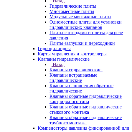
Назад
Гидравлические плиты
Многоместные плиты
Модульные монтажные плиты
Одноместные плиты для установки
гидравлических клапанов
Плиты с отводами и плиты для реле
давления
Плиты-заглушки и переходники
Гидроцилиндры
Карты управления и контроллеры
Клапаны гидравлические
Назад
Клапаны гидравлические
Клапаны встраиваемые
гидравлические
Клапаны наполнения обратные
гидравлические
Клапаны обратные гидравлические
картриджного типа
Клапаны обратные гидравлические
стыкового монтажа
Клапаны обратные гидравлические
трубного монтажа
Компенсаторы давления фиксированной или