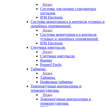
Назад
Системы для оценки стандартных
сигналов
IFM Electronic
Системы мониторинга и контроля угловых и
линейных перемещений
Назад
Системы мониторинга и контроля
угловых и линейных перемещений
IFM Electronic
Счетчики импульсов
Назад
Счетчики импульсов
Baumer
Pepperl Fuchs
Таймеры
Назад
Таймеры
Цифровые таймеры
Температурные контроллеры и
терморегуляторы
Назад
Температурные контроллеры и
терморегуляторы