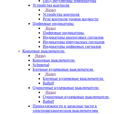
ПИД регуляторы температуры
Устройства контроля
Назад
Устройства контроля
Реле контроля уровня жидкости
Цифровые индикаторы
Назад
Цифровые индикаторы
Индикаторы аналоговых сигналов
Индикаторы импульсных сигналов
Индикаторы цифровых сигналов
Концевые выключатели
Назад
Концевые выключатели
Schmersal
Блочные кулачковые выключатели
Назад
Блочные кулачковые выключатели
Balluff
Одиночные кулачковые выключатели
Назад
Одиночные кулачковые выключатели
Balluff
Принадлежности и запасные части к
электромеханическим выключателям