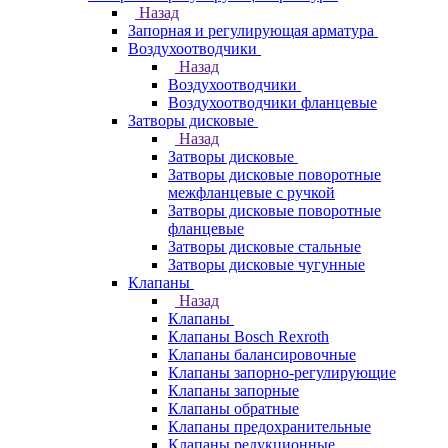
Назад
Запорная и регулирующая арматура
Воздухоотводчики
Назад
Воздухоотводчики
Воздухоотводчики фланцевые
Затворы дисковые
Назад
Затворы дисковые
Затворы дисковые поворотные
межфланцевые с ручкой
Затворы дисковые поворотные
фланцевые
Затворы дисковые стальные
Затворы дисковые чугунные
Клапаны
Назад
Клапаны
Клапаны Bosch Rexroth
Клапаны балансировочные
Клапаны запорно-регулирующие
Клапаны запорные
Клапаны обратные
Клапаны предохранительные
Клапаны редукционные