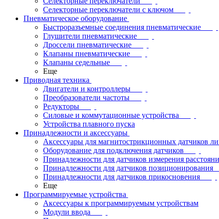
Селекторные переключатели
Селекторные переключатели с ключом
Пневматическое оборудование
Быстроразъемные соединения пневматические
Глушители пневматические
Дроссели пневматические
Клапаны пневматические
Клапаны седельные
Еще
Приводная техника
Двигатели и контроллеры
Преобразователи частоты
Редукторы
Силовые и коммутационные устройства
Устройства плавного пуска
Принадлежности и аксессуары
Аксессуары для магнитострикционных датчиков л
Оборудование для подключения датчиков
Принадлежности для датчиков измерения расстоян
Принадлежности для датчиков позиционирования
Принадлежности для датчиков прикосновения
Еще
Программируемые устройства
Аксессуары к программируемым устройствам
Модули ввода