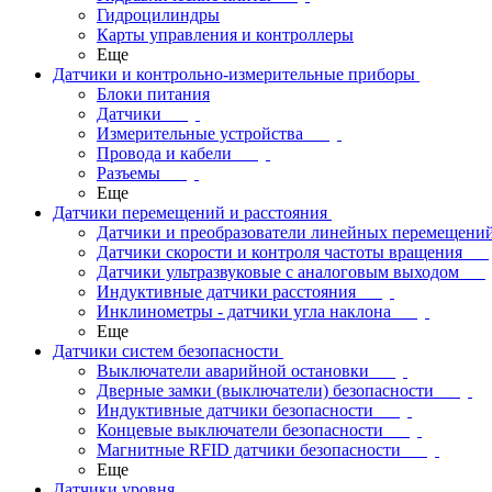
Гидроцилиндры
Карты управления и контроллеры
Еще
Датчики и контрольно-измерительные приборы
Блоки питания
Датчики
Измерительные устройства
Провода и кабели
Разъемы
Еще
Датчики перемещений и расстояния
Датчики и преобразователи линейных перемещени
Датчики скорости и контроля частоты вращения
Датчики ультразвуковые с аналоговым выходом
Индуктивные датчики расстояния
Инклинометры - датчики угла наклона
Еще
Датчики систем безопасности
Выключатели аварийной остановки
Дверные замки (выключатели) безопасности
Индуктивные датчики безопасности
Концевые выключатели безопасности
Магнитные RFID датчики безопасности
Еще
Датчики уровня