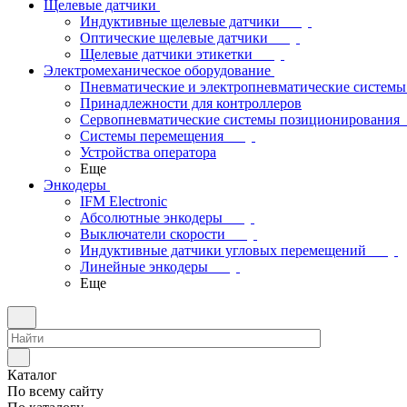
Щелевые датчики
Индуктивные щелевые датчики
Оптические щелевые датчики
Щелевые датчики этикетки
Электромеханическое оборудование
Пневматические и электропневматические системы
Принадлежности для контроллеров
Сервопневматические системы позиционирования
Системы перемещения
Устройства оператора
Еще
Энкодеры
IFM Electronic
Абсолютные энкодеры
Выключатели скорости
Индуктивные датчики угловых перемещений
Линейные энкодеры
Еще
Каталог
По всему сайту