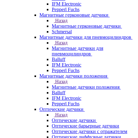
IFM Electronic
Pepperl Fuchs
Магнитные герконовые датчики
Назад
Магнитные герконовые датчики
Schmersal
Магнитные датчики для пневмоцилиндров
Назад
Магнитные датчики для
пневмоцилиндров
Balluff
IFM Electronic
Pepperl Fuchs
Магнитные датчики положения
Назад
Магнитные датчики положения
Balluff
IFM Electronic
Pepperl Fuchs
Оптические датчики
Назад
Оптические датчики
Оптические барьерные датчики
Оптические датчики с отражателем
Оптические диффузные датчики