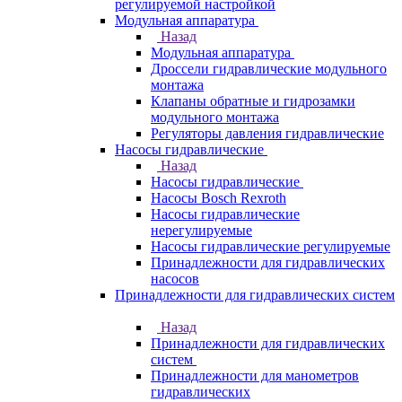
регулируемой настройкой
Модульная аппаратура
Назад
Модульная аппаратура
Дроссели гидравлические модульного
монтажа
Клапаны обратные и гидрозамки
модульного монтажа
Регуляторы давления гидравлические
Насосы гидравлические
Назад
Насосы гидравлические
Насосы Bosch Rexroth
Насосы гидравлические
нерегулируемые
Насосы гидравлические регулируемые
Принадлежности для гидравлических
насосов
Принадлежности для гидравлических систем
Назад
Принадлежности для гидравлических
систем
Принадлежности для манометров
гидравлических