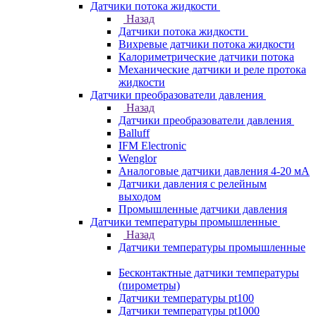
Датчики потока жидкости
Назад
Датчики потока жидкости
Вихревые датчики потока жидкости
Калориметрические датчики потока
Механические датчики и реле протока
жидкости
Датчики преобразователи давления
Назад
Датчики преобразователи давления
Balluff
IFM Electronic
Wenglor
Аналоговые датчики давления 4-20 мА
Датчики давления с релейным
выходом
Промышленные датчики давления
Датчики температуры промышленные
Назад
Датчики температуры промышленные
Бесконтактные датчики температуры
(пирометры)
Датчики температуры pt100
Датчики температуры pt1000