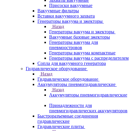
Захваты вакуумные
Присоски вакуумные
Вакуумные фильтры
Вставки вакуумного захвата
Генераторы вакуума и эжекторы
Назад
Генераторы вакуума и эжекторы
Вакуумные базовые эжекторы
Генераторы вакуума для
пневмоостровов
Генераторы вакуума компактные
Генераторы вакуума с распределителем
Сопла для вакуумного генератора
Гидравлическое оборудование
Назад
Гидравлическое оборудование
Аккумуляторы пневмогидравлические
Назад
Аккумуляторы пневмогидравлические
Принадлежности для
пневмогидравлических аккумуляторов
Быстроразъемные соединения
гидравлические
Гидравлические плиты