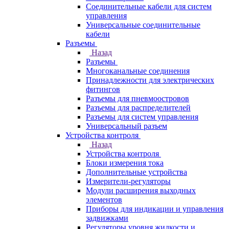
Соединительные кабели для систем
управления
Универсальные соединительные
кабели
Разъемы
Назад
Разъемы
Многоканальные соединения
Принадлежности для электрических
фитингов
Разъемы для пневмоостровов
Разъемы для распределителей
Разъемы для систем управления
Универсальный разъем
Устройства контроля
Назад
Устройства контроля
Блоки измерения тока
Дополнительные устройства
Измерители-регуляторы
Модули расширения выходных
элементов
Приборы для индикации и управления
задвижками
Регуляторы уровня жидкости и