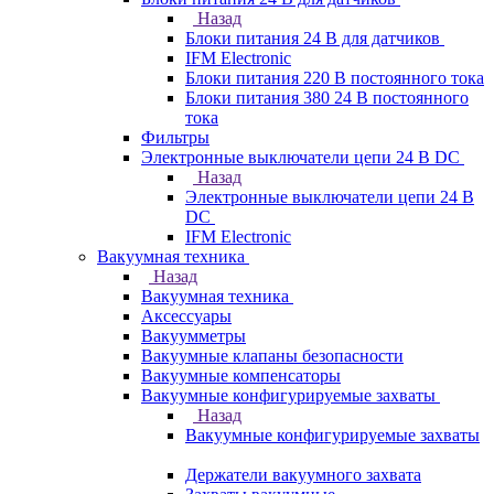
Назад
Блоки питания 24 В для датчиков
IFM Electronic
Блоки питания 220 В постоянного тока
Блоки питания 380 24 В постоянного
тока
Фильтры
Электронные выключатели цепи 24 В DC
Назад
Электронные выключатели цепи 24 В
DC
IFM Electronic
Вакуумная техника
Назад
Вакуумная техника
Аксессуары
Вакуумметры
Вакуумные клапаны безопасности
Вакуумные компенсаторы
Вакуумные конфигурируемые захваты
Назад
Вакуумные конфигурируемые захваты
Держатели вакуумного захвата