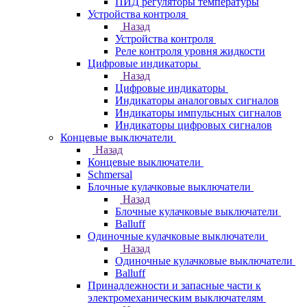
ПИД регуляторы температуры
Устройства контроля
Назад
Устройства контроля
Реле контроля уровня жидкости
Цифровые индикаторы
Назад
Цифровые индикаторы
Индикаторы аналоговых сигналов
Индикаторы импульсных сигналов
Индикаторы цифровых сигналов
Концевые выключатели
Назад
Концевые выключатели
Schmersal
Блочные кулачковые выключатели
Назад
Блочные кулачковые выключатели
Balluff
Одиночные кулачковые выключатели
Назад
Одиночные кулачковые выключатели
Balluff
Принадлежности и запасные части к
электромеханическим выключателям