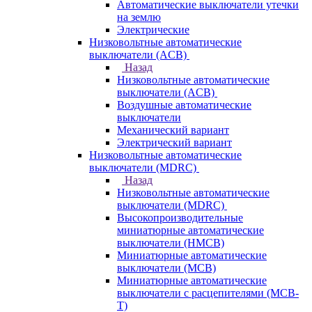
Автоматические выключатели утечки
на землю
Электрические
Низковольтные автоматические
выключатели (ACB)
Назад
Низковольтные автоматические
выключатели (ACB)
Воздушные автоматические
выключатели
Механический вариант
Электрический вариант
Низковольтные автоматические
выключатели (MDRC)
Назад
Низковольтные автоматические
выключатели (MDRC)
Высокопроизводительные
миниатюрные автоматические
выключатели (HMCB)
Миниатюрные автоматические
выключатели (MCB)
Миниатюрные автоматические
выключатели с расцепителями (MCB-
T)