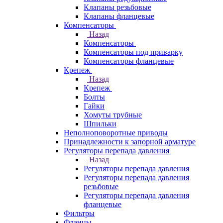
Клапаны резьбовые
Клапаны фланцевые
Компенсаторы
Назад
Компенсаторы
Компенсаторы под приварку
Компенсаторы фланцевые
Крепеж
Назад
Крепеж
Болты
Гайки
Хомуты трубные
Шпильки
Неполноповоротные приводы
Принадлежности к запорной арматуре
Регуляторы перепада давления
Назад
Регуляторы перепада давления
Регуляторы перепада давления
резьбовые
Регуляторы перепада давления
фланцевые
Фильтры
Фланцы