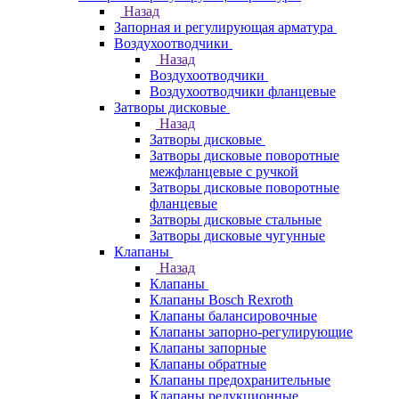
Назад
Запорная и регулирующая арматура
Воздухоотводчики
Назад
Воздухоотводчики
Воздухоотводчики фланцевые
Затворы дисковые
Назад
Затворы дисковые
Затворы дисковые поворотные
межфланцевые с ручкой
Затворы дисковые поворотные
фланцевые
Затворы дисковые стальные
Затворы дисковые чугунные
Клапаны
Назад
Клапаны
Клапаны Bosch Rexroth
Клапаны балансировочные
Клапаны запорно-регулирующие
Клапаны запорные
Клапаны обратные
Клапаны предохранительные
Клапаны редукционные