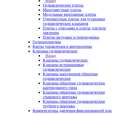
Назад
Гидравлические плиты
Многоместные плиты
Модульные монтажные плиты
Одноместные плиты для установки
гидравлических клапанов
Плиты с отводами и плиты для реле
давления
Плиты-заглушки и переходники
Гидроцилиндры
Карты управления и контроллеры
Клапаны гидравлические
Назад
Клапаны гидравлические
Клапаны встраиваемые
гидравлические
Клапаны наполнения обратные
гидравлические
Клапаны обратные гидравлические
картриджного типа
Клапаны обратные гидравлические
стыкового монтажа
Клапаны обратные гидравлические
трубного монтажа
Компенсаторы давления фиксированной или