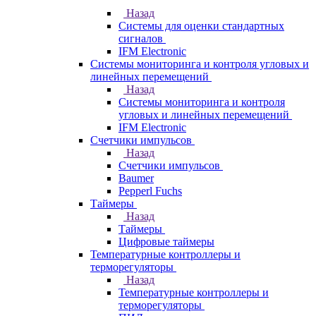
Назад
Системы для оценки стандартных
сигналов
IFM Electronic
Системы мониторинга и контроля угловых и
линейных перемещений
Назад
Системы мониторинга и контроля
угловых и линейных перемещений
IFM Electronic
Счетчики импульсов
Назад
Счетчики импульсов
Baumer
Pepperl Fuchs
Таймеры
Назад
Таймеры
Цифровые таймеры
Температурные контроллеры и
терморегуляторы
Назад
Температурные контроллеры и
терморегуляторы