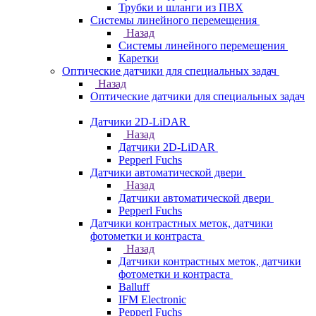
Трубки и шланги из ПВХ
Системы линейного перемещения
Назад
Системы линейного перемещения
Каретки
Оптические датчики для специальных задач
Назад
Оптические датчики для специальных задач
Датчики 2D-LiDAR
Назад
Датчики 2D-LiDAR
Pepperl Fuchs
Датчики автоматической двери
Назад
Датчики автоматической двери
Pepperl Fuchs
Датчики контрастных меток, датчики
фотометки и контраста
Назад
Датчики контрастных меток, датчики
фотометки и контраста
Balluff
IFM Electronic
Pepperl Fuchs