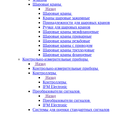
Шаровые краны
Назад
Шаровые краны
Краны шаровые зажимные
Принадлежности для шаровых кранов
Ручки для шаровых кранов
Шаровые краны межфланцевые
Шаровые краны приварные
Шаровые краны резьбовые
Шаровые краны с приводом
Шаровые краны трехходовые
Шаровые краны фланцевые
Контрольно-измерительные приборы
Назад
Контрольно-измерительные приборы
Контроллеры
Назад
Контроллеры
IFM Electronic
Преобразователи сигналов
Назад
Преобразователи сигналов
IFM Electronic
Системы для оценки стандартных сигналов