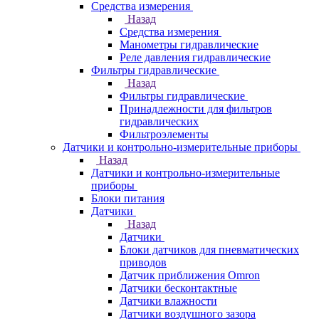
Средства измерения
Назад
Средства измерения
Манометры гидравлические
Реле давления гидравлические
Фильтры гидравлические
Назад
Фильтры гидравлические
Принадлежности для фильтров
гидравлических
Фильтроэлементы
Датчики и контрольно-измерительные приборы
Назад
Датчики и контрольно-измерительные
приборы
Блоки питания
Датчики
Назад
Датчики
Блоки датчиков для пневматических
приводов
Датчик приближения Omron
Датчики бесконтактные
Датчики влажности
Датчики воздушного зазора