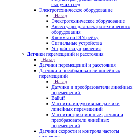
сыпучих сред
Электротехническое оборудование
Назад
Электротехническое оборудование
Аксессуары для электротехнического
оборудования
Клеммы на DIN рейку
Сигнальные устройства
Устройства управления
Датчики перемещений и расстояния
Назад
Датчики перемещений и расстояния
Датчики и преобразователи линейных
перемещений
Назад
Датчики и преобразователи линейных
перемещений
Balluff
Магнито- индуктивные датчики
линейных перемещений
Магнитострикционные датчики и
преобразователи линейных
перемещений
Датчики скорости и контроля частоты
вращения