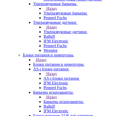
Ультразвуковые барьеры
Назад
Ультразвуковые барьеры
Pepperl Fuchs
Ультразвуковые датчики
Назад
Ультразвуковые датчики
Balluff
IFM Electronic
Pepperl Fuchs
Wenglor
Блоки питания и инверторы
Назад
Блоки питания и инверторы
AS-i блоки питания
Назад
AS-i блоки питания
IFM Electronic
Pepperl Fuchs
Барьеры искрозащиты
Назад
Барьеры искрозащиты
Balluff
IFM Electronic
Блоки питания 24 В для датчиков