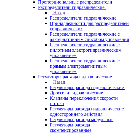
Пропорциональные распределители
Распределители гидравлические
Назад
Распределители гидравлические
Принадлежности для распределителей
гидравлических
Распределители гидравлические с
альтернативным способом управления
Распределители гидравлические с
пилотным электрогидравлическим
управлением
Распределители гидравлические с
прямым электромагнитным
управлением
Регуляторы расхода гидравлические
Назад
Регуляторы расхода гидравлические
Дроссели гидравлические
Клапаны переключения скорости
потока
Регуляторы расхода гидравлические
одностороннего действия
Регуляторы расхода модульные
Регуляторы расхода
скомпенсированные