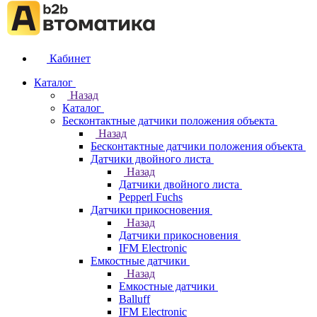
Кабинет
Каталог
Назад
Каталог
Бесконтактные датчики положения объекта
Назад
Бесконтактные датчики положения объекта
Датчики двойного листа
Назад
Датчики двойного листа
Pepperl Fuchs
Датчики прикосновения
Назад
Датчики прикосновения
IFM Electronic
Емкостные датчики
Назад
Емкостные датчики
Balluff
IFM Electronic