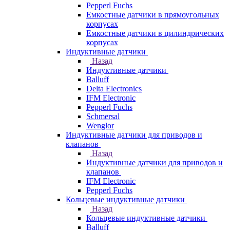
Pepperl Fuchs
Емкостные датчики в прямоугольных
корпусах
Емкостные датчики в цилиндрических
корпусах
Индуктивные датчики
Назад
Индуктивные датчики
Balluff
Delta Electronics
IFM Electronic
Pepperl Fuchs
Schmersal
Wenglor
Индуктивные датчики для приводов и
клапанов
Назад
Индуктивные датчики для приводов и
клапанов
IFM Electronic
Pepperl Fuchs
Кольцевые индуктивные датчики
Назад
Кольцевые индуктивные датчики
Balluff