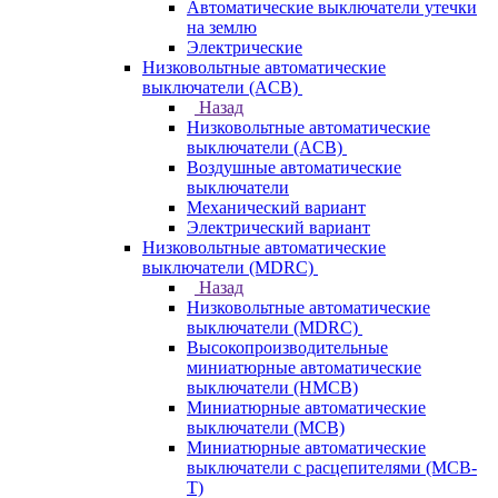
Автоматические выключатели утечки
на землю
Электрические
Низковольтные автоматические
выключатели (ACB)
Назад
Низковольтные автоматические
выключатели (ACB)
Воздушные автоматические
выключатели
Механический вариант
Электрический вариант
Низковольтные автоматические
выключатели (MDRC)
Назад
Низковольтные автоматические
выключатели (MDRC)
Высокопроизводительные
миниатюрные автоматические
выключатели (HMCB)
Миниатюрные автоматические
выключатели (MCB)
Миниатюрные автоматические
выключатели с расцепителями (MCB-
T)