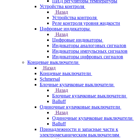
ПИД регуляторы температуры
Устройства контроля
Назад
Устройства контроля
Реле контроля уровня жидкости
Цифровые индикаторы
Назад
Цифровые индикаторы
Индикаторы аналоговых сигналов
Индикаторы импульсных сигналов
Индикаторы цифровых сигналов
Концевые выключатели
Назад
Концевые выключатели
Schmersal
Блочные кулачковые выключатели
Назад
Блочные кулачковые выключатели
Balluff
Одиночные кулачковые выключатели
Назад
Одиночные кулачковые выключатели
Balluff
Принадлежности и запасные части к
электромеханическим выключателям