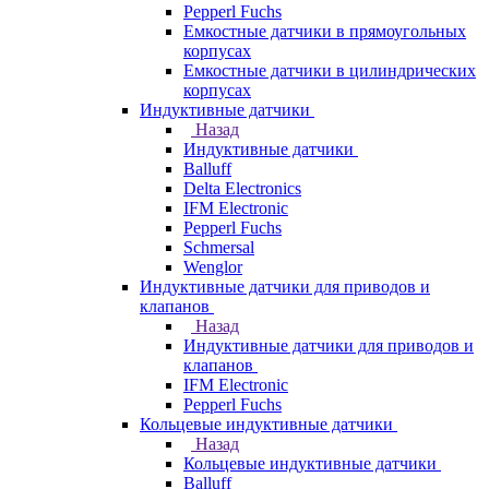
Pepperl Fuchs
Емкостные датчики в прямоугольных
корпусах
Емкостные датчики в цилиндрических
корпусах
Индуктивные датчики
Назад
Индуктивные датчики
Balluff
Delta Electronics
IFM Electronic
Pepperl Fuchs
Schmersal
Wenglor
Индуктивные датчики для приводов и
клапанов
Назад
Индуктивные датчики для приводов и
клапанов
IFM Electronic
Pepperl Fuchs
Кольцевые индуктивные датчики
Назад
Кольцевые индуктивные датчики
Balluff