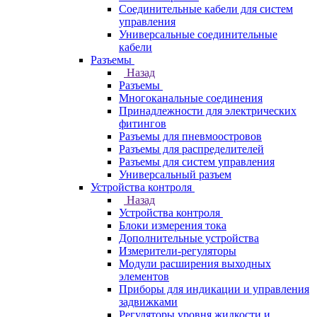
Соединительные кабели для систем
управления
Универсальные соединительные
кабели
Разъемы
Назад
Разъемы
Многоканальные соединения
Принадлежности для электрических
фитингов
Разъемы для пневмоостровов
Разъемы для распределителей
Разъемы для систем управления
Универсальный разъем
Устройства контроля
Назад
Устройства контроля
Блоки измерения тока
Дополнительные устройства
Измерители-регуляторы
Модули расширения выходных
элементов
Приборы для индикации и управления
задвижками
Регуляторы уровня жидкости и