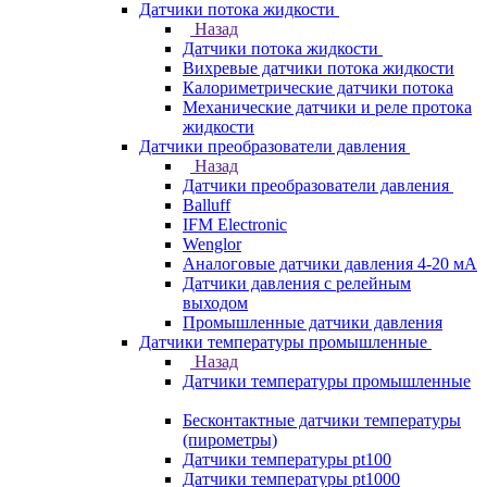
Датчики потока жидкости
Назад
Датчики потока жидкости
Вихревые датчики потока жидкости
Калориметрические датчики потока
Механические датчики и реле протока
жидкости
Датчики преобразователи давления
Назад
Датчики преобразователи давления
Balluff
IFM Electronic
Wenglor
Аналоговые датчики давления 4-20 мА
Датчики давления с релейным
выходом
Промышленные датчики давления
Датчики температуры промышленные
Назад
Датчики температуры промышленные
Бесконтактные датчики температуры
(пирометры)
Датчики температуры pt100
Датчики температуры pt1000