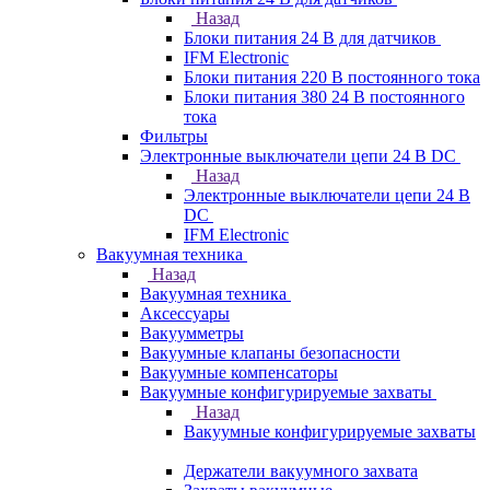
Назад
Блоки питания 24 В для датчиков
IFM Electronic
Блоки питания 220 В постоянного тока
Блоки питания 380 24 В постоянного
тока
Фильтры
Электронные выключатели цепи 24 В DC
Назад
Электронные выключатели цепи 24 В
DC
IFM Electronic
Вакуумная техника
Назад
Вакуумная техника
Аксессуары
Вакуумметры
Вакуумные клапаны безопасности
Вакуумные компенсаторы
Вакуумные конфигурируемые захваты
Назад
Вакуумные конфигурируемые захваты
Держатели вакуумного захвата