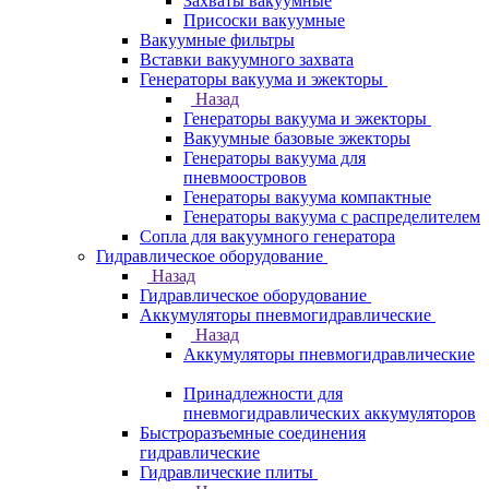
Захваты вакуумные
Присоски вакуумные
Вакуумные фильтры
Вставки вакуумного захвата
Генераторы вакуума и эжекторы
Назад
Генераторы вакуума и эжекторы
Вакуумные базовые эжекторы
Генераторы вакуума для
пневмоостровов
Генераторы вакуума компактные
Генераторы вакуума с распределителем
Сопла для вакуумного генератора
Гидравлическое оборудование
Назад
Гидравлическое оборудование
Аккумуляторы пневмогидравлические
Назад
Аккумуляторы пневмогидравлические
Принадлежности для
пневмогидравлических аккумуляторов
Быстроразъемные соединения
гидравлические
Гидравлические плиты