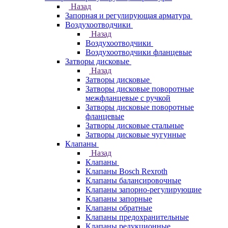
Назад
Запорная и регулирующая арматура
Воздухоотводчики
Назад
Воздухоотводчики
Воздухоотводчики фланцевые
Затворы дисковые
Назад
Затворы дисковые
Затворы дисковые поворотные
межфланцевые с ручкой
Затворы дисковые поворотные
фланцевые
Затворы дисковые стальные
Затворы дисковые чугунные
Клапаны
Назад
Клапаны
Клапаны Bosch Rexroth
Клапаны балансировочные
Клапаны запорно-регулирующие
Клапаны запорные
Клапаны обратные
Клапаны предохранительные
Клапаны редукционные