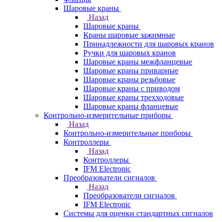
Шаровые краны
Назад
Шаровые краны
Краны шаровые зажимные
Принадлежности для шаровых кранов
Ручки для шаровых кранов
Шаровые краны межфланцевые
Шаровые краны приварные
Шаровые краны резьбовые
Шаровые краны с приводом
Шаровые краны трехходовые
Шаровые краны фланцевые
Контрольно-измерительные приборы
Назад
Контрольно-измерительные приборы
Контроллеры
Назад
Контроллеры
IFM Electronic
Преобразователи сигналов
Назад
Преобразователи сигналов
IFM Electronic
Системы для оценки стандартных сигналов