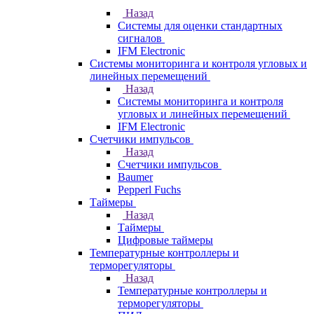
Назад
Системы для оценки стандартных
сигналов
IFM Electronic
Системы мониторинга и контроля угловых и
линейных перемещений
Назад
Системы мониторинга и контроля
угловых и линейных перемещений
IFM Electronic
Счетчики импульсов
Назад
Счетчики импульсов
Baumer
Pepperl Fuchs
Таймеры
Назад
Таймеры
Цифровые таймеры
Температурные контроллеры и
терморегуляторы
Назад
Температурные контроллеры и
терморегуляторы