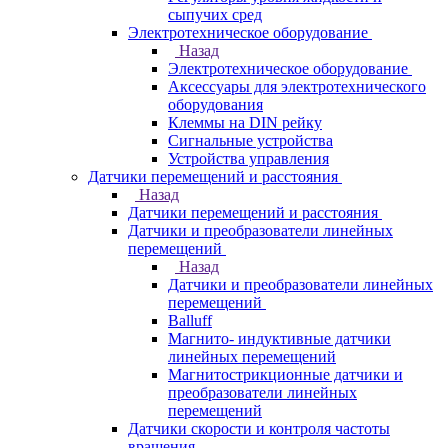
сыпучих сред
Электротехническое оборудование
Назад
Электротехническое оборудование
Аксессуары для электротехнического
оборудования
Клеммы на DIN рейку
Сигнальные устройства
Устройства управления
Датчики перемещений и расстояния
Назад
Датчики перемещений и расстояния
Датчики и преобразователи линейных
перемещений
Назад
Датчики и преобразователи линейных
перемещений
Balluff
Магнито- индуктивные датчики
линейных перемещений
Магнитострикционные датчики и
преобразователи линейных
перемещений
Датчики скорости и контроля частоты
вращения