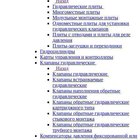
Назад
Гидравлические плиты
Многоместные плиты
Модульные монтажные плиты
Одноместные плиты для установки
гидравлических клапанов
Плиты с отводами и плиты для реле
давления
Плиты-заглушки и переходники
Гидроцилиндры
Карты управления и контроллеры
Клапаны гидравлические
Назад
Клапаны гидравлические
Клапаны встраиваемые
гидравлические
Клапаны наполнения обратные
гидравлические
Клапаны обратные гидравлические
картриджного типа
Клапаны обратные гидравлические
стыкового монтажа
Клапаны обратные гидравлические
трубного монтажа
Компенсаторы давления фиксированной или