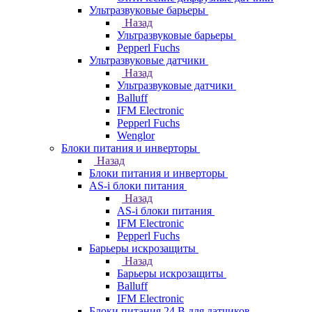
Ультразвуковые барьеры
Назад
Ультразвуковые барьеры
Pepperl Fuchs
Ультразвуковые датчики
Назад
Ультразвуковые датчики
Balluff
IFM Electronic
Pepperl Fuchs
Wenglor
Блоки питания и инверторы
Назад
Блоки питания и инверторы
AS-i блоки питания
Назад
AS-i блоки питания
IFM Electronic
Pepperl Fuchs
Барьеры искрозащиты
Назад
Барьеры искрозащиты
Balluff
IFM Electronic
Блоки питания 24 В для датчиков