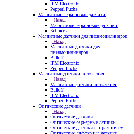
IFM Electronic
Pepperl Fuchs
Магнитные герконовые датчики
Назад
Магнитные герконовые датчики
Schmersal
Магнитные датчики для пневмоцилиндров
Назад
Магнитные датчики для
пневмоцилиндров
Balluff
IFM Electronic
Pepperl Fuchs
Магнитные датчики положения
Назад
Магнитные датчики положения
Balluff
IFM Electronic
Pepperl Fuchs
Оптические датчики
Назад
Оптические датчики
Оптические барьерные датчики
Оптические датчики с отражателем
Оптические диффузные датчики