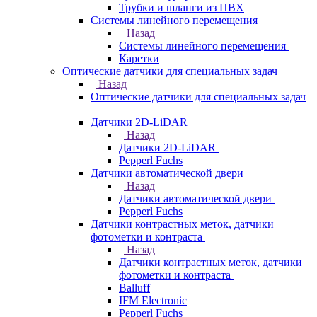
Трубки и шланги из ПВХ
Системы линейного перемещения
Назад
Системы линейного перемещения
Каретки
Оптические датчики для специальных задач
Назад
Оптические датчики для специальных задач
Датчики 2D-LiDAR
Назад
Датчики 2D-LiDAR
Pepperl Fuchs
Датчики автоматической двери
Назад
Датчики автоматической двери
Pepperl Fuchs
Датчики контрастных меток, датчики
фотометки и контраста
Назад
Датчики контрастных меток, датчики
фотометки и контраста
Balluff
IFM Electronic
Pepperl Fuchs