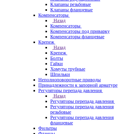
Клапаны резьбовые
Клапаны фланцевые
Компенсаторы
Назад
Компенсаторы
Компенсаторы под приварку
Компенсаторы фланцевые
Крепеж
Назад
Крепеж
Болты
Гайки
Хомуты трубные
Шпильки
Неполноповоротные приводы
Принадлежности к запорной арматуре
Регуляторы перепада давления
Назад
Регуляторы перепада давления
Регуляторы перепада давления
резьбовые
Регуляторы перепада давления
фланцевые
Фильтры
Фланцы