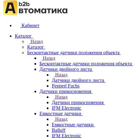
Кабинет
Каталог
Назад
Каталог
Бесконтактные датчики положения объекта
Назад
Бесконтактные датчики положения объекта
Датчики двойного листа
Назад
Датчики двойного листа
Pepperl Fuchs
Датчики прикосновения
Назад
Датчики прикосновения
IFM Electronic
Емкостные датчики
Назад
Емкостные датчики
Balluff
IFM Electronic