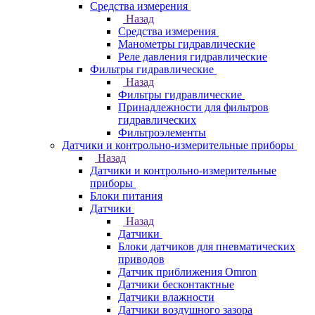
Средства измерения
Назад
Средства измерения
Манометры гидравлические
Реле давления гидравлические
Фильтры гидравлические
Назад
Фильтры гидравлические
Принадлежности для фильтров
гидравлических
Фильтроэлементы
Датчики и контрольно-измерительные приборы
Назад
Датчики и контрольно-измерительные
приборы
Блоки питания
Датчики
Назад
Датчики
Блоки датчиков для пневматических
приводов
Датчик приближения Omron
Датчики бесконтактные
Датчики влажности
Датчики воздушного зазора