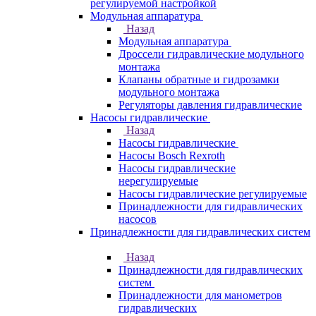
регулируемой настройкой
Модульная аппаратура
Назад
Модульная аппаратура
Дроссели гидравлические модульного
монтажа
Клапаны обратные и гидрозамки
модульного монтажа
Регуляторы давления гидравлические
Насосы гидравлические
Назад
Насосы гидравлические
Насосы Bosch Rexroth
Насосы гидравлические
нерегулируемые
Насосы гидравлические регулируемые
Принадлежности для гидравлических
насосов
Принадлежности для гидравлических систем
Назад
Принадлежности для гидравлических
систем
Принадлежности для манометров
гидравлических