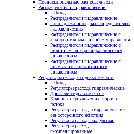
Пропорциональные распределители
Распределители гидравлические
Назад
Распределители гидравлические
Принадлежности для распределителей
гидравлических
Распределители гидравлические с
альтернативным способом управления
Распределители гидравлические с
пилотным электрогидравлическим
управлением
Распределители гидравлические с
прямым электромагнитным
управлением
Регуляторы расхода гидравлические
Назад
Регуляторы расхода гидравлические
Дроссели гидравлические
Клапаны переключения скорости
потока
Регуляторы расхода гидравлические
одностороннего действия
Регуляторы расхода модульные
Регуляторы расхода
скомпенсированные