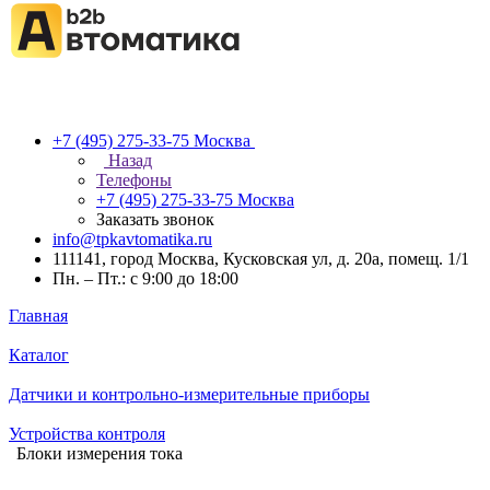
+7 (495) 275-33-75
Москва
Назад
Телефоны
+7 (495) 275-33-75
Москва
Заказать звонок
info@tpkavtomatika.ru
111141, город Москва, Кусковская ул, д. 20а, помещ. 1/1
Пн. – Пт.: с 9:00 до 18:00
Главная
Каталог
Датчики и контрольно-измерительные приборы
Устройства контроля
Блоки измерения тока