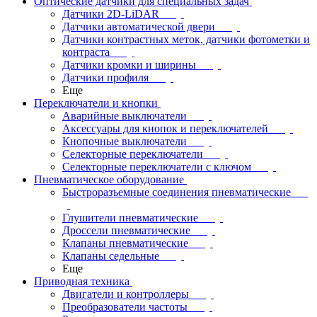
Оптические датчики для специальных задач
Датчики 2D-LiDAR
Датчики автоматической двери
Датчики контрастных меток, датчики фотометки и
контраста
Датчики кромки и ширины
Датчики профиля
Еще
Переключатели и кнопки
Аварийные выключатели
Аксессуары для кнопок и переключателей
Кнопочные выключатели
Селекторные переключатели
Селекторные переключатели с ключом
Пневматическое оборудование
Быстроразъемные соединения пневматические
Глушители пневматические
Дроссели пневматические
Клапаны пневматические
Клапаны седельные
Еще
Приводная техника
Двигатели и контроллеры
Преобразователи частоты