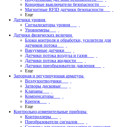
Концевые выключатели безопасности
Магнитные RFID датчики безопасности
Еще
Датчики уровня
Сигнализаторы уровня
Уровнемеры
Датчики физических величин
Блоки контроля и обработки, усилители для
датчиков потока
Вакуумные датчики
Датчики потока воздуха и газов
Датчики потока жидкости
Датчики преобразователи давления
Еще
Запорная и регулирующая арматура
Воздухоотводчики
Затворы дисковые
Клапаны
Компенсаторы
Крепеж
Еще
Контрольно-измерительные приборы
Контроллеры
Преобразователи сигналов
Системы для оценки стандартных сигналов