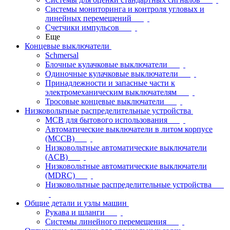
Системы мониторинга и контроля угловых и
линейных перемещений
Счетчики импульсов
Еще
Концевые выключатели
Schmersal
Блочные кулачковые выключатели
Одиночные кулачковые выключатели
Принадлежности и запасные части к
электромеханическим выключателям
Тросовые концевые выключатели
Низковольтные распределительные устройства
MCB для бытового использования
Автоматические выключатели в литом корпусе
(MCCB)
Низковольтные автоматические выключатели
(ACB)
Низковольтные автоматические выключатели
(MDRC)
Низковольтные распределительные устройства
Общие детали и узлы машин
Рукава и шланги
Системы линейного перемещения