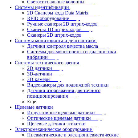
Светосигнальные колонны
Системы идентификации
2D Сканеры кода Data Matrix
RFID оборудование
Ручные сканеры 2D штрих-кодов
Сканеры 1D штрих-кодов
Сканеры 2D штрих-кодов
Системы мониторинга и диагностики
Датчики контроля качества масла
Системы для мониторинга и диагностики
вибрации
Системы технического зрения
2D-датчики
3D-датчики
3D-камеры
Видеокамеры для подвижной техники
Датчики изображения для точного
позиционирования
Еще
Щелевые датчики
Индуктивные щелевые датчики
Оптические щелевые датчики
Щелевые датчики этикетки
Электромеханическое оборудование
Пневматические и электропневматические