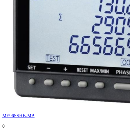
ME96SSHB-MB
0