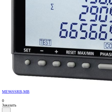
ME96SSRB-MB
0
Заказать