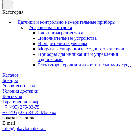
Категория
Датчики и контрольно-измерительные приборы
Устройства контроля
Блоки измерения тока
Дополнительные устройства
Измерители-регуляторы
Модули расширения выходных элементов
Приборы для индикации и управления
задвижками
Регуляторы уровня жидкости и сыпучих сред
Каталог
Бренды
Условия оплаты
Условия доставки
Контакты
Гарантия на товар
+7 (495) 275-33-75
+7 (495) 275-33-75
Москва
Заказать звонок
E-mail
info@tpkavtomatika.ru