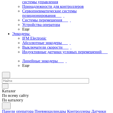
системы управления
Принадлежности для контроллеров
Сервопневматические системы
позиционирования
Системы перемещения
Устройства оператора
Еще
Энкодеры
IFM Electronic
Абсолютные энкодеры
Выключатели скорости
Индуктивные датчики угловых перемещений
Линейные энкодеры
Еще
Каталог
По всему сайту
По каталогу
Панели оператора
Пневмоцилиндры
Контроллеры
Датчики