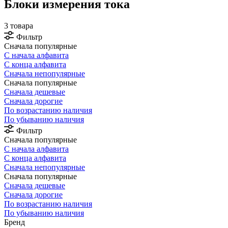
Блоки измерения тока
3 товара
Фильтр
Сначала популярные
С начала алфавита
С конца алфавита
Сначала непопулярные
Сначала популярные
Сначала дешевые
Сначала дорогие
По возрастанию наличия
По убыванию наличия
Фильтр
Сначала популярные
С начала алфавита
С конца алфавита
Сначала непопулярные
Сначала популярные
Сначала дешевые
Сначала дорогие
По возрастанию наличия
По убыванию наличия
Бренд