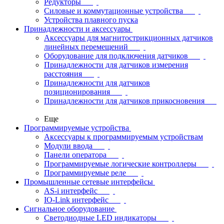
Редукторы
Силовые и коммутационные устройства
Устройства плавного пуска
Принадлежности и аксессуары
Аксессуары для магнитострикционных датчиков
линейных перемещений
Оборудование для подключения датчиков
Принадлежности для датчиков измерения
расстояния
Принадлежности для датчиков
позиционирования
Принадлежности для датчиков прикосновения
Еще
Программируемые устройства
Аксессуары к программируемым устройствам
Модули ввода
Панели оператора
Программируемые логические контроллеры
Программируемые реле
Промышленные сетевые интерфейсы
AS-i интерфейс
IO-Link интерфейс
Сигнальное оборудование
Светодиодные LED индикаторы