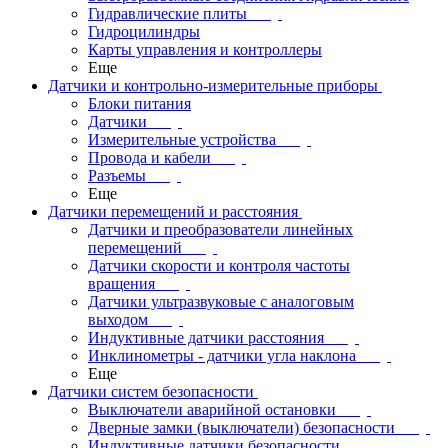
Гидравлические плиты
Гидроцилиндры
Карты управления и контроллеры
Еще
Датчики и контрольно-измерительные приборы
Блоки питания
Датчики
Измерительные устройства
Провода и кабели
Разъемы
Еще
Датчики перемещений и расстояния
Датчики и преобразователи линейных
перемещений
Датчики скорости и контроля частоты
вращения
Датчики ультразвуковые с аналоговым
выходом
Индуктивные датчики расстояния
Инклинометры - датчики угла наклона
Еще
Датчики систем безопасности
Выключатели аварийной остановки
Дверные замки (выключатели) безопасности
Индуктивные датчики безопасности