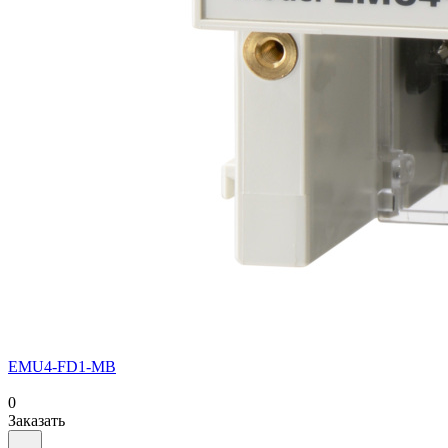
EMU4-FD1-MB
0
Заказать