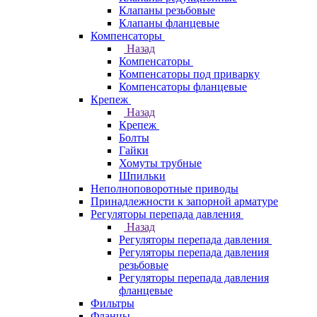
Клапаны резьбовые
Клапаны фланцевые
Компенсаторы
Назад
Компенсаторы
Компенсаторы под приварку
Компенсаторы фланцевые
Крепеж
Назад
Крепеж
Болты
Гайки
Хомуты трубные
Шпильки
Неполноповоротные приводы
Принадлежности к запорной арматуре
Регуляторы перепада давления
Назад
Регуляторы перепада давления
Регуляторы перепада давления
резьбовые
Регуляторы перепада давления
фланцевые
Фильтры
Фланцы