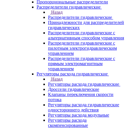
Пропорциональные распределители
Распределители гидравлические
Назад
Распределители гидравлические
Принадлежности для распределителей
гидравлических
Распределители гидравлические с
альтернативным способом управления
Распределители гидравлические с
пилотным электрогидравлическим
управлением
Распределители гидравлические с
прямым электромагнитным
управлением
Регуляторы расхода гидравлические
Назад
Регуляторы расхода гидравлические
Дроссели гидравлические
Клапаны переключения скорости
потока
Регуляторы расхода гидравлические
одностороннего действия
Регуляторы расхода модульные
Регуляторы расхода
скомпенсированные