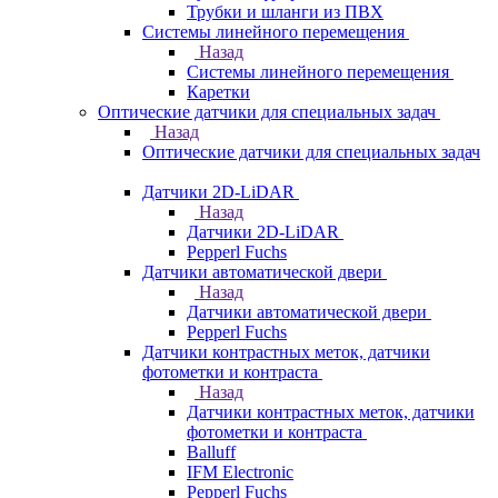
Трубки и шланги из ПВХ
Системы линейного перемещения
Назад
Системы линейного перемещения
Каретки
Оптические датчики для специальных задач
Назад
Оптические датчики для специальных задач
Датчики 2D-LiDAR
Назад
Датчики 2D-LiDAR
Pepperl Fuchs
Датчики автоматической двери
Назад
Датчики автоматической двери
Pepperl Fuchs
Датчики контрастных меток, датчики
фотометки и контраста
Назад
Датчики контрастных меток, датчики
фотометки и контраста
Balluff
IFM Electronic
Pepperl Fuchs