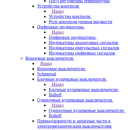
ПИД регуляторы температуры
Устройства контроля
Назад
Устройства контроля
Реле контроля уровня жидкости
Цифровые индикаторы
Назад
Цифровые индикаторы
Индикаторы аналоговых сигналов
Индикаторы импульсных сигналов
Индикаторы цифровых сигналов
Концевые выключатели
Назад
Концевые выключатели
Schmersal
Блочные кулачковые выключатели
Назад
Блочные кулачковые выключатели
Balluff
Одиночные кулачковые выключатели
Назад
Одиночные кулачковые выключатели
Balluff
Принадлежности и запасные части к
электромеханическим выключателям