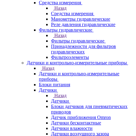
Средства измерения
Назад
Средства измерения
Манометры гидравлические
Реле давления гидравлические
Фильтры гидравлические
Назад
Фильтры гидравлические
Принадлежности для фильтров
гидравлических
Фильтроэлементы
Датчики и контрольно-измерительные приборы
Назад
Датчики и контрольно-измерительные
приборы
Блоки питания
Датчики
Назад
Датчики
Блоки датчиков для пневматических
приводов
Датчик приближения Omron
Датчики бесконтактные
Датчики влажности
Датчики воздушного зазора