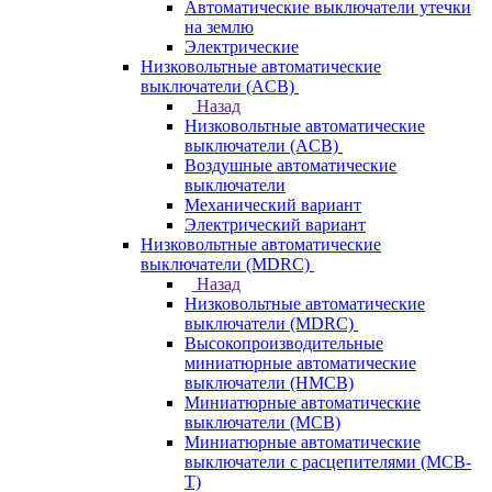
Автоматические выключатели утечки
на землю
Электрические
Низковольтные автоматические
выключатели (ACB)
Назад
Низковольтные автоматические
выключатели (ACB)
Воздушные автоматические
выключатели
Механический вариант
Электрический вариант
Низковольтные автоматические
выключатели (MDRC)
Назад
Низковольтные автоматические
выключатели (MDRC)
Высокопроизводительные
миниатюрные автоматические
выключатели (HMCB)
Миниатюрные автоматические
выключатели (MCB)
Миниатюрные автоматические
выключатели с расцепителями (MCB-
T)