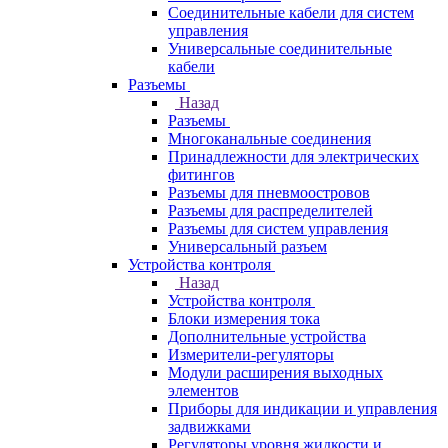
Соединительные кабели для систем
управления
Универсальные соединительные
кабели
Разъемы
Назад
Разъемы
Многоканальные соединения
Принадлежности для электрических
фитингов
Разъемы для пневмоостровов
Разъемы для распределителей
Разъемы для систем управления
Универсальный разъем
Устройства контроля
Назад
Устройства контроля
Блоки измерения тока
Дополнительные устройства
Измерители-регуляторы
Модули расширения выходных
элементов
Приборы для индикации и управления
задвижками
Регуляторы уровня жидкости и