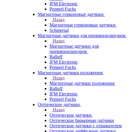
IFM Electronic
Pepperl Fuchs
Магнитные герконовые датчики
Назад
Магнитные герконовые датчики
Schmersal
Магнитные датчики для пневмоцилиндров
Назад
Магнитные датчики для
пневмоцилиндров
Balluff
IFM Electronic
Pepperl Fuchs
Магнитные датчики положения
Назад
Магнитные датчики положения
Balluff
IFM Electronic
Pepperl Fuchs
Оптические датчики
Назад
Оптические датчики
Оптические барьерные датчики
Оптические датчики с отражателем
Оптические диффузные датчики