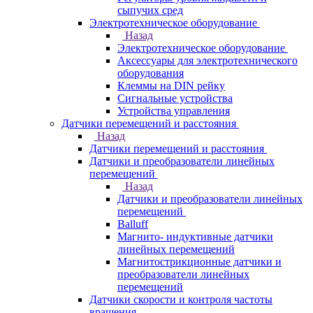
сыпучих сред
Электротехническое оборудование
Назад
Электротехническое оборудование
Аксессуары для электротехнического
оборудования
Клеммы на DIN рейку
Сигнальные устройства
Устройства управления
Датчики перемещений и расстояния
Назад
Датчики перемещений и расстояния
Датчики и преобразователи линейных
перемещений
Назад
Датчики и преобразователи линейных
перемещений
Balluff
Магнито- индуктивные датчики
линейных перемещений
Магнитострикционные датчики и
преобразователи линейных
перемещений
Датчики скорости и контроля частоты
вращения