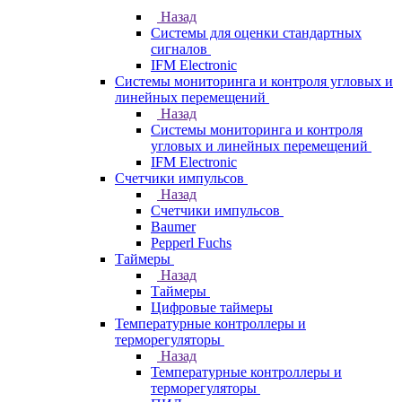
Назад
Системы для оценки стандартных
сигналов
IFM Electronic
Системы мониторинга и контроля угловых и
линейных перемещений
Назад
Системы мониторинга и контроля
угловых и линейных перемещений
IFM Electronic
Счетчики импульсов
Назад
Счетчики импульсов
Baumer
Pepperl Fuchs
Таймеры
Назад
Таймеры
Цифровые таймеры
Температурные контроллеры и
терморегуляторы
Назад
Температурные контроллеры и
терморегуляторы