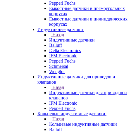
Pepperl Fuchs
Емкостные датчики в прямоугольных
корпусах
Емкостные датчики в цилиндрических
корпусах
Индуктивные датчики
Назад
Индуктивные датчики
Balluff
Delta Electronics
IFM Electronic
Pepperl Fuchs
Schmersal
Wenglor
Индуктивные датчики для приводов и
клапанов
Назад
Индуктивные датчики для приводов и
клапанов
IFM Electronic
Pepperl Fuchs
Кольцевые индуктивные датчики
Назад
Кольцевые индуктивные датчики
Balluff