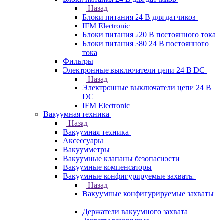
Назад
Блоки питания 24 В для датчиков
IFM Electronic
Блоки питания 220 В постоянного тока
Блоки питания 380 24 В постоянного
тока
Фильтры
Электронные выключатели цепи 24 В DC
Назад
Электронные выключатели цепи 24 В
DC
IFM Electronic
Вакуумная техника
Назад
Вакуумная техника
Аксессуары
Вакуумметры
Вакуумные клапаны безопасности
Вакуумные компенсаторы
Вакуумные конфигурируемые захваты
Назад
Вакуумные конфигурируемые захваты
Держатели вакуумного захвата