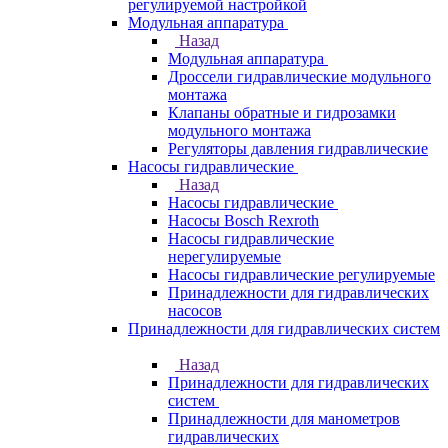
регулируемой настройкой
Модульная аппаратура
Назад
Модульная аппаратура
Дроссели гидравлические модульного
монтажа
Клапаны обратные и гидрозамки
модульного монтажа
Регуляторы давления гидравлические
Насосы гидравлические
Назад
Насосы гидравлические
Насосы Bosch Rexroth
Насосы гидравлические
нерегулируемые
Насосы гидравлические регулируемые
Принадлежности для гидравлических
насосов
Принадлежности для гидравлических систем
Назад
Принадлежности для гидравлических
систем
Принадлежности для манометров
гидравлических