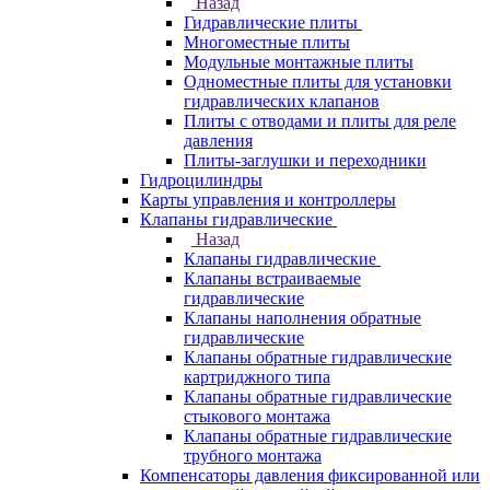
Назад
Гидравлические плиты
Многоместные плиты
Модульные монтажные плиты
Одноместные плиты для установки
гидравлических клапанов
Плиты с отводами и плиты для реле
давления
Плиты-заглушки и переходники
Гидроцилиндры
Карты управления и контроллеры
Клапаны гидравлические
Назад
Клапаны гидравлические
Клапаны встраиваемые
гидравлические
Клапаны наполнения обратные
гидравлические
Клапаны обратные гидравлические
картриджного типа
Клапаны обратные гидравлические
стыкового монтажа
Клапаны обратные гидравлические
трубного монтажа
Компенсаторы давления фиксированной или