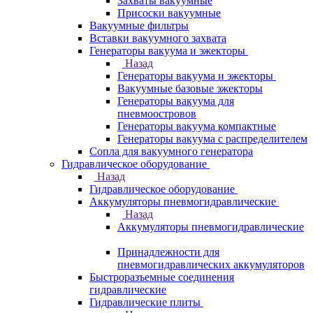
Захваты вакуумные
Присоски вакуумные
Вакуумные фильтры
Вставки вакуумного захвата
Генераторы вакуума и эжекторы
Назад
Генераторы вакуума и эжекторы
Вакуумные базовые эжекторы
Генераторы вакуума для
пневмоостровов
Генераторы вакуума компактные
Генераторы вакуума с распределителем
Сопла для вакуумного генератора
Гидравлическое оборудование
Назад
Гидравлическое оборудование
Аккумуляторы пневмогидравлические
Назад
Аккумуляторы пневмогидравлические
Принадлежности для
пневмогидравлических аккумуляторов
Быстроразъемные соединения
гидравлические
Гидравлические плиты