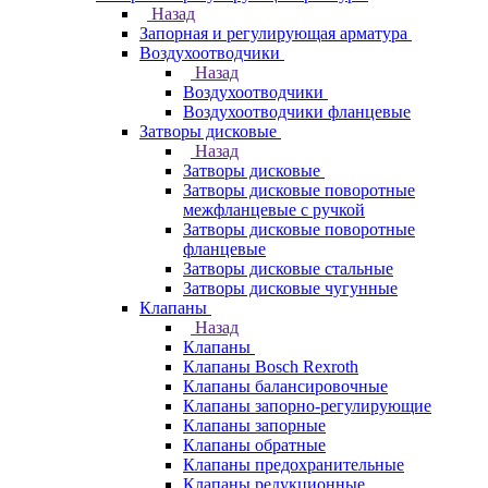
Назад
Запорная и регулирующая арматура
Воздухоотводчики
Назад
Воздухоотводчики
Воздухоотводчики фланцевые
Затворы дисковые
Назад
Затворы дисковые
Затворы дисковые поворотные
межфланцевые с ручкой
Затворы дисковые поворотные
фланцевые
Затворы дисковые стальные
Затворы дисковые чугунные
Клапаны
Назад
Клапаны
Клапаны Bosch Rexroth
Клапаны балансировочные
Клапаны запорно-регулирующие
Клапаны запорные
Клапаны обратные
Клапаны предохранительные
Клапаны редукционные