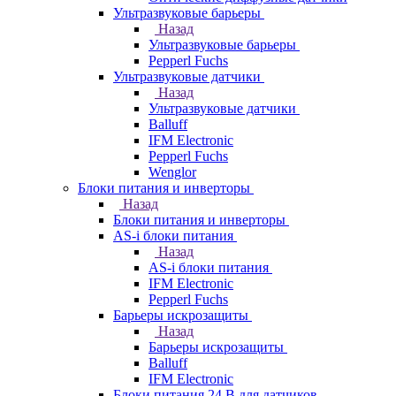
Ультразвуковые барьеры
Назад
Ультразвуковые барьеры
Pepperl Fuchs
Ультразвуковые датчики
Назад
Ультразвуковые датчики
Balluff
IFM Electronic
Pepperl Fuchs
Wenglor
Блоки питания и инверторы
Назад
Блоки питания и инверторы
AS-i блоки питания
Назад
AS-i блоки питания
IFM Electronic
Pepperl Fuchs
Барьеры искрозащиты
Назад
Барьеры искрозащиты
Balluff
IFM Electronic
Блоки питания 24 В для датчиков