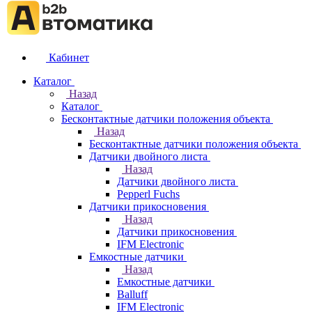
Кабинет
Каталог
Назад
Каталог
Бесконтактные датчики положения объекта
Назад
Бесконтактные датчики положения объекта
Датчики двойного листа
Назад
Датчики двойного листа
Pepperl Fuchs
Датчики прикосновения
Назад
Датчики прикосновения
IFM Electronic
Емкостные датчики
Назад
Емкостные датчики
Balluff
IFM Electronic