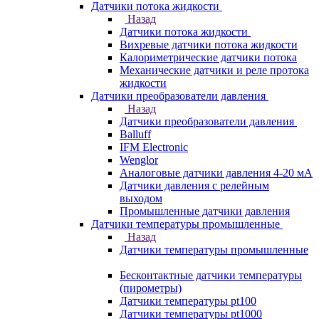
Датчики потока жидкости
Назад
Датчики потока жидкости
Вихревые датчики потока жидкости
Калориметрические датчики потока
Механические датчики и реле протока
жидкости
Датчики преобразователи давления
Назад
Датчики преобразователи давления
Balluff
IFM Electronic
Wenglor
Аналоговые датчики давления 4-20 мА
Датчики давления с релейным
выходом
Промышленные датчики давления
Датчики температуры промышленные
Назад
Датчики температуры промышленные
Бесконтактные датчики температуры
(пирометры)
Датчики температуры pt100
Датчики температуры pt1000