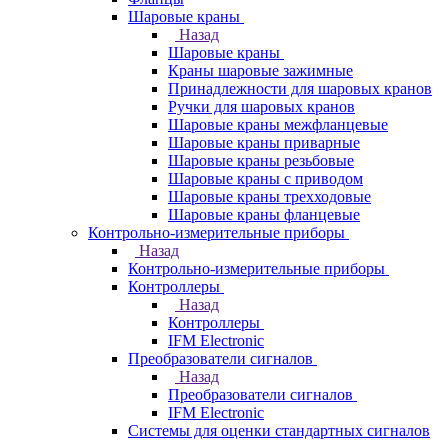
Шаровые краны
Назад
Шаровые краны
Краны шаровые зажимные
Принадлежности для шаровых кранов
Ручки для шаровых кранов
Шаровые краны межфланцевые
Шаровые краны приварные
Шаровые краны резьбовые
Шаровые краны с приводом
Шаровые краны трехходовые
Шаровые краны фланцевые
Контрольно-измерительные приборы
Назад
Контрольно-измерительные приборы
Контроллеры
Назад
Контроллеры
IFM Electronic
Преобразователи сигналов
Назад
Преобразователи сигналов
IFM Electronic
Системы для оценки стандартных сигналов