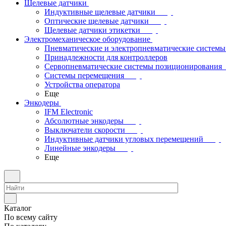
Щелевые датчики
Индуктивные щелевые датчики
Оптические щелевые датчики
Щелевые датчики этикетки
Электромеханическое оборудование
Пневматические и электропневматические системы
Принадлежности для контроллеров
Сервопневматические системы позиционирования
Системы перемещения
Устройства оператора
Еще
Энкодеры
IFM Electronic
Абсолютные энкодеры
Выключатели скорости
Индуктивные датчики угловых перемещений
Линейные энкодеры
Еще
Каталог
По всему сайту