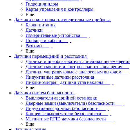
Гидроцилиндры
Карты управления и контроллеры
Еще
Датчики и контрольно-измерительные приборы
Блоки питания
Датчики
Измерительные устройства
Провода и кабели
Разъемы
Еще
Датчики перемещений и расстояния
Датчики и преобразователи линейных перемещени
Датчики скорости и контроля частоты вращения
Датчики ультразвуковые с аналоговым выходом
Индуктивные датчики расстояния
Инклинометры - датчики угла наклона
Еще
Датчики систем безопасности
Выключатели аварийной остановки
Дверные замки (выключатели) безопасности
Индуктивные датчики безопасности
Концевые выключатели безопасности
Магнитные RFID датчики безопасности
Еще
Датчики уровня