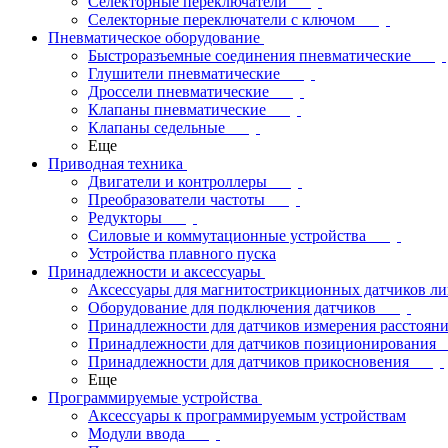
Селекторные переключатели
Селекторные переключатели с ключом
Пневматическое оборудование
Быстроразъемные соединения пневматические
Глушители пневматические
Дроссели пневматические
Клапаны пневматические
Клапаны седельные
Еще
Приводная техника
Двигатели и контроллеры
Преобразователи частоты
Редукторы
Силовые и коммутационные устройства
Устройства плавного пуска
Принадлежности и аксессуары
Аксессуары для магнитострикционных датчиков л
Оборудование для подключения датчиков
Принадлежности для датчиков измерения расстоян
Принадлежности для датчиков позиционирования
Принадлежности для датчиков прикосновения
Еще
Программируемые устройства
Аксессуары к программируемым устройствам
Модули ввода