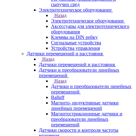
сыпучих сред
Электротехническое оборудование
Назад
Электротехническое оборудование
Аксессуары для электротехнического
оборудования
Клеммы на DIN рейку
Сигнальные устройства
Устройства управления
Датчики перемещений и расстояния
Назад
Датчики перемещений и расстояния
Датчики и преобразователи линейных
перемещений
Назад
Датчики и преобразователи линейных
перемещений
Balluff
Магнито- индуктивные датчики
линейных перемещений
Магнитострикционные датчики и
преобразователи линейных
перемещений
Датчики скорости и контроля частоты
вращения