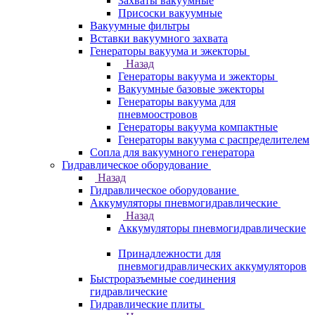
Захваты вакуумные
Присоски вакуумные
Вакуумные фильтры
Вставки вакуумного захвата
Генераторы вакуума и эжекторы
Назад
Генераторы вакуума и эжекторы
Вакуумные базовые эжекторы
Генераторы вакуума для
пневмоостровов
Генераторы вакуума компактные
Генераторы вакуума с распределителем
Сопла для вакуумного генератора
Гидравлическое оборудование
Назад
Гидравлическое оборудование
Аккумуляторы пневмогидравлические
Назад
Аккумуляторы пневмогидравлические
Принадлежности для
пневмогидравлических аккумуляторов
Быстроразъемные соединения
гидравлические
Гидравлические плиты