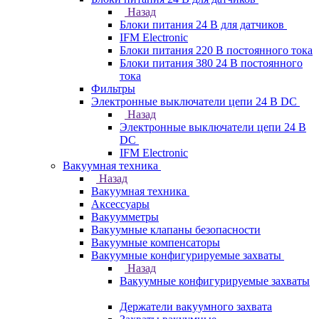
Назад
Блоки питания 24 В для датчиков
IFM Electronic
Блоки питания 220 В постоянного тока
Блоки питания 380 24 В постоянного
тока
Фильтры
Электронные выключатели цепи 24 В DC
Назад
Электронные выключатели цепи 24 В
DC
IFM Electronic
Вакуумная техника
Назад
Вакуумная техника
Аксессуары
Вакуумметры
Вакуумные клапаны безопасности
Вакуумные компенсаторы
Вакуумные конфигурируемые захваты
Назад
Вакуумные конфигурируемые захваты
Держатели вакуумного захвата