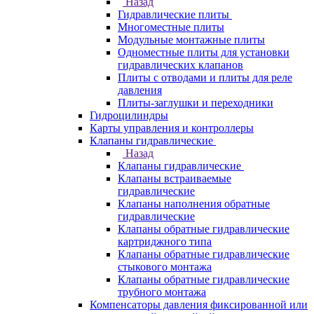
Назад
Гидравлические плиты
Многоместные плиты
Модульные монтажные плиты
Одноместные плиты для установки
гидравлических клапанов
Плиты с отводами и плиты для реле
давления
Плиты-заглушки и переходники
Гидроцилиндры
Карты управления и контроллеры
Клапаны гидравлические
Назад
Клапаны гидравлические
Клапаны встраиваемые
гидравлические
Клапаны наполнения обратные
гидравлические
Клапаны обратные гидравлические
картриджного типа
Клапаны обратные гидравлические
стыкового монтажа
Клапаны обратные гидравлические
трубного монтажа
Компенсаторы давления фиксированной или