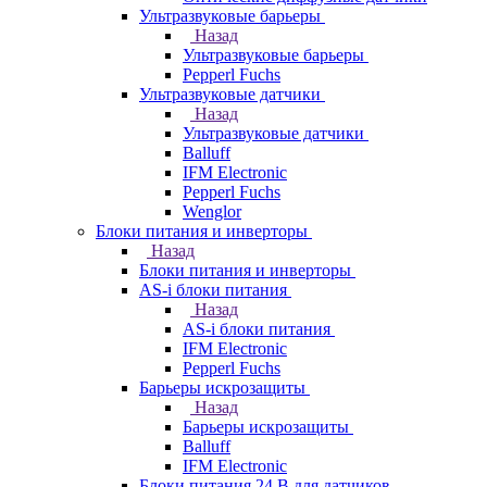
Ультразвуковые барьеры
Назад
Ультразвуковые барьеры
Pepperl Fuchs
Ультразвуковые датчики
Назад
Ультразвуковые датчики
Balluff
IFM Electronic
Pepperl Fuchs
Wenglor
Блоки питания и инверторы
Назад
Блоки питания и инверторы
AS-i блоки питания
Назад
AS-i блоки питания
IFM Electronic
Pepperl Fuchs
Барьеры искрозащиты
Назад
Барьеры искрозащиты
Balluff
IFM Electronic
Блоки питания 24 В для датчиков