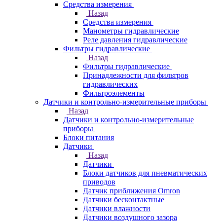
Средства измерения
Назад
Средства измерения
Манометры гидравлические
Реле давления гидравлические
Фильтры гидравлические
Назад
Фильтры гидравлические
Принадлежности для фильтров
гидравлических
Фильтроэлементы
Датчики и контрольно-измерительные приборы
Назад
Датчики и контрольно-измерительные
приборы
Блоки питания
Датчики
Назад
Датчики
Блоки датчиков для пневматических
приводов
Датчик приближения Omron
Датчики бесконтактные
Датчики влажности
Датчики воздушного зазора