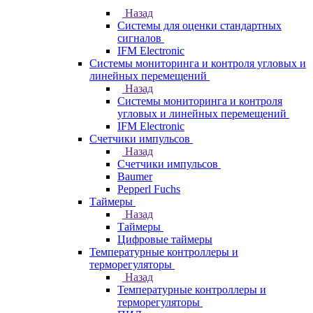
Назад
Системы для оценки стандартных
сигналов
IFM Electronic
Системы мониторинга и контроля угловых и
линейных перемещений
Назад
Системы мониторинга и контроля
угловых и линейных перемещений
IFM Electronic
Счетчики импульсов
Назад
Счетчики импульсов
Baumer
Pepperl Fuchs
Таймеры
Назад
Таймеры
Цифровые таймеры
Температурные контроллеры и
терморегуляторы
Назад
Температурные контроллеры и
терморегуляторы