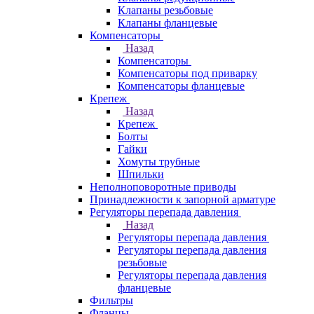
Клапаны резьбовые
Клапаны фланцевые
Компенсаторы
Назад
Компенсаторы
Компенсаторы под приварку
Компенсаторы фланцевые
Крепеж
Назад
Крепеж
Болты
Гайки
Хомуты трубные
Шпильки
Неполноповоротные приводы
Принадлежности к запорной арматуре
Регуляторы перепада давления
Назад
Регуляторы перепада давления
Регуляторы перепада давления
резьбовые
Регуляторы перепада давления
фланцевые
Фильтры
Фланцы