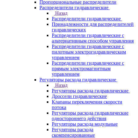
Пропорциональные распределители
Распределители гидравлические
Назад
Распределители гидравлические
Принадлежности для распределителей
гидравлических
Распределители гидравлические с
альтернативным способом управления
Распределители гидравлические с
пилотным электрогидравлическим
управлением
Распределители гидравлические с
прямым электромагнитным
управлением
Регуляторы расхода гидравлические
Назад
Регуляторы расхода гидравлические
Дроссели гидравлические
Клапаны переключения скорости
потока
Регуляторы расхода гидравлические
одностороннего действия
Регуляторы расхода модульные
Регуляторы расхода
скомпенсированные