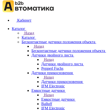
Кабинет
Каталог
Назад
Каталог
Бесконтактные датчики положения объекта
Назад
Бесконтактные датчики положения объекта
Датчики двойного листа
Назад
Датчики двойного листа
Pepperl Fuchs
Датчики прикосновения
Назад
Датчики прикосновения
IFM Electronic
Емкостные датчики
Назад
Емкостные датчики
Balluff
IFM Electronic