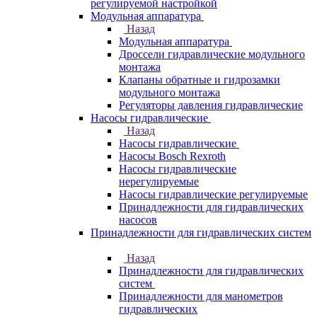
регулируемой настройкой
Модульная аппаратура
Назад
Модульная аппаратура
Дроссели гидравлические модульного
монтажа
Клапаны обратные и гидрозамки
модульного монтажа
Регуляторы давления гидравлические
Насосы гидравлические
Назад
Насосы гидравлические
Насосы Bosch Rexroth
Насосы гидравлические
нерегулируемые
Насосы гидравлические регулируемые
Принадлежности для гидравлических
насосов
Принадлежности для гидравлических систем
Назад
Принадлежности для гидравлических
систем
Принадлежности для манометров
гидравлических