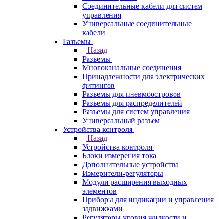
Соединительные кабели для систем
управления
Универсальные соединительные
кабели
Разъемы
Назад
Разъемы
Многоканальные соединения
Принадлежности для электрических
фитингов
Разъемы для пневмоостровов
Разъемы для распределителей
Разъемы для систем управления
Универсальный разъем
Устройства контроля
Назад
Устройства контроля
Блоки измерения тока
Дополнительные устройства
Измерители-регуляторы
Модули расширения выходных
элементов
Приборы для индикации и управления
задвижками
Регуляторы уровня жидкости и