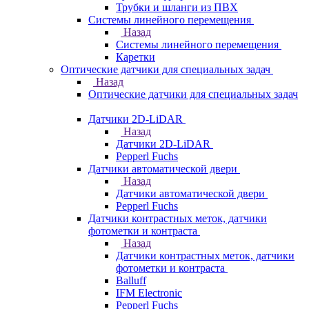
Трубки и шланги из ПВХ
Системы линейного перемещения
Назад
Системы линейного перемещения
Каретки
Оптические датчики для специальных задач
Назад
Оптические датчики для специальных задач
Датчики 2D-LiDAR
Назад
Датчики 2D-LiDAR
Pepperl Fuchs
Датчики автоматической двери
Назад
Датчики автоматической двери
Pepperl Fuchs
Датчики контрастных меток, датчики
фотометки и контраста
Назад
Датчики контрастных меток, датчики
фотометки и контраста
Balluff
IFM Electronic
Pepperl Fuchs