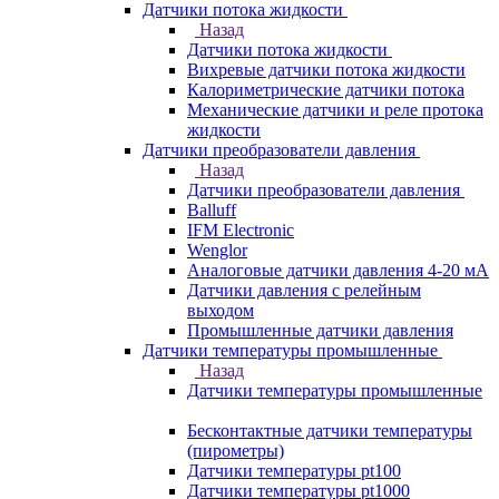
Датчики потока жидкости
Назад
Датчики потока жидкости
Вихревые датчики потока жидкости
Калориметрические датчики потока
Механические датчики и реле протока
жидкости
Датчики преобразователи давления
Назад
Датчики преобразователи давления
Balluff
IFM Electronic
Wenglor
Аналоговые датчики давления 4-20 мА
Датчики давления с релейным
выходом
Промышленные датчики давления
Датчики температуры промышленные
Назад
Датчики температуры промышленные
Бесконтактные датчики температуры
(пирометры)
Датчики температуры pt100
Датчики температуры pt1000