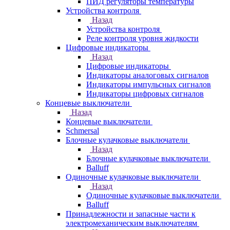
ПИД регуляторы температуры
Устройства контроля
Назад
Устройства контроля
Реле контроля уровня жидкости
Цифровые индикаторы
Назад
Цифровые индикаторы
Индикаторы аналоговых сигналов
Индикаторы импульсных сигналов
Индикаторы цифровых сигналов
Концевые выключатели
Назад
Концевые выключатели
Schmersal
Блочные кулачковые выключатели
Назад
Блочные кулачковые выключатели
Balluff
Одиночные кулачковые выключатели
Назад
Одиночные кулачковые выключатели
Balluff
Принадлежности и запасные части к
электромеханическим выключателям