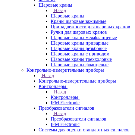
Шаровые краны
Назад
Шаровые краны
Краны шаровые зажимные
Принадлежности для шаровых кранов
Ручки для шаровых кранов
Шаровые краны межфланцевые
Шаровые краны приварные
Шаровые краны резьбовые
Шаровые краны с приводом
Шаровые краны трехходовые
Шаровые краны фланцевые
Контрольно-измерительные приборы
Назад
Контрольно-измерительные приборы
Контроллеры
Назад
Контроллеры
IFM Electronic
Преобразователи сигналов
Назад
Преобразователи сигналов
IFM Electronic
Системы для оценки стандартных сигналов