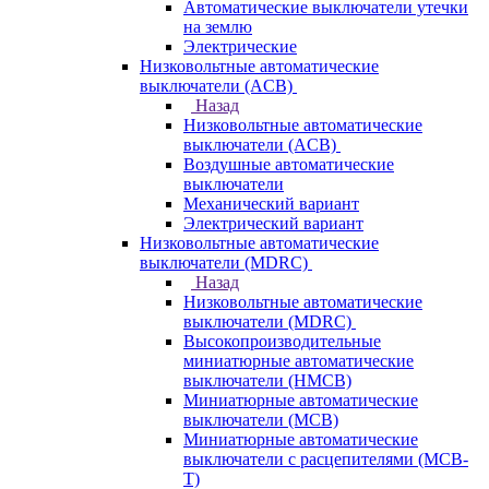
Автоматические выключатели утечки
на землю
Электрические
Низковольтные автоматические
выключатели (ACB)
Назад
Низковольтные автоматические
выключатели (ACB)
Воздушные автоматические
выключатели
Механический вариант
Электрический вариант
Низковольтные автоматические
выключатели (MDRC)
Назад
Низковольтные автоматические
выключатели (MDRC)
Высокопроизводительные
миниатюрные автоматические
выключатели (HMCB)
Миниатюрные автоматические
выключатели (MCB)
Миниатюрные автоматические
выключатели с расцепителями (MCB-
T)