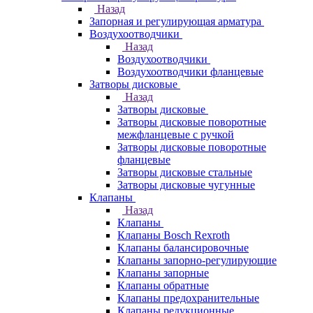
Назад
Запорная и регулирующая арматура
Воздухоотводчики
Назад
Воздухоотводчики
Воздухоотводчики фланцевые
Затворы дисковые
Назад
Затворы дисковые
Затворы дисковые поворотные
межфланцевые с ручкой
Затворы дисковые поворотные
фланцевые
Затворы дисковые стальные
Затворы дисковые чугунные
Клапаны
Назад
Клапаны
Клапаны Bosch Rexroth
Клапаны балансировочные
Клапаны запорно-регулирующие
Клапаны запорные
Клапаны обратные
Клапаны предохранительные
Клапаны редукционные