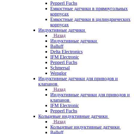
Pepperl Fuchs
Емкостные датчики в прямоугольных
корпусах
Емкостные датчики в цилиндрических
корпусах
Индуктивные датчики
Назад
Индуктивные датчики
Balluff
Delta Electronics
IFM Electronic
Pepperl Fuchs
Schmersal
Wenglor
Индуктивные датчики для приводов и
клапанов
Назад
Индуктивные датчики для приводов и
клапанов
IFM Electronic
Pepperl Fuchs
Кольцевые индуктивные датчики
Назад
Кольцевые индуктивные датчики
Balluff