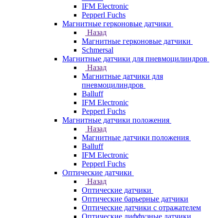
IFM Electronic
Pepperl Fuchs
Магнитные герконовые датчики
Назад
Магнитные герконовые датчики
Schmersal
Магнитные датчики для пневмоцилиндров
Назад
Магнитные датчики для
пневмоцилиндров
Balluff
IFM Electronic
Pepperl Fuchs
Магнитные датчики положения
Назад
Магнитные датчики положения
Balluff
IFM Electronic
Pepperl Fuchs
Оптические датчики
Назад
Оптические датчики
Оптические барьерные датчики
Оптические датчики с отражателем
Оптические диффузные датчики