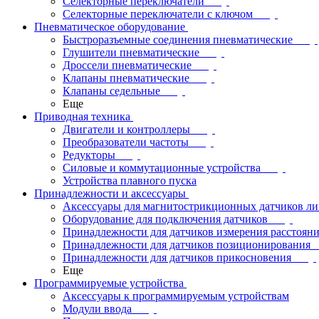
Селекторные переключатели
Селекторные переключатели с ключом
Пневматическое оборудование
Быстроразъемные соединения пневматические
Глушители пневматические
Дроссели пневматические
Клапаны пневматические
Клапаны седельные
Еще
Приводная техника
Двигатели и контроллеры
Преобразователи частоты
Редукторы
Силовые и коммутационные устройства
Устройства плавного пуска
Принадлежности и аксессуары
Аксессуары для магнитострикционных датчиков л
Оборудование для подключения датчиков
Принадлежности для датчиков измерения расстоян
Принадлежности для датчиков позиционирования
Принадлежности для датчиков прикосновения
Еще
Программируемые устройства
Аксессуары к программируемым устройствам
Модули ввода