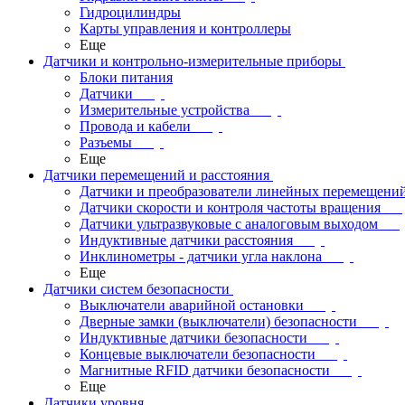
Гидроцилиндры
Карты управления и контроллеры
Еще
Датчики и контрольно-измерительные приборы
Блоки питания
Датчики
Измерительные устройства
Провода и кабели
Разъемы
Еще
Датчики перемещений и расстояния
Датчики и преобразователи линейных перемещени
Датчики скорости и контроля частоты вращения
Датчики ультразвуковые с аналоговым выходом
Индуктивные датчики расстояния
Инклинометры - датчики угла наклона
Еще
Датчики систем безопасности
Выключатели аварийной остановки
Дверные замки (выключатели) безопасности
Индуктивные датчики безопасности
Концевые выключатели безопасности
Магнитные RFID датчики безопасности
Еще
Датчики уровня