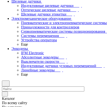
Щелевые датчики
Индуктивные щелевые датчики
Оптические щелевые датчики
Щелевые датчики этикетки
Электромеханическое оборудование
Пневматические и электропневматические системы
Принадлежности для контроллеров
Сервопневматические системы позиционирования
Системы перемещения
Устройства оператора
Еще
Энкодеры
IFM Electronic
Абсолютные энкодеры
Выключатели скорости
Индуктивные датчики угловых перемещений
Линейные энкодеры
Еще
Каталог
По всему сайту