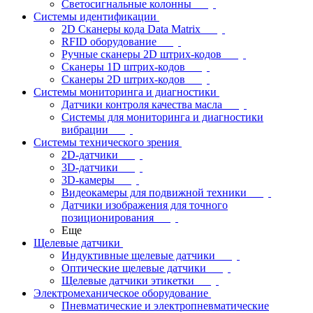
Светосигнальные колонны
Системы идентификации
2D Сканеры кода Data Matrix
RFID оборудование
Ручные сканеры 2D штрих-кодов
Сканеры 1D штрих-кодов
Сканеры 2D штрих-кодов
Системы мониторинга и диагностики
Датчики контроля качества масла
Системы для мониторинга и диагностики
вибрации
Системы технического зрения
2D-датчики
3D-датчики
3D-камеры
Видеокамеры для подвижной техники
Датчики изображения для точного
позиционирования
Еще
Щелевые датчики
Индуктивные щелевые датчики
Оптические щелевые датчики
Щелевые датчики этикетки
Электромеханическое оборудование
Пневматические и электропневматические