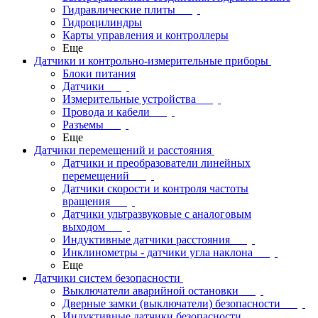
Гидравлические плиты
Гидроцилиндры
Карты управления и контроллеры
Еще
Датчики и контрольно-измерительные приборы
Блоки питания
Датчики
Измерительные устройства
Провода и кабели
Разъемы
Еще
Датчики перемещений и расстояния
Датчики и преобразователи линейных
перемещений
Датчики скорости и контроля частоты
вращения
Датчики ультразвуковые с аналоговым
выходом
Индуктивные датчики расстояния
Инклинометры - датчики угла наклона
Еще
Датчики систем безопасности
Выключатели аварийной остановки
Дверные замки (выключатели) безопасности
Индуктивные датчики безопасности