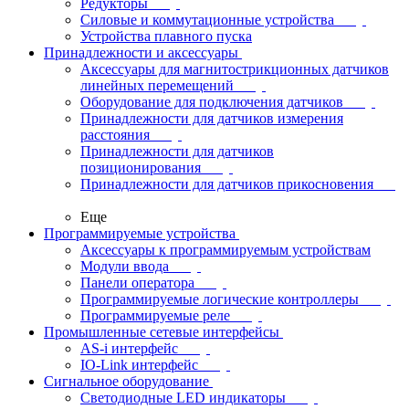
Редукторы
Силовые и коммутационные устройства
Устройства плавного пуска
Принадлежности и аксессуары
Аксессуары для магнитострикционных датчиков
линейных перемещений
Оборудование для подключения датчиков
Принадлежности для датчиков измерения
расстояния
Принадлежности для датчиков
позиционирования
Принадлежности для датчиков прикосновения
Еще
Программируемые устройства
Аксессуары к программируемым устройствам
Модули ввода
Панели оператора
Программируемые логические контроллеры
Программируемые реле
Промышленные сетевые интерфейсы
AS-i интерфейс
IO-Link интерфейс
Сигнальное оборудование
Светодиодные LED индикаторы