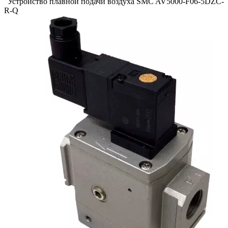
Устройство плавной подачи воздуха SMC AV5000-F06-5DZC-
R-Q