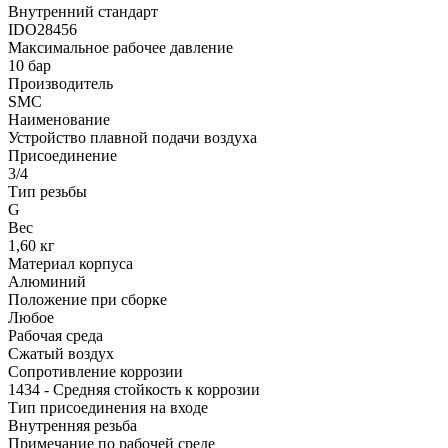
Внутренний стандарт
IDO28456
Максимальное рабочее давление
10 бар
Производитель
SMC
Наименование
Устройство плавной подачи воздуха
Присоединение
3/4
Тип резьбы
G
Вес
1,60 кг
Материал корпуса
Алюминий
Положение при сборке
Любое
Рабочая среда
Сжатый воздух
Сопротивление коррозии
1434 - Средняя стойкость к коррозии
Тип присоединения на входе
Внутренняя резьба
Примечание по рабочей среде