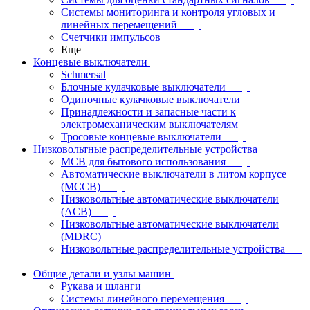
Системы мониторинга и контроля угловых и
линейных перемещений
Счетчики импульсов
Еще
Концевые выключатели
Schmersal
Блочные кулачковые выключатели
Одиночные кулачковые выключатели
Принадлежности и запасные части к
электромеханическим выключателям
Тросовые концевые выключатели
Низковольтные распределительные устройства
MCB для бытового использования
Автоматические выключатели в литом корпусе
(MCCB)
Низковольтные автоматические выключатели
(ACB)
Низковольтные автоматические выключатели
(MDRC)
Низковольтные распределительные устройства
Общие детали и узлы машин
Рукава и шланги
Системы линейного перемещения