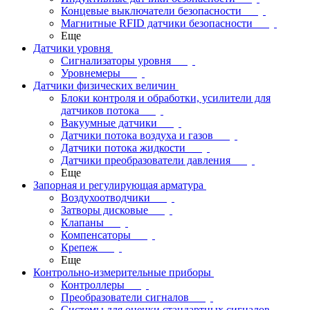
Концевые выключатели безопасности
Магнитные RFID датчики безопасности
Еще
Датчики уровня
Сигнализаторы уровня
Уровнемеры
Датчики физических величин
Блоки контроля и обработки, усилители для
датчиков потока
Вакуумные датчики
Датчики потока воздуха и газов
Датчики потока жидкости
Датчики преобразователи давления
Еще
Запорная и регулирующая арматура
Воздухоотводчики
Затворы дисковые
Клапаны
Компенсаторы
Крепеж
Еще
Контрольно-измерительные приборы
Контроллеры
Преобразователи сигналов
Системы для оценки стандартных сигналов