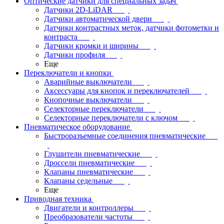
Оптические датчики для специальных задач
Датчики 2D-LiDAR
Датчики автоматической двери
Датчики контрастных меток, датчики фотометки и
контраста
Датчики кромки и ширины
Датчики профиля
Еще
Переключатели и кнопки
Аварийные выключатели
Аксессуары для кнопок и переключателей
Кнопочные выключатели
Селекторные переключатели
Селекторные переключатели с ключом
Пневматическое оборудование
Быстроразъемные соединения пневматические
Глушители пневматические
Дроссели пневматические
Клапаны пневматические
Клапаны седельные
Еще
Приводная техника
Двигатели и контроллеры
Преобразователи частоты