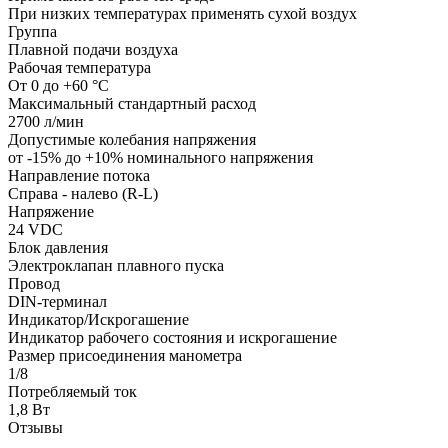
При низких температурах применять сухой воздух
Группа
Плавной подачи воздуха
Рабочая температура
От 0 до +60 °C
Максимальный стандартный расход
2700 л/мин
Допустимые колебания напряжения
от -15% до +10% номинального напряжения
Направление потока
Справа - налево (R-L)
Напряжение
24 VDC
Блок давления
Электроклапан плавного пуска
Провод
DIN-терминал
Индикатор/Искрогашение
Индикатор рабочего состояния и искрогашение
Размер присоединения манометра
1/8
Потребляемый ток
1,8 Вт
Отзывы