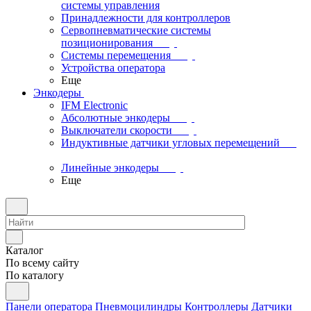
системы управления
Принадлежности для контроллеров
Сервопневматические системы
позиционирования
Системы перемещения
Устройства оператора
Еще
Энкодеры
IFM Electronic
Абсолютные энкодеры
Выключатели скорости
Индуктивные датчики угловых перемещений
Линейные энкодеры
Еще
Каталог
По всему сайту
По каталогу
Панели оператора
Пневмоцилиндры
Контроллеры
Датчики