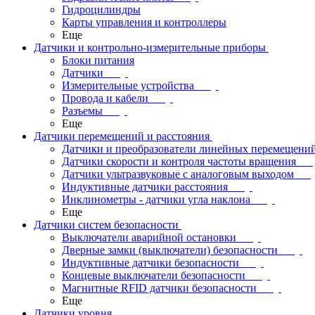
Гидроцилиндры
Карты управления и контроллеры
Еще
Датчики и контрольно-измерительные приборы
Блоки питания
Датчики
Измерительные устройства
Провода и кабели
Разъемы
Еще
Датчики перемещений и расстояния
Датчики и преобразователи линейных перемещени
Датчики скорости и контроля частоты вращения
Датчики ультразвуковые с аналоговым выходом
Индуктивные датчики расстояния
Инклинометры - датчики угла наклона
Еще
Датчики систем безопасности
Выключатели аварийной остановки
Дверные замки (выключатели) безопасности
Индуктивные датчики безопасности
Концевые выключатели безопасности
Магнитные RFID датчики безопасности
Еще
Датчики уровня