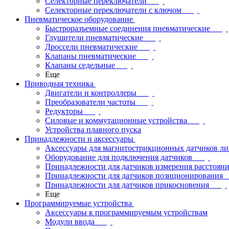
Селекторные переключатели
Селекторные переключатели с ключом
Пневматическое оборудование
Быстроразъемные соединения пневматические
Глушители пневматические
Дроссели пневматические
Клапаны пневматические
Клапаны седельные
Еще
Приводная техника
Двигатели и контроллеры
Преобразователи частоты
Редукторы
Силовые и коммутационные устройства
Устройства плавного пуска
Принадлежности и аксессуары
Аксессуары для магнитострикционных датчиков л
Оборудование для подключения датчиков
Принадлежности для датчиков измерения расстоян
Принадлежности для датчиков позиционирования
Принадлежности для датчиков прикосновения
Еще
Программируемые устройства
Аксессуары к программируемым устройствам
Модули ввода