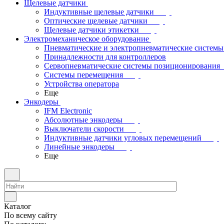
Щелевые датчики
Индуктивные щелевые датчики
Оптические щелевые датчики
Щелевые датчики этикетки
Электромеханическое оборудование
Пневматические и электропневматические системы
Принадлежности для контроллеров
Сервопневматические системы позиционирования
Системы перемещения
Устройства оператора
Еще
Энкодеры
IFM Electronic
Абсолютные энкодеры
Выключатели скорости
Индуктивные датчики угловых перемещений
Линейные энкодеры
Еще
Каталог
По всему сайту