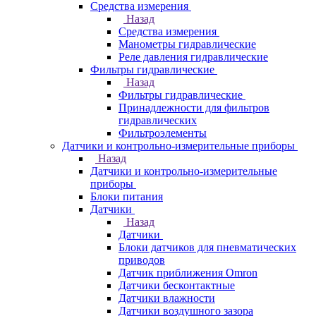
Средства измерения
Назад
Средства измерения
Манометры гидравлические
Реле давления гидравлические
Фильтры гидравлические
Назад
Фильтры гидравлические
Принадлежности для фильтров
гидравлических
Фильтроэлементы
Датчики и контрольно-измерительные приборы
Назад
Датчики и контрольно-измерительные
приборы
Блоки питания
Датчики
Назад
Датчики
Блоки датчиков для пневматических
приводов
Датчик приближения Omron
Датчики бесконтактные
Датчики влажности
Датчики воздушного зазора