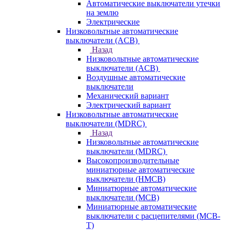
Автоматические выключатели утечки
на землю
Электрические
Низковольтные автоматические
выключатели (ACB)
Назад
Низковольтные автоматические
выключатели (ACB)
Воздушные автоматические
выключатели
Механический вариант
Электрический вариант
Низковольтные автоматические
выключатели (MDRC)
Назад
Низковольтные автоматические
выключатели (MDRC)
Высокопроизводительные
миниатюрные автоматические
выключатели (HMCB)
Миниатюрные автоматические
выключатели (MCB)
Миниатюрные автоматические
выключатели с расцепителями (MCB-
T)