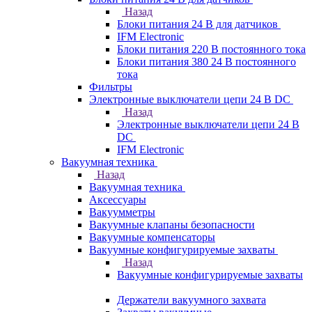
Назад
Блоки питания 24 В для датчиков
IFM Electronic
Блоки питания 220 В постоянного тока
Блоки питания 380 24 В постоянного
тока
Фильтры
Электронные выключатели цепи 24 В DC
Назад
Электронные выключатели цепи 24 В
DC
IFM Electronic
Вакуумная техника
Назад
Вакуумная техника
Аксессуары
Вакуумметры
Вакуумные клапаны безопасности
Вакуумные компенсаторы
Вакуумные конфигурируемые захваты
Назад
Вакуумные конфигурируемые захваты
Держатели вакуумного захвата