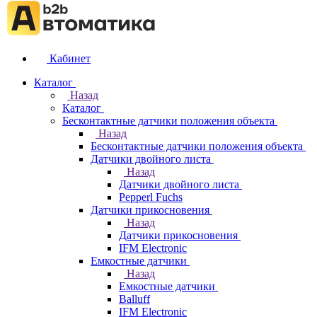
Кабинет
Каталог
Назад
Каталог
Бесконтактные датчики положения объекта
Назад
Бесконтактные датчики положения объекта
Датчики двойного листа
Назад
Датчики двойного листа
Pepperl Fuchs
Датчики прикосновения
Назад
Датчики прикосновения
IFM Electronic
Емкостные датчики
Назад
Емкостные датчики
Balluff
IFM Electronic