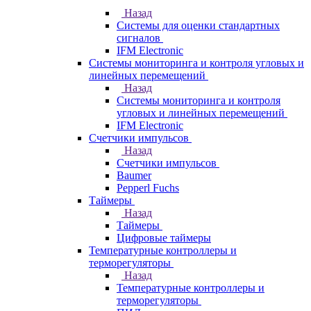
Назад
Системы для оценки стандартных
сигналов
IFM Electronic
Системы мониторинга и контроля угловых и
линейных перемещений
Назад
Системы мониторинга и контроля
угловых и линейных перемещений
IFM Electronic
Счетчики импульсов
Назад
Счетчики импульсов
Baumer
Pepperl Fuchs
Таймеры
Назад
Таймеры
Цифровые таймеры
Температурные контроллеры и
терморегуляторы
Назад
Температурные контроллеры и
терморегуляторы