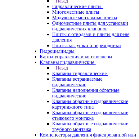
Назад
Гидравлические плиты
Многоместные плиты
Модульные монтажные плиты
Одноместные плиты для установки
гидравлических клапанов
Плиты с отводами и плиты для реле
давления
Плиты-заглушки и переходники
Гидроцилиндры
Карты управления и контроллеры
Клапаны гидравлические
Назад
Клапаны гидравлические
Клапаны встраиваемые
гидравлические
Клапаны наполнения обратные
гидравлические
Клапаны обратные гидравлические
картриджного типа
Клапаны обратные гидравлические
стыкового монтажа
Клапаны обратные гидравлические
трубного монтажа
Компенсаторы давления фиксированной или