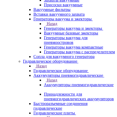
Захваты вакуумные
Присоски вакуумные
Вакуумные фильтры
Вставки вакуумного захвата
Генераторы вакуума и эжекторы
Назад
Генераторы вакуума и эжекторы
Вакуумные базовые эжекторы
Генераторы вакуума для
пневмоостровов
Генераторы вакуума компактные
Генераторы вакуума с распределителем
Сопла для вакуумного генератора
Гидравлическое оборудование
Назад
Гидравлическое оборудование
Аккумуляторы пневмогидравлические
Назад
Аккумуляторы пневмогидравлические
Принадлежности для
пневмогидравлических аккумуляторов
Быстроразъемные соединения
гидравлические
Гидравлические плиты