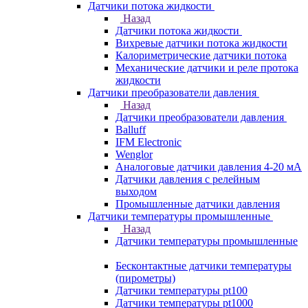
Датчики потока жидкости
Назад
Датчики потока жидкости
Вихревые датчики потока жидкости
Калориметрические датчики потока
Механические датчики и реле протока
жидкости
Датчики преобразователи давления
Назад
Датчики преобразователи давления
Balluff
IFM Electronic
Wenglor
Аналоговые датчики давления 4-20 мА
Датчики давления с релейным
выходом
Промышленные датчики давления
Датчики температуры промышленные
Назад
Датчики температуры промышленные
Бесконтактные датчики температуры
(пирометры)
Датчики температуры pt100
Датчики температуры pt1000