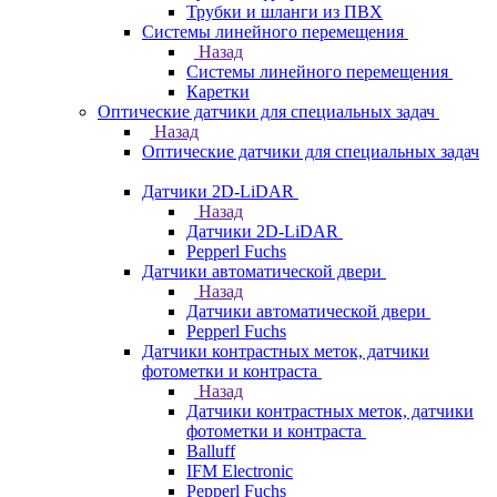
Трубки и шланги из ПВХ
Системы линейного перемещения
Назад
Системы линейного перемещения
Каретки
Оптические датчики для специальных задач
Назад
Оптические датчики для специальных задач
Датчики 2D-LiDAR
Назад
Датчики 2D-LiDAR
Pepperl Fuchs
Датчики автоматической двери
Назад
Датчики автоматической двери
Pepperl Fuchs
Датчики контрастных меток, датчики
фотометки и контраста
Назад
Датчики контрастных меток, датчики
фотометки и контраста
Balluff
IFM Electronic
Pepperl Fuchs