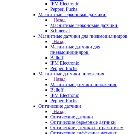
IFM Electronic
Pepperl Fuchs
Магнитные герконовые датчики
Назад
Магнитные герконовые датчики
Schmersal
Магнитные датчики для пневмоцилиндров
Назад
Магнитные датчики для
пневмоцилиндров
Balluff
IFM Electronic
Pepperl Fuchs
Магнитные датчики положения
Назад
Магнитные датчики положения
Balluff
IFM Electronic
Pepperl Fuchs
Оптические датчики
Назад
Оптические датчики
Оптические барьерные датчики
Оптические датчики с отражателем
Оптические диффузные датчики