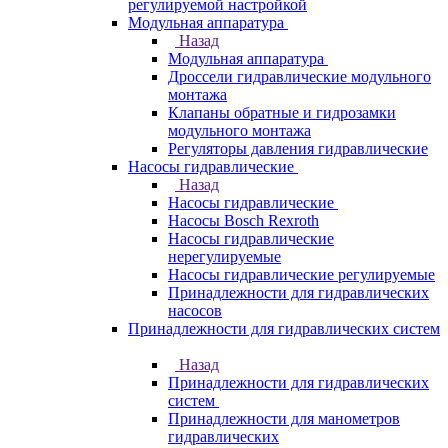
регулируемой настройкой
Модульная аппаратура
Назад
Модульная аппаратура
Дроссели гидравлические модульного
монтажа
Клапаны обратные и гидрозамки
модульного монтажа
Регуляторы давления гидравлические
Насосы гидравлические
Назад
Насосы гидравлические
Насосы Bosch Rexroth
Насосы гидравлические
нерегулируемые
Насосы гидравлические регулируемые
Принадлежности для гидравлических
насосов
Принадлежности для гидравлических систем
Назад
Принадлежности для гидравлических
систем
Принадлежности для манометров
гидравлических