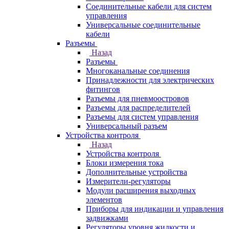
Соединительные кабели для систем
управления
Универсальные соединительные
кабели
Разъемы
Назад
Разъемы
Многоканальные соединения
Принадлежности для электрических
фитингов
Разъемы для пневмоостровов
Разъемы для распределителей
Разъемы для систем управления
Универсальный разъем
Устройства контроля
Назад
Устройства контроля
Блоки измерения тока
Дополнительные устройства
Измерители-регуляторы
Модули расширения выходных
элементов
Приборы для индикации и управления
задвижками
Регуляторы уровня жидкости и