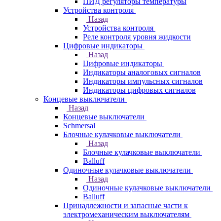
ПИД регуляторы температуры
Устройства контроля
Назад
Устройства контроля
Реле контроля уровня жидкости
Цифровые индикаторы
Назад
Цифровые индикаторы
Индикаторы аналоговых сигналов
Индикаторы импульсных сигналов
Индикаторы цифровых сигналов
Концевые выключатели
Назад
Концевые выключатели
Schmersal
Блочные кулачковые выключатели
Назад
Блочные кулачковые выключатели
Balluff
Одиночные кулачковые выключатели
Назад
Одиночные кулачковые выключатели
Balluff
Принадлежности и запасные части к
электромеханическим выключателям