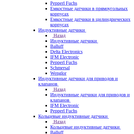
Pepperl Fuchs
Емкостные датчики в прямоугольных
корпусах
Емкостные датчики в цилиндрических
корпусах
Индуктивные датчики
Назад
Индуктивные датчики
Balluff
Delta Electronics
IFM Electronic
Pepperl Fuchs
Schmersal
Wenglor
Индуктивные датчики для приводов и
клапанов
Назад
Индуктивные датчики для приводов и
клапанов
IFM Electronic
Pepperl Fuchs
Кольцевые индуктивные датчики
Назад
Кольцевые индуктивные датчики
Balluff