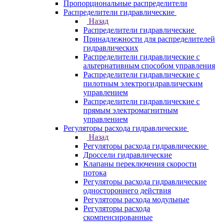
Пропорциональные распределители
Распределители гидравлические
Назад
Распределители гидравлические
Принадлежности для распределителей
гидравлических
Распределители гидравлические с
альтернативным способом управления
Распределители гидравлические с
пилотным электрогидравлическим
управлением
Распределители гидравлические с
прямым электромагнитным
управлением
Регуляторы расхода гидравлические
Назад
Регуляторы расхода гидравлические
Дроссели гидравлические
Клапаны переключения скорости
потока
Регуляторы расхода гидравлические
одностороннего действия
Регуляторы расхода модульные
Регуляторы расхода
скомпенсированные