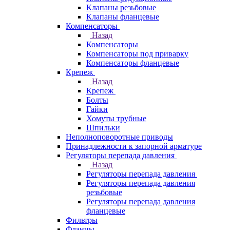
Клапаны резьбовые
Клапаны фланцевые
Компенсаторы
Назад
Компенсаторы
Компенсаторы под приварку
Компенсаторы фланцевые
Крепеж
Назад
Крепеж
Болты
Гайки
Хомуты трубные
Шпильки
Неполноповоротные приводы
Принадлежности к запорной арматуре
Регуляторы перепада давления
Назад
Регуляторы перепада давления
Регуляторы перепада давления
резьбовые
Регуляторы перепада давления
фланцевые
Фильтры
Фланцы