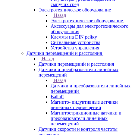
сыпучих сред
Электротехническое оборудование
Назад
Электротехническое оборудование
Аксессуары для электротехнического
оборудования
Клеммы на DIN рейку
Сигнальные устройства
Устройства управления
Датчики перемещений и расстояния
Назад
Датчики перемещений и расстояния
Датчики и преобразователи линейных
перемещений
Назад
Датчики и преобразователи линейных
перемещений
Balluff
Магнито- индуктивные датчики
линейных перемещений
Магнитострикционные датчики и
преобразователи линейных
перемещений
Датчики скорости и контроля частоты
вращения