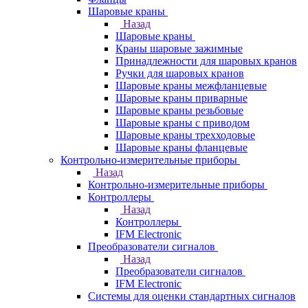
Шаровые краны
Назад
Шаровые краны
Краны шаровые зажимные
Принадлежности для шаровых кранов
Ручки для шаровых кранов
Шаровые краны межфланцевые
Шаровые краны приварные
Шаровые краны резьбовые
Шаровые краны с приводом
Шаровые краны трехходовые
Шаровые краны фланцевые
Контрольно-измерительные приборы
Назад
Контрольно-измерительные приборы
Контроллеры
Назад
Контроллеры
IFM Electronic
Преобразователи сигналов
Назад
Преобразователи сигналов
IFM Electronic
Системы для оценки стандартных сигналов