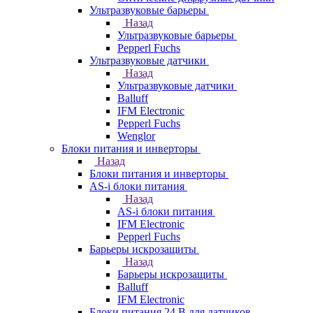
Ультразвуковые барьеры
Назад
Ультразвуковые барьеры
Pepperl Fuchs
Ультразвуковые датчики
Назад
Ультразвуковые датчики
Balluff
IFM Electronic
Pepperl Fuchs
Wenglor
Блоки питания и инверторы
Назад
Блоки питания и инверторы
AS-i блоки питания
Назад
AS-i блоки питания
IFM Electronic
Pepperl Fuchs
Барьеры искрозащиты
Назад
Барьеры искрозащиты
Balluff
IFM Electronic
Блоки питания 24 В для датчиков