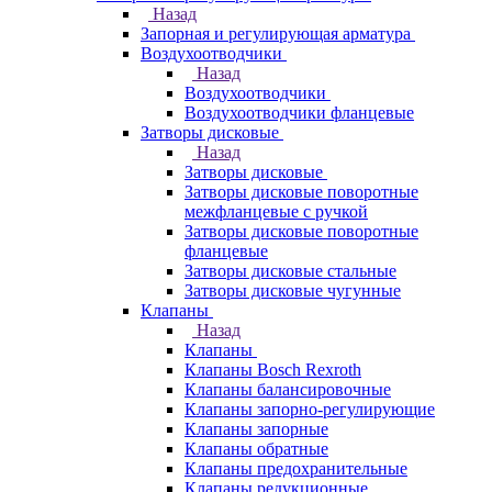
Назад
Запорная и регулирующая арматура
Воздухоотводчики
Назад
Воздухоотводчики
Воздухоотводчики фланцевые
Затворы дисковые
Назад
Затворы дисковые
Затворы дисковые поворотные
межфланцевые с ручкой
Затворы дисковые поворотные
фланцевые
Затворы дисковые стальные
Затворы дисковые чугунные
Клапаны
Назад
Клапаны
Клапаны Bosch Rexroth
Клапаны балансировочные
Клапаны запорно-регулирующие
Клапаны запорные
Клапаны обратные
Клапаны предохранительные
Клапаны редукционные